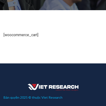
[woocommerce_cart]
Bản quyền 2025 © thuộc Viet Research