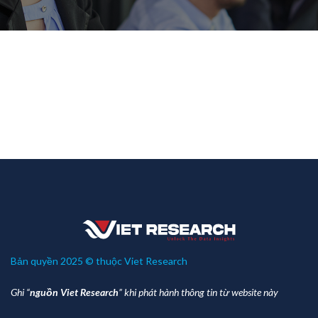
Bản quyền 2025 © thuộc Viet Research
Ghi “
nguồn Viet Research
” khi phát hành thông tin từ website này