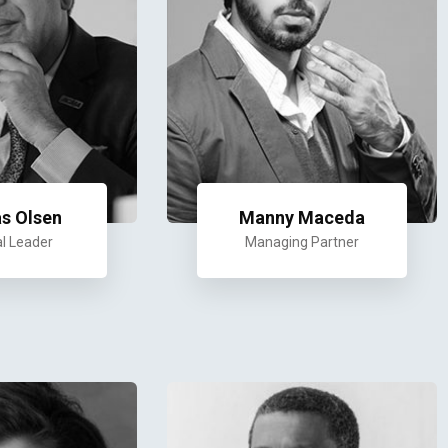
s Olsen
Manny Maceda
l Leader
Managing Partner