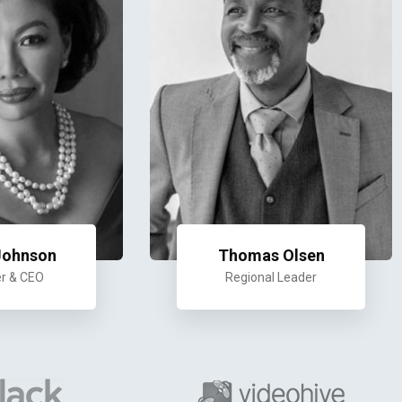
Johnson
Thomas Olsen
r & CEO
Regional Leader