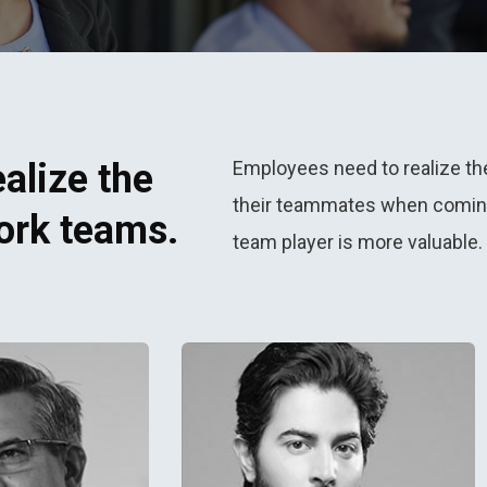
alize the
Employees need to realize th
their teammates when coming 
ork teams.
team player is more valuable.