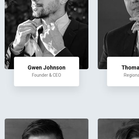
Gwen Johnson
Thoma
Founder & CEO
Regiona