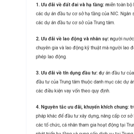
1. Ưu đãi về đất đai và hạ tầng: m
iễn toàn bộ 
các dự án đầu tư cơ sở hạ tầng của NIC. Ngân 
các dự án đầu tư cơ sở của Trung tâm.
2. Ưu đãi về lao động và nhân sự: n
gười nước 
chuyên gia và lao động kỹ thuật mà người lao 
phép lao động.
3. Ưu đãi về tín dụng đầu tư: d
ự án đầu tư của
đầu tư của Trung tâm thuộc danh mục các dự á
các điều kiện vay vốn theo quy định.
4. Nguyên tắc ưu đãi, khuyến khích chung: t
pháp khác để đầu tư xây dựng, nâng cấp cơ sở hạ 
các tổ chức, cá nhân tham gia hoạt động tại Tru
phát triển hạ tầng và cung cấp dịch vụ tại Trung