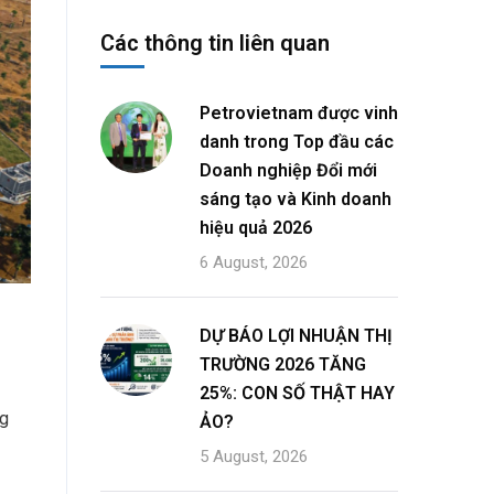
Các thông tin liên quan
Petrovietnam được vinh
danh trong Top đầu các
Doanh nghiệp Đổi mới
sáng tạo và Kinh doanh
hiệu quả 2026
6 August, 2026
DỰ BÁO LỢI NHUẬN THỊ
TRƯỜNG 2026 TĂNG
25%: CON SỐ THẬT HAY
ng
ẢO?
5 August, 2026