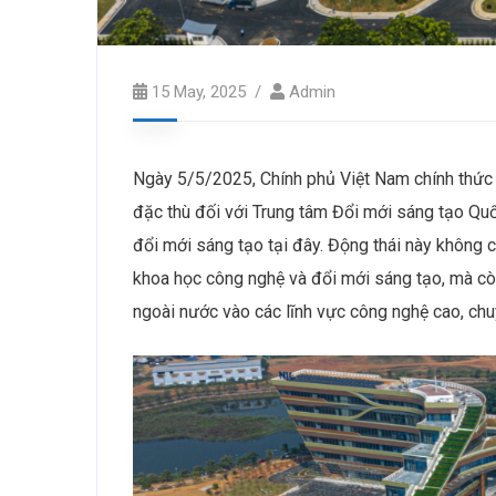
15 May, 2025
Admin
Ngày 5/5/2025, Chính phủ Việt Nam chính thức
đặc thù đối với Trung tâm Đổi mới sáng tạo Quố
đổi mới sáng tạo tại đây. Động thái này không
khoa học công nghệ và đổi mới sáng tạo, mà còn
ngoài nước vào các lĩnh vực công nghệ cao, chu