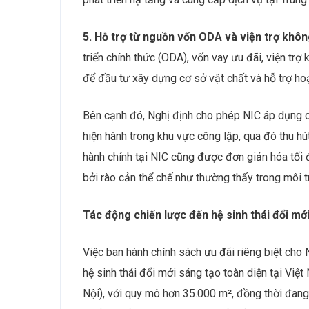
5. Hỗ trợ từ nguồn vốn ODA và viện trợ không
triển chính thức (ODA), vốn vay ưu đãi, viện trợ 
để đầu tư xây dựng cơ sở vật chất và hỗ trợ ho
Bên cạnh đó, Nghị định cho phép NIC áp dụng c
hiện hành trong khu vực công lập, qua đó thu hú
hành chính tại NIC cũng được đơn giản hóa tối đ
bởi rào cản thể chế như thường thấy trong môi t
Tác động chiến lược đến hệ sinh thái đổi mớ
Việc ban hành chính sách ưu đãi riêng biệt cho
hệ sinh thái đổi mới sáng tạo toàn diện tại Việ
Nội), với quy mô hơn 35.000 m², đồng thời đan