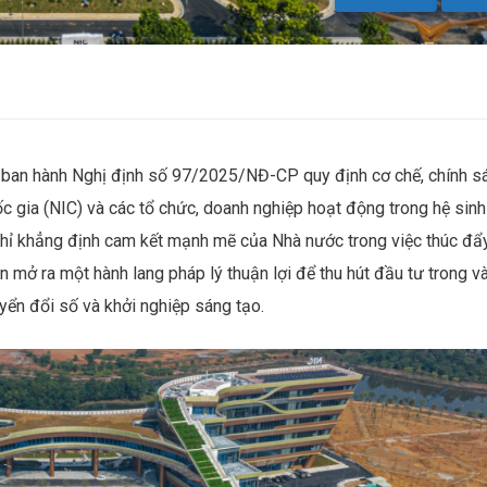
 ban hành Nghị định số 97/2025/NĐ-CP quy định cơ chế, chính s
c gia (NIC) và các tổ chức, doanh nghiệp hoạt động trong hệ sinh
 chỉ khẳng định cam kết mạnh mẽ của Nhà nước trong việc thúc đẩ
 mở ra một hành lang pháp lý thuận lợi để thu hút đầu tư trong v
yển đổi số và khởi nghiệp sáng tạo.