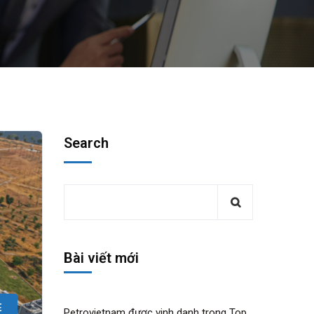
Search
Bài viết mới
E
Petrovietnam được vinh danh trong Top