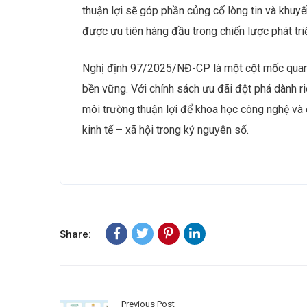
thuận lợi sẽ góp phần củng cố lòng tin và khuy
được ưu tiên hàng đầu trong chiến lược phát tri
Nghị định 97/2025/NĐ-CP là một cột mốc quan t
bền vững. Với chính sách ưu đãi đột phá dành r
môi trường thuận lợi để khoa học công nghệ và 
kinh tế – xã hội trong kỷ nguyên số.
Share:
Previous Post