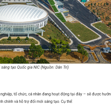
 sáng tạo Quốc gia NIC (Nguồn: Dân Trí)
 nghiệp, tổ chức, cá nhân đang hoạt động tại đây – sẽ được hưở
ành chính và hỗ trợ đổi mới sáng tạo. Cụ thể: