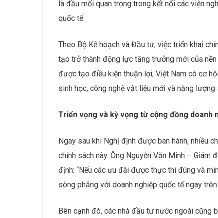
là đầu mối quan trọng trong kết nối các viện ng
quốc tế.
Theo Bộ Kế hoạch và Đầu tư, việc triển khai ch
tạo trở thành động lực tăng trưởng mới của nền 
được tạo điều kiện thuận lợi, Việt Nam có cơ hội
sinh học, công nghệ vật liệu mới và năng lượng
Triển vọng và kỳ vọng từ cộng đồng doanh 
Ngay sau khi Nghị định được ban hành, nhiều ch
chính sách này. Ông Nguyễn Văn Minh – Giám đố
định: “Nếu các ưu đãi được thực thi đúng và minh
sòng phẳng với doanh nghiệp quốc tế ngay trên 
Bên cạnh đó, các nhà đầu tư nước ngoài cũng bà