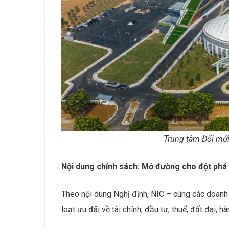
Trung tâm Đổi mới
Nội dung chính sách: Mở đường cho đột phá
Theo nội dung Nghị định, NIC – cùng các doanh
loạt ưu đãi về tài chính, đầu tư, thuế, đất đai, h