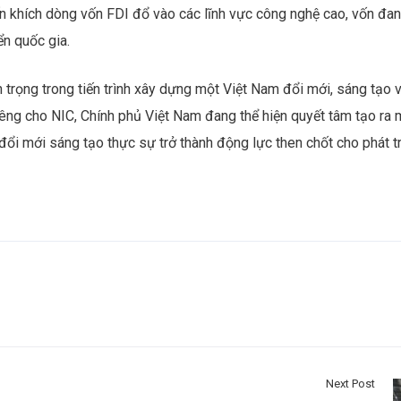
ến khích dòng vốn FDI đổ vào các lĩnh vực công nghệ cao, vốn đa
ển quốc gia.
rọng trong tiến trình xây dựng một Việt Nam đổi mới, sáng tạo 
iêng cho NIC, Chính phủ Việt Nam đang thể hiện quyết tâm tạo ra 
đổi mới sáng tạo thực sự trở thành động lực then chốt cho phát t
Next Post