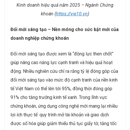
Kinh doanh hiệu quả năm 2025 – Ngành Chứng
khoán (
https://vie10.vn
)
Đổi mới sáng tạo – Nền móng cho sức bật mới của
doanh nghiệp chứng khoán
Đổi mới sáng tạo được xem là “động lực then chốt”
giúp nâng cao năng lực cạnh tranh và hiệu quả hoạt
động. Nhiều nghiên cứu chỉ ra rằng tỷ lệ đóng góp của
đổi mới sáng tạo vào mức độ cạnh tranh của nền kinh
tế Việt Nam có thể lên tới 95%, đồng thời đóng góp
91% cho tăng trưởng kinh tế xanh. Trong lĩnh vực
chứng khoán, ứng dụng công nghệ mới mang lại nhiều
lợi ích thực tế: quy trình mở tài khoản và giao dịch
được số hóa giúp giảm thiểu thủ tục giấy tờ, tăng tốc