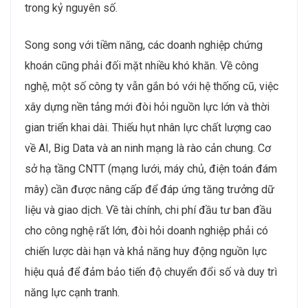
trong kỷ nguyên số.
Song song với tiềm năng, các doanh nghiệp chứng
khoán cũng phải đối mặt nhiều khó khăn. Về công
nghệ, một số công ty vẫn gắn bó với hệ thống cũ, việc
xây dựng nền tảng mới đòi hỏi nguồn lực lớn và thời
gian triển khai dài. Thiếu hụt nhân lực chất lượng cao
về AI, Big Data và an ninh mạng là rào cản chung. Cơ
sở hạ tầng CNTT (mạng lưới, máy chủ, điện toán đám
mây) cần được nâng cấp để đáp ứng tăng trưởng dữ
liệu và giao dịch. Về tài chính, chi phí đầu tư ban đầu
cho công nghệ rất lớn, đòi hỏi doanh nghiệp phải có
chiến lược dài hạn và khả năng huy động nguồn lực
hiệu quả để đảm bảo tiến độ chuyển đổi số và duy trì
năng lực cạnh tranh.