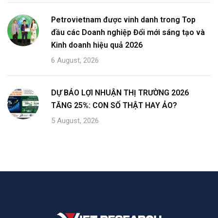
Petrovietnam được vinh danh trong Top
đầu các Doanh nghiệp Đổi mới sáng tạo và
Kinh doanh hiệu quả 2026
6 August, 2026
DỰ BÁO LỢI NHUẬN THỊ TRƯỜNG 2026
TĂNG 25%: CON SỐ THẬT HAY ẢO?
5 August, 2026