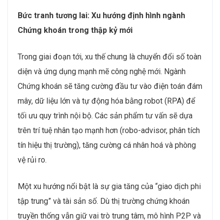
Bức tranh tương lai: Xu hướng định hình ngành
Chứng khoán trong thập kỷ mới
Trong giai đoạn tới, xu thế chung là chuyển đổi số toàn
diện và ứng dụng mạnh mẽ công nghệ mới. Ngành
Chứng khoán sẽ tăng cường đầu tư vào điện toán đám
mây, dữ liệu lớn và tự động hóa bằng robot (RPA) để
tối ưu quy trình nội bộ. Các sản phẩm tư vấn sẽ dựa
trên trí tuệ nhân tạo mạnh hơn (robo-advisor, phân tích
tín hiệu thị trường), tăng cường cá nhân hoá và phòng
vệ rủi ro.
Một xu hướng nổi bật là sự gia tăng của “giao dịch phi
tập trung” và tài sản số. Dù thị trường chứng khoán
truyền thống vẫn giữ vai trò trung tâm, mô hình P2P và