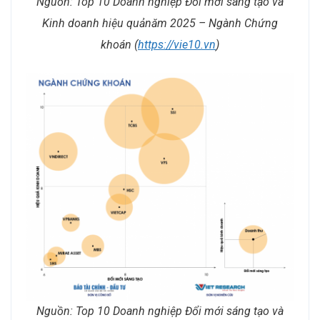
Nguồn:
Top 10
Doanh nghiệp
Đổi mới sáng tạo và
Kinh doanh hiệu quả
năm
2025 – Ngành Chứng
khoán (
https://vie10.vn
)
Nguồn:
T
op 10 Doanh nghiệp Đổi mới sáng tạo và