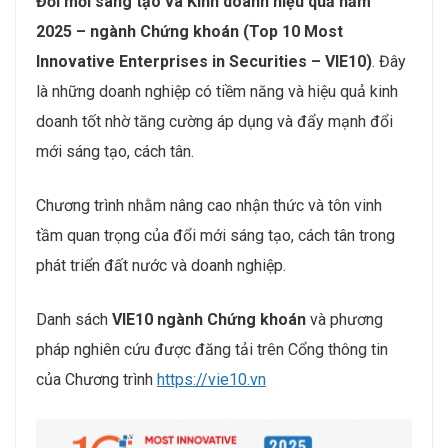
Đổi mới sáng tạo và Kinh doanh hiệu quả
năm
2025
–
ngành Chứng khoán (Top 10 Most
Innovative Enterprises in
Securities
– VIE10)
. Đây
là những doanh nghiệp có tiềm năng và hiệu quả kinh
doanh tốt nhờ tăng cường áp dụng và đẩy mạnh đổi
mới sáng tạo, cách tân.
Chương trình nhằm nâng cao nhận thức và tôn vinh
tầm quan trọng của đổi mới sáng tạo, cách tân trong
phát triển đất nước và doanh nghiệp.
Danh sách
VIE10 ngành Chứng khoán
và phương
pháp nghiên cứu được đăng tải trên Cổng thông tin
của Chương trình
https://vie10.vn