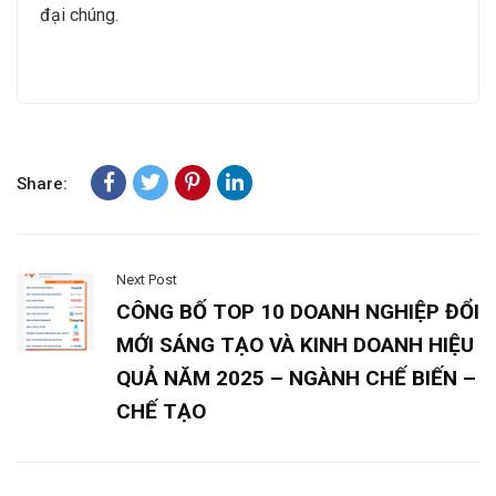
đại chúng.
Share:
Next Post
CÔNG BỐ TOP 10 DOANH NGHIỆP ĐỔI
MỚI SÁNG TẠO VÀ KINH DOANH HIỆU
QUẢ NĂM 2025 – NGÀNH CHẾ BIẾN –
CHẾ TẠO