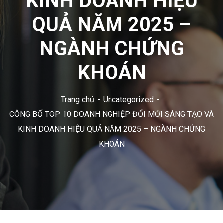
KINH DOANH HIỆU
QUẢ NĂM 2025 –
NGÀNH CHỨNG
KHOÁN
Trang chủ
Uncategorized
CÔNG BỐ TOP 10 DOANH NGHIỆP ĐỔI MỚI SÁNG TẠO VÀ
KINH DOANH HIỆU QUẢ NĂM 2025 – NGÀNH CHỨNG
KHOÁN