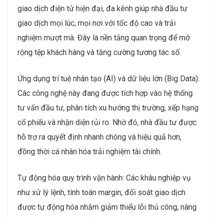
giao dịch điện tử hiện đại, đa kênh giúp nhà đầu tư
giao dịch mọi lúc, mọi nơi với tốc độ cao và trải
nghiệm mượt mà. Đây là nền tảng quan trọng để mở
rộng tệp khách hàng và tăng cường tương tác số.
Ứng dụng trí tuệ nhân tạo (AI) và dữ liệu lớn (Big Data):
Các công nghệ này đang được tích hợp vào hệ thống
tư vấn đầu tư, phân tích xu hướng thị trường, xếp hạng
cổ phiếu và nhận diện rủi ro. Nhờ đó, nhà đầu tư được
hỗ trợ ra quyết định nhanh chóng và hiệu quả hơn,
đồng thời cá nhân hóa trải nghiệm tài chính.
Tự động hóa quy trình vận hành: Các khâu nghiệp vụ
như xử lý lệnh, tính toán margin, đối soát giao dịch
được tự động hóa nhằm giảm thiểu lỗi thủ công, nâng