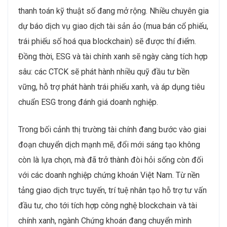
thanh toán kỹ thuật số đang mở rộng. Nhiều chuyên gia
dự báo dịch vụ giao dịch tài sản ảo (mua bán cổ phiếu,
trái phiếu số hoá qua blockchain) sẽ được thí điểm.
Đồng thời, ESG và tài chính xanh sẽ ngày càng tích hợp
sâu: các CTCK sẽ phát hành nhiều quỹ đầu tư bền
vững, hỗ trợ phát hành trái phiếu xanh, và áp dụng tiêu
chuẩn ESG trong đánh giá doanh nghiệp.
Trong bối cảnh thị trường tài chính đang bước vào giai
đoạn chuyển dịch mạnh mẽ, đổi mới sáng tạo không
còn là lựa chọn, mà đã trở thành đòi hỏi sống còn đối
với các doanh nghiệp chứng khoán Việt Nam. Từ nền
tảng giao dịch trực tuyến, trí tuệ nhân tạo hỗ trợ tư vấn
đầu tư, cho tới tích hợp công nghệ blockchain và tài
chính xanh, ngành Chứng khoán đang chuyển mình