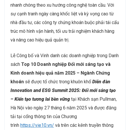
nhanh chóng theo xu hướng công nghệ toàn cầu. Với
sự cạnh tranh ngày càng khốc liệt và kỳ vọng cao từ
nhà đầu tư, các công ty chứng khoán buộc phải tái cấu
trúc mô hình vận hành, tối ưu trải nghiệm khách hàng
và nâng cao hiệu quả quản trị.
Lễ Công bố và Vinh danh các doanh nghiệp trong Danh
sách
T
op 10 Doanh nghiệp Đổi mới sáng tạo và
Kinh doanh hiệu quả năm 2025
– Ngành Chứng
khoán
sẽ được tổ chức trong khuôn khổ
Diễn đàn
Innovation and ESG Summit 2025: Đổi mới sáng tạo
– Kiến tạo tương lai bền vững
tại Khách sạn Pullman,
Hà Nội vào ngày 27 tháng 6 năm 2025 và được đăng
tải tại cổng thông tin của Chương
trình
https://vie10.vn/
và trên các kênh truyền thông