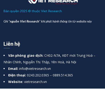
Bản quyền 2025 © thuộc Viet Research
Ghi “
nguồn Viet Research
” khi phát hành thông tin từ website này
Liên hệ
Văn phòng giao dịch:
CH02-N7A, KĐT mới Trung Hoà –
Nhân Chính, Nguyễn Thị Thập, Yên Hoà, Hà Nội
Email:
info@vietresearch.vn
Điện thoại:
0243.202.0365 – 0889.514.365
Website:
vietresearch.vn