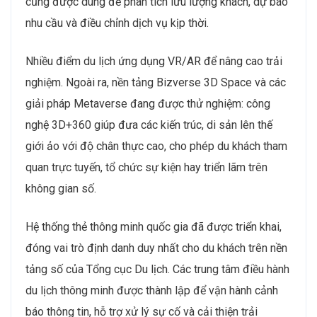
cũng được dùng để phân tích lưu lượng khách, dự báo
nhu cầu và điều chỉnh dịch vụ kịp thời.
Nhiều điểm du lịch ứng dụng VR/AR để nâng cao trải
nghiệm. Ngoài ra, nền tảng Bizverse 3D Space và các
giải pháp Metaverse đang được thử nghiệm: công
nghệ 3D+360 giúp đưa các kiến trúc, di sản lên thế
giới ảo với độ chân thực cao, cho phép du khách tham
quan trực tuyến, tổ chức sự kiện hay triển lãm trên
không gian số.
Hệ thống thẻ thông minh quốc gia đã được triển khai,
đóng vai trò định danh duy nhất cho du khách trên nền
tảng số của Tổng cục Du lịch. Các trung tâm điều hành
du lịch thông minh được thành lập để vận hành cảnh
báo thông tin, hỗ trợ xử lý sự cố và cải thiện trải