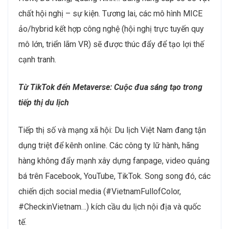
chất hội nghị – sự kiện. Tương lai, các mô hình MICE
ảo/hybrid kết hợp công nghệ (hội nghị trực tuyến quy
mô lớn, triển lãm VR) sẽ được thúc đẩy để tạo lợi thế
cạnh tranh.
Từ TikTok đến Metaverse: Cuộc đua sáng tạo trong
tiếp thị du lịch
Tiếp thị số và mạng xã hội: Du lịch Việt Nam đang tận
dụng triệt để kênh online. Các công ty lữ hành, hãng
hàng không đẩy mạnh xây dựng fanpage, video quảng
bá trên Facebook, YouTube, TikTok. Song song đó, các
chiến dịch social media (#VietnamFullofColor,
#CheckinVietnam…) kích cầu du lịch nội địa và quốc
tế.