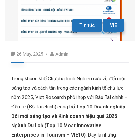
Tin tức
VIE
26 May, 2025
Admin
Trong khuôn khổ Chương trình Nghiên cứu về đổi mới
sáng tạo và cách tân trong các ngành kinh tế chủ lực
năm 2025, Viet Research phối hợp với Báo Tài chính –
Đầu tư (Bộ Tài chính) công bố
Top 10 Doanh nghiệp
Đổi mới sáng tạo và Kinh doanh hiệu quả
2025 –
N
gành Du lịch (Top 10 Most Innovative
Enterprises in
Tourism
– VIE10)
. Đây là những