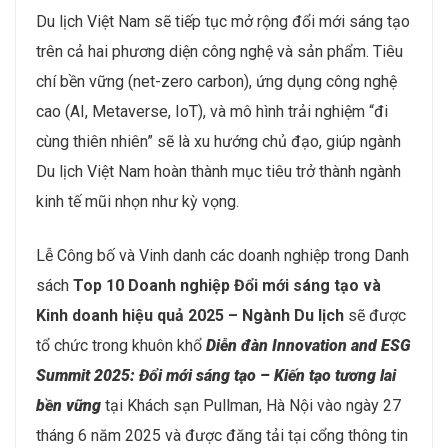
Du lịch Việt Nam sẽ tiếp tục mở rộng đổi mới sáng tạo
trên cả hai phương diện công nghệ và sản phẩm. Tiêu
chí bền vững (net-zero carbon), ứng dụng công nghệ
cao (AI, Metaverse, IoT), và mô hình trải nghiệm “đi
cùng thiên nhiên” sẽ là xu hướng chủ đạo, giúp ngành
Du lịch Việt Nam hoàn thành mục tiêu trở thành ngành
kinh tế mũi nhọn như kỳ vọng.
Lễ Công bố và Vinh danh các doanh nghiệp trong Danh
sách
Top 10 Doanh nghiệp Đổi mới sáng tạo và
Kinh doanh hiệu quả 2025 – Ngành Du lịch
sẽ được
tổ chức trong khuôn khổ
Diễn đàn Innovation and ESG
Summit 2025: Đổi mới sáng tạo – Kiến tạo tương lai
bền vững
tại Khách sạn Pullman, Hà Nội vào ngày 27
tháng 6 năm 2025 và được đăng tải tại cổng thông tin