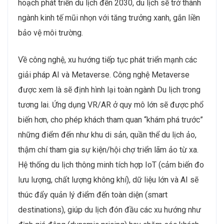
hoạch phát triển du lịch đến 2030, du lịch sẽ trở thành
ngành kinh tế mũi nhọn với tăng trưởng xanh, gắn liền
bảo vệ môi trường.
Về công nghệ, xu hướng tiếp tục phát triển mạnh các
giải pháp AI và Metaverse. Công nghệ Metaverse
được xem là sẽ định hình lại toàn ngành Du lịch trong
tương lai. Ứng dụng VR/AR ở quy mô lớn sẽ được phổ
biến hơn, cho phép khách tham quan “khám phá trước”
những điểm đến như khu di sản, quần thể du lịch ảo,
thậm chí tham gia sự kiện/hội chợ triển lãm ảo từ xa.
Hệ thống du lịch thông minh tích hợp IoT (cảm biến đo
lưu lượng, chất lượng không khí), dữ liệu lớn và AI sẽ
thúc đẩy quản lý điểm đến toàn diện (smart
destinations), giúp du lịch đón đầu các xu hướng như