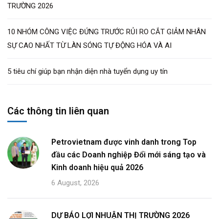
TRƯỜNG 2026
10 NHÓM CÔNG VIỆC ĐỨNG TRƯỚC RỦI RO CẮT GIẢM NHÂN
SỰ CAO NHẤT TỪ LÀN SÓNG TỰ ĐỘNG HÓA VÀ AI
5 tiêu chí giúp bạn nhận diện nhà tuyển dụng uy tín
Các thông tin liên quan
Petrovietnam được vinh danh trong Top
đầu các Doanh nghiệp Đổi mới sáng tạo và
Kinh doanh hiệu quả 2026
6 August, 2026
DỰ BÁO LỢI NHUẬN THỊ TRƯỜNG 2026