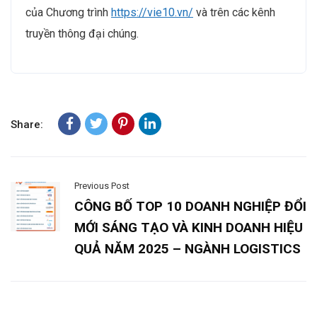
của Chương trình
https://vie10.vn/
và trên các kênh
truyền thông đại chúng.
Share:
Previous Post
CÔNG BỐ TOP 10 DOANH NGHIỆP ĐỔI
MỚI SÁNG TẠO VÀ KINH DOANH HIỆU
QUẢ NĂM 2025 – NGÀNH LOGISTICS