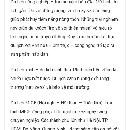
Du lịch nông nghiệp – trải nghiệm bản địa: Mô hình du
lịch gắn liền với đồng ruộng, vườn cây và bản làng
giúp phát huy tiềm năng nông thôn. Những trải nghiệm
này giúp du khách “trở về với thiên nhiên” và hiểu rõ
hơn nghề nông truyền thống. Đây là xu hướng kết hợp
du lịch với văn hóa – ẩm thực – công nghệ để tạo ra
sản phẩm hấp dẫn.
Du lịch xanh – du lịch sinh thái: Phát triển bền vững là
chiến lược bắt buộc. Du lịch xanh hướng đến tăng
trưởng “net-zero” và bảo vệ môi trường.
Du lịch MICE (Hội nghị – Hội thảo – Triển lãm): Loại
hình MICE đang phục hồi mạnh mẽ và ngày càng
chuyên nghiệp. Các thành phố lớn như Hà Nội, TP.
HCM, Đà Nẵng, Quảng Ninh… đang nâng cấp cơ sở vật