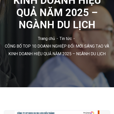
KINH DOANH HIỆU
QUẢ NĂM 2025 –
NGÀNH DU LỊCH
Trang chủ
Tin tức
CÔNG BỐ TOP 10 DOANH NGHIỆP ĐỔI MỚI SÁNG TẠO VÀ
KINH DOANH HIỆU QUẢ NĂM 2025 – NGÀNH DU LỊCH