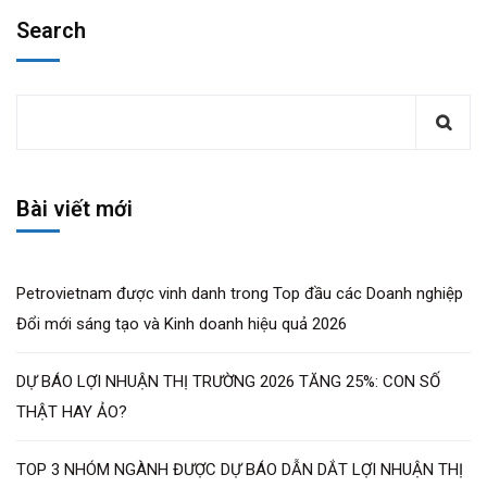
Search
Bài viết mới
Petrovietnam được vinh danh trong Top đầu các Doanh nghiệp
Đổi mới sáng tạo và Kinh doanh hiệu quả 2026
DỰ BÁO LỢI NHUẬN THỊ TRƯỜNG 2026 TĂNG 25%: CON SỐ
THẬT HAY ẢO?
TOP 3 NHÓM NGÀNH ĐƯỢC DỰ BÁO DẪN DẮT LỢI NHUẬN THỊ