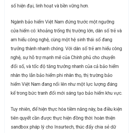
số hiện đại, linh hoạt và bền vững hơn.
Ngành bảo hiểm Việt Nam đứng trước một ngưỡng
cửa hiếm có: khoảng trống thị trường lớn, dân số trẻ và
am hiểu công nghệ, cùng một hệ sinh thái số đang
trưởng thành nhanh chóng. Với dân số trẻ am hiểu công
nghệ, sự hỗ trợ mạnh mẽ của Chính phủ cho chuyển
đổi số, và tốc độ tăng trưởng nhanh của cả bảo hiểm
nhân thọ lẫn bảo hiểm phi nhân thọ, thị trường bảo
hiểm Việt Nam đang nổi lên như một lực lượng đáng
kể trong bức tranh đổi mới sáng tạo bảo hiểm khu vực.
Tuy nhiên, để hiện thực hóa tiềm năng này, ba điều kiện
tiên quyết cần được thực hiện đồng thời: hoàn thiện
sandbox pháp lý cho Insurtech, thúc đẩy chia sẻ dữ