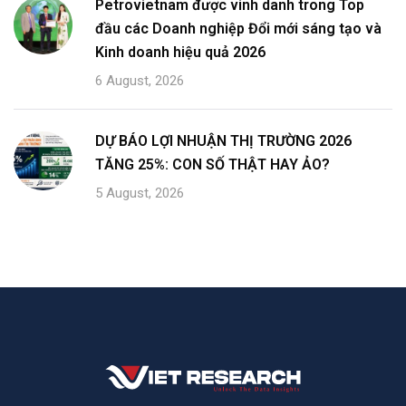
Petrovietnam được vinh danh trong Top
đầu các Doanh nghiệp Đổi mới sáng tạo và
Kinh doanh hiệu quả 2026
6 August, 2026
DỰ BÁO LỢI NHUẬN THỊ TRƯỜNG 2026
TĂNG 25%: CON SỐ THẬT HAY ẢO?
5 August, 2026