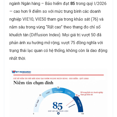
ngành Ngân hàng – Bảo hiểm đạt
85
trong quý I/2026
— cao hơn 9 điểm so với mức trung bình các doanh
nghiệp VIE10, VIE50 tham gia trong khảo sát (76) và
nằm sâu trong vùng “Rất cao” theo thang đo chỉ số
khuếch tán (Diffusion Index). Mọi giá trị vượt 50 đã
phản ánh xu hướng mở rộng; vượt 75 đồng nghĩa với
trạng thái lạc quan có hệ thống, không còn là dao động
nhất thời.