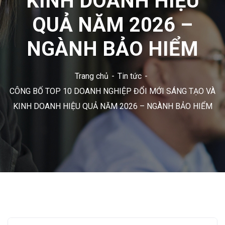
KINH DOANH HIỆU
QUẢ NĂM 2026 –
NGÀNH BẢO HIỂM
Trang chủ
Tin tức
CÔNG BỐ TOP 10 DOANH NGHIỆP ĐỔI MỚI SÁNG TẠO VÀ
KINH DOANH HIỆU QUẢ NĂM 2026 – NGÀNH BẢO HIỂM