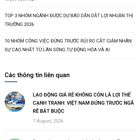
TOP 3 NHÓM NGÀNH ĐƯỢC DỰ BÁO DẪN DẮT LỢI NHUẬN THỊ
TRƯỜNG 2026
10 NHÓM CÔNG VIỆC ĐỨNG TRƯỚC RỦI RO CẮT GIẢM NHÂN
SỰ CAO NHẤT TỪ LÀN SÓNG TỰ ĐỘNG HÓA VÀ AI
Các thông tin liên quan
LAO ĐỘNG GIÁ RẺ KHÔNG CÒN LÀ LỢI THẾ
CẠNH TRANH: VIỆT NAM ĐỨNG TRƯỚC NGÃ
RẼ BẮT BUỘC
7 August, 2026