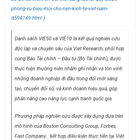
phong-vu-bieu-moi-cho-nen-kinh-te-viet-nam-
d594149.html
)
Danh sách VIE50 và VIE10 là kết quả nghiên cứu
độc lập và chuyên sâu của Viet Research, phối hợp
cùng Báo Tài chính – Đầu tư (Bộ Tài chính), được
thực hiện thường niên nhằm ghi nhận và tôn vinh
những doanh nghiệp đi đầu trong đổi mới sáng
tạo, chuyển đổi số, và kinh doanh hiệu quả, góp
phần nâng cao năng lực cạnh tranh quốc gia.
Phương pháp nghiên cứu được xây dựng dựa trên
mô hình của Boston Consulting Group, Forbes,
Fast Company… kết hợp điều kiện thực tiễn tại Việt