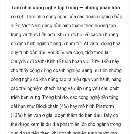
Tầm nhìn công nghệ tập trung — nhưng phân hóa
rõ rệt.
Tầm nhìn công nghệ của các doanh nghiệp bảo
hiểm Việt Nam đang dần hình thành theo hướng tập
trung và thực tiễn hơn. Khi được hỏi về các xu hướng
sẽ định hình ngành trong 5 năm tới, AI và tự động hóa
quy trình dẫn đầu với 85% lựa chọn, tiếp theo là
Chuyển đổi xanh/Kinh tế tuần hoàn với 78%. Điều này
cho thấy cộng đồng doanh nghiệp đang ưu tiên những
công nghệ có khả năng tạo ra hiệu quả vận hành, nâng
cao trải nghiệm khách hàng và đáp ứng yêu cầu phát
triển bền vững. Trong khi đó, các công nghệ nền tảng
dài hạn như Blockchain (4%) hay mô hình Platform
(13%) hiện vẫn ở giai đoạn thăm dò ban đầu. Đây có
thể được xem là dư địa phát triển lớn cho ngành trong
giai đoạn tiếp theo, khi doanh nghiệp từng bước mở