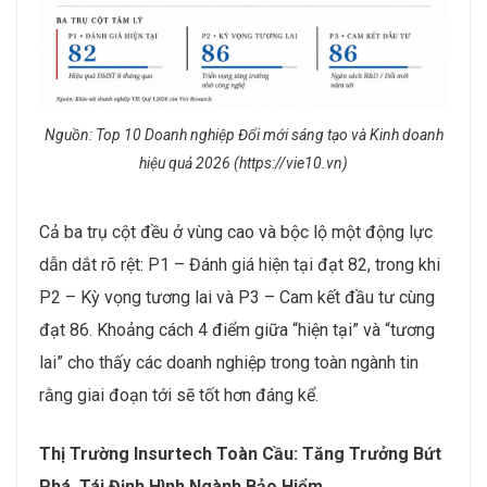
Nguồn: Top 10 Doanh nghiệp Đổi mới sáng tạo và Kinh doanh
hiệu quả 2026 (https://vie10.vn)
Cả ba trụ cột đều ở vùng cao và bộc lộ một động lực
dẫn dắt rõ rệt: P1 – Đánh giá hiện tại đạt 82, trong khi
P2 – Kỳ vọng tương lai và P3 – Cam kết đầu tư cùng
đạt 86. Khoảng cách 4 điểm giữa “hiện tại” và “tương
lai” cho thấy các doanh nghiệp trong toàn ngành tin
rằng giai đoạn tới sẽ tốt hơn đáng kể.
Thị Trường Insurtech Toàn Cầu: Tăng Trưởng Bứt
Phá, Tái Định Hình Ngành Bảo Hiểm