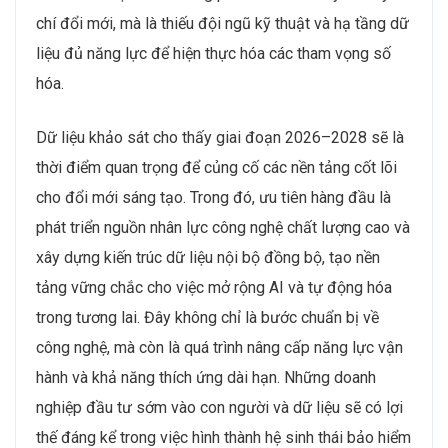
chí đổi mới, mà là thiếu đội ngũ kỹ thuật và hạ tầng dữ
liệu đủ năng lực để hiện thực hóa các tham vọng số
hóa.
Dữ liệu khảo sát cho thấy giai đoạn 2026–2028 sẽ là
thời điểm quan trọng để củng cố các nền tảng cốt lõi
cho đổi mới sáng tạo. Trong đó, ưu tiên hàng đầu là
phát triển nguồn nhân lực công nghệ chất lượng cao và
xây dựng kiến trúc dữ liệu nội bộ đồng bộ, tạo nền
tảng vững chắc cho việc mở rộng AI và tự động hóa
trong tương lai. Đây không chỉ là bước chuẩn bị về
công nghệ, mà còn là quá trình nâng cấp năng lực vận
hành và khả năng thích ứng dài hạn. Những doanh
nghiệp đầu tư sớm vào con người và dữ liệu sẽ có lợi
thế đáng kể trong việc hình thành hệ sinh thái bảo hiểm