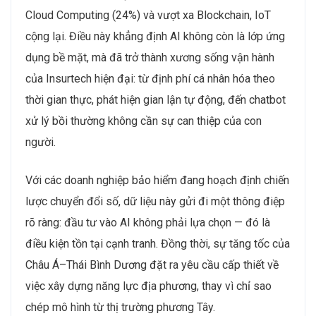
Cloud Computing (24%) và vượt xa Blockchain, IoT
cộng lại. Điều này khẳng định AI không còn là lớp ứng
dụng bề mặt, mà đã trở thành xương sống vận hành
của Insurtech hiện đại: từ định phí cá nhân hóa theo
thời gian thực, phát hiện gian lận tự động, đến chatbot
xử lý bồi thường không cần sự can thiệp của con
người.
Với các doanh nghiệp bảo hiểm đang hoạch định chiến
lược chuyển đổi số, dữ liệu này gửi đi một thông điệp
rõ ràng: đầu tư vào AI không phải lựa chọn — đó là
điều kiện tồn tại cạnh tranh. Đồng thời, sự tăng tốc của
Châu Á–Thái Bình Dương đặt ra yêu cầu cấp thiết về
việc xây dựng năng lực địa phương, thay vì chỉ sao
chép mô hình từ thị trường phương Tây.