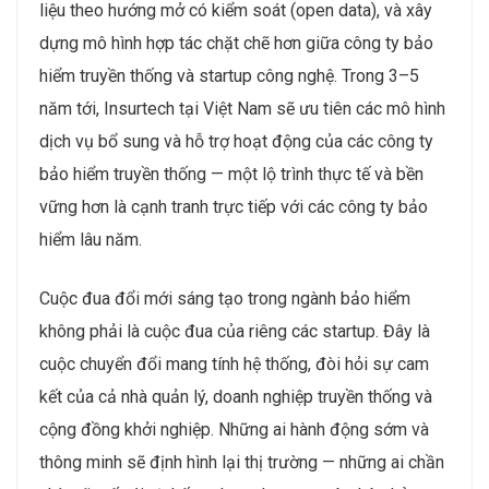
liệu theo hướng mở có kiểm soát (open data), và xây
dựng mô hình hợp tác chặt chẽ hơn giữa công ty bảo
hiểm truyền thống và startup công nghệ. Trong 3–5
năm tới, Insurtech tại Việt Nam sẽ ưu tiên các mô hình
dịch vụ bổ sung và hỗ trợ hoạt động của các công ty
bảo hiểm truyền thống — một lộ trình thực tế và bền
vững hơn là cạnh tranh trực tiếp với các công ty bảo
hiểm lâu năm.
Cuộc đua đổi mới sáng tạo trong ngành bảo hiểm
không phải là cuộc đua của riêng các startup. Đây là
cuộc chuyển đổi mang tính hệ thống, đòi hỏi sự cam
kết của cả nhà quản lý, doanh nghiệp truyền thống và
cộng đồng khởi nghiệp. Những ai hành động sớm và
thông minh sẽ định hình lại thị trường — những ai chần