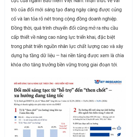
cực của ngành Bảo hiểm Việt Nam: nhận thức về vai
trò của đổi mới sáng tạo đang ngày càng được củng
cố và lan tỏa rõ nét trong cộng đồng doanh nghiệp.
Đồng thời, quá trình chuyển đổi cũng mở ra nhu cầu
cấp thiết về nâng cao năng lực triển khai, đặc biệt
trong phát triển nguồn nhân lực chất lượng cao và xây
dựng hạ tầng dữ liệu — hai nền tảng được xem là chìa
khóa cho tăng trưởng bền vững trong giai đoạn tới.