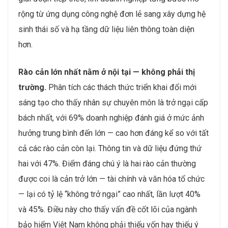
rộng từ ứng dụng công nghệ đơn lẻ sang xây dựng hệ
sinh thái số và hạ tầng dữ liệu liên thông toàn diện
hơn.
Rào cản lớn nhất nằm ở nội tại — không phải thị
trường.
Phân tích các thách thức triển khai đổi mới
sáng tạo cho thấy nhân sự chuyên môn là trở ngại cấp
bách nhất, với 69% doanh nghiệp đánh giá ở mức ảnh
hưởng trung bình đến lớn — cao hơn đáng kể so với tất
cả các rào cản còn lại. Thông tin và dữ liệu đứng thứ
hai với 47%. Điểm đáng chú ý là hai rào cản thường
được coi là cản trở lớn — tài chính và văn hóa tổ chức
— lại có tỷ lệ “không trở ngại” cao nhất, lần lượt 40%
và 45%. Điều này cho thấy vấn đề cốt lõi của ngành
bảo hiểm Việt Nam không phải thiếu vốn hay thiếu ý