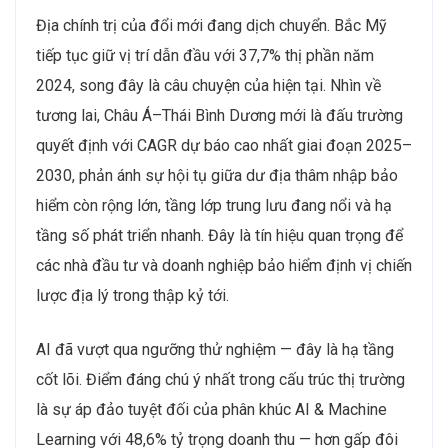
Địa chính trị của đổi mới đang dịch chuyển. Bắc Mỹ
tiếp tục giữ vị trí dẫn đầu với 37,7% thị phần năm
2024, song đây là câu chuyện của hiện tại. Nhìn về
tương lai, Châu Á–Thái Bình Dương mới là đấu trường
quyết định với CAGR dự báo cao nhất giai đoạn 2025–
2030, phản ánh sự hội tụ giữa dư địa thâm nhập bảo
hiểm còn rộng lớn, tầng lớp trung lưu đang nổi và hạ
tầng số phát triển nhanh. Đây là tín hiệu quan trọng để
các nhà đầu tư và doanh nghiệp bảo hiểm định vị chiến
lược địa lý trong thập kỷ tới.
AI đã vượt qua ngưỡng thử nghiệm — đây là hạ tầng
cốt lõi. Điểm đáng chú ý nhất trong cấu trúc thị trường
là sự áp đảo tuyệt đối của phân khúc AI & Machine
Learning với 48,6% tỷ trọng doanh thu — hơn gấp đôi