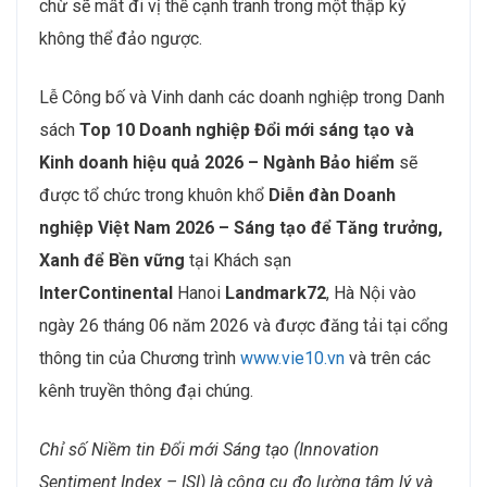
chừ sẽ mất đi vị thế cạnh tranh trong một thập kỷ
không thể đảo ngược.
Lễ Công bố và Vinh danh các doanh nghiệp trong Danh
sách
Top 10 Doanh nghiệp Đổi
mới sáng tạo và
Kinh doanh hiệu quả 2026 – Ngành Bảo hiểm
sẽ
được tổ chức trong khuôn khổ
Diễn đàn
Doanh
nghiệp Việt Nam 2026 – Sáng tạo để Tăng trưởng,
Xanh để Bền vững
tại Khách sạn
InterContinental
Hanoi
Landmark72
, Hà Nội vào
ngày 26 tháng 06 năm 2026 và được đăng tải tại cổng
thông tin của Chương trình
www.vie10.vn
và trên các
kênh truyền thông đại chúng.
Chỉ số Niềm tin Đổi mới Sáng tạo (Innovation
Sentiment Index – ISI) là công cụ đo lường tâm lý và