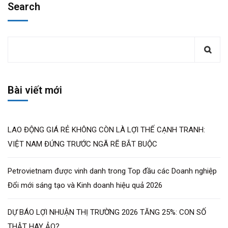
Search
Bài viết mới
LAO ĐỘNG GIÁ RẺ KHÔNG CÒN LÀ LỢI THẾ CẠNH TRANH:
VIỆT NAM ĐỨNG TRƯỚC NGÃ RẼ BẮT BUỘC
Petrovietnam được vinh danh trong Top đầu các Doanh nghiệp
Đổi mới sáng tạo và Kinh doanh hiệu quả 2026
DỰ BÁO LỢI NHUẬN THỊ TRƯỜNG 2026 TĂNG 25%: CON SỐ
THẬT HAY ẢO?