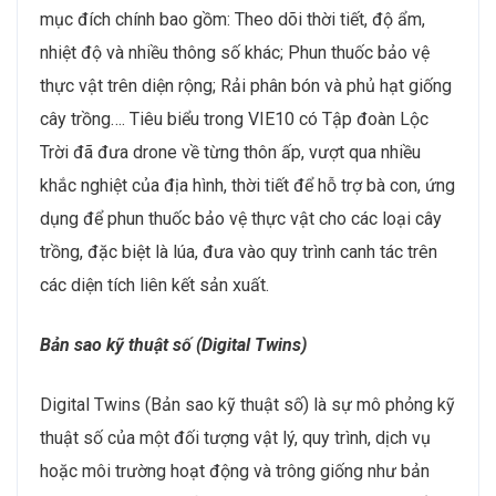
mục đích chính bao gồm: Theo dõi thời tiết, độ ẩm,
nhiệt độ và nhiều thông số khác; Phun thuốc bảo vệ
thực vật trên diện rộng; Rải phân bón và phủ hạt giống
cây trồng…. Tiêu biểu trong VIE10 có Tập đoàn Lộc
Trời đã đưa drone về từng thôn ấp, vượt qua nhiều
khắc nghiệt của địa hình, thời tiết để hỗ trợ bà con, ứng
dụng để phun thuốc bảo vệ thực vật cho các loại cây
trồng, đặc biệt là lúa, đưa vào quy trình canh tác trên
các diện tích liên kết sản xuất.
Bản sao kỹ thuật số (Digital Twins)
Digital Twins (Bản sao kỹ thuật số) là sự mô phỏng kỹ
thuật số của một đối tượng vật lý, quy trình, dịch vụ
hoặc môi trường hoạt động và trông giống như bản