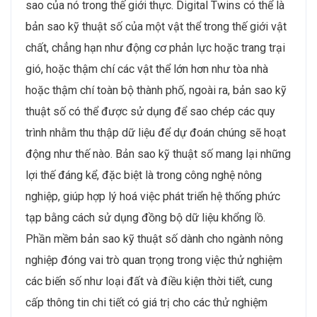
sao của nó trong thế giới thực. Digital Twins có thể là
bản sao kỹ thuật số của một vật thể trong thế giới vật
chất, chẳng hạn như động cơ phản lực hoặc trang trại
gió, hoặc thậm chí các vật thể lớn hơn như tòa nhà
hoặc thậm chí toàn bộ thành phố, ngoài ra, bản sao kỹ
thuật số có thể được sử dụng để sao chép các quy
trình nhằm thu thập dữ liệu để dự đoán chúng sẽ hoạt
động như thế nào. Bản sao kỹ thuật số mang lại những
lợi thế đáng kể, đặc biệt là trong công nghệ nông
nghiệp, giúp hợp lý hoá việc phát triển hệ thống phức
tạp bằng cách sử dụng đồng bộ dữ liệu khổng lồ.
Phần mềm bản sao kỹ thuật số dành cho ngành nông
nghiệp đóng vai trò quan trọng trong việc thử nghiệm
các biến số như loại đất và điều kiện thời tiết, cung
cấp thông tin chi tiết có giá trị cho các thử nghiệm