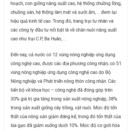
hoạch, con giống năng suất cao, hệ thống chuồng lồng,
chuồng sàn, hệ thống làm mát và sưởi ấm, … đem lại
hiệu quả kinh tế cao. Trong đó, trang trại tư nhân và
các công ty đầu tư nổi bật là về chăn nuôi năng suất
cao như trại C.P, Ba Huân, …
Đến nay, cả nước có 12 vùng nông nghiệp ứng dụng
công nghệ cao, được các địa phương công nhận; có 51
vùng nông nghiệp ứng dụng công nghệ cao do Bộ
Nông nghiệp và Phát triển nông thôn công nhận. Các
tiến bộ về khoa học – công nghệ đã đóng góp trên
30% giá trị gia tăng trong sản xuất nông nghiệp, 38%
trong sản xuất giống cây trồng, vật nuôi. Mức độ tổn
thất của nông sản giảm đáng kể, trong đó tổn thất của
lúa gạo đã giảm xuống dưới 10%. Mức độ cơ giới hóa