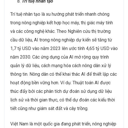
Trí tuệ nhân tạo
Trí tuệ nhân tạo là xu hướng phát triển nhanh chóng
trong nông nghiệp kết hợp học máy, thị giác máy tính
và các công nghệ khác. Theo Nghiên cứu thị trường
cầu dữ liệu, AI trong nông nghiệp dự kiến ​​sẽ tăng từ
1,7 tỷ USD vào năm 2023 lên ước tính 4,65 tỷ USD vào
năm 2030. Các ứng dụng của AI mở rộng quy trình
quản lý dữ liệu, cách mạng hóa cách nông dân xử lý
thông tin. Nông dân có thể khai thác AI để thiết lập các
hoạt động bền vững hơn. Ví dụ: Thuật toán AI được
thúc đẩy bởi các phân tích dự đoán sử dụng dữ liệu
lịch sử và thời gian thực, có thể dự đoán các kiểu thời
tiết cũng như giám sát đất và cây trồng.
Việt Nam là một quốc gia đang phát triển, nông nghiệp