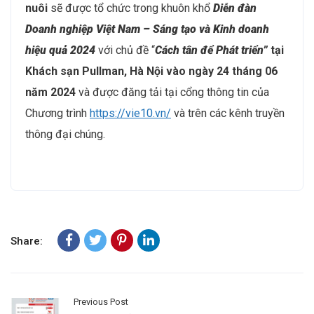
nuôi
sẽ được tổ chức trong khuôn khổ
Diễn đàn
Doanh nghiệp Việt Nam – Sáng tạo và Kinh doanh
hiệu quả 2024
với chủ đề “
C
ách tân để Phát triển”
tại
Khách sạn Pullman, Hà Nội vào ngày 24 tháng 06
năm 2024
và được đăng tải tại cổng thông tin của
Chương trình
https://vie10.vn/
và trên các kênh truyền
thông đại chúng.
Share:
Previous Post