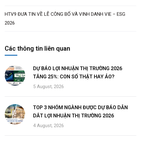
HTV9 ĐƯA TIN VỀ LỄ CÔNG BỐ VÀ VINH DANH VIE – ESG
2026
Các thông tin liên quan
DỰ BÁO LỢI NHUẬN THỊ TRƯỜNG 2026
TĂNG 25%: CON SỐ THẬT HAY ẢO?
5 August, 2026
TOP 3 NHÓM NGÀNH ĐƯỢC DỰ BÁO DẪN
DẮT LỢI NHUẬN THỊ TRƯỜNG 2026
4 August, 2026