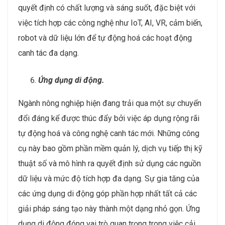
quyết định có chất lượng và sáng suốt, đặc biệt với
việc tích hợp các công nghệ như IoT, AI, VR, cảm biến,
robot và dữ liệu lớn để tự động hoá các hoạt động
canh tác đa dạng.
Ứng dụng di động.
Ngành nông nghiệp hiện đang trải qua một sự chuyển
đổi đáng kể được thúc đẩy bởi việc áp dụng rộng rãi
tự động hoá và công nghệ canh tác mới. Những công
cụ này bao gồm phần mềm quản lý, dịch vụ tiếp thị kỹ
thuật số và mô hình ra quyết định sử dụng các nguồn
dữ liệu và mức độ tích hợp đa dạng. Sự gia tăng của
các ứng dụng di động góp phần hợp nhất tất cả các
giải pháp sáng tạo này thành một dạng nhỏ gọn. Ứng
dụng di động đóng vai trò quan trọng trong việc cải