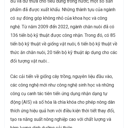
đủ và dư thừa cho tiêu dùng trong nước; một số sản
phẩm đã được xuất khẩu. Những thành tựu của ngành
có sự đóng góp không nhỏ của khoa học và công
nghệ. Từ năm 2009 đến 2022, ngành chăn nuôi đã có
136 tiến bộ kỹ thuật được công nhận. Trong đó, có 85
tiến bộ kỹ thuật về giống vật nuôi, 6 tiến bộ kỹ thuật về
thức ăn chăn nuôi, 20 tiến bộ kỹ thuật áp dụng cho các
đối tượng vật nuôi…
Các cải tiến về giống cây trồng, nguyên liệu đầu vào,
các công nghệ mới như công nghệ sinh học và những
công cụ canh tác tiên tiến ứng dụng nhận dạng tự
động (AIS) và số hóa là chìa khóa cho phép nông dân
thích ứng hiệu quả hơn với điều kiện thời tiết thay đổi,
tạo ra năng suất nông nghiệp cao với chất lượng và
hàm lượng dinh dưỡng cải thiện.