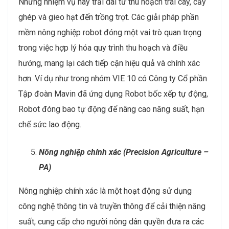
Những nhiệm vụ này trải dài từ thu hoạch trái cây, cấy
ghép và gieo hạt đến trồng trọt. Các giải pháp phần
mềm nông nghiệp robot đóng một vai trò quan trọng
trong việc hợp lý hóa quy trình thu hoạch và điều
hướng, mang lại cách tiếp cận hiệu quả và chính xác
hơn. Ví dụ như trong nhóm VIE 10 có Công ty Cổ phần
Tập đoàn Mavin đã ứng dụng Robot bốc xếp tự động,
Robot đóng bao tự động để nâng cao năng suất, hạn
chế sức lao động.
Nông nghiệp chính xác (Precision Agriculture –
PA)
Nông nghiệp chính xác là một hoạt động sử dụng
công nghệ thông tin và truyền thông để cải thiện năng
suất, cung cấp cho người nông dân quyền đưa ra các