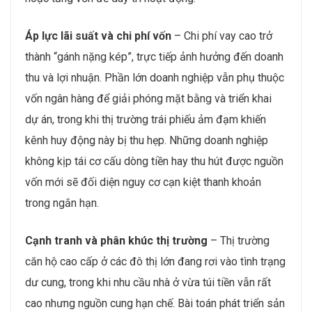
Áp lực lãi suất và chi phí vốn
– Chi phí vay cao trở
thành “gánh nặng kép”, trực tiếp ảnh hưởng đến doanh
thu và lợi nhuận. Phần lớn doanh nghiệp vẫn phụ thuộc
vốn ngân hàng để giải phóng mặt bằng và triển khai
dự án, trong khi thị trường trái phiếu ảm đạm khiến
kênh huy động này bị thu hẹp. Những doanh nghiệp
không kịp tái cơ cấu dòng tiền hay thu hút được nguồn
vốn mới sẽ đối diện nguy cơ cạn kiệt thanh khoản
trong ngắn hạn.
Cạnh tranh và phân khúc thị trường
– Thị trường
căn hộ cao cấp ở các đô thị lớn đang rơi vào tình trạng
dư cung, trong khi nhu cầu nhà ở vừa túi tiền vẫn rất
cao nhưng nguồn cung hạn chế. Bài toán phát triển sản