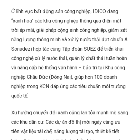
Ở lĩnh vực bất động sản công nghiệp, IDICO đang
“xanh hóa” các khu công nghiệp thông qua điện mặt
trời áp mái, giải pháp cộng sinh công nghiệp, giám sát
năng lượng thông minh và xử lý nước thải đạt chuẩn A.
Sonadezi hợp tác cùng Tập đoàn SUEZ để triển khai
công nghệ xử lý nước thải, quản lý chất thải tuần hoàn
và nâng cấp hệ thống vận hành – bảo trì tại Khu công
nghiệp Châu Đức (Đồng Nai), giúp hơn 100 doanh
nghiệp trong KCN đáp ứng các tiêu chuẩn môi trường
quốc tế.
Xu hướng chuyển đổi xanh cũng lan tỏa mạnh mẽ sang
các khu dân cư. Các dự án đô thị mới ngày càng ưu
tiên vật liệu tái chế, năng lượng tái tạo, thiết kế tiết