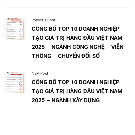
Previous Post
CÔNG BỐ TOP 10 DOANH NGHIỆP
TẠO GIÁ TRỊ HÀNG ĐẦU VIỆT NAM
2025 – NGÀNH CÔNG NGHỆ – VIỄN
THÔNG – CHUYỂN ĐỔI SỐ
Next Post
CÔNG BỐ TOP 10 DOANH NGHIỆP
TẠO GIÁ TRỊ HÀNG ĐẦU VIỆT NAM
2025 – NGÀNH XÂY DỰNG