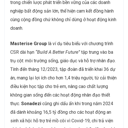
trong chiến lược phát triển bền vững của các doanh
nghiệp bất động sản lớn, thể hiện cam kết đồng hành
cùng cộng đồng chứ không chỉ dừng ở hoạt động kinh
doanh.
Masterise Group
là ví dụ tiêu biểu với chương trình
CSR dài hạn
“Build A Better Future”
tập trung vào ba
trụ cột: môi trường sống, giáo dục và hỗ trợ nhân đạo.
Tính đến tháng 12/2023, tập đoàn đã triển khai 36 dự
án, mang lại lợi ích cho hơn 1,4 triệu người, từ cải thiện
điều kiện học tập cho trẻ em, nâng cao chất lượng
không gian sống đến các hoạt động nhân đạo thiết
thực.
Sonadezi
cũng ghi dấu ấn khi trong năm 2024
đã dành khoảng 16,5 tỷ đồng cho các hoạt động an
sinh xã hội: hỗ trợ trẻ mồ côi vì Covid-19, chi trả viện