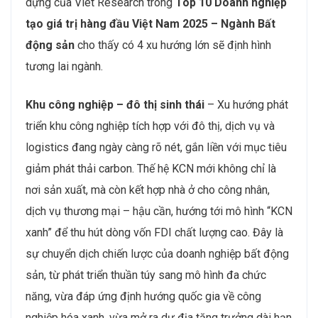
dựng của Viet Research trong
Top 10 Doanh nghiệp
tạo giá trị hàng đầu Việt Nam 2025 – Ngành Bất
động sản
cho thấy có 4 xu hướng lớn sẽ định hình
tương lai ngành.
Khu công nghiệp – đô thị sinh thái
– Xu hướng phát
triển khu công nghiệp tích hợp với đô thị, dịch vụ và
logistics đang ngày càng rõ nét, gắn liền với mục tiêu
giảm phát thải carbon. Thế hệ KCN mới không chỉ là
nơi sản xuất, mà còn kết hợp nhà ở cho công nhân,
dịch vụ thương mại – hậu cần, hướng tới mô hình “KCN
xanh” để thu hút dòng vốn FDI chất lượng cao. Đây là
sự chuyển dịch chiến lược của doanh nghiệp bất động
sản, từ phát triển thuần túy sang mô hình đa chức
năng, vừa đáp ứng định hướng quốc gia về công
nghiệp hóa xanh, vừa mở ra dư địa tăng trưởng dài hạn