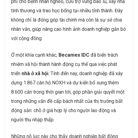
phí cho bệnh nhân nghèo, cứu trợ vùng bão lũ, xây nhà
tình thương và trao học bổng tại nhiều tỉnh thành. Đây
không chỉ là đóng góp tài chính mà còn là sự sẻ chia
nhân văn, giúp nâng cao hình ảnh doanh nghiệp gắn bó
với cộng đồng.
Ở một khía cạnh khác,
Becamex IDC
đã biến trách
nhiệm xã hội thành hành động cụ thể qua việc phát
triển
nhà ở xã hội
. Tính đến nay, doanh nghiệp đã xây
dựng 1.867 căn hộ NOXH và dự kiến bổ sung thêm
8.600 căn trong thời gian tới, góp phần giải quyết một
trong những vấn đề cấp bách nhất của thị trường bất
động sản: chỗ ở giá hợp lý cho người lao động và
người thu nhập thấp.
Những nỗ lực này cho thấy doanh nghiệp bất động