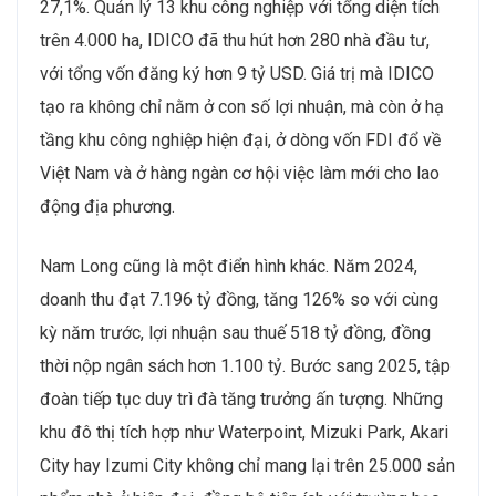
27,1%. Quản lý 13 khu công nghiệp với tổng diện tích
trên 4.000 ha, IDICO đã thu hút hơn 280 nhà đầu tư,
với tổng vốn đăng ký hơn 9 tỷ USD. Giá trị mà IDICO
tạo ra không chỉ nằm ở con số lợi nhuận, mà còn ở hạ
tầng khu công nghiệp hiện đại, ở dòng vốn FDI đổ về
Việt Nam và ở hàng ngàn cơ hội việc làm mới cho lao
động địa phương.
Nam Long cũng là một điển hình khác. Năm 2024,
doanh thu đạt 7.196 tỷ đồng, tăng 126% so với cùng
kỳ năm trước, lợi nhuận sau thuế 518 tỷ đồng, đồng
thời nộp ngân sách hơn 1.100 tỷ. Bước sang 2025, tập
đoàn tiếp tục duy trì đà tăng trưởng ấn tượng. Những
khu đô thị tích hợp như Waterpoint, Mizuki Park, Akari
City hay Izumi City không chỉ mang lại trên 25.000 sản