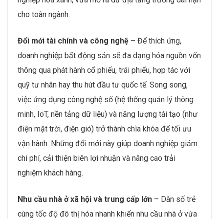
cho toàn ngành.
Đổi mới tài chính và công nghệ
– Để thích ứng,
doanh nghiệp bất động sản sẽ đa dạng hóa nguồn vốn
thông qua phát hành cổ phiếu, trái phiếu, hợp tác với
quỹ tư nhân hay thu hút đầu tư quốc tế. Song song,
việc ứng dụng công nghệ số (hệ thống quản lý thông
minh, IoT, nền tảng dữ liệu) và năng lượng tái tạo (như
điện mặt trời, điện gió) trở thành chìa khóa để tối ưu
vận hành. Những đổi mới này giúp doanh nghiệp giảm
chi phí, cải thiện biên lợi nhuận và nâng cao trải
nghiệm khách hàng.
Nhu cầu nhà ở xã hội và trung cấp lớn
– Dân số trẻ
cùng tốc độ đô thị hóa nhanh khiến nhu cầu nhà ở vừa