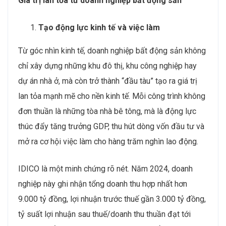
Giá trị lan tỏa từ doanh nghiệp bất động sản
Tạo động lực kinh tế và việc làm
Từ góc nhìn kinh tế, doanh nghiệp bất động sản không
chỉ xây dựng những khu đô thị, khu công nghiệp hay
dự án nhà ở, mà còn trở thành “đầu tàu” tạo ra giá trị
lan tỏa mạnh mẽ cho nền kinh tế. Mỗi công trình không
đơn thuần là những tòa nhà bê tông, mà là động lực
thúc đẩy tăng trưởng GDP, thu hút dòng vốn đầu tư và
mở ra cơ hội việc làm cho hàng trăm nghìn lao động.
IDICO là một minh chứng rõ nét. Năm 2024, doanh
nghiệp này ghi nhận tổng doanh thu hợp nhất hơn
9.000 tỷ đồng, lợi nhuận trước thuế gần 3.000 tỷ đồng,
tỷ suất lợi nhuận sau thuế/doanh thu thuần đạt tới