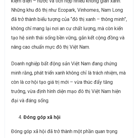
kiệm điện – nước và tích hợp nhiều không gian xanh.
Những khu đô thị như Ecopark, Vinhomes, Nam Long
đã trở thành biểu tượng của “đô thị xanh – thông minh”,
không chỉ mang lại nơi an cư chất lượng, mà còn kiến
tạo hệ sinh thái sống bền vững, gắn kết cộng đồng và
nâng cao chuẩn mực đô thị Việt Nam.
Doanh nghiệp bất động sản Việt Nam đang chứng
minh rằng, phát triển xanh không chỉ là trách nhiệm, mà
còn là cơ hội tạo giá trị mới – vừa thúc đẩy tăng
trưởng, vừa định hình diện mạo đô thị Việt Nam hiện
đại và đáng sống.
Đóng góp xã hội
Đóng góp xã hội đã trở thành một phần quan trọng