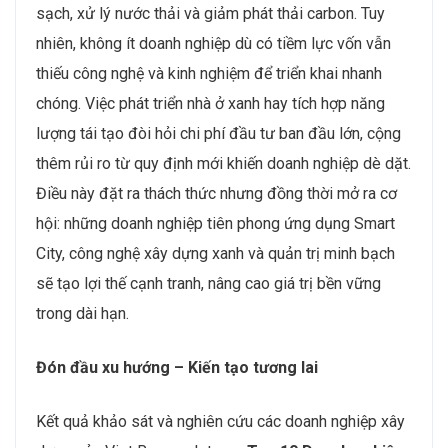
sạch, xử lý nước thải và giảm phát thải carbon. Tuy
nhiên, không ít doanh nghiệp dù có tiềm lực vốn vẫn
thiếu công nghệ và kinh nghiệm để triển khai nhanh
chóng. Việc phát triển nhà ở xanh hay tích hợp năng
lượng tái tạo đòi hỏi chi phí đầu tư ban đầu lớn, cộng
thêm rủi ro từ quy định mới khiến doanh nghiệp dè dặt.
Điều này đặt ra thách thức nhưng đồng thời mở ra cơ
hội: những doanh nghiệp tiên phong ứng dụng Smart
City, công nghệ xây dựng xanh và quản trị minh bạch
sẽ tạo lợi thế cạnh tranh, nâng cao giá trị bền vững
trong dài hạn.
Đón đầu xu hướng – Kiến tạo tương lai
Kết quả khảo sát và nghiên cứu các doanh nghiệp xây