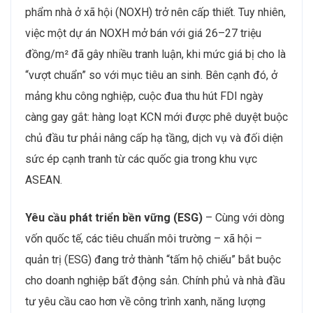
phẩm nhà ở xã hội (NOXH) trở nên cấp thiết. Tuy nhiên,
việc một dự án NOXH mở bán với giá 26–27 triệu
đồng/m² đã gây nhiều tranh luận, khi mức giá bị cho là
“vượt chuẩn” so với mục tiêu an sinh. Bên cạnh đó, ở
mảng khu công nghiệp, cuộc đua thu hút FDI ngày
càng gay gắt: hàng loạt KCN mới được phê duyệt buộc
chủ đầu tư phải nâng cấp hạ tầng, dịch vụ và đối diện
sức ép cạnh tranh từ các quốc gia trong khu vực
ASEAN.
Yêu cầu phát triển bền vững (ESG)
– Cùng với dòng
vốn quốc tế, các tiêu chuẩn môi trường – xã hội –
quản trị (ESG) đang trở thành “tấm hộ chiếu” bắt buộc
cho doanh nghiệp bất động sản. Chính phủ và nhà đầu
tư yêu cầu cao hơn về công trình xanh, năng lượng