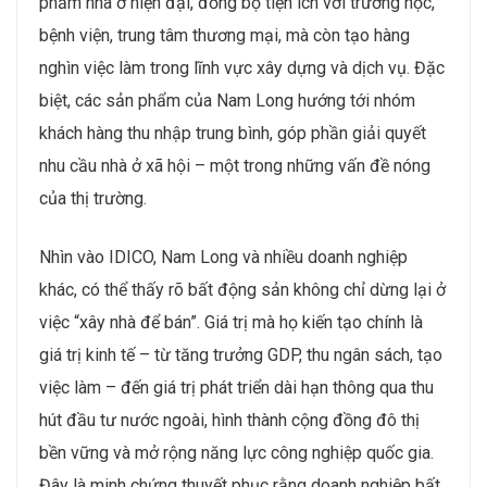
phẩm nhà ở hiện đại, đồng bộ tiện ích với trường học,
bệnh viện, trung tâm thương mại, mà còn tạo hàng
nghìn việc làm trong lĩnh vực xây dựng và dịch vụ. Đặc
biệt, các sản phẩm của Nam Long hướng tới nhóm
khách hàng thu nhập trung bình, góp phần giải quyết
nhu cầu nhà ở xã hội – một trong những vấn đề nóng
của thị trường.
Nhìn vào IDICO, Nam Long và nhiều doanh nghiệp
khác, có thể thấy rõ bất động sản không chỉ dừng lại ở
việc “xây nhà để bán”. Giá trị mà họ kiến tạo chính là
giá trị kinh tế – từ tăng trưởng GDP, thu ngân sách, tạo
việc làm – đến giá trị phát triển dài hạn thông qua thu
hút đầu tư nước ngoài, hình thành cộng đồng đô thị
bền vững và mở rộng năng lực công nghiệp quốc gia.
Đây là minh chứng thuyết phục rằng doanh nghiệp bất