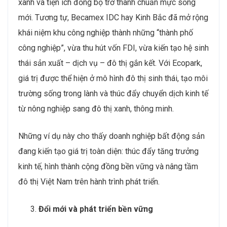
xanh và tiện ích đồng bộ trở thành chuẩn mực sống
mới. Tương tự, Becamex IDC hay Kinh Bắc đã mở rộng
khái niệm khu công nghiệp thành những “thành phố
công nghiệp”, vừa thu hút vốn FDI, vừa kiến tạo hệ sinh
thái sản xuất – dịch vụ – đô thị gắn kết. Với Ecopark,
giá trị được thể hiện ở mô hình đô thị sinh thái, tạo môi
trường sống trong lành và thúc đẩy chuyển dịch kinh tế
từ nông nghiệp sang đô thị xanh, thông minh.
Những ví dụ này cho thấy doanh nghiệp bất động sản
đang kiến tạo giá trị toàn diện: thúc đẩy tăng trưởng
kinh tế, hình thành cộng đồng bền vững và nâng tầm
đô thị Việt Nam trên hành trình phát triển.
Đổi mới và phát triển bền vững