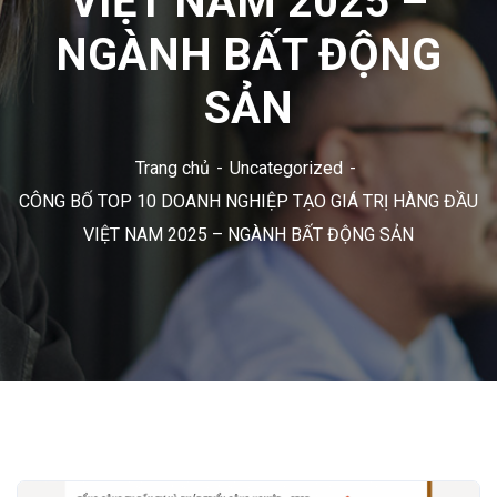
VIỆT NAM 2025 –
NGÀNH BẤT ĐỘNG
SẢN
Trang chủ
Uncategorized
CÔNG BỐ TOP 10 DOANH NGHIỆP TẠO GIÁ TRỊ HÀNG ĐẦU
VIỆT NAM 2025 – NGÀNH BẤT ĐỘNG SẢN