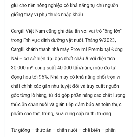
giữ cho nền nông nghiệp có khả năng tự chủ nguồn
giống thay vì phụ thuộc nhập khẩu.
Cargill Việt Nam cũng ghi dấu ấn với vai trò “ông lớn”
trong lĩnh vực dinh dưỡng vật nuôi. Tháng 9/2023,
Cargill khánh thành nhà máy Provimi Premix tại Đồng
Nai – cơ sở hiện đại bậc nhất châu Á với diện tích
30.000 m², công suất 40.000 tấn/năm, mức độ tự
động hóa tới 95%. Nhà máy có khả năng phối trộn vi
chất chính xác gần như tuyệt đối và truy xuất nguồn
gốc từng lô hàng, từ đó góp phần nâng cao chất lượng
thức ăn chăn nuôi và gián tiếp đảm bảo an toàn thực
phẩm cho thịt, trứng, sữa cung cấp ra thị trường.
Từ giống – thức ăn – chăn nuôi – chế biến – phân