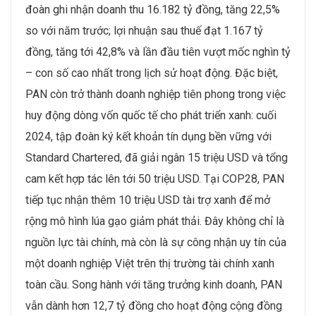
đoàn ghi nhận doanh thu 16.182 tỷ đồng, tăng 22,5%
so với năm trước; lợi nhuận sau thuế đạt 1.167 tỷ
đồng, tăng tới 42,8% và lần đầu tiên vượt mốc nghìn tỷ
– con số cao nhất trong lịch sử hoạt động. Đặc biệt,
PAN còn trở thành doanh nghiệp tiên phong trong việc
huy động dòng vốn quốc tế cho phát triển xanh: cuối
2024, tập đoàn ký kết khoản tín dụng bền vững với
Standard Chartered, đã giải ngân 15 triệu USD và tổng
cam kết hợp tác lên tới 50 triệu USD. Tại COP28, PAN
tiếp tục nhận thêm 10 triệu USD tài trợ xanh để mở
rộng mô hình lúa gạo giảm phát thải. Đây không chỉ là
nguồn lực tài chính, mà còn là sự công nhận uy tín của
một doanh nghiệp Việt trên thị trường tài chính xanh
toàn cầu. Song hành với tăng trưởng kinh doanh, PAN
vẫn dành hơn 12,7 tỷ đồng cho hoạt động cộng đồng