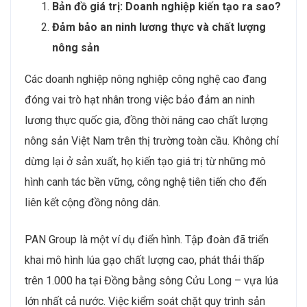
Bản đồ giá trị: Doanh nghiệp kiến tạo ra sao?
Đảm bảo an ninh lương thực và chất lượng
nông sản
Các doanh nghiệp nông nghiệp công nghệ cao đang
đóng vai trò hạt nhân trong việc bảo đảm an ninh
lương thực quốc gia, đồng thời nâng cao chất lượng
nông sản Việt Nam trên thị trường toàn cầu. Không chỉ
dừng lại ở sản xuất, họ kiến tạo giá trị từ những mô
hình canh tác bền vững, công nghệ tiên tiến cho đến
liên kết cộng đồng nông dân.
PAN Group là một ví dụ điển hình. Tập đoàn đã triển
khai mô hình lúa gạo chất lượng cao, phát thải thấp
trên 1.000 ha tại Đồng bằng sông Cửu Long – vựa lúa
lớn nhất cả nước. Việc kiểm soát chặt quy trình sản