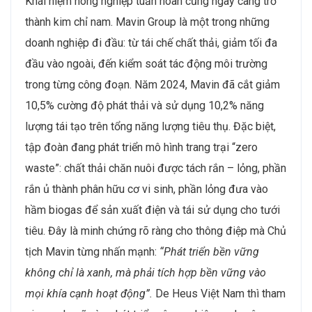
Khái niệm nông nghiệp tuần hoàn cũng ngày càng trở
thành kim chỉ nam. Mavin Group là một trong những
doanh nghiệp đi đầu: từ tái chế chất thải, giảm tối đa
đầu vào ngoài, đến kiểm soát tác động môi trường
trong từng công đoạn. Năm 2024, Mavin đã cắt giảm
10,5% cường độ phát thải và sử dụng 10,2% năng
lượng tái tạo trên tổng năng lượng tiêu thụ. Đặc biệt,
tập đoàn đang phát triển mô hình trang trại “zero
waste”: chất thải chăn nuôi được tách rắn – lỏng, phần
rắn ủ thành phân hữu cơ vi sinh, phần lỏng đưa vào
hầm biogas để sản xuất điện và tái sử dụng cho tưới
tiêu. Đây là minh chứng rõ ràng cho thông điệp mà Chủ
tịch Mavin từng nhấn mạnh:
“Phát triển bền vững
không chỉ là xanh, mà phải tích hợp bền vững vào
mọi khía cạnh hoạt động”.
De Heus Việt Nam thì tham