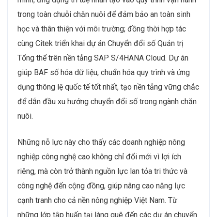
trong toàn chuỗi chăn nuôi để đảm bảo an toàn sinh
học và thân thiện với môi trường; đồng thời hợp tác
cùng Citek triển khai dự án Chuyển đổi số Quản trị
Tổng thể trên nền tảng SAP S/4HANA Cloud. Dự án
giúp BAF số hóa dữ liệu, chuẩn hóa quy trình và ứng
dụng thông lệ quốc tế tốt nhất, tạo nền tảng vững chắc
để dẫn đầu xu hướng chuyển đổi số trong ngành chăn
nuôi.
Những nỗ lực này cho thấy các doanh nghiệp nông
nghiệp công nghệ cao không chỉ đổi mới vì lợi ích
riêng, mà còn trở thành nguồn lực lan tỏa tri thức và
công nghệ đến cộng đồng, giúp nâng cao năng lực
cạnh tranh cho cả nền nông nghiệp Việt Nam. Từ
những lớp tập huấn tại làng quê đến các dự án chuyển