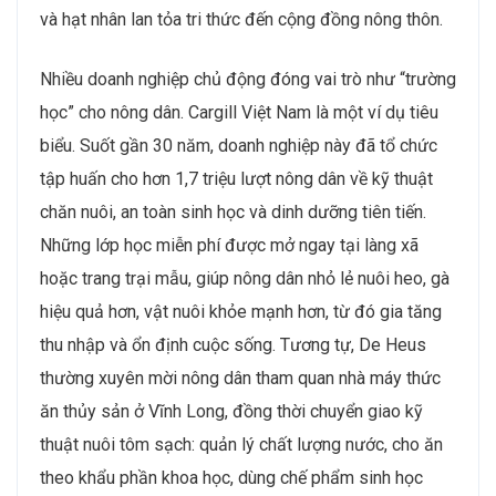
và hạt nhân lan tỏa tri thức đến cộng đồng nông thôn.
Nhiều doanh nghiệp chủ động đóng vai trò như “trường
học” cho nông dân. Cargill Việt Nam là một ví dụ tiêu
biểu. Suốt gần 30 năm, doanh nghiệp này đã tổ chức
tập huấn cho hơn 1,7 triệu lượt nông dân về kỹ thuật
chăn nuôi, an toàn sinh học và dinh dưỡng tiên tiến.
Những lớp học miễn phí được mở ngay tại làng xã
hoặc trang trại mẫu, giúp nông dân nhỏ lẻ nuôi heo, gà
hiệu quả hơn, vật nuôi khỏe mạnh hơn, từ đó gia tăng
thu nhập và ổn định cuộc sống. Tương tự, De Heus
thường xuyên mời nông dân tham quan nhà máy thức
ăn thủy sản ở Vĩnh Long, đồng thời chuyển giao kỹ
thuật nuôi tôm sạch: quản lý chất lượng nước, cho ăn
theo khẩu phần khoa học, dùng chế phẩm sinh học