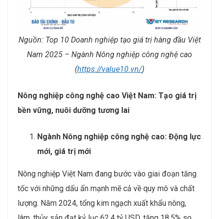
Nguồn: Top 10 Doanh nghiệp tạo giá trị hàng đầu Việt
Nam 2025 – Ngành Nông nghiệp công nghệ cao
(
https://value10.vn/
)
Nông nghiệp công nghệ cao Việt Nam: Tạo giá trị
bền vững, nuôi dưỡng tương lai
Ngành Nông nghiệp công nghệ cao: Động lực
mới, giá trị mới
Nông nghiệp Việt Nam đang bước vào giai đoạn tăng
tốc với những dấu ấn mạnh mẽ cả về quy mô và chất
lượng. Năm 2024, tổng kim ngạch xuất khẩu nông,
lâm, thủy sản đạt kỷ lục 62,4 tỷ USD, tăng 18,5% so