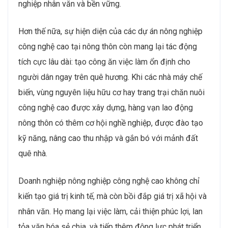
nghiệp nhân văn và bền vững.
Hơn thế nữa, sự hiện diện của các dự án nông nghiệp
công nghệ cao tại nông thôn còn mang lại tác động
tích cực lâu dài: tạo công ăn việc làm ổn định cho
người dân ngay trên quê hương. Khi các nhà máy chế
biến, vùng nguyên liệu hữu cơ hay trang trại chăn nuôi
công nghệ cao được xây dựng, hàng vạn lao động
nông thôn có thêm cơ hội nghề nghiệp, được đào tạo
kỹ năng, nâng cao thu nhập và gắn bó với mảnh đất
quê nhà.
Doanh nghiệp nông nghiệp công nghệ cao không chỉ
kiến tạo giá trị kinh tế, mà còn bồi đắp giá trị xã hội và
nhân văn. Họ mang lại việc làm, cải thiện phúc lợi, lan
tỏa văn hóa sẻ chia, và tiếp thêm động lực phát triển