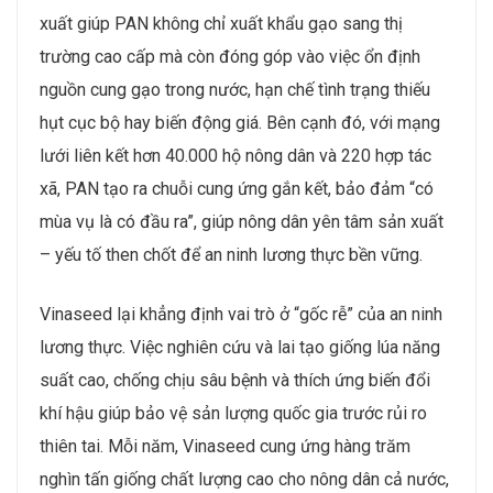
xuất giúp PAN không chỉ xuất khẩu gạo sang thị
trường cao cấp mà còn đóng góp vào việc ổn định
nguồn cung gạo trong nước, hạn chế tình trạng thiếu
hụt cục bộ hay biến động giá. Bên cạnh đó, với mạng
lưới liên kết hơn 40.000 hộ nông dân và 220 hợp tác
xã, PAN tạo ra chuỗi cung ứng gắn kết, bảo đảm “có
mùa vụ là có đầu ra”, giúp nông dân yên tâm sản xuất
– yếu tố then chốt để an ninh lương thực bền vững.
Vinaseed lại khẳng định vai trò ở “gốc rễ” của an ninh
lương thực. Việc nghiên cứu và lai tạo giống lúa năng
suất cao, chống chịu sâu bệnh và thích ứng biến đổi
khí hậu giúp bảo vệ sản lượng quốc gia trước rủi ro
thiên tai. Mỗi năm, Vinaseed cung ứng hàng trăm
nghìn tấn giống chất lượng cao cho nông dân cả nước,