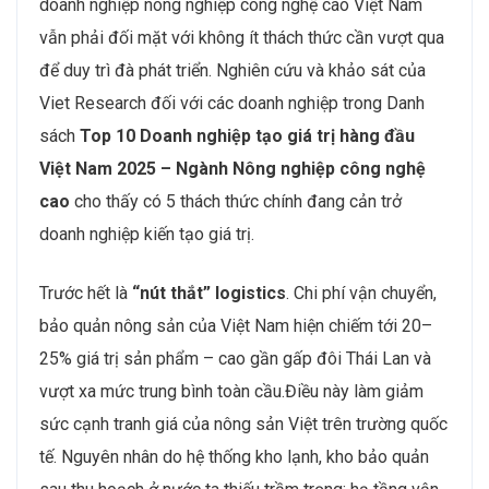
doanh nghiệp nông nghiệp công nghệ cao Việt Nam
vẫn phải đối mặt với không ít thách thức cần vượt qua
để duy trì đà phát triển. Nghiên cứu và khảo sát của
Viet Research đối với các doanh nghiệp trong Danh
sách
Top 10 Doanh nghiệp tạo giá trị hàng đầu
Việt Nam 2025 – Ngành Nông nghiệp công nghệ
cao
cho thấy có 5 thách thức chính đang cản trở
doanh nghiệp kiến tạo giá trị.
Trước hết là
“nút thắt” logistics
. Chi phí vận chuyển,
bảo quản nông sản của Việt Nam hiện chiếm tới 20–
25% giá trị sản phẩm – cao gần gấp đôi Thái Lan và
vượt xa mức trung bình toàn cầu.Điều này làm giảm
sức cạnh tranh giá của nông sản Việt trên trường quốc
tế. Nguyên nhân do hệ thống kho lạnh, kho bảo quản