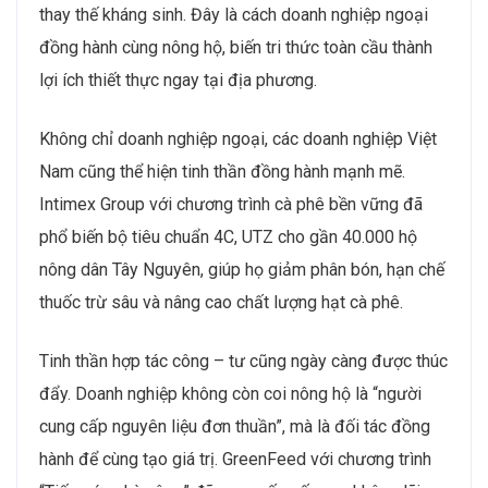
thay thế kháng sinh. Đây là cách doanh nghiệp ngoại
đồng hành cùng nông hộ, biến tri thức toàn cầu thành
lợi ích thiết thực ngay tại địa phương.
Không chỉ doanh nghiệp ngoại, các doanh nghiệp Việt
Nam cũng thể hiện tinh thần đồng hành mạnh mẽ.
Intimex Group với chương trình cà phê bền vững đã
phổ biến bộ tiêu chuẩn 4C, UTZ cho gần 40.000 hộ
nông dân Tây Nguyên, giúp họ giảm phân bón, hạn chế
thuốc trừ sâu và nâng cao chất lượng hạt cà phê.
Tinh thần hợp tác công – tư cũng ngày càng được thúc
đẩy. Doanh nghiệp không còn coi nông hộ là “người
cung cấp nguyên liệu đơn thuần”, mà là đối tác đồng
hành để cùng tạo giá trị. GreenFeed với chương trình