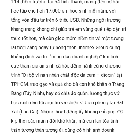
114 điểm trường tại 54 tỉnh, thành, mang đến cơ hội
học tập cho hơn 17.000 em học sinh mỗi năm, với
tổng vốn đầu tư trên 6 triệu USD. Những ngôi trường
khang trang không chỉ giúp trẻ em vùng quê tiếp cận tri
thức tốt hơn, mà còn gieo mầm niềm tin về một tương
lai tươi sáng ngay từ nông thôn. Intimex Group cũng
khẳng định vai trò “công dân doanh nghiệp” khi tích
cực tham gia an sinh xã hội: đồng hành cùng chương
trình “Đi bộ vì nạn nhân chất độc da cam – dioxin” tại
TP.HCM, trao gạo và quà cho bà con khó khăn ở Trảng
Bàng (Tây Ninh), hay sẻ chia áo quần, lương thực với
học sinh dân tộc nội trú và chiến sĩ biên phòng tại Bát
Xát (Lào Cai). Những hoạt động ấy không chỉ giúp đỡ
kịp thời các mảnh đời khó khăn, mà còn lan tỏa tinh
thần tương thân tương ái, củng cố hình ảnh doanh