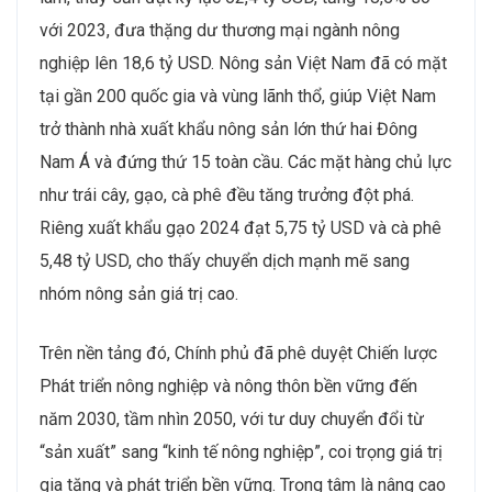
với 2023, đưa thặng dư thương mại ngành nông
nghiệp lên 18,6 tỷ USD. Nông sản Việt Nam đã có mặt
tại gần 200 quốc gia và vùng lãnh thổ, giúp Việt Nam
trở thành nhà xuất khẩu nông sản lớn thứ hai Đông
Nam Á và đứng thứ 15 toàn cầu. Các mặt hàng chủ lực
như trái cây, gạo, cà phê đều tăng trưởng đột phá.
Riêng xuất khẩu gạo 2024 đạt 5,75 tỷ USD và cà phê
5,48 tỷ USD, cho thấy chuyển dịch mạnh mẽ sang
nhóm nông sản giá trị cao.
Trên nền tảng đó, Chính phủ đã phê duyệt Chiến lược
Phát triển nông nghiệp và nông thôn bền vững đến
năm 2030, tầm nhìn 2050, với tư duy chuyển đổi từ
“sản xuất” sang “kinh tế nông nghiệp”, coi trọng giá trị
gia tăng và phát triển bền vững. Trọng tâm là nâng cao