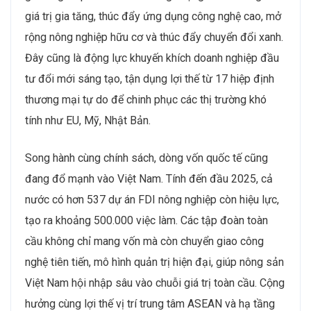
giá trị gia tăng, thúc đẩy ứng dụng công nghệ cao, mở
rộng nông nghiệp hữu cơ và thúc đẩy chuyển đổi xanh.
Đây cũng là động lực khuyến khích doanh nghiệp đầu
tư đổi mới sáng tạo, tận dụng lợi thế từ 17 hiệp định
thương mại tự do để chinh phục các thị trường khó
tính như EU, Mỹ, Nhật Bản.
Song hành cùng chính sách, dòng vốn quốc tế cũng
đang đổ mạnh vào Việt Nam. Tính đến đầu 2025, cả
nước có hơn 537 dự án FDI nông nghiệp còn hiệu lực,
tạo ra khoảng 500.000 việc làm. Các tập đoàn toàn
cầu không chỉ mang vốn mà còn chuyển giao công
nghệ tiên tiến, mô hình quản trị hiện đại, giúp nông sản
Việt Nam hội nhập sâu vào chuỗi giá trị toàn cầu. Cộng
hưởng cùng lợi thế vị trí trung tâm ASEAN và hạ tầng