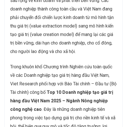
sâu rộng về kinh doanh và phát triển bền vững. Các
doanh nghiệp thành công toàn cầu và Việt Nam đang
phải chuyển đổi chiến lược kinh doanh từ mô hình tận
thu giá trị (value extraction model) sang mô hình kiến
tạo giá trị (value creation model) để mang lại các giá
trị bền vững, dài hạn cho doanh nghiệp, cho cổ đông,
cho người lao động và cho xã hội.
Trong khuôn khổ Chương trình Nghiên cứu toàn quốc
về các Doanh nghiệp tạo giá trị hàng đầu Việt Nam,
Viet Research phối hợp với Báo Tài chính – Đầu tư (Bộ
Tài chính) công bố
Top 10 Doanh nghiệp tạo giá trị
hàng đầu Việt Nam 2025 – Ngành Nông nghiệp
công nghệ cao
. Đây là những doanh nghiệp tiên
phong trong việc tạo dựng giá trị cho nền kinh tế và xã
hội, thể hiện qua:quy mô và tốc độ tăng trưởng; lợi