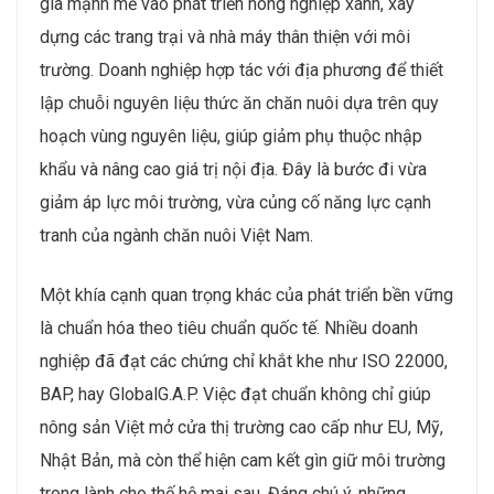
gia mạnh mẽ vào phát triển nông nghiệp xanh, xây
dựng các trang trại và nhà máy thân thiện với môi
trường. Doanh nghiệp hợp tác với địa phương để thiết
lập chuỗi nguyên liệu thức ăn chăn nuôi dựa trên quy
hoạch vùng nguyên liệu, giúp giảm phụ thuộc nhập
khẩu và nâng cao giá trị nội địa. Đây là bước đi vừa
giảm áp lực môi trường, vừa củng cố năng lực cạnh
tranh của ngành chăn nuôi Việt Nam.
Một khía cạnh quan trọng khác của phát triển bền vững
là chuẩn hóa theo tiêu chuẩn quốc tế. Nhiều doanh
nghiệp đã đạt các chứng chỉ khắt khe như ISO 22000,
BAP, hay GlobalG.A.P. Việc đạt chuẩn không chỉ giúp
nông sản Việt mở cửa thị trường cao cấp như EU, Mỹ,
Nhật Bản, mà còn thể hiện cam kết gìn giữ môi trường
trong lành cho thế hệ mai sau. Đáng chú ý, những