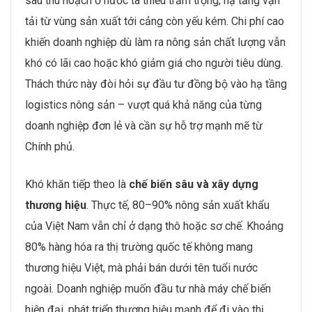
sau thu hoạch ở nước ta thiếu trầm trọng; hạ tầng vận
tải từ vùng sản xuất tới cảng còn yếu kém. Chi phí cao
khiến doanh nghiệp dù làm ra nông sản chất lượng vẫn
khó có lãi cao hoặc khó giảm giá cho người tiêu dùng.
Thách thức này đòi hỏi sự đầu tư đồng bộ vào hạ tầng
logistics nông sản – vượt quá khả năng của từng
doanh nghiệp đơn lẻ và cần sự hỗ trợ mạnh mẽ từ
Chính phủ.
Khó khăn tiếp theo là
chế biến sâu và xây dựng
thương hiệu
. Thực tế, 80–90% nông sản xuất khẩu
của Việt Nam vẫn chỉ ở dạng thô hoặc sơ chế. Khoảng
80% hàng hóa ra thị trường quốc tế không mang
thương hiệu Việt, mà phải bán dưới tên tuổi nước
ngoài. Doanh nghiệp muốn đầu tư nhà máy chế biến
hiện đại, phát triển thương hiệu mạnh để đi vào thị