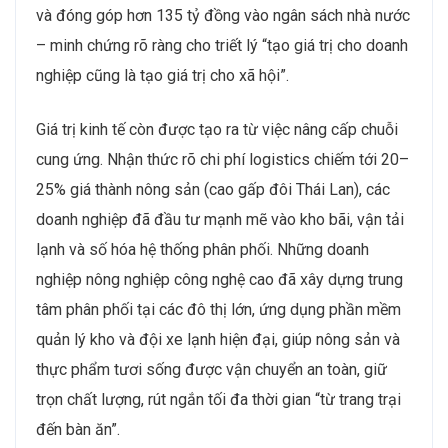
và đóng góp hơn 135 tỷ đồng vào ngân sách nhà nước
– minh chứng rõ ràng cho triết lý “tạo giá trị cho doanh
nghiệp cũng là tạo giá trị cho xã hội”.
Giá trị kinh tế còn được tạo ra từ việc nâng cấp chuỗi
cung ứng. Nhận thức rõ chi phí logistics chiếm tới 20–
25% giá thành nông sản (cao gấp đôi Thái Lan), các
doanh nghiệp đã đầu tư mạnh mẽ vào kho bãi, vận tải
lạnh và số hóa hệ thống phân phối. Những doanh
nghiệp nông nghiệp công nghệ cao đã xây dựng trung
tâm phân phối tại các đô thị lớn, ứng dụng phần mềm
quản lý kho và đội xe lạnh hiện đại, giúp nông sản và
thực phẩm tươi sống được vận chuyển an toàn, giữ
trọn chất lượng, rút ngắn tối đa thời gian “từ trang trại
đến bàn ăn”.