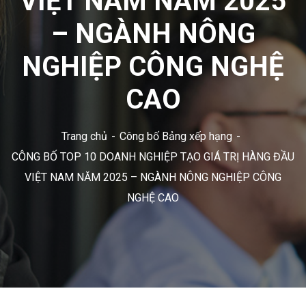
VIỆT NAM NĂM 2025
– NGÀNH NÔNG
NGHIỆP CÔNG NGHỆ
CAO
Trang chủ
Công bố Bảng xếp hạng
CÔNG BỐ TOP 10 DOANH NGHIỆP TẠO GIÁ TRỊ HÀNG ĐẦU
VIỆT NAM NĂM 2025 – NGÀNH NÔNG NGHIỆP CÔNG
NGHỆ CAO