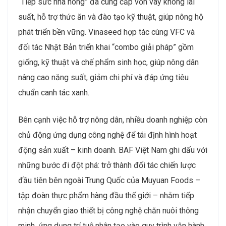
“Tiếp sức nhà nông” đã cung cấp vốn vay không lãi
suất, hỗ trợ thức ăn và đào tạo kỹ thuật, giúp nông hộ
phát triển bền vững. Vinaseed hợp tác cùng VFC và
đối tác Nhật Bản triển khai “combo giải pháp” gồm
giống, kỹ thuật và chế phẩm sinh học, giúp nông dân
nâng cao năng suất, giảm chi phí và đáp ứng tiêu
chuẩn canh tác xanh.
Bên cạnh việc hỗ trợ nông dân, nhiều doanh nghiệp còn
chủ động ứng dụng công nghệ để tái định hình hoạt
động sản xuất – kinh doanh. BAF Việt Nam ghi dấu với
những bước đi đột phá: trở thành đối tác chiến lược
đầu tiên bên ngoài Trung Quốc của Muyuan Foods –
tập đoàn thực phẩm hàng đầu thế giới – nhằm tiếp
nhận chuyển giao thiết bị công nghệ chăn nuôi thông
minh, ứng dụng trí tuệ nhân tạo vào quy trình vận hành