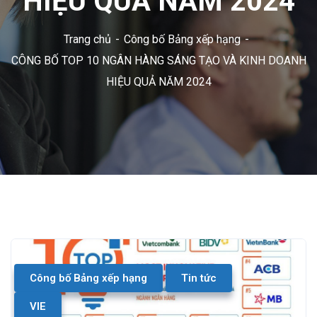
HIỆU QUẢ NĂM 2024
Trang chủ
Công bố Bảng xếp hạng
CÔNG BỐ TOP 10 NGÂN HÀNG SÁNG TẠO VÀ KINH DOANH
HIỆU QUẢ NĂM 2024
Công bố Bảng xếp hạng
Tin tức
VIE