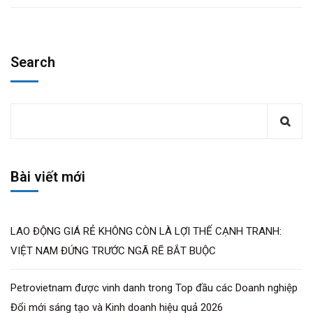
Search
Bài viết mới
LAO ĐỘNG GIÁ RẺ KHÔNG CÒN LÀ LỢI THẾ CẠNH TRANH:
VIỆT NAM ĐỨNG TRƯỚC NGÃ RẼ BẮT BUỘC
Petrovietnam được vinh danh trong Top đầu các Doanh nghiệp
Đổi mới sáng tạo và Kinh doanh hiệu quả 2026