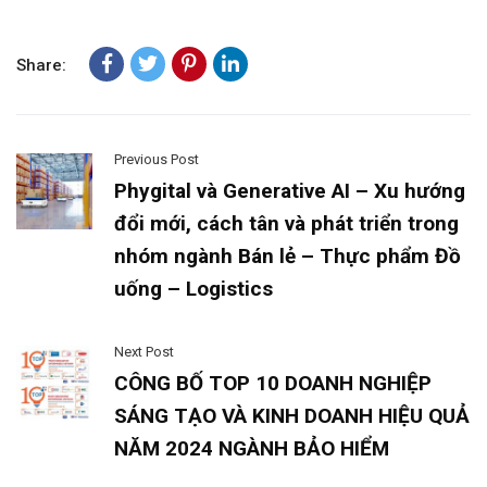
Share:
Previous Post
Phygital và Generative AI – Xu hướng
đổi mới, cách tân và phát triển trong
nhóm ngành Bán lẻ – Thực phẩm Đồ
uống – Logistics
Next Post
CÔNG BỐ TOP 10 DOANH NGHIỆP
SÁNG TẠO VÀ KINH DOANH HIỆU QUẢ
NĂM 2024 NGÀNH BẢO HIỂM