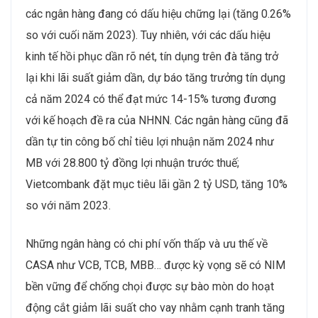
các ngân hàng đang có dấu hiệu chững lại (tăng 0.26%
so với cuối năm 2023). Tuy nhiên, với các dấu hiệu
kinh tế hồi phục dần rõ nét, tín dụng trên đà tăng trở
lại khi lãi suất giảm dần, dự báo tăng trưởng tín dụng
cả năm 2024 có thể đạt mức 14-15% tương đương
với kế hoạch đề ra của NHNN. Các ngân hàng cũng đã
dần tự tin công bố chỉ tiêu lợi nhuận năm 2024 như
MB với 28.800 tỷ đồng lợi nhuận trước thuế;
Vietcombank đặt mục tiêu lãi gần 2 tỷ USD, tăng 10%
so với năm 2023.
Những ngân hàng có chi phí vốn thấp và ưu thế về
CASA như VCB, TCB, MBB… được kỳ vọng sẽ có NIM
bền vững để chống chọi được sự bào mòn do hoạt
động cắt giảm lãi suất cho vay nhằm cạnh tranh tăng