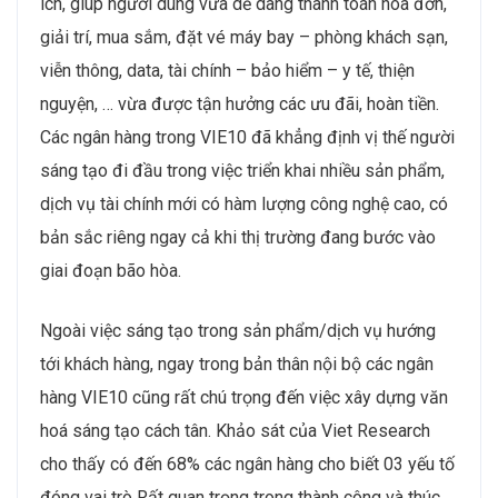
ích, giúp người dùng vừa dễ dàng thanh toán hóa đơn,
giải trí, mua sắm, đặt vé máy bay – phòng khách sạn,
viễn thông, data, tài chính – bảo hiểm – y tế, thiện
nguyện, … vừa được tận hưởng các ưu đãi, hoàn tiền.
Các ngân hàng trong VIE10 đã khẳng định vị thế người
sáng tạo đi đầu trong việc triển khai nhiều sản phẩm,
dịch vụ tài chính mới có hàm lượng công nghệ cao, có
bản sắc riêng ngay cả khi thị trường đang bước vào
giai đoạn bão hòa.
Ngoài việc sáng tạo trong sản phẩm/dịch vụ hướng
tới khách hàng, ngay trong bản thân nội bộ các ngân
hàng VIE10 cũng rất chú trọng đến việc xây dựng văn
hoá sáng tạo cách tân. Khảo sát của Viet Research
cho thấy có đến 68% các ngân hàng cho biết 03 yếu tố
đóng vai trò Rất quan trọng trong thành công và thúc