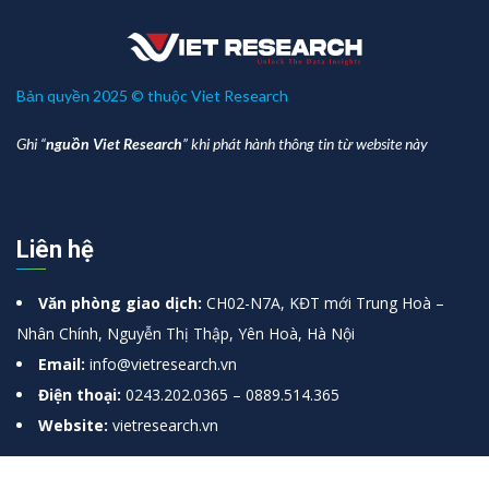
Bản quyền 2025 © thuộc Viet Research
Ghi “
nguồn Viet Research
” khi phát hành thông tin từ website này
Liên hệ
Văn phòng giao dịch:
CH02-N7A, KĐT mới Trung Hoà –
Nhân Chính, Nguyễn Thị Thập, Yên Hoà, Hà Nội
Email:
info@vietresearch.vn
Điện thoại:
0243.202.0365 – 0889.514.365
Website:
vietresearch.vn