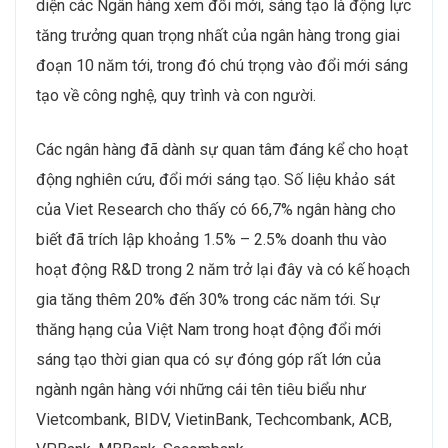
diện các Ngân hàng xem đổi mới, sáng tạo là động lực
tăng trưởng quan trọng nhất của ngân hàng trong giai
đoạn 10 năm tới, trong đó chú trọng vào đổi mới sáng
tạo về công nghệ, quy trình và con người.
Các ngân hàng đã dành sự quan tâm đáng kể cho hoạt
động nghiên cứu, đổi mới sáng tạo. Số liệu khảo sát
của Viet Research cho thấy có 66,7% ngân hàng cho
biết đã trích lập khoảng 1.5% – 2.5% doanh thu vào
hoạt động R&D trong 2 năm trở lại đây và có kế hoạch
gia tăng thêm 20% đến 30% trong các năm tới. Sự
thăng hạng của Việt Nam trong hoạt động đổi mới
sáng tạo thời gian qua có sự đóng góp rất lớn của
ngành ngân hàng với những cái tên tiêu biểu như
Vietcombank, BIDV, VietinBank, Techcombank, ACB,