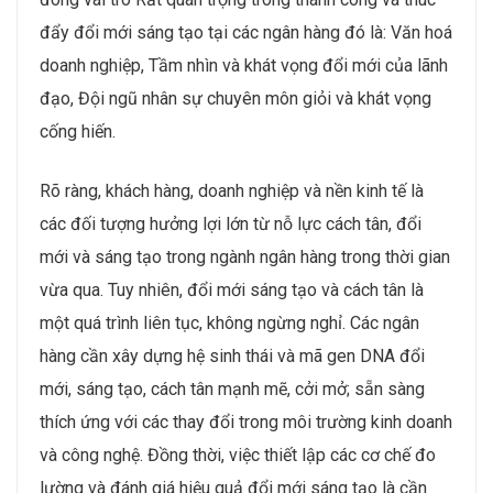
đẩy đổi mới sáng tạo tại các ngân hàng đó là: Văn hoá
doanh nghiệp, Tầm nhìn và khát vọng đổi mới của lãnh
đạo, Đội ngũ nhân sự chuyên môn giỏi và khát vọng
cống hiến.
Rõ ràng, khách hàng, doanh nghiệp và nền kinh tế là
các đối tượng hưởng lợi lớn từ nỗ lực cách tân, đổi
mới và sáng tạo trong ngành ngân hàng trong thời gian
vừa qua. Tuy nhiên, đổi mới sáng tạo và cách tân là
một quá trình liên tục, không ngừng nghỉ. Các ngân
hàng cần xây dựng hệ sinh thái và mã gen DNA đổi
mới, sáng tạo, cách tân mạnh mẽ, cởi mở; sẵn sàng
thích ứng với các thay đổi trong môi trường kinh doanh
và công nghệ. Đồng thời, việc thiết lập các cơ chế đo
lường và đánh giá hiệu quả đổi mới sáng tạo là cần