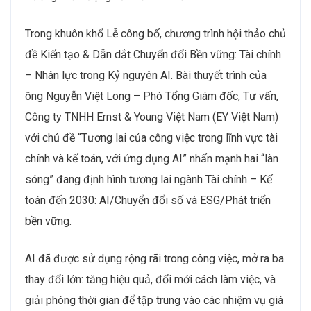
Trong khuôn khổ Lễ công bố, chương trình hội thảo chủ
đề Kiến tạo & Dẫn dắt Chuyển đổi Bền vững: Tài chính
– Nhân lực trong Kỷ nguyên AI. Bài thuyết trình của
ông Nguyễn Việt Long – Phó Tổng Giám đốc, Tư vấn,
Công ty TNHH Ernst & Young Việt Nam (EY Việt Nam)
với chủ đề “Tương lai của công việc trong lĩnh vực tài
chính và kế toán, với ứng dụng AI” nhấn mạnh hai “làn
sóng” đang định hình tương lai ngành Tài chính – Kế
toán đến 2030: AI/Chuyển đổi số và ESG/Phát triển
bền vững.
AI đã được sử dụng rộng rãi trong công việc, mở ra ba
thay đổi lớn: tăng hiệu quả, đổi mới cách làm việc, và
giải phóng thời gian để tập trung vào các nhiệm vụ giá