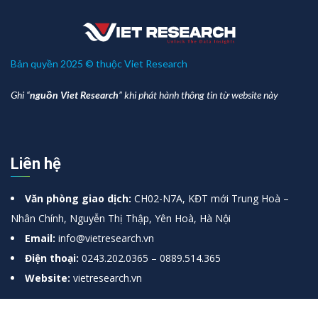
Bản quyền 2025 © thuộc Viet Research
Ghi “
nguồn Viet Research
” khi phát hành thông tin từ website này
Liên hệ
Văn phòng giao dịch:
CH02-N7A, KĐT mới Trung Hoà –
Nhân Chính, Nguyễn Thị Thập, Yên Hoà, Hà Nội
Email:
info@vietresearch.vn
Điện thoại:
0243.202.0365 – 0889.514.365
Website:
vietresearch.vn