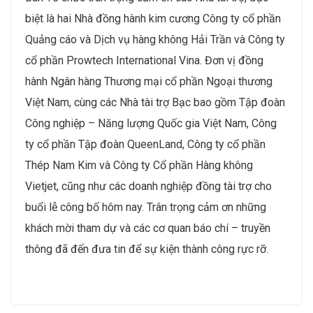
biệt là hai Nhà đồng hành kim cương Công ty cổ phần
Quảng cáo và Dịch vụ hàng không Hải Trần và Công ty
cổ phần Prowtech International Vina. Đơn vị đồng
hành Ngân hàng Thương mại cổ phần Ngoại thương
Việt Nam, cùng các Nhà tài trợ Bạc bao gồm Tập đoàn
Công nghiệp – Năng lượng Quốc gia Việt Nam, Công
ty cổ phần Tập đoàn QueenLand, Công ty cổ phần
Thép Nam Kim và Công ty Cổ phần Hàng không
Vietjet, cũng như các doanh nghiệp đồng tài trợ cho
buổi lễ công bố hôm nay. Trân trọng cảm ơn những
khách mời tham dự và các cơ quan báo chí – truyền
thông đã đến đưa tin để sự kiện thành công rực rỡ.