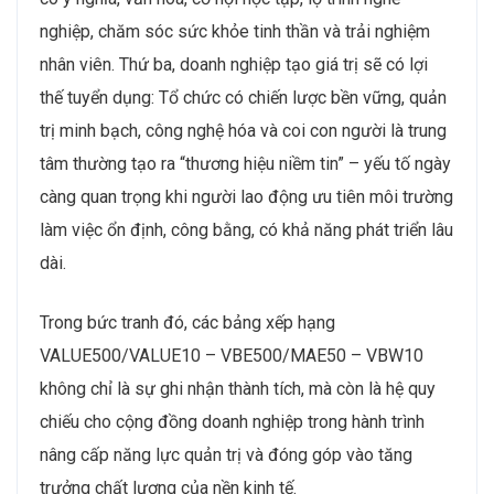
nghiệp, chăm sóc sức khỏe tinh thần và trải nghiệm
nhân viên. Thứ ba, doanh nghiệp tạo giá trị sẽ có lợi
thế tuyển dụng: Tổ chức có chiến lược bền vững, quản
trị minh bạch, công nghệ hóa và coi con người là trung
tâm thường tạo ra “thương hiệu niềm tin” – yếu tố ngày
càng quan trọng khi người lao động ưu tiên môi trường
làm việc ổn định, công bằng, có khả năng phát triển lâu
dài.
Trong bức tranh đó, các bảng xếp hạng
VALUE500/VALUE10 – VBE500/MAE50 – VBW10
không chỉ là sự ghi nhận thành tích, mà còn là hệ quy
chiếu cho cộng đồng doanh nghiệp trong hành trình
nâng cấp năng lực quản trị và đóng góp vào tăng
trưởng chất lượng của nền kinh tế.