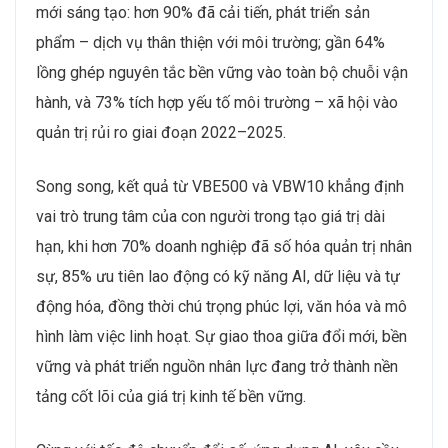
mới sáng tạo: hơn 90% đã cải tiến, phát triển sản
phẩm – dịch vụ thân thiện với môi trường; gần 64%
lồng ghép nguyên tắc bền vững vào toàn bộ chuỗi vận
hành, và 73% tích hợp yếu tố môi trường – xã hội vào
quản trị rủi ro giai đoạn 2022–2025.
Song song, kết quả từ VBE500 và VBW10 khẳng định
vai trò trung tâm của con người trong tạo giá trị dài
hạn, khi hơn 70% doanh nghiệp đã số hóa quản trị nhân
sự, 85% ưu tiên lao động có kỹ năng AI, dữ liệu và tự
động hóa, đồng thời chú trọng phúc lợi, văn hóa và mô
hình làm việc linh hoạt. Sự giao thoa giữa đổi mới, bền
vững và phát triển nguồn nhân lực đang trở thành nền
tảng cốt lõi của giá trị kinh tế bền vững.