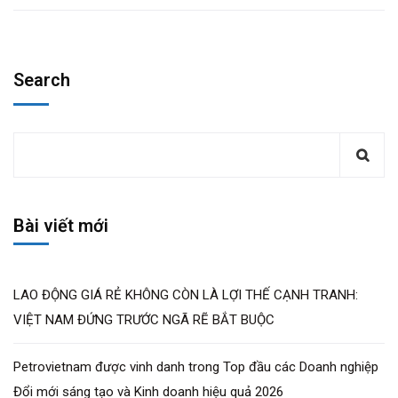
Search
Bài viết mới
LAO ĐỘNG GIÁ RẺ KHÔNG CÒN LÀ LỢI THẾ CẠNH TRANH:
VIỆT NAM ĐỨNG TRƯỚC NGÃ RẼ BẮT BUỘC
Petrovietnam được vinh danh trong Top đầu các Doanh nghiệp
Đổi mới sáng tạo và Kinh doanh hiệu quả 2026