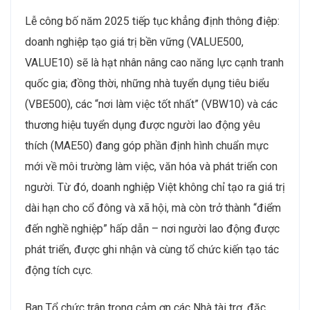
Lễ công bố năm 2025 tiếp tục khẳng định thông điệp:
doanh nghiệp tạo giá trị bền vững (VALUE500,
VALUE10) sẽ là hạt nhân nâng cao năng lực cạnh tranh
quốc gia; đồng thời, những nhà tuyển dụng tiêu biểu
(VBE500), các “nơi làm việc tốt nhất” (VBW10) và các
thương hiệu tuyển dụng được người lao động yêu
thích (MAE50) đang góp phần định hình chuẩn mực
mới về môi trường làm việc, văn hóa và phát triển con
người. Từ đó, doanh nghiệp Việt không chỉ tạo ra giá trị
dài hạn cho cổ đông và xã hội, mà còn trở thành “điểm
đến nghề nghiệp” hấp dẫn – nơi người lao động được
phát triển, được ghi nhận và cùng tổ chức kiến tạo tác
động tích cực.
Ban Tổ chức trân trọng cảm ơn các Nhà tài trợ, đặc