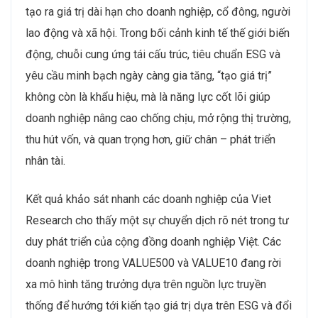
tạo ra giá trị dài hạn cho doanh nghiệp, cổ đông, người
lao động và xã hội. Trong bối cảnh kinh tế thế giới biến
động, chuỗi cung ứng tái cấu trúc, tiêu chuẩn ESG và
yêu cầu minh bạch ngày càng gia tăng, “tạo giá trị”
không còn là khẩu hiệu, mà là năng lực cốt lõi giúp
doanh nghiệp nâng cao chống chịu, mở rộng thị trường,
thu hút vốn, và quan trọng hơn, giữ chân – phát triển
nhân tài.
Kết quả khảo sát nhanh các doanh nghiệp của Viet
Research cho thấy một sự chuyển dịch rõ nét trong tư
duy phát triển của cộng đồng doanh nghiệp Việt. Các
doanh nghiệp trong VALUE500 và VALUE10 đang rời
xa mô hình tăng trưởng dựa trên nguồn lực truyền
thống để hướng tới kiến tạo giá trị dựa trên ESG và đổi