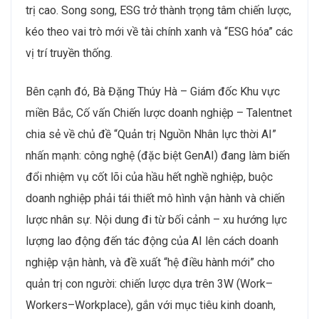
trị cao. Song song, ESG trở thành trọng tâm chiến lược,
kéo theo vai trò mới về tài chính xanh và “ESG hóa” các
vị trí truyền thống.
Bên cạnh đó, Bà Đặng Thúy Hà – Giám đốc Khu vực
miền Bắc, Cố vấn Chiến lược doanh nghiệp – Talentnet
chia sẻ về chủ đề “Quản trị Nguồn Nhân lực thời AI”
nhấn mạnh: công nghệ (đặc biệt GenAI) đang làm biến
đổi nhiệm vụ cốt lõi của hầu hết nghề nghiệp, buộc
doanh nghiệp phải tái thiết mô hình vận hành và chiến
lược nhân sự. Nội dung đi từ bối cảnh – xu hướng lực
lượng lao động đến tác động của AI lên cách doanh
nghiệp vận hành, và đề xuất “hệ điều hành mới” cho
quản trị con người: chiến lược dựa trên 3W (Work–
Workers–Workplace), gắn với mục tiêu kinh doanh,