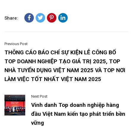
Share:
Previous Post
THÔNG CÁO BÁO CHÍ SỰ KIỆN LỄ CÔNG BỐ
TOP DOANH NGHIỆP TẠO GIÁ TRỊ 2025, TOP
NHÀ TUYỂN DỤNG VIỆT NAM 2025 VÀ TOP NƠI
LÀM VIỆC TỐT NHẤT VIỆT NAM 2025
Next Post
Vinh danh Top doanh nghiệp hàng
đầu Việt Nam kiến tạo phát triển bền
vững