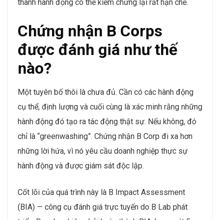
thành hành động có thể kiểm chứng lại rất hạn chế.
Chứng nhận B Corps
được đánh giá như thế
nào?
Một tuyên bố thôi là chưa đủ. Cần có các hành động
cụ thể, định lượng và cuối cùng là xác minh rằng những
hành động đó tạo ra tác động thật sự. Nếu không, đó
chỉ là “greenwashing”. Chứng nhận B Corp đi xa hơn
những lời hứa, vì nó yêu cầu doanh nghiệp thực sự
hành động và được giám sát độc lập.
Cốt lõi của quá trình này là B Impact Assessment
(BIA) — công cụ đánh giá trực tuyến do B Lab phát