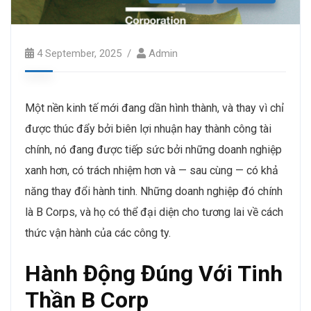
4 September, 2025
Admin
Một nền kinh tế mới đang dần hình thành, và thay vì chỉ
được thúc đẩy bởi biên lợi nhuận hay thành công tài
chính, nó đang được tiếp sức bởi những doanh nghiệp
xanh hơn, có trách nhiệm hơn và — sau cùng — có khả
năng thay đổi hành tinh. Những doanh nghiệp đó chính
là B Corps, và họ có thể đại diện cho tương lai về cách
thức vận hành của các công ty.
Hành Động Đúng Với Tinh
Thần B Corp