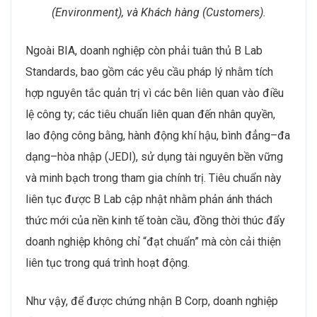
(Environment), và Khách hàng (Customers).
Ngoài BIA, doanh nghiệp còn phải tuân thủ B Lab
Standards, bao gồm các yêu cầu pháp lý nhằm tích
hợp nguyên tắc quản trị vì các bên liên quan vào điều
lệ công ty; các tiêu chuẩn liên quan đến nhân quyền,
lao động công bằng, hành động khí hậu, bình đẳng–đa
dạng–hòa nhập (JEDI), sử dụng tài nguyên bền vững
và minh bạch trong tham gia chính trị. Tiêu chuẩn này
liên tục được B Lab cập nhật nhằm phản ánh thách
thức mới của nền kinh tế toàn cầu, đồng thời thúc đẩy
doanh nghiệp không chỉ “đạt chuẩn” mà còn cải thiện
liên tục trong quá trình hoạt động.
Như vậy, để được chứng nhận B Corp, doanh nghiệp