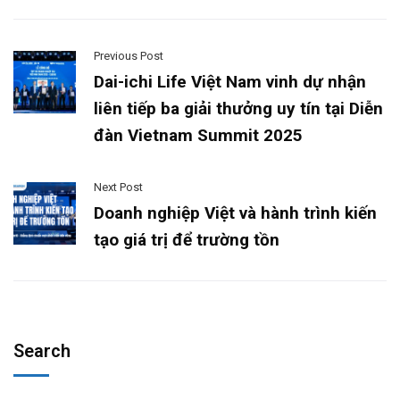
Previous Post
Dai-ichi Life Việt Nam vinh dự nhận
liên tiếp ba giải thưởng uy tín tại Diễn
đàn Vietnam Summit 2025
Next Post
Doanh nghiệp Việt và hành trình kiến
tạo giá trị để trường tồn
Search