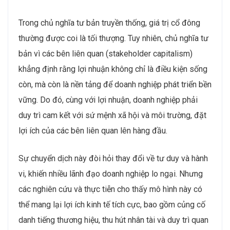
Trong chủ nghĩa tư bản truyền thống, giá trị cổ đông
thường được coi là tối thượng. Tuy nhiên, chủ nghĩa tư
bản vì các bên liên quan (stakeholder capitalism)
khẳng định rằng lợi nhuận không chỉ là điều kiện sống
còn, mà còn là nền tảng để doanh nghiệp phát triển bền
vững. Do đó, cùng với lợi nhuận, doanh nghiệp phải
duy trì cam kết với sứ mệnh xã hội và môi trường, đặt
lợi ích của các bên liên quan lên hàng đầu.
Sự chuyển dịch này đòi hỏi thay đổi về tư duy và hành
vi, khiến nhiều lãnh đạo doanh nghiệp lo ngại. Nhưng
các nghiên cứu và thực tiễn cho thấy mô hình này có
thể mang lại lợi ích kinh tế tích cực, bao gồm củng cố
danh tiếng thương hiệu, thu hút nhân tài và duy trì quan