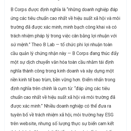
B Corps được định nghĩa là “những doanh nghiệp đáp
ứng các tiêu chuẩn cao nhất về hiệu suất xã hội và môi
trường đã được xác minh, minh bạch công khai và có
trách nhiệm pháp lý trong việc cân bằng lợi nhuận với
sứ mệnh.” Theo B Lab — tổ chức phi lợi nhuận toàn
cầu quản lý chứng nhận này — B Corps đang thúc đẩy
một sự dịch chuyển văn hóa toàn cầu nhằm tái định
nghĩa thành công trong kinh doanh và xây dựng một
nền kinh tế bao trùm, bền vững hơn. Điểm nhấn trong
định nghĩa trên chính là cụm từ: “đáp ứng các tiêu
chuẩn cao nhất về hiệu suất xã hội và môi trường đã
được xác minh.” Nhiều doanh nghiệp có thể đưa ra
tuyên bố về trách nhiệm xã hội, môi trường hay ESG
trên website, nhưng số lượng thực sự biến cam kết