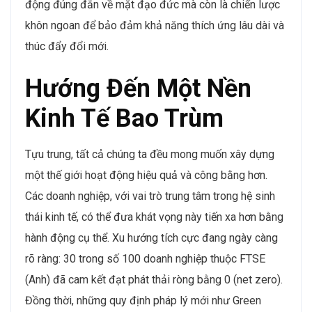
động đúng đắn về mặt đạo đức mà còn là chiến lược
khôn ngoan để bảo đảm khả năng thích ứng lâu dài và
thúc đẩy đổi mới.
Hướng Đến Một Nền
Kinh Tế Bao Trùm
Tựu trung, tất cả chúng ta đều mong muốn xây dựng
một thế giới hoạt động hiệu quả và công bằng hơn.
Các doanh nghiệp, với vai trò trung tâm trong hệ sinh
thái kinh tế, có thể đưa khát vọng này tiến xa hơn bằng
hành động cụ thể. Xu hướng tích cực đang ngày càng
rõ ràng: 30 trong số 100 doanh nghiệp thuộc FTSE
(Anh) đã cam kết đạt phát thải ròng bằng 0 (net zero).
Đồng thời, những quy định pháp lý mới như Green