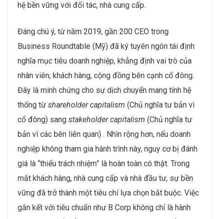
hệ bền vững với đối tác, nhà cung cấp.
Đáng chú ý, từ năm 2019, gần 200 CEO trong
Business Roundtable (Mỹ) đã ký tuyên ngôn tái định
nghĩa mục tiêu doanh nghiệp, khẳng định vai trò của
nhân viên, khách hàng, cộng đồng bên cạnh cổ đông.
Đây là minh chứng cho sự dịch chuyển mang tính hệ
thống từ
shareholder capitalism
(Chủ nghĩa tư bản vì
cổ đông) sang
stakeholder capitalism
(Chủ nghĩa tư
bản vì các bên liên quan) . Nhìn rộng hơn, nếu doanh
nghiệp không tham gia hành trình này, nguy cơ bị đánh
giá là “thiếu trách nhiệm” là hoàn toàn có thật. Trong
mắt khách hàng, nhà cung cấp và nhà đầu tư, sự bền
vững đã trở thành một tiêu chí lựa chọn bắt buộc. Việc
gắn kết với tiêu chuẩn như B Corp không chỉ là hành