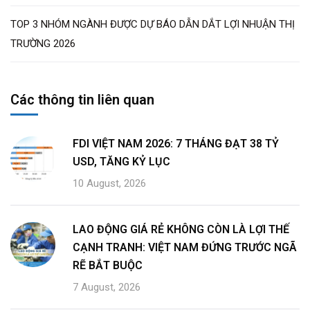
TOP 3 NHÓM NGÀNH ĐƯỢC DỰ BÁO DẪN DẮT LỢI NHUẬN THỊ
TRƯỜNG 2026
Các thông tin liên quan
FDI VIỆT NAM 2026: 7 THÁNG ĐẠT 38 TỶ
USD, TĂNG KỶ LỤC
10 August, 2026
LAO ĐỘNG GIÁ RẺ KHÔNG CÒN LÀ LỢI THẾ
CẠNH TRANH: VIỆT NAM ĐỨNG TRƯỚC NGÃ
RẼ BẮT BUỘC
7 August, 2026