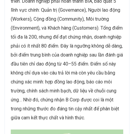
triển. Doanh nghiệp phải hoàn thành BIA, bao quát 5
lĩnh vực chính: Quản trị (Governance), Người lao động
(Workers), Cộng đồng (Community), Môi trường
(Environment), và Khách hàng (Customers). Tổng điểm
tối đa là 200, nhưng để đạt chứng nhận, doanh nghiệp
phải có ít nhất 80 điểm. Đây là ngưỡng không dễ dàng,
bởi điểm trung bình của doanh nghiệp sau lần đánh giá
đầu tiên chỉ dao động từ 40–55 điểm. Điểm số này
không chỉ dựa vào câu trả lời mà còn yêu cầu bằng
chứng xác minh: hợp đồng lao động, báo cáo môi
trường, chính sách minh bạch, dữ liệu về chuỗi cung
ứng… Nhờ đó, chứng nhận B Corp được coi là một
trong những thước đo đáng tin cậy nhất để phân biệt
giữa cam kết thực chất và hình thức.