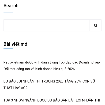
Search
Bài viết mới
Petrovietnam được vinh danh trong Top đầu các Doanh nghiệp
Đổi mới sáng tạo và Kinh doanh hiệu quả 2026
DỰ BÁO LỢI NHUẬN THỊ TRƯỜNG 2026 TĂNG 25%: CON SỐ
THẬT HAY ẢO?
TOP 3 NHÓM NGÀNH ĐƯỢC DỰ BÁO DẪN DẮT LỢI NHUẬN THỊ