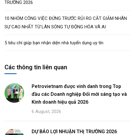
TRƯỜNG 2026
10 NHÓM CÔNG VIỆC ĐỨNG TRƯỚC RỦI RO CẮT GIẢM NHÂN
SỰ CAO NHẤT TỪ LÀN SÓNG TỰ ĐỘNG HÓA VÀ AI
5 tiêu chí giúp bạn nhận diện nhà tuyển dụng uy tín
Các thông tin liên quan
Petrovietnam được vinh danh trong Top
đầu các Doanh nghiệp Đổi mới sáng tạo và
Kinh doanh hiệu quả 2026
6 August, 2026
DỰ BÁO LỢI NHUẬN THỊ TRƯỜNG 2026