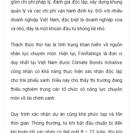
gồm chi phí pháp lý, đánh giá độc lập, xây dựng khung
quản lý và các chi phí vận hành định kỳ. Đối với nhiều
doanh nghiệp Việt Nam, đặc biệt là doanh nghiệp vừa
và nhỏ, đây là một khoản đầu tư không hề nhỏ.
Thách thức thứ hai là tình trạng khan hiếm về nguồn
nhân lực chuyên môn. Hiện tại, FiinRatings là đơn vị
duy nhất tại Việt Nam được Climate Bonds Initiative
công nhận có khả năng thực hiện xác nhận độc lập
cho trái phiếu xanh. Điều này cho thấy thị trường đang
thiếu nghiêm trọng các tổ chức có năng lực chuyên
môn về tài chính xanh.
Quy trình xác nhận dự án cũng khá phức tạp và tốn
thời gian. Thông thường, từ khi bắt đầu chuẩn bị đến
khi hoàn tất xác nhận có thể mất 8 – 12 tuần, đòi hỏi