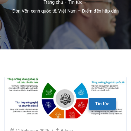
Trang chủ
Tin tức
Đón Vốn xanh quốc tế: Việt Nam – Điểm đến hấp dẫn
Tin tức
11 February, 2026
Admin