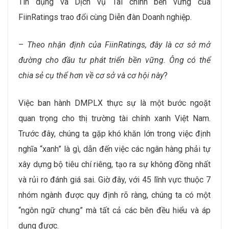
Tín dụng và Dịch vụ Tài chính bền vững của
FiinRatings trao đổi cùng Diễn đàn Doanh nghiệp.
–
Theo nhận định của FiinRatings, đây là cơ sở mở
đường cho đầu tư phát triển bền vững. Ông có thể
chia sẻ cụ thể hơn về cơ sở và cơ hội này
?
Việc ban hành DMPLX thực sự là một bước ngoặt
quan trọng cho thị trường tài chính xanh Việt Nam.
Trước đây, chúng ta gặp khó khăn lớn trong việc định
nghĩa “xanh” là gì, dẫn đến việc các ngân hàng phải tự
xây dựng bộ tiêu chí riêng, tạo ra sự không đồng nhất
và rủi ro đánh giá sai. Giờ đây, với 45 lĩnh vực thuộc 7
nhóm ngành được quy định rõ ràng, chúng ta có một
“ngôn ngữ chung” mà tất cả các bên đều hiểu và áp
dụng được.