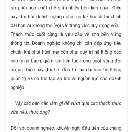
sự phối hợp chặt chẽ giữa nhiều bên liên quan. Điều
này đòi hỏi doanh nghiệp phải có kế hoạch tài chính
dài hạn và không thể “vội vã” trong việc huy động vốn.
Thách thức cuối cùng là yêu cầu về tính bền vững
thông tin. Doanh nghiệp không chỉ cần đáp ứng tiêu
chuẩn khi phát hành mà còn phải duy trì hệ thống báo
cáo minh bạch, giám sát liên tục trong suốt vòng đời
dự án. Điều này đòi hỏi đầu tư lâu dài vào hệ thống
quản trị và có thể tạo áp lực về nguồn lực cho doanh
nghiệp.
–
Vậy các bên cần làm gì để vượt qua các thách thức
vừa nêu, thưa ông?
Đối với doanh nghiệp, khuyến nghị đầu tiên của chúng