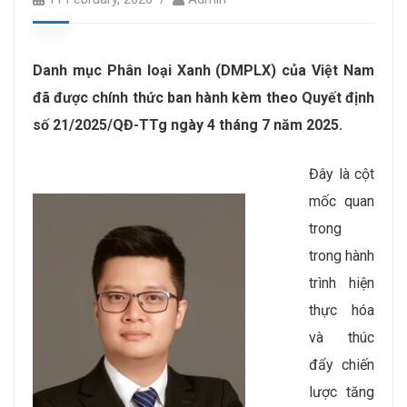
Danh mục Phân loại Xanh (DMPLX) của Việt Nam
đã được chính thức ban hành kèm theo Quyết định
số 21/2025/QĐ-TTg ngày 4 tháng 7 năm 2025.
Đây là cột
mốc quan
trong
trong hành
trình hiện
thực hóa
và thúc
đẩy chiến
lược tăng