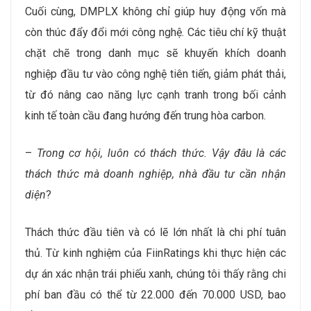
Cuối cùng, DMPLX không chỉ giúp huy động vốn mà
còn thúc đẩy đổi mới công nghệ. Các tiêu chí kỹ thuật
chặt chẽ trong danh mục sẽ khuyến khích doanh
nghiệp đầu tư vào công nghệ tiên tiến, giảm phát thải,
từ đó nâng cao năng lực cạnh tranh trong bối cảnh
kinh tế toàn cầu đang hướng đến trung hòa carbon.
–
Trong cơ hội, luôn có thách thức. Vậy đâu là các
thách thức mà doanh nghiệp, nhà đầu tư cần nhận
diện
?
Thách thức đầu tiên và có lẽ lớn nhất là chi phí tuân
thủ. Từ kinh nghiệm của FiinRatings khi thực hiện các
dự án xác nhận trái phiếu xanh, chúng tôi thấy rằng chi
phí ban đầu có thể từ 22.000 đến 70.000 USD, bao