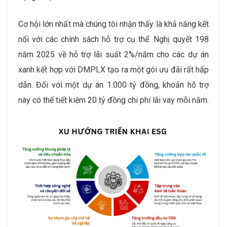
Cơ hội lớn nhất mà chúng tôi nhận thấy là khả năng kết
nối với các chính sách hỗ trợ cụ thể. Nghị quyết 198
năm 2025 về hỗ trợ lãi suất 2%/năm cho các dự án
xanh kết hợp với DMPLX tạo ra một gói ưu đãi rất hấp
dẫn. Đối với một dự án 1.000 tỷ đồng, khoản hỗ trợ
này có thể tiết kiệm 20 tỷ đồng chi phí lãi vay mỗi năm.