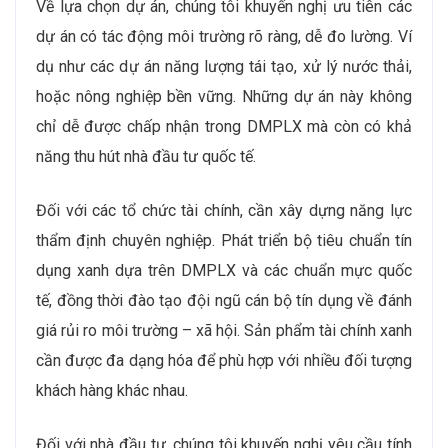
Về lựa chọn dự án, chúng tôi khuyến nghị ưu tiên các
dự án có tác động môi trường rõ ràng, dễ đo lường. Ví
dụ như các dự án năng lượng tái tạo, xử lý nước thải,
hoặc nông nghiệp bền vững. Những dự án này không
chỉ dễ được chấp nhận trong DMPLX mà còn có khả
năng thu hút nhà đầu tư quốc tế.
Đối với các tổ chức tài chính, cần xây dựng năng lực
thẩm định chuyên nghiệp. Phát triển bộ tiêu chuẩn tín
dụng xanh dựa trên DMPLX và các chuẩn mực quốc
tế, đồng thời đào tạo đội ngũ cán bộ tín dụng về đánh
giá rủi ro môi trường – xã hội. Sản phẩm tài chính xanh
cần được đa dạng hóa để phù hợp với nhiều đối tượng
khách hàng khác nhau.
Đối với nhà đầu tư, chúng tôi khuyến nghị yêu cầu tính