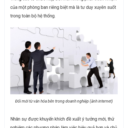
của một phòng ban riêng biệt mà là tư duy xuyên suốt
trong toàn bộ hệ thống.
Đổi mới từ văn hóa bên trong doanh nghiệp (ảnh internet)
Nhân sự được khuyến khích đề xuất ý tưởng mới, thử
nghiệm các phương pháp làm việc hiệu quả hơn và chủ