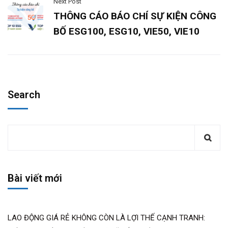
Next Post
THÔNG CÁO BÁO CHÍ SỰ KIỆN CÔNG
BỐ ESG100, ESG10, VIE50, VIE10
Search
Bài viết mới
LAO ĐỘNG GIÁ RẺ KHÔNG CÒN LÀ LỢI THẾ CẠNH TRANH: