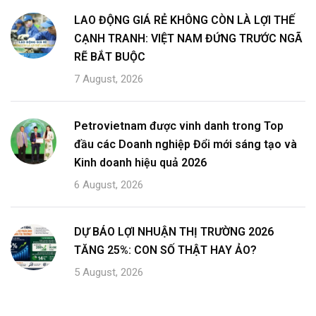
LAO ĐỘNG GIÁ RẺ KHÔNG CÒN LÀ LỢI THẾ
CẠNH TRANH: VIỆT NAM ĐỨNG TRƯỚC NGÃ
RẼ BẮT BUỘC
7 August, 2026
Petrovietnam được vinh danh trong Top
đầu các Doanh nghiệp Đổi mới sáng tạo và
Kinh doanh hiệu quả 2026
6 August, 2026
DỰ BÁO LỢI NHUẬN THỊ TRƯỜNG 2026
TĂNG 25%: CON SỐ THẬT HAY ẢO?
5 August, 2026