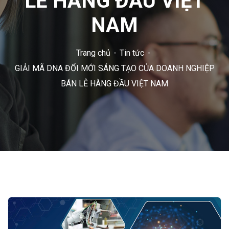
LẺ HÀNG ĐẦU VIỆT
NAM
Trang chủ
Tin tức
GIẢI MÃ DNA ĐỔI MỚI SÁNG TẠO CỦA DOANH NGHIỆP
BÁN LẺ HÀNG ĐẦU VIỆT NAM