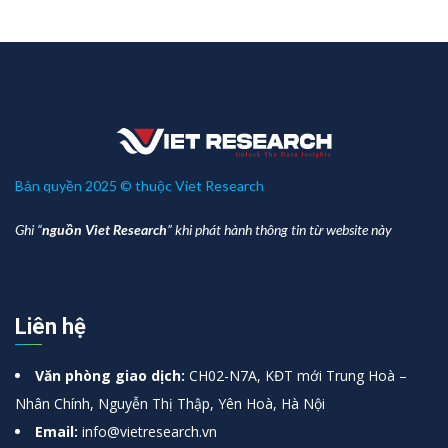
Bản quyền 2025 © thuộc Viet Research
Ghi “
nguồn Viet Research
” khi phát hành thông tin từ website này
Liên hệ
Văn phòng giao dịch:
CH02-N7A, KĐT mới Trung Hoà –
Nhân Chính, Nguyễn Thị Thập, Yên Hoà, Hà Nội
Email:
info@vietresearch.vn