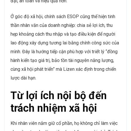
đại, an toàn và hiệu quả hơn.
Ở góc độ xã hội, chính sách ESOP cũng thể hiện tinh
thần nhân văn của doanh nghiệp: chia sẻ lợi ích, thu
hẹp khoảng cách thu nhập và tạo điều kiện để người
lao động xây dựng tương lai bằng chính công sức của
mình. Đây là hướng tiếp cận phù hợp với triết lý “đồng
hành kiến tạo giá trị, bảo tồn tài nguyên năng lượng,
cùng xã hội phát triển” mà Lizen xác định trong chiến
lược dài hạn.
Từ lợi ích nội bộ đến
trách nhiệm xã hội
Khi nhân viên nắm giữ cổ phần, họ không chỉ làm việc