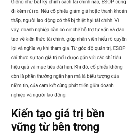
Giống như bất kỳ chính sách tài chính nào, ESOP cũng
đi kèm rủi ro. Nếu cổ phiếu giảm giá hoặc thanh khoản
thấp, người lao động có thể bị thiệt hại tài chính. Vì
vậy, doanh nghiệp cần có cơ chế hỗ trợ tư vấn và đào
tạo về kiến thức tài chính, giúp nhân viên hiểu rõ quyền
lợi và nghĩa vụ khi tham gia. Từ góc độ quản trị, ESOP
chỉ thực sự tạo giá trị nếu được gắn với các chỉ tiêu
hiệu quả và mục tiêu dài hạn. Khi đó, cổ phiếu không
còn là phần thưởng ngắn hạn mà là biểu tượng của
niềm tin, của cam kết cùng phát triển giữa doanh
nghiệp và người lao động.
Kiến tạo giá trị bền
vững từ bên trong