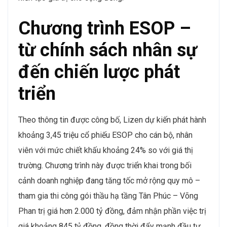
Chương trình ESOP –
từ chính sách nhân sự
đến chiến lược phát
triển
Theo thông tin được công bố, Lizen dự kiến phát hành
khoảng 3,45 triệu cổ phiếu ESOP cho cán bộ, nhân
viên với mức chiết khấu khoảng 24% so với giá thị
trường. Chương trình này được triển khai trong bối
cảnh doanh nghiệp đang tăng tốc mở rộng quy mô –
tham gia thi công gói thầu hạ tầng Tân Phúc – Võng
Phan trị giá hơn 2.000 tỷ đồng, đảm nhận phần việc trị
giá khoảng 845 tỷ đồng, đồng thời đẩy mạnh đầu tư