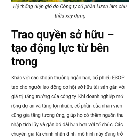
Hệ thống điện gió do Công ty cổ phần Lizen làm chủ
thầu xây dựng
Trao quyền sở hữu –
tạo động lực từ bên
trong
Khác với các khoản thưởng ngắn hạn, cổ phiếu ESOP
tạo cho người lao động cơ hội sở hữu tài sản gắn với
giá trị tăng trưởng của công ty. Khi doanh nghiệp mở
rộng dự án và tăng lợi nhuận, cổ phần của nhân viên
cũng gia tăng tương ứng, giúp họ có thêm nguồn thu
nhập tích lũy và gắn bó dài hạn hơn với tổ chức. Các
chuyên gia tài chính nhận định, mô hình này đang trở