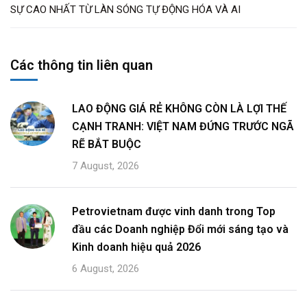
SỰ CAO NHẤT TỪ LÀN SÓNG TỰ ĐỘNG HÓA VÀ AI
Các thông tin liên quan
LAO ĐỘNG GIÁ RẺ KHÔNG CÒN LÀ LỢI THẾ
CẠNH TRANH: VIỆT NAM ĐỨNG TRƯỚC NGÃ
RẼ BẮT BUỘC
7 August, 2026
Petrovietnam được vinh danh trong Top
đầu các Doanh nghiệp Đổi mới sáng tạo và
Kinh doanh hiệu quả 2026
6 August, 2026