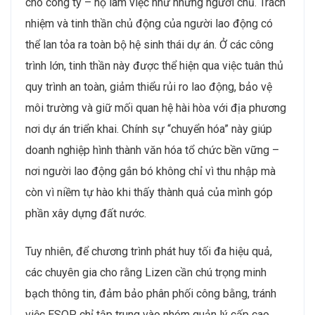
cho công ty – họ làm việc như những người chủ. Trách
nhiệm và tinh thần chủ động của người lao động có
thể lan tỏa ra toàn bộ hệ sinh thái dự án. Ở các công
trình lớn, tinh thần này được thể hiện qua việc tuân thủ
quy trình an toàn, giảm thiểu rủi ro lao động, bảo vệ
môi trường và giữ mối quan hệ hài hòa với địa phương
nơi dự án triển khai. Chính sự “chuyển hóa” này giúp
doanh nghiệp hình thành văn hóa tổ chức bền vững –
nơi người lao động gắn bó không chỉ vì thu nhập mà
còn vì niềm tự hào khi thấy thành quả của mình góp
phần xây dựng đất nước.
Tuy nhiên, để chương trình phát huy tối đa hiệu quả,
các chuyên gia cho rằng Lizen cần chú trọng minh
bạch thông tin, đảm bảo phân phối công bằng, tránh
việc ESOP chỉ tập trung vào nhóm quản lý cấp cao.