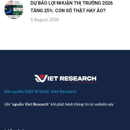
DỰ BÁO LỢI NHUẬN THỊ TRƯỜNG 2026
TĂNG 25%: CON SỐ THẬT HAY ẢO?
5 August, 2026
Bản quyền 2025 © thuộc Viet Research
Ghi “
nguồn Viet Research
” khi phát hành thông tin từ website này