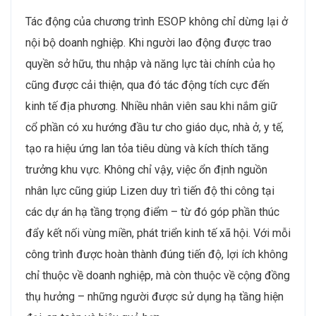
Tác động của chương trình ESOP không chỉ dừng lại ở
nội bộ doanh nghiệp. Khi người lao động được trao
quyền sở hữu, thu nhập và năng lực tài chính của họ
cũng được cải thiện, qua đó tác động tích cực đến
kinh tế địa phương. Nhiều nhân viên sau khi nắm giữ
cổ phần có xu hướng đầu tư cho giáo dục, nhà ở, y tế,
tạo ra hiệu ứng lan tỏa tiêu dùng và kích thích tăng
trưởng khu vực. Không chỉ vậy, việc ổn định nguồn
nhân lực cũng giúp Lizen duy trì tiến độ thi công tại
các dự án hạ tầng trọng điểm – từ đó góp phần thúc
đẩy kết nối vùng miền, phát triển kinh tế xã hội. Với mỗi
công trình được hoàn thành đúng tiến độ, lợi ích không
chỉ thuộc về doanh nghiệp, mà còn thuộc về cộng đồng
thụ hưởng – những người được sử dụng hạ tầng hiện