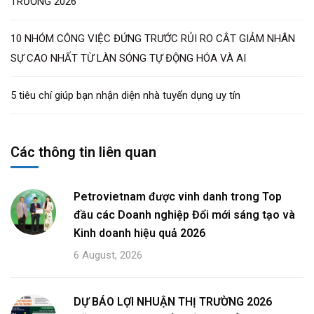
TRƯỜNG 2026
10 NHÓM CÔNG VIỆC ĐỨNG TRƯỚC RỦI RO CẮT GIẢM NHÂN
SỰ CAO NHẤT TỪ LÀN SÓNG TỰ ĐỘNG HÓA VÀ AI
5 tiêu chí giúp bạn nhận diện nhà tuyển dụng uy tín
Các thông tin liên quan
Petrovietnam được vinh danh trong Top
đầu các Doanh nghiệp Đổi mới sáng tạo và
Kinh doanh hiệu quả 2026
6 August, 2026
DỰ BÁO LỢI NHUẬN THỊ TRƯỜNG 2026