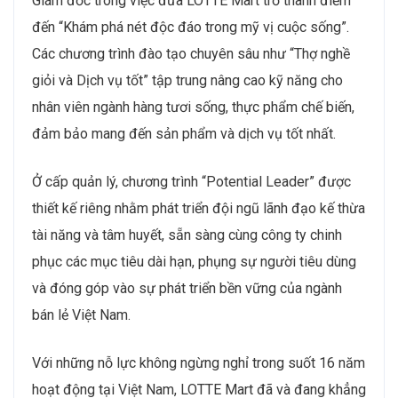
Giám đốc trong việc đưa LOTTE Mart trở thành điểm
đến “Khám phá nét độc đáo trong mỹ vị cuộc sống”.
Các chương trình đào tạo chuyên sâu như “Thợ nghề
giỏi và Dịch vụ tốt” tập trung nâng cao kỹ năng cho
nhân viên ngành hàng tươi sống, thực phẩm chế biến,
đảm bảo mang đến sản phẩm và dịch vụ tốt nhất.
Ở cấp quản lý, chương trình “Potential Leader” được
thiết kế riêng nhằm phát triển đội ngũ lãnh đạo kế thừa
tài năng và tâm huyết, sẵn sàng cùng công ty chinh
phục các mục tiêu dài hạn, phụng sự người tiêu dùng
và đóng góp vào sự phát triển bền vững của ngành
bán lẻ Việt Nam.
Với những nỗ lực không ngừng nghỉ trong suốt 16 năm
hoạt động tại Việt Nam, LOTTE Mart đã và đang khẳng