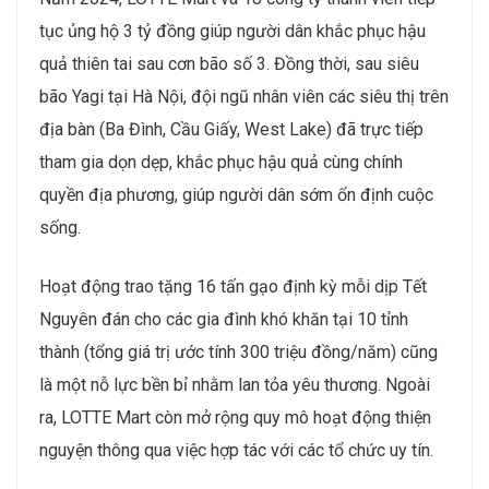
tục ủng hộ 3 tỷ đồng giúp người dân khắc phục hậu
quả thiên tai sau cơn bão số 3. Đồng thời, sau siêu
bão Yagi tại Hà Nội, đội ngũ nhân viên các siêu thị trên
địa bàn (Ba Đình, Cầu Giấy, West Lake) đã trực tiếp
tham gia dọn dẹp, khắc phục hậu quả cùng chính
quyền địa phương, giúp người dân sớm ổn định cuộc
sống.
Hoạt động trao tặng 16 tấn gạo định kỳ mỗi dịp Tết
Nguyên đán cho các gia đình khó khăn tại 10 tỉnh
thành (tổng giá trị ước tính 300 triệu đồng/năm) cũng
là một nỗ lực bền bỉ nhằm lan tỏa yêu thương. Ngoài
ra, LOTTE Mart còn mở rộng quy mô hoạt động thiện
nguyện thông qua việc hợp tác với các tổ chức uy tín.