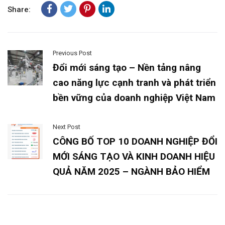
Share:
Previous Post
Đổi mới sáng tạo – Nền tảng nâng
cao năng lực cạnh tranh và phát triển
bền vững của doanh nghiệp Việt Nam
Next Post
CÔNG BỐ TOP 10 DOANH NGHIỆP ĐỔI
MỚI SÁNG TẠO VÀ KINH DOANH HIỆU
QUẢ NĂM 2025 – NGÀNH BẢO HIỂM