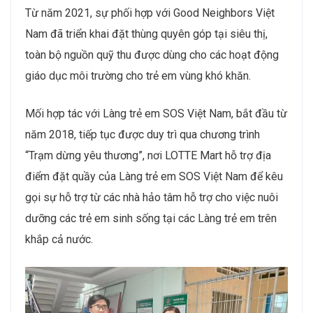
Từ năm 2021, sự phối hợp với Good Neighbors Việt
Nam đã triển khai đặt thùng quyên góp tại siêu thị,
toàn bộ nguồn quỹ thu được dùng cho các hoạt động
giáo dục môi trường cho trẻ em vùng khó khăn.
Mối hợp tác với Làng trẻ em SOS Việt Nam, bắt đầu từ
năm 2018, tiếp tục được duy trì qua chương trình
“Trạm dừng yêu thương”, nơi LOTTE Mart hỗ trợ địa
điểm đặt quầy của Làng trẻ em SOS Việt Nam để kêu
gọi sự hỗ trợ từ các nhà hảo tâm hỗ trợ cho việc nuôi
dưỡng các trẻ em sinh sống tại các Làng trẻ em trên
khắp cả nước.