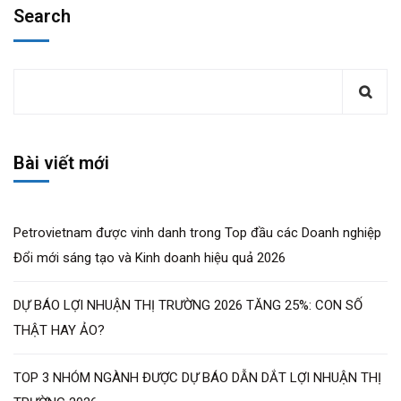
Search
Bài viết mới
Petrovietnam được vinh danh trong Top đầu các Doanh nghiệp
Đổi mới sáng tạo và Kinh doanh hiệu quả 2026
DỰ BÁO LỢI NHUẬN THỊ TRƯỜNG 2026 TĂNG 25%: CON SỐ
THẬT HAY ẢO?
TOP 3 NHÓM NGÀNH ĐƯỢC DỰ BÁO DẪN DẮT LỢI NHUẬN THỊ