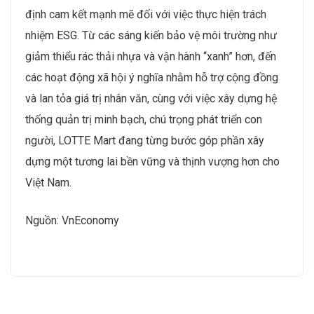
định cam kết mạnh mẽ đối với việc thực hiện trách
nhiệm ESG. Từ các sáng kiến bảo vệ môi trường như
giảm thiểu rác thải nhựa và vận hành “xanh” hơn, đến
các hoạt động xã hội ý nghĩa nhằm hỗ trợ cộng đồng
và lan tỏa giá trị nhân văn, cùng với việc xây dựng hệ
thống quản trị minh bạch, chú trọng phát triển con
người, LOTTE Mart đang từng bước góp phần xây
dựng một tương lai bền vững và thịnh vượng hơn cho
Việt Nam.
Nguồn: VnEconomy