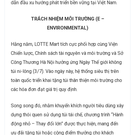
dẫn đầu xu hướng phát triển bền vững tại Việt Nam.
TRÁCH NHIỆM MÔI TRƯỜNG (E –
ENVIRONMENTAL)
Hằng năm, LOTTE Mart tích cực phối hợp cùng Viện
Chiến lược, Chính sách tài nguyên và môi trường và Sở
Công Thương Hà Nội hưởng ứng Ngày Thế giới không
túi ni-lông (3/7). Vào ngày này, hệ thống siêu thị trên
toàn quốc triển khai tặng túi thân thiện môi trường cho
các hóa đơn đạt giá trị quy định.
Song song đó, nhằm khuyến khích người tiêu dùng xây
dựng thói quen sử dụng túi tái chế, chương trình “Hành
động nhỏ – Thay đổi lớn” được thực hiện, mang đến
ưu đãi tặng túi hoặc cộng điểm thưởng cho khách