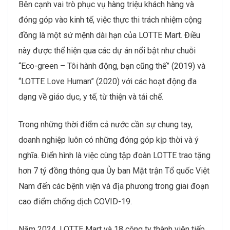
Bên cạnh vai trò phục vụ hàng triệu khách hàng và
đóng góp vào kinh tế, việc thực thi trách nhiệm cộng
đồng là một sứ mệnh dài hạn của LOTTE Mart. Điều
này được thể hiện qua các dự án nổi bật như chuỗi
“Eco-green – Tôi hành động, bạn cũng thế” (2019) và
“LOTTE Love Human” (2020) với các hoạt động đa
dạng về giáo dục, y tế, từ thiện và tái chế.
Trong những thời điểm cả nước cần sự chung tay,
doanh nghiệp luôn có những đóng góp kịp thời và ý
nghĩa. Điển hình là việc cùng tập đoàn LOTTE trao tặng
hơn 7 tỷ đồng thông qua Ủy ban Mặt trận Tổ quốc Việt
Nam đến các bệnh viện và địa phương trong giai đoạn
cao điểm chống dịch COVID-19.
Năm 2024, LOTTE Mart và 18 công ty thành viên tiếp