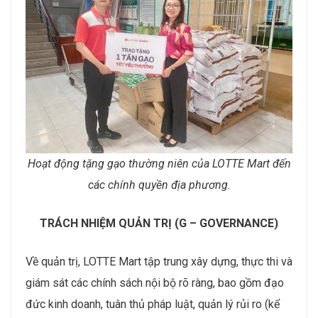
Hoạt động tặng gạo thường niên của LOTTE Mart đến
các chính quyền địa phương.
TRÁCH NHIỆM QUẢN TRỊ (G – GOVERNANCE)
Về quản trị, LOTTE Mart tập trung xây dựng, thực thi và
giám sát các chính sách nội bộ rõ ràng, bao gồm đạo
đức kinh doanh, tuân thủ pháp luật, quản lý rủi ro (kể