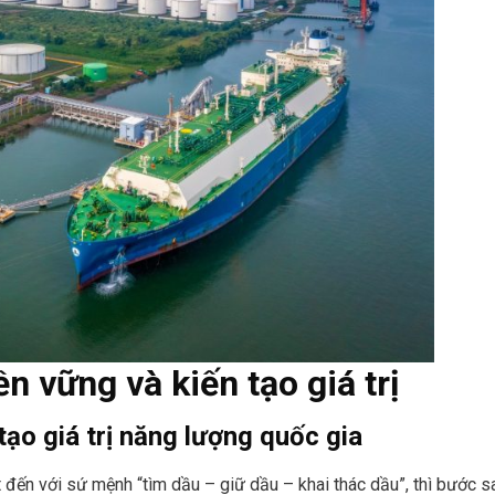
n vững và kiến tạo giá trị
tạo giá trị năng lượng quốc gia
đến với sứ mệnh “tìm dầu – giữ dầu – khai thác dầu”, thì bước s