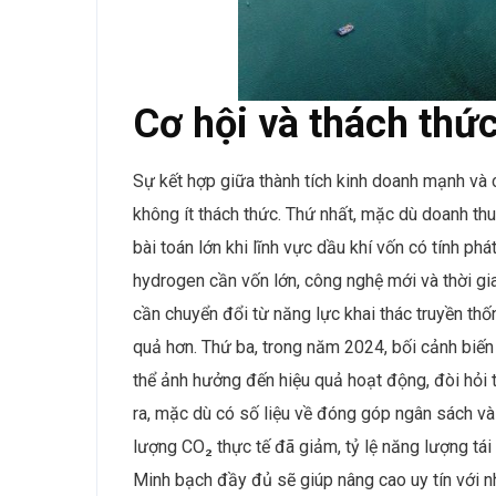
Cơ hội và thách thứ
Sự kết hợp giữa thành tích kinh doanh mạnh và c
không ít thách thức. Thứ nhất, mặc dù doanh thu
bài toán lớn khi lĩnh vực dầu khí vốn có tính p
hydrogen cần vốn lớn, công nghệ mới và thời gi
cần chuyển đổi từ năng lực khai thác truyền thố
quả hơn. Thứ ba, trong năm 2024, bối cảnh biến 
thể ảnh hưởng đến hiệu quả hoạt động, đòi hỏi 
ra, mặc dù có số liệu về đóng góp ngân sách và
lượng CO₂ thực tế đã giảm, tỷ lệ năng lượng tá
Minh bạch đầy đủ sẽ giúp nâng cao uy tín với n