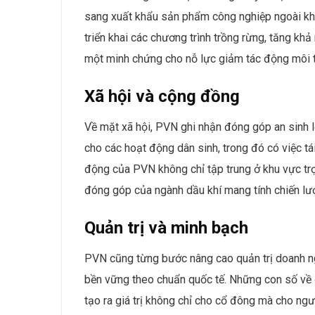
sang xuất khẩu sản phẩm công nghiệp ngoài khơi
triển khai các chương trình trồng rừng, tăng khả
một minh chứng cho nỗ lực giảm tác động môi 
Xã hội và cộng đồng
Về mặt xã hội, PVN ghi nhận đóng góp an sinh 
cho các hoạt động dân sinh, trong đó có việc tá
động của PVN không chỉ tập trung ở khu vực trọn
đóng góp của ngành dầu khí mang tính chiến lư
Quản trị và minh bạch
PVN cũng từng bước nâng cao quản trị doanh ngh
bền vững theo chuẩn quốc tế. Những con số về 
tạo ra giá trị không chỉ cho cổ đông mà cho ng