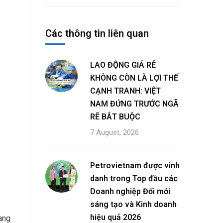
Các thông tin liên quan
LAO ĐỘNG GIÁ RẺ
KHÔNG CÒN LÀ LỢI THẾ
CẠNH TRANH: VIỆT
NAM ĐỨNG TRƯỚC NGÃ
RẼ BẮT BUỘC
7 August, 2026
Petrovietnam được vinh
danh trong Top đầu các
Doanh nghiệp Đổi mới
sáng tạo và Kinh doanh
hiệu quả 2026
ang