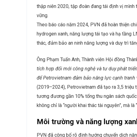
thập niên 2020, tập đoàn đang tái định vị mình
vững.
Theo báo cáo năm 2024, PVN đã hoàn thiện chiế
hydrogen xanh, năng lượng tái tạo và hạ tầng LN
thác, đảm bảo an ninh năng lượng và duy trì tăn
Ông Phạm Tuấn Anh, Thành viên Hội đồng Thành
tích hợp đổi mới công nghệ và tư duy phát triể
để Petrovietnam đảm bảo năng lực cạnh tranh và
(2019–2024), Petrovietnam đã tạo ra 3,5 triệu
tương đương gần 10% tổng thu ngân sách quốc g
không chỉ là “người khai thác tài nguyên”, mà là 
Môi trường và năng lượng xan
PVN đã công bố rõ định hướng chuyển dịch năng