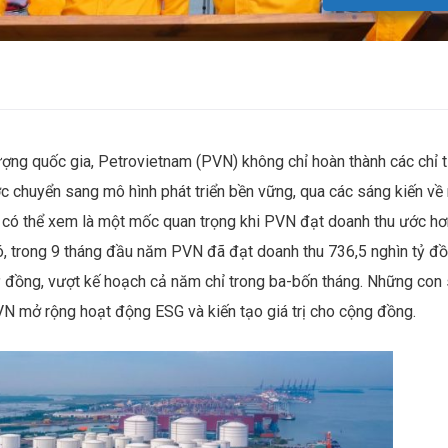
lượng quốc gia, Petrovietnam (PVN) không chỉ hoàn thành các chỉ t
c chuyển sang mô hình phát triển bền vững, qua các sáng kiến về
 có thể xem là một mốc quan trọng khi PVN đạt doanh thu ước hơ
ó, trong 9 tháng đầu năm PVN đã đạt doanh thu 736,5 nghìn tỷ đ
 đồng, vượt kế hoạch cả năm chỉ trong ba-bốn tháng. Những con
VN mở rộng hoạt động ESG và kiến tạo giá trị cho cộng đồng.