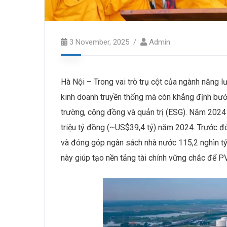
3 November, 2025
Admin
Hà Nội – Trong vai trò trụ cột của ngành năng 
kinh doanh truyền thống mà còn khẳng định bướ
trường, cộng đồng và quản trị (ESG). Năm 2024
triệu tỷ đồng (~US$39,4 tỷ) năm 2024. Trước đ
và đóng góp ngân sách nhà nước 115,2 nghìn tỷ
này giúp tạo nền tảng tài chính vững chắc để P