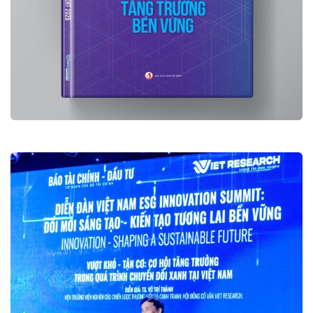
BÁO CÁO VIETNAM VALUE &
WORKFORCE REPORT 2025
Ấn phẩm và dữ liệu nghiên cứu