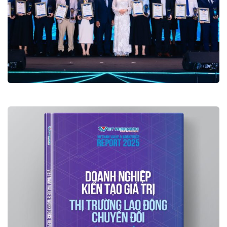
Lễ Công bố Value500-Value10-
VBE500-MAE50-VBW10 2025
Lễ công bố và Vinh danh