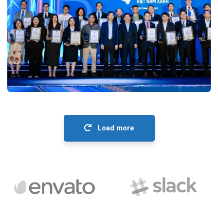
Lễ Công bố ESG10-ESG100-VIE10-
VIE50 2025
Lễ công bố và Vinh danh
Load more