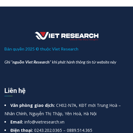
Bản quyền 2025 © thuộc Viet Research
Ghi “
nguồn Viet Research
” khi phát hành thông tin từ website này
Liên hệ
Văn phòng giao dịch:
CH02-N7A, KĐT mới Trung Hoà –
Nhân Chính, Nguyễn Thị Thập, Yên Hoà, Hà Nội
Email:
info@vietresearch.vn
Điện thoại:
0243.202.0365 – 0889.514.365