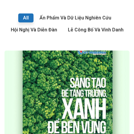
All
Ấn Phẩm Và Dữ Liệu Nghiên Cứu
Hội Nghị Và Diễn Đàn
Lễ Công Bố Và Vinh Danh