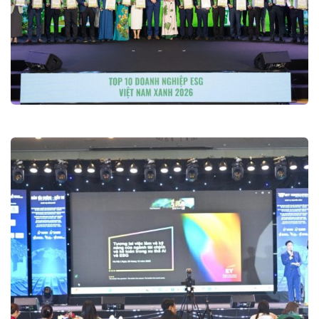
Lễ Công bố ESG10 – ESG100 – VIE10
– VIE50 2026
Lễ công bố và Vinh danh