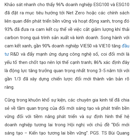
Khảo sát nhanh cho thấy 96% doanh nghiệp ESG100 và ESG10
đã đặt ra mục tiêu hướng tới Net Zero hoặc các chính sách
liên quan đến phát triển bền vững và hoạt động xanh, trong đó
93% đã đưa ra cam kết cụ thể về việc cắt giảm lượng khí thải
carbon trong quá trình sản xuất và kinh doanh. Song hành với
cam kết xanh, gần 90% doanh nghiệp VIE50 và VIE10 tăng
đầu
tư
R&D và đẩy mạnh ứng dụng công nghệ số, coi đổi mới là
yếu tố then chốt tạo nên lợi thế cạnh tranh; 86% xác định đây
là động lực tăng trưởng quan trọng nhất trong 3-5 năm tới với
gần 1/3 đã xây dựng chiến lược đổi mới thành văn bản rõ
ràng.
Cũng trong khuôn khổ sự kiện, các chuyên gia kinh tế đã chia
sẻ về tầm quan trọng của đổi mới sáng tạo và phát triển bền
vững đối với tiềm năng phát triển và sự định hình thế hệ
doanh nghiệp tương lai trong Hội nghị với chủ đề “Đổi mới
sáng tạo – Kiến tạo tương lai bền vững”. PGS. TS Bùi Quang