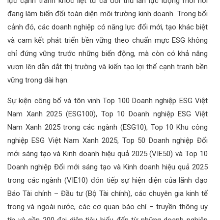
lực cạnh tranh khốc liệt từ cả đối thủ lẫn lực lượng mới nổi
đang làm biến đổi toàn diện môi trường kinh doanh. Trong bối
cảnh đó, các doanh nghiệp có năng lực đổi mới, tạo khác biệt
và cam kết phát triển bền vững theo chuẩn mực ESG không
chỉ đứng vững trước những biến động, mà còn có khả năng
vươn lên dẫn dắt thị trường và kiến tạo lợi thế cạnh tranh bền
vững trong dài hạn.
Sự kiện công bố và tôn vinh Top 100 Doanh nghiệp ESG Việt
Nam Xanh 2025 (ESG100), Top 10 Doanh nghiệp ESG Việt
Nam Xanh 2025 trong các ngành (ESG10), Top 10 Khu công
nghiệp ESG Việt Nam Xanh 2025, Top 50 Doanh nghiệp Đổi
mới sáng tạo và Kinh doanh hiệu quả 2025 (VIE50) và Top 10
Doanh nghiệp Đổi mới sáng tạo và Kinh doanh hiệu quả 2025
trong các ngành (VIE10) đón tiếp sự hiện diện của lãnh đạo
Báo Tài chính – Đầu tư (Bộ Tài chính), các chuyên gia kinh tế
trong và ngoài nước, các cơ quan báo chí – truyền thông uy
tín và gần 200 đại diện tiêu biểu đến từ những doanh nghiệp