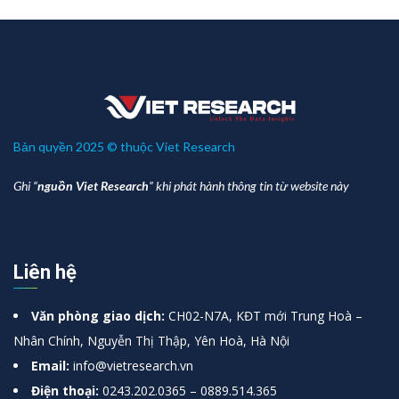
Bản quyền 2025 © thuộc Viet Research
Ghi “
nguồn Viet Research
” khi phát hành thông tin từ website này
Liên hệ
Văn phòng giao dịch:
CH02-N7A, KĐT mới Trung Hoà –
Nhân Chính, Nguyễn Thị Thập, Yên Hoà, Hà Nội
Email:
info@vietresearch.vn
Điện thoại:
0243.202.0365 – 0889.514.365