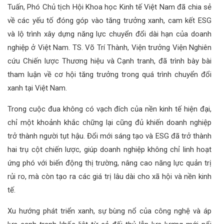
Tuấn, Phó Chủ tịch Hội Khoa học Kinh tế Việt Nam đã chia sẻ
về các yếu tố đóng góp vào tăng trưởng xanh, cam kết ESG
và lộ trình xây dựng năng lực chuyển đổi dài hạn của doanh
nghiệp ở Việt Nam. TS. Võ Trí Thành, Viện trưởng Viện Nghiên
cứu Chiến lược Thương hiệu và Cạnh tranh, đã trình bày bài
tham luận về cơ hội tăng trưởng trong quá trình chuyển đổi
xanh tại Việt Nam.
Trong cuộc đua không có vạch đích của nền kinh tế hiện đại,
chỉ một khoảnh khắc chững lại cũng đủ khiến doanh nghiệp
trở thành người tụt hậu. Đổi mới sáng tạo và ESG đã trở thành
hai trụ cột chiến lược, giúp doanh nghiệp không chỉ linh hoạt
ứng phó với biến động thị trường, nâng cao năng lực quản trị
rủi ro, mà còn tạo ra các giá trị lâu dài cho xã hội và nền kinh
tế.
Xu hướng phát triển xanh, sự bùng nổ của công nghệ và áp