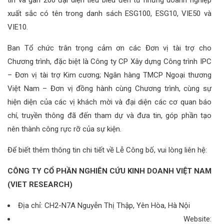
xuất sắc có tên trong danh sách ESG100, ESG10, VIE50 và
VIE10.
Ban Tổ chức trân trọng cảm ơn các Đơn vị tài trợ cho
Chương trình, đặc biệt là Công ty CP Xây dựng Công trình IPC
– Đơn vị tài trợ Kim cương; Ngân hàng TMCP Ngoại thương
Việt Nam – Đơn vị đồng hành cùng Chương trình, cùng sự
hiện diện của các vị khách mời và đại diện các cơ quan báo
chí, truyền thông đã đến tham dự và đưa tin, góp phần tạo
nên thành công rực rỡ của sự kiện.
Để biết thêm thông tin chi tiết về Lễ Công bố, vui lòng liên hệ:
CÔNG TY CỔ PHẦN NGHIÊN CỨU KINH DOANH VIỆT NAM
(VIET RESEARCH)
Địa chỉ: CH2-N7A Nguyễn Thị Thập, Yên Hòa, Hà Nội
Website: