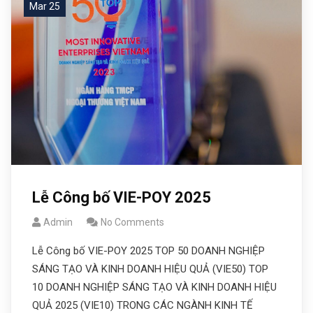
Mar 25
Lễ Công bố VIE-POY 2025
Admin
No Comments
Lễ Công bố VIE-POY 2025 TOP 50 DOANH NGHIỆP
SÁNG TẠO VÀ KINH DOANH HIỆU QUẢ (VIE50) TOP
10 DOANH NGHIỆP SÁNG TẠO VÀ KINH DOANH HIỆU
QUẢ 2025 (VIE10) TRONG CÁC NGÀNH KINH TẾ