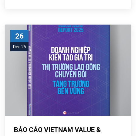
26
Dec 25
BÁO CÁO VIETNAM VALUE &