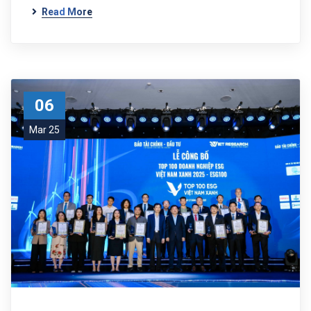
Read More
06
Mar 25