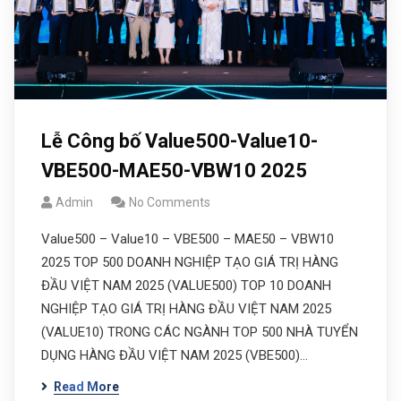
Lễ Công bố Value500-Value10-
VBE500-MAE50-VBW10 2025
Admin
No Comments
Value500 – Value10 – VBE500 – MAE50 – VBW10
2025 TOP 500 DOANH NGHIỆP TẠO GIÁ TRỊ HÀNG
ĐẦU VIỆT NAM 2025 (VALUE500) TOP 10 DOANH
NGHIỆP TẠO GIÁ TRỊ HÀNG ĐẦU VIỆT NAM 2025
(VALUE10) TRONG CÁC NGÀNH TOP 500 NHÀ TUYỂN
DỤNG HÀNG ĐẦU VIỆT NAM 2025 (VBE500)…
Read More