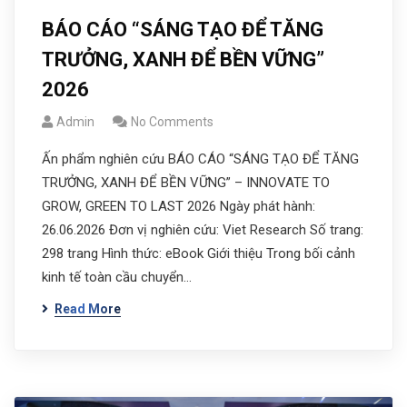
BÁO CÁO “SÁNG TẠO ĐỂ TĂNG
TRƯỞNG, XANH ĐỂ BỀN VỮNG”
2026
Admin
No Comments
Ấn phẩm nghiên cứu BÁO CÁO “SÁNG TẠO ĐỂ TĂNG
TRƯỞNG, XANH ĐỂ BỀN VỮNG” – INNOVATE TO
GROW, GREEN TO LAST 2026 Ngày phát hành:
26.06.2026 Đơn vị nghiên cứu: Viet Research Số trang:
298 trang Hình thức: eBook Giới thiệu Trong bối cảnh
kinh tế toàn cầu chuyển…
Read More