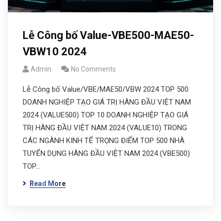
Lễ Công bố Value-VBE500-MAE50-
VBW10 2024
Admin
No Comments
Lễ Công bố Value/VBE/MAE50/VBW 2024 TOP 500
DOANH NGHIỆP TẠO GIÁ TRỊ HÀNG ĐẦU VIỆT NAM
2024 (VALUE500) TOP 10 DOANH NGHIỆP TẠO GIÁ
TRỊ HÀNG ĐẦU VIỆT NAM 2024 (VALUE10) TRONG
CÁC NGÀNH KINH TẾ TRỌNG ĐIỂM TOP 500 NHÀ
TUYỂN DỤNG HÀNG ĐẦU VIỆT NAM 2024 (VBE500)
TOP…
Read More