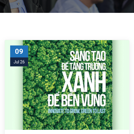
09
Jul 26