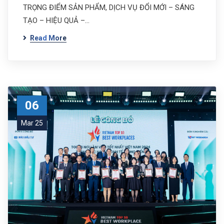
TRỌNG ĐIỂM SẢN PHẨM, DỊCH VỤ ĐỔI MỚI – SÁNG
TẠO – HIỆU QUẢ –…
Read More
06
Mar 25