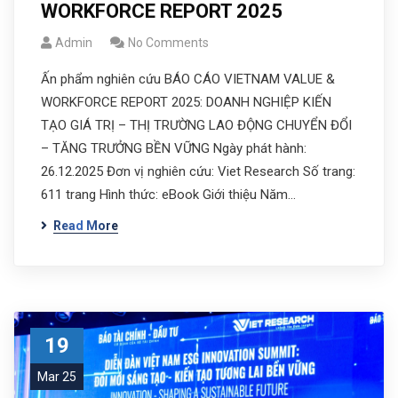
WORKFORCE REPORT 2025
Admin
No Comments
Ấn phẩm nghiên cứu BÁO CÁO VIETNAM VALUE &
WORKFORCE REPORT 2025: DOANH NGHIỆP KIẾN
TẠO GIÁ TRỊ – THỊ TRƯỜNG LAO ĐỘNG CHUYỂN ĐỔI
– TĂNG TRƯỞNG BỀN VỮNG Ngày phát hành:
26.12.2025 Đơn vị nghiên cứu: Viet Research Số trang:
611 trang Hình thức: eBook Giới thiệu Năm…
Read More
19
Mar 25