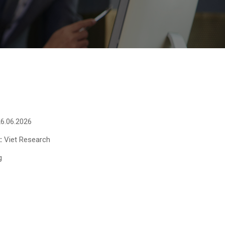
6.06.2026
:
Viet Research
g