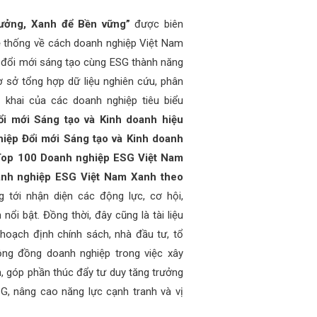
rưởng, Xanh để Bền vững”
được biên
 thống về cách doanh nghiệp Việt Nam
óa đổi mới sáng tạo cùng ESG thành năng
ơ sở tổng hợp dữ liệu nghiên cứu, phân
n khai của các doanh nghiệp tiêu biểu
i mới Sáng tạo và Kinh doanh hiệu
iệp Đổi mới Sáng tạo và Kinh doanh
Top 100 Doanh nghiệp ESG Việt Nam
nh nghiệp ESG Việt Nam Xanh theo
 tới nhận diện các động lực, cơ hội,
ổi bật. Đồng thời, đây cũng là tài liệu
hoạch định chính sách, nhà đầu tư, tổ
ộng đồng doanh nghiệp trong việc xây
n, góp phần thúc đẩy tư duy tăng trưởng
G, nâng cao năng lực cạnh tranh và vị