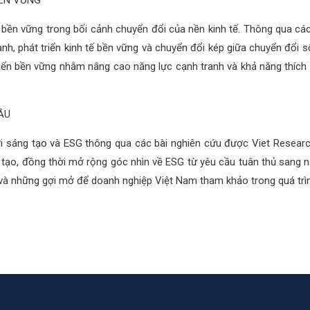
BỀN VỮNG
ển bền vững trong bối cảnh chuyển đổi của nền kinh tế. Thông qua các
anh, phát triển kinh tế bền vững và chuyển đổi kép giữa chuyển đổi 
triển bền vững nhằm nâng cao năng lực cạnh tranh và khả năng thích
ẦU
mới sáng tạo và ESG thông qua các bài nghiên cứu được Viet Researc
ng tạo, đồng thời mở rộng góc nhìn về ESG từ yêu cầu tuân thủ sang 
 và những gợi mở để doanh nghiệp Việt Nam tham khảo trong quá trình