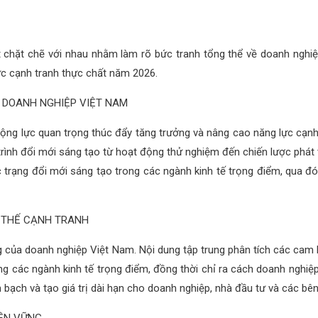
kết chặt chẽ với nhau nhằm làm rõ bức tranh tổng thể về doanh nghiệ
ực cạnh tranh thực chất năm 2026.
A DOANH NGHIỆP VIỆT NAM
 động lực quan trọng thúc đẩy tăng trưởng và nâng cao năng lực cạn
rình đổi mới sáng tạo từ hoạt động thử nghiệm đến chiến lược phát tr
trạng đổi mới sáng tạo trong các ngành kinh tế trọng điểm, qua đó
I THẾ CẠNH TRANH
ững của doanh nghiệp Việt Nam. Nội dung tập trung phân tích các cam
rong các ngành kinh tế trọng điểm, đồng thời chỉ ra cách doanh nghi
 bạch và tạo giá trị dài hạn cho doanh nghiệp, nhà đầu tư và các bên