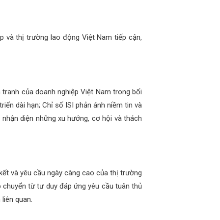
p và thị trường lao động Việt Nam tiếp cận,
h tranh của doanh nghiệp Việt Nam trong bối
iển dài hạn; Chỉ số ISI phản ánh niềm tin và
 nhận diện những xu hướng, cơ hội và thách
 kết và yêu cầu ngày càng cao của thị trường
ệp chuyển từ tư duy đáp ứng yêu cầu tuân thủ
 liên quan.