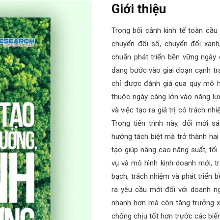
Giới thiệu
Trong bối cảnh kinh tế toàn cầ
chuyển đổi số, chuyển đổi xanh, 
chuẩn phát triển bền vững ngày
đang bước vào giai đoạn cạnh tr
chỉ được đánh giá qua quy mô 
thuộc ngày càng lớn vào năng lự
và việc tạo ra giá trị có trách nh
Trong tiến trình này, đổi mới 
hướng tách biệt mà trở thành hai
tạo giúp nâng cao năng suất, tối
vụ và mô hình kinh doanh mới, t
bạch, trách nhiệm và phát triển b
ra yêu cầu mới đối với doanh n
nhanh hơn mà còn tăng trưởng x
chống chịu tốt hơn trước các biế