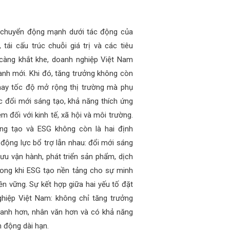
u chuyển động mạnh dưới tác động của
tái cấu trúc chuỗi giá trị và các tiêu
 càng khắt khe, doanh nghiệp Việt Nam
anh mới. Khi đó, tăng trưởng không còn
hay tốc độ mở rộng thị trường mà phụ
c đổi mới sáng tạo, khả năng thích ứng
iệm đối với kinh tế, xã hội và môi trường.
sáng tạo và ESG không còn là hai định
 động lực bổ trợ lẫn nhau: đổi mới sáng
 ưu vận hành, phát triển sản phẩm, dịch
rong khi ESG tạo nền tảng cho sự minh
ền vững. Sự kết hợp giữa hai yếu tố đặt
ghiệp Việt Nam: không chỉ tăng trưởng
anh hơn, nhân văn hơn và có khả năng
n động dài hạn.