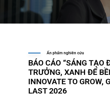
Ấn phẩm nghiên cứu
BÁO CÁO “SÁNG TẠO 
TRƯỞNG, XANH ĐỂ BỀ
INNOVATE TO GROW, 
LAST 2026