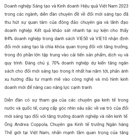
Doanh nghiệp Sáng tạo và Kinh doanh Hiệu quả Việt Nam 2023
trong các ngành, diễn đàn chuyên đề về đổi mới sáng tạo đã
thu hút sự quan tâm của đông đảo chuyên gia và lãnh đạo
doanh nghiệp. Kết quả khảo sát nhanh tại sự kiện cho thấy
84% doanh nghiệp trong danh sách VIE50 và VIE10 nhận định
đổi mới sáng tạo là chìa khóa quan trọng đối với tăng trưởng,
trong đó phần lớn tập trung vào cải tiến sản phẩm, dịch vụ và
quy trình. Đáng chú ý, 70% doanh nghiệp dự kiến tăng ngân
sách cho đổi mới sáng tạo trong ít nhất hai năm tới, phản ánh
xu hướng đầu tư mạnh mẽ vào công nghệ và mô hình kinh
doanh mới để nâng cao năng lực cạnh tranh.
Diễn đàn có sự tham gia của các chuyên gia kinh tế trong
nước và quốc tế, cung cấp góc nhìn sâu sắc về vai trò của đổi
mới sáng tạo đối với tăng trưởng doanh nghiệp và nền kinh tế.
Ông Andrea Coppola, Chuyên gia Kinh tế trưởng Ngân hàng
Thế giới tại Việt Nam, nhấn mạnh tầm quan trọng của tăng