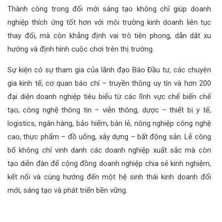
Thành công trong đổi mới sáng tạo không chỉ giúp doanh
nghiệp thích ứng tốt hơn với môi trường kinh doanh liên tục
thay đổi, mà còn khẳng định vai trò tiên phong, dẫn dắt xu
hướng và định hình cuộc chơi trên thị trường.
Sự kiện có sự tham gia của lãnh đạo Báo Đầu tư, các chuyên
gia kinh tế, cơ quan báo chí – truyền thông uy tín và hơn 200
đại diện doanh nghiệp tiêu biểu từ các lĩnh vực chế biến chế
tạo, công nghệ thông tin – viễn thông, dược – thiết bị y tế,
logistics, ngân hàng, bảo hiểm, bán lẻ, nông nghiệp công nghệ
cao, thực phẩm – đồ uống, xây dựng – bất động sản. Lễ công
bố không chỉ vinh danh các doanh nghiệp xuất sắc mà còn
tạo diễn đàn để cộng đồng doanh nghiệp chia sẻ kinh nghiệm,
kết nối và cùng hướng đến một hệ sinh thái kinh doanh đổi
mới, sáng tạo và phát triển bền vững.