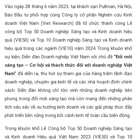
Vào ngày 28 tháng 6 năm 2023, tại khách sạn Pullman, Hà Nội,
Báo Đầu tư phối hợp cùng Công ty cổ phần Nghiên cứu Kinh
doanh Việt Nam (Viet Research) đã tổ chức thành công Lễ
công bố Top 50 Doanh nghiệp Sáng tạo và Kinh doanh hiệu
quả (VIE50) và Top 10 Doanh nghiệp Sáng tạo và Kinh doanh
hiệu quả trong các ngành (VIE10) năm 2024. Trong khuôn khổ
sự kiện, Diễn đàn Doanh nghiệp Việt Nam với chủ đề
“Đổi mới
sáng tạo – Cơ hội và thách thức đối với doanh nghiệp Việt
Nam”
đã diễn ra, thu hút sự tham gia của hàng trăm lãnh đạo
doanh nghiệp, chuyên gia kinh tế và các nhà hoạch định chính
sách. Diễn đàn không chỉ tôn vinh những doanh nghiệp tiên
phong trong đổi mới sáng tạo mà còn mang đến những phân
tích sâu sắc về xu hướng kinh doanh và các giải pháp thúc đẩy
phát triển bền vững trong bối cảnh kinh tế toàn cầu biến động.
Trong khuôn khổ Lễ Công bố Top 50 Doanh nghiệp Sáng tạo
và Kinh doanh Hiệu quả Việt Nam 2023 (VIE50) và Top 10