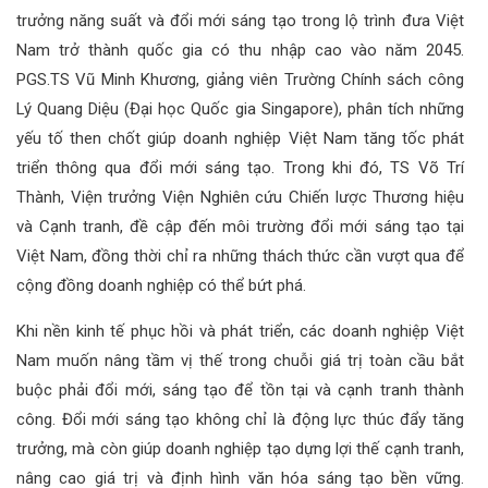
trưởng năng suất và đổi mới sáng tạo trong lộ trình đưa Việt
Nam trở thành quốc gia có thu nhập cao vào năm 2045.
PGS.TS Vũ Minh Khương, giảng viên Trường Chính sách công
Lý Quang Diệu (Đại học Quốc gia Singapore), phân tích những
yếu tố then chốt giúp doanh nghiệp Việt Nam tăng tốc phát
triển thông qua đổi mới sáng tạo. Trong khi đó, TS Võ Trí
Thành, Viện trưởng Viện Nghiên cứu Chiến lược Thương hiệu
và Cạnh tranh, đề cập đến môi trường đổi mới sáng tạo tại
Việt Nam, đồng thời chỉ ra những thách thức cần vượt qua để
cộng đồng doanh nghiệp có thể bứt phá.
Khi nền kinh tế phục hồi và phát triển, các doanh nghiệp Việt
Nam muốn nâng tầm vị thế trong chuỗi giá trị toàn cầu bắt
buộc phải đổi mới, sáng tạo để tồn tại và cạnh tranh thành
công. Đổi mới sáng tạo không chỉ là động lực thúc đẩy tăng
trưởng, mà còn giúp doanh nghiệp tạo dựng lợi thế cạnh tranh,
nâng cao giá trị và định hình văn hóa sáng tạo bền vững.