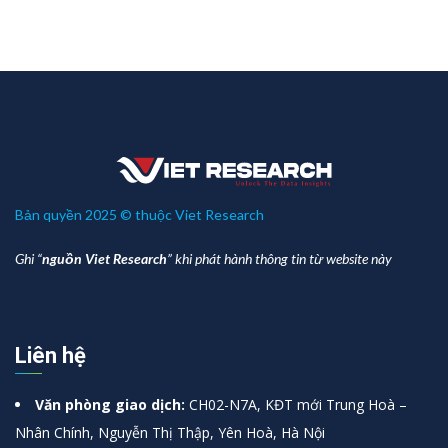
Bản quyền 2025 © thuộc Viet Research
Ghi “
nguồn Viet Research
” khi phát hành thông tin từ website này
Liên hệ
Văn phòng giao dịch:
CH02-N7A, KĐT mới Trung Hoà –
Nhân Chính, Nguyễn Thị Thập, Yên Hoà, Hà Nội