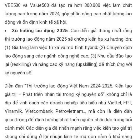
VBE500 và Value500 đã tạo ra hơn 300.000 việc làm chất
lượng cao trong năm 2024, góp phần nâng cao chất lượng lao
động và ổn định kinh tế xã hội.
Xu hướng lao động 2025
: Các diễn giả thống nhất rằng
thị trường lao động năm 2025 sẽ chứng kiến ba xu hướng lớn:
(1) Gia tăng làm việc từ xa và mô hình hybrid; (2) Chuyển dịch
lao động sang các ngành công nghệ cao; (3) Nhu cầu đào tạo
lại (reskilling) và nâng cao kỹ năng (upskilling) để thích ứng với
kỷ nguyên số.
Diễn đàn “Thị trường lao động Việt Nam 2024-2025: Kiến tạo
giá trị – Phát triển nhân tài trong kỷ nguyên số” không chỉ là
dịp để vinh danh các doanh nghiệp tiêu biểu như Viettel, FPT,
Vinamilk, Vietcombank, Petrovietnam… mà còn là diễn đàn
quan trọng để định hướng phát triển nguồn nhân lực trong bối
cảnh mới. Các diễn giả đã nhấn mạnh rằng việc kiến tạo giá trị
không chỉ dừng ở lợi nhuận kinh tế mà còn nằm ở khả năng