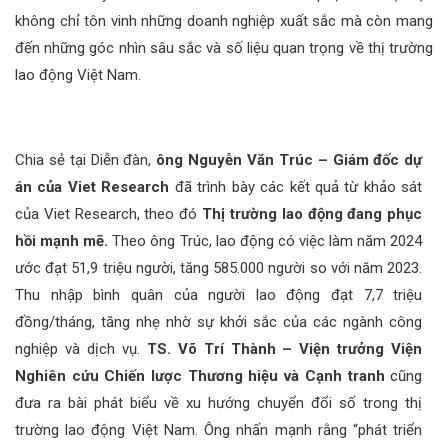
không chỉ tôn vinh những doanh nghiệp xuất sắc mà còn mang
đến những góc nhìn sâu sắc và số liệu quan trọng về thị trường
lao động Việt Nam.
Chia sẻ tại Diễn đàn,
ông Nguyễn Văn Trúc – Giám đốc dự
án của Viet Research
đã trình bày các kết quả từ khảo sát
của Viet Research, theo đó
Thị trường lao động đang phục
hồi mạnh mẽ.
Theo ông Trúc, lao động có việc làm năm 2024
ước đạt 51,9 triệu người, tăng 585.000 người so với năm 2023.
Thu nhập bình quân của người lao động đạt 7,7 triệu
đồng/tháng, tăng nhẹ nhờ sự khởi sắc của các ngành công
nghiệp và dịch vụ.
TS. Võ Trí Thành – Viện trưởng Viện
Nghiên cứu Chiến lược Thương hiệu và Cạnh tranh
cũng
đưa ra bài phát biểu về xu hướng chuyển đổi số trong thị
trường lao động Việt Nam. Ông nhấn mạnh rằng “phát triển