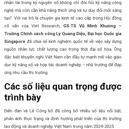
nhân tài trong kỷ nguyên số không chỉ đòi hỏi kỹ năng công
nghệ mà còn cần khả năng thích ứng và tư duy đổi mới sáng
tạo”. Với vai trò là chuyên gia kinh tế cao cấp trong Hội đồng
cố vấn của Viet Research,
GS.TS Vũ Minh Khương –
Trường Chính sách công Lý Quang Diệu, Đại học Quốc gia
Singapore
đã chia sẻ kinh nghiệm quốc tế về việc xây dựng
nguồn nhân lực chất lượng cao trong thời đại số hóa. Ông
đặc biệt khuyến nghị Việt Nam cần đầu tư mạnh mẽ vào giáo
dục kỹ năng số và hợp tác doanh nghiệp – nhà trường để đáp
ứng nhu cầu thị trường.
Các số liệu quan trọng được
trình bày
Diễn đàn và Lễ Công bố đã công bố nhiều số liệu nổi bật,
phản ánh thực trạng và định hướng phát triển của thị trường
lao động và doanh nghiệp Việt Nam trong năm 2024-2025: