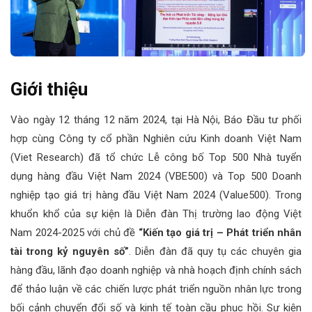
Giới thiệu
Vào ngày 12 tháng 12 năm 2024, tại Hà Nội, Báo Đầu tư phối
hợp cùng Công ty cổ phần Nghiên cứu Kinh doanh Việt Nam
(Viet Research) đã tổ chức Lễ công bố Top 500 Nhà tuyển
dụng hàng đầu Việt Nam 2024 (VBE500) và Top 500 Doanh
nghiệp tạo giá trị hàng đầu Việt Nam 2024 (Value500). Trong
khuổn khổ của sự kiện là Diễn đàn Thị trường lao động Việt
Nam 2024-2025 với chủ đề
“Kiến tạo giá trị – Phát triển nhân
tài trong kỷ nguyên số”
. Diễn đàn đã quy tụ các chuyên gia
hàng đầu, lãnh đạo doanh nghiệp và nhà hoạch định chính sách
để thảo luận về các chiến lược phát triển nguồn nhân lực trong
bối cảnh chuyển đổi số và kinh tế toàn cầu phục hồi. Sự kiện