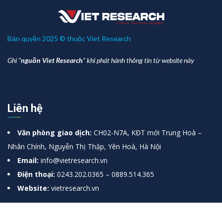
Bản quyền 2025 © thuộc Viet Research
Ghi “
nguồn Viet Research
” khi phát hành thông tin từ website này
Liên hệ
Văn phòng giao dịch:
CH02-N7A, KĐT mới Trung Hoà –
Nhân Chính, Nguyễn Thị Thập, Yên Hoà, Hà Nội
Email:
info@vietresearch.vn
Điện thoại:
0243.202.0365 – 0889.514.365
Website:
vietresearch.vn