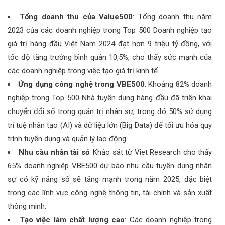
Tổng doanh thu của Value500
: Tổng doanh thu năm
2023 của các doanh nghiệp trong Top 500 Doanh nghiệp tạo
giá trị hàng đầu Việt Nam 2024 đạt hơn 9 triệu tỷ đồng, với
tốc độ tăng trưởng bình quân 10,5%, cho thấy sức mạnh của
các doanh nghiệp trong việc tạo giá trị kinh tế.
Ứng dụng công nghệ trong VBE500
: Khoảng 82% doanh
nghiệp trong Top 500 Nhà tuyển dụng hàng đầu đã triển khai
chuyển đổi số trong quản trị nhân sự, trong đó 50% sử dụng
trí tuệ nhân tạo (AI) và dữ liệu lớn (Big Data) để tối ưu hóa quy
trình tuyển dụng và quản lý lao động.
Nhu cầu nhân tài số
: Khảo sát từ Viet Research cho thấy
65% doanh nghiệp VBE500 dự báo nhu cầu tuyển dụng nhân
sự có kỹ năng số sẽ tăng mạnh trong năm 2025, đặc biệt
trong các lĩnh vực công nghệ thông tin, tài chính và sản xuất
thông minh.
Tạo việc làm chất lượng cao
: Các doanh nghiệp trong