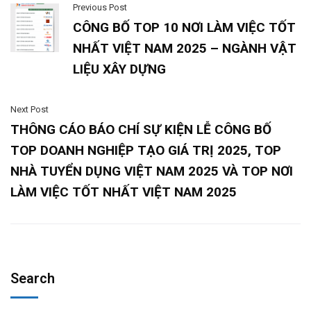
Previous Post
CÔNG BỐ TOP 10 NƠI LÀM VIỆC TỐT
NHẤT VIỆT NAM 2025 – NGÀNH VẬT
LIỆU XÂY DỰNG
Next Post
THÔNG CÁO BÁO CHÍ SỰ KIỆN LỄ CÔNG BỐ
TOP DOANH NGHIỆP TẠO GIÁ TRỊ 2025, TOP
NHÀ TUYỂN DỤNG VIỆT NAM 2025 VÀ TOP NƠI
LÀM VIỆC TỐT NHẤT VIỆT NAM 2025
Search