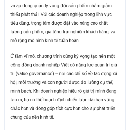
và áp dụng quản lý vòng đời sản phẩm nhằm giảm
thiểu phát thải. Với các doanh nghiệp trong lĩnh vực
tiêu dùng, trọng tâm được đặt vào nâng cao chất
lượng sản phẩm, gia tăng trải nghiệm khách hàng, và
mở rộng mô hình kinh tế tuần hoàn.
Ở tầm vĩ mô, chương trình cũng kỳ vọng tạo nên một
cộng đồng doanh nghiệp Việt có năng lực quản trị giá
trị (value governance) – nơi các chỉ số về tác động xã
hội, môi trường và con người được đo lường cụ thể,
minh bạch. Khi doanh nghiệp hiểu rõ giá trị mình đang
tạo ra, họ có thể hoạch định chiến lược dài hạn vững
chắc hơn và đóng góp tích cực hơn cho sự phát triển
chung của nền kinh tế.