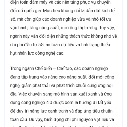
điện toán đám mây và các nền tảng phục vụ chuyển
đổi số quốc gia. Mục tiêu không chỉ là dẫn dắt kinh tế
số, mà còn giúp các doanh nghiệp vừa và nhỏ tối ưu
vận hành, tăng năng suất, mở rộng thị trường. Tuy vậy,
ngành này vẫn đối diện những thách thức không nhỏ về
chi phí đầu tư 5G, an toàn dữ liệu và tình trạng thiếu
hụt nhân lực công nghệ cao.
Trong ngành Chế biến – Chế tạo, các doanh nghiệp
đang tập trung vào nâng cao năng suất, đổi mới công
nghệ, giảm phát thải và phát triển chuỗi cung ứng nội
địa. Việc chuyển sang mô hình sản xuất xanh và ứng
dụng công nghiệp 4.0 được xem là hướng đi tất yếu
để duy trì năng lực cạnh tranh và đáp ứng tiêu chuẩn
toàn cầu. Dù vậy, biến động chi phí nguyên vật liệu và