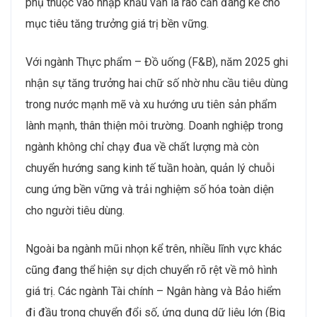
phụ thuộc vào nhập khẩu vẫn là rào cản đáng kể cho
mục tiêu tăng trưởng giá trị bền vững.
Với ngành Thực phẩm – Đồ uống (F&B), năm 2025 ghi
nhận sự tăng trưởng hai chữ số nhờ nhu cầu tiêu dùng
trong nước mạnh mẽ và xu hướng ưu tiên sản phẩm
lành mạnh, thân thiện môi trường. Doanh nghiệp trong
ngành không chỉ chạy đua về chất lượng mà còn
chuyển hướng sang kinh tế tuần hoàn, quản lý chuỗi
cung ứng bền vững và trải nghiệm số hóa toàn diện
cho người tiêu dùng.
Ngoài ba ngành mũi nhọn kể trên, nhiều lĩnh vực khác
cũng đang thể hiện sự dịch chuyển rõ rệt về mô hình
giá trị. Các ngành Tài chính – Ngân hàng và Bảo hiểm
đi đầu trong chuyển đổi số, ứng dụng dữ liệu lớn (Big