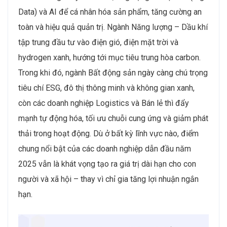
Data) và AI để cá nhân hóa sản phẩm, tăng cường an
toàn và hiệu quả quản trị. Ngành Năng lượng – Dầu khí
tập trung đầu tư vào điện gió, điện mặt trời và
hydrogen xanh, hướng tới mục tiêu trung hòa carbon.
Trong khi đó, ngành Bất động sản ngày càng chú trọng
tiêu chí ESG, đô thị thông minh và không gian xanh,
còn các doanh nghiệp Logistics và Bán lẻ thì đẩy
mạnh tự động hóa, tối ưu chuỗi cung ứng và giảm phát
thải trong hoạt động. Dù ở bất kỳ lĩnh vực nào, điểm
chung nổi bật của các doanh nghiệp dẫn đầu năm
2025 vẫn là khát vọng tạo ra giá trị dài hạn cho con
người và xã hội – thay vì chỉ gia tăng lợi nhuận ngắn
hạn.