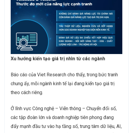
Xu hướng kiến tạo giá trị nhìn từ các ngành
Báo cáo của Viet Research cho thấy, trong bức tranh
chung ấy, mỗi ngành kinh tế lại đang kiến tạo giá trị
theo cách riêng.
Ở lĩnh vực Công nghệ – Viễn thông – Chuyển đổi số,
các tập đoàn lớn và doanh nghiệp tiên phong đang
đẩy mạnh đầu tư vào hạ tầng số, trung tâm dữ liệu, AI,