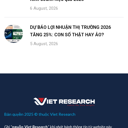
6 August, 2026
DỰ BÁO LỢI NHUẬN THỊ TRƯỜNG 2026
TĂNG 25%: CON SỐ THẬT HAY ẢO?
5 August, 2026
Bản quyền 2025 © thuộc Viet Research
Ghi “
nguồn Viet Research
” khi phát hành thông tin từ website này