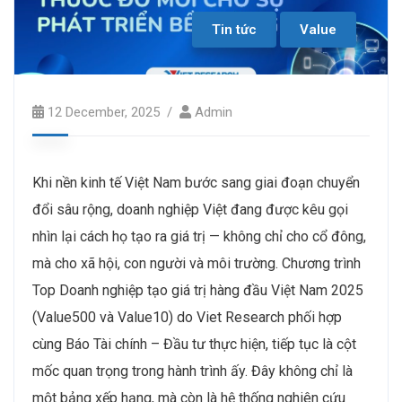
Tin tức
Value
12 December, 2025
Admin
Khi nền kinh tế Việt Nam bước sang giai đoạn chuyển
đổi sâu rộng, doanh nghiệp Việt đang được kêu gọi
nhìn lại cách họ tạo ra giá trị — không chỉ cho cổ đông,
mà cho xã hội, con người và môi trường. Chương trình
Top Doanh nghiệp tạo giá trị hàng đầu Việt Nam 2025
(Value500 và Value10) do Viet Research phối hợp
cùng Báo Tài chính – Đầu tư thực hiện, tiếp tục là cột
mốc quan trọng trong hành trình ấy. Đây không chỉ là
một bảng xếp hạng, mà còn là hệ thống nghiên cứu