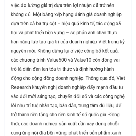
việc đo lường giá trị dựa trên lợi nhuận đã trở nên
không đủ. Một bảng xếp hạng đánh giá doanh nghiệp
dựa trên cả ba trụ cột – hiệu quả kinh tế, tác động xã
hội và phát triển bền vững – sẽ phản ánh chân thực
hơn năng lực tạo giá trị của doanh nghiệp Việt trong kỷ
nguyên mới. Không dừng lại ở việc công bố kết quả,
các chương trình Value500 và Value10 còn đóng vai
trò là diễn đàn lan tỏa tri thức và định hướng hành
động cho cộng đồng doanh nghiệp. Thông qua đó, Viet
Research khuyến nghị doanh nghiệp đẩy mạnh đầu tư
vào đổi mới sáng tạo, chuyển đổi số và các công nghệ
lõi như trí tuệ nhân tạo, bán dẫn, trung tâm dữ liệu, để
trở thành nền tảng cho nền kinh tế số quốc gia. Đồng
thời, các doanh nghiệp sản xuất cần xây dựng chuỗi
cung ứng nội địa bền vững, phát triển sản phẩm xanh