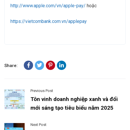
http://www.apple.com/vn/apple-pay/
hoặc
https://vietcombank.com.vn/applepay
Share:
Previous Post
Tôn vinh doanh nghiệp xanh và đổi
mới sáng tạo tiêu biểu năm 2025
Next Post