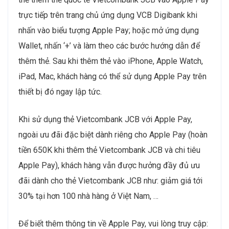
trực tiếp trên trang chủ ứng dụng VCB Digibank khi
nhấn vào biểu tượng Apple Pay; hoặc mở ứng dụng
Wallet, nhấn ‘+’ và làm theo các bước hướng dẫn để
thêm thẻ. Sau khi thêm thẻ vào iPhone, Apple Watch,
iPad, Mac, khách hàng có thể sử dụng Apple Pay trên
thiết bị đó ngay lập tức.
Khi sử dụng thẻ Vietcombank JCB với Apple Pay,
ngoài ưu đãi đặc biệt dành riêng cho Apple Pay (hoàn
tiền 650K khi thêm thẻ Vietcombank JCB và chi tiêu
Apple Pay), khách hàng vẫn được hưởng đầy đủ ưu
đãi dành cho thẻ Vietcombank JCB như: giảm giá tới
30% tại hơn 100 nhà hàng ở Việt Nam, …
Để biết thêm thông tin về Apple Pay, vui lòng truy cập: