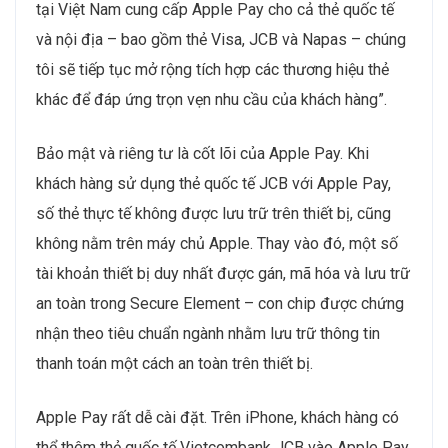
tại Việt Nam cung cấp Apple Pay cho cả thẻ quốc tế
và nội địa – bao gồm thẻ Visa, JCB và Napas – chúng
tôi sẽ tiếp tục mở rộng tích hợp các thương hiệu thẻ
khác để đáp ứng trọn vẹn nhu cầu của khách hàng”.
Bảo mật và riêng tư là cốt lõi của Apple Pay. Khi
khách hàng sử dụng thẻ quốc tế JCB với Apple Pay,
số thẻ thực tế không được lưu trữ trên thiết bị, cũng
không nằm trên máy chủ Apple. Thay vào đó, một số
tài khoản thiết bị duy nhất được gán, mã hóa và lưu trữ
an toàn trong Secure Element – con chip được chứng
nhận theo tiêu chuẩn ngành nhằm lưu trữ thông tin
thanh toán một cách an toàn trên thiết bị.
Apple Pay rất dễ cài đặt. Trên iPhone, khách hàng có
thể thêm thẻ quốc tế Vietcombank JCB vào Apple Pay