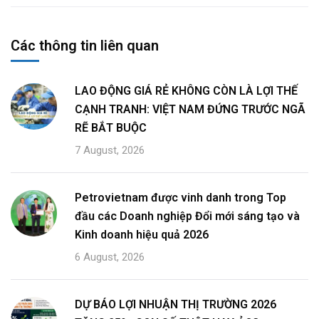
Các thông tin liên quan
LAO ĐỘNG GIÁ RẺ KHÔNG CÒN LÀ LỢI THẾ
CẠNH TRANH: VIỆT NAM ĐỨNG TRƯỚC NGÃ
RẼ BẮT BUỘC
7 August, 2026
Petrovietnam được vinh danh trong Top
đầu các Doanh nghiệp Đổi mới sáng tạo và
Kinh doanh hiệu quả 2026
6 August, 2026
DỰ BÁO LỢI NHUẬN THỊ TRƯỜNG 2026