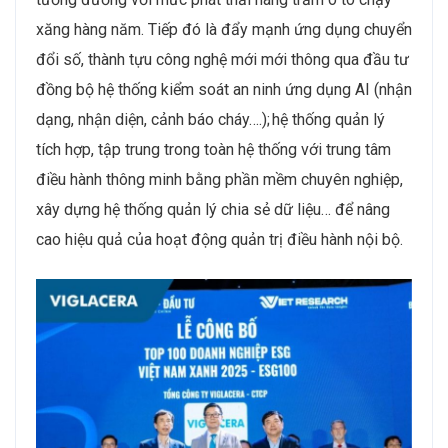
xăng hàng năm. Tiếp đó là đẩy mạnh ứng dụng chuyển
đổi số, thành tựu công nghệ mới mới thông qua đầu tư
đồng bộ hệ thống kiểm soát an ninh ứng dụng AI (nhận
dạng, nhận diện, cảnh báo cháy….); hệ thống quản lý
tích hợp, tập trung trong toàn hệ thống với trung tâm
điều hành thông minh bằng phần mềm chuyên nghiệp,
xây dựng hệ thống quản lý chia sẻ dữ liệu… để nâng
cao hiệu quả của hoạt động quản trị điều hành nội bộ.