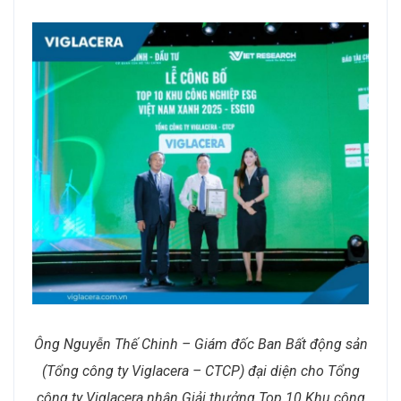
Ông Nguyễn Thế Chinh – Giám đốc Ban Bất động sản
(Tổng công ty Viglacera – CTCP) đại diện cho Tổng
công ty Viglacera nhận Giải thưởng Top 10 Khu công