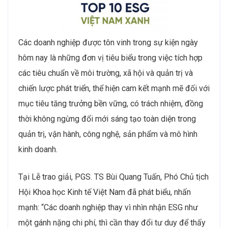
Các doanh nghiệp được tôn vinh trong sự kiện ngày
hôm nay là những đơn vị tiêu biểu trong việc tích hợp
các tiêu chuẩn về môi trường, xã hội và quản trị và
chiến lược phát triển, thể hiện cam kết mạnh mẽ đối với
mục tiêu tăng trưởng bền vững, có trách nhiệm, đồng
thời không ngừng đổi mới sáng tạo toàn diện trong
quản trị, vận hành, công nghệ, sản phẩm và mô hình
kinh doanh.
Tại Lễ trao giải, PGS. TS Bùi Quang Tuấn, Phó Chủ tịch
Hội Khoa học Kinh tế Việt Nam đã phát biểu, nhấn
mạnh: “Các doanh nghiệp thay vì nhìn nhận ESG như
một gánh nặng chi phí, thì cần thay đổi tư duy để thấy