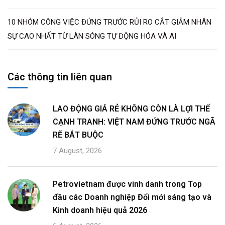
10 NHÓM CÔNG VIỆC ĐỨNG TRƯỚC RỦI RO CẮT GIẢM NHÂN
SỰ CAO NHẤT TỪ LÀN SÓNG TỰ ĐỘNG HÓA VÀ AI
Các thông tin liên quan
LAO ĐỘNG GIÁ RẺ KHÔNG CÒN LÀ LỢI THẾ
CẠNH TRANH: VIỆT NAM ĐỨNG TRƯỚC NGÃ
RẼ BẮT BUỘC
7 August, 2026
Petrovietnam được vinh danh trong Top
đầu các Doanh nghiệp Đổi mới sáng tạo và
Kinh doanh hiệu quả 2026