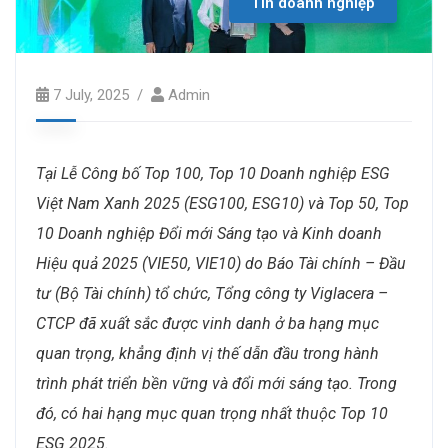
Tin doanh nghiệp
7 July, 2025
Admin
Tại Lễ Công bố Top 100, Top 10 Doanh nghiệp ESG
Việt Nam Xanh 2025 (ESG100, ESG10) và Top 50, Top
10 Doanh nghiệp Đổi mới Sáng tạo và Kinh doanh
Hiệu quả 2025 (VIE50, VIE10) do Báo Tài chính – Đầu
tư (Bộ Tài chính) tổ chức, Tổng công ty Viglacera –
CTCP đã xuất sắc được vinh danh ở ba hạng mục
quan trọng, khẳng định vị thế dẫn đầu trong hành
trình phát triển bền vững và đổi mới sáng tạo. Trong
đó, có hai hạng mục quan trọng nhất thuộc Top 10
ESG 2025.