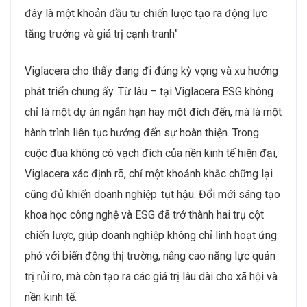
đây là một khoản đầu tư chiến lược tạo ra động lực
tăng trưởng và giá trị cạnh tranh”
Viglacera cho thấy đang đi đúng kỳ vọng và xu hướng
phát triển chung ấy. Từ lâu – tại Viglacera ESG không
chỉ là một dự án ngắn hạn hay một đích đến, mà là một
hành trình liên tục hướng đến sự hoàn thiện. Trong
cuộc đua không có vạch đích của nền kinh tế hiện đại,
Viglacera xác định rõ, chỉ một khoảnh khắc chững lại
cũng đủ khiến doanh nghiệp tụt hậu. Đổi mới sáng tạo
khoa học công nghệ và ESG đã trở thành hai trụ cột
chiến lược, giúp doanh nghiệp không chỉ linh hoạt ứng
phó với biến động thị trường, nâng cao năng lực quản
trị rủi ro, mà còn tạo ra các giá trị lâu dài cho xã hội và
nền kinh tế.