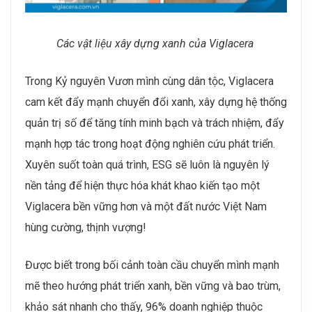
Các vật liệu xây dựng xanh của Viglacera
Trong Kỷ nguyên Vươn mình cùng dân tộc, Viglacera
cam kết đẩy mạnh chuyển đổi xanh, xây dựng hệ thống
quản trị số để tăng tính minh bạch và trách nhiệm, đẩy
mạnh hợp tác trong hoạt động nghiên cứu phát triển.
Xuyên suốt toàn quá trình, ESG sẽ luôn là nguyên lý
nền tảng để hiện thực hóa khát khao kiến tạo một
Viglacera bền vững hơn và một đất nước Việt Nam
hùng cường, thịnh vượng!
Được biết trong bối cảnh toàn cầu chuyển mình mạnh
mẽ theo hướng phát triển xanh, bền vững và bao trùm,
khảo sát nhanh cho thấy, 96% doanh nghiệp thuộc