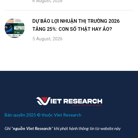
6 August, 2026
DỰ BÁO LỢI NHUẬN THỊ TRƯỜNG 2026
TĂNG 25%: CON SỐ THẬT HAY ẢO?
5 August, 2026
Bản quyền 2025 © thuộc Viet Research
Ghi “
nguồn Viet Research
” khi phát hành thông tin từ website này