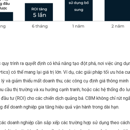
quy trình ra quyết định có khả năng tạo đột phá, nơi việc ứng dụ
ytics) có thể mang lại giá trị lớn. Ví dụ, các giải pháp tối ưu hóa c
 lý và giảm thiểu mất doanh thu; các công cụ định giá thông minh
 nhu cầu thị trường và xu hướng cạnh tranh; hoặc các hệ thống đo l
ận đầu tư (ROI) cho các chiến dịch quảng bá. CBM không chỉ rút ng
g để doanh nghiệp gia tăng hiệu quả vận hành trong dài hạn.
các doanh nghiệp cần sắp xếp các trường hợp sử dụng theo cách