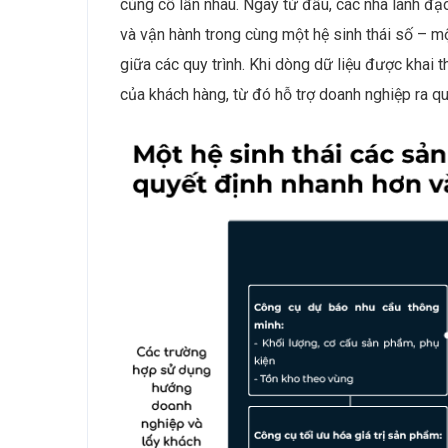
củng cố lẫn nhau. Ngay từ đầu, các nhà lãnh đạo
và vận hành trong cùng một hệ sinh thái số – mộ
giữa các quy trình. Khi dòng dữ liệu được khai t
của khách hàng, từ đó hỗ trợ doanh nghiệp ra q