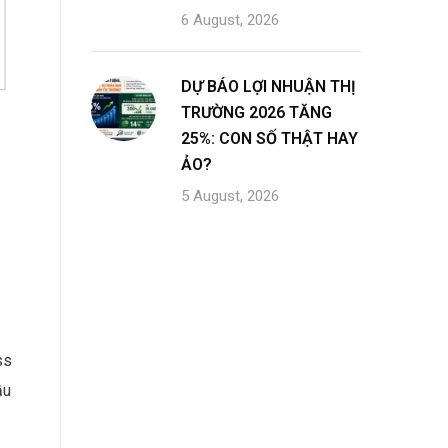
6 August, 2026
DỰ BÁO LỢI NHUẬN THỊ
TRƯỜNG 2026 TĂNG
25%: CON SỐ THẬT HAY
ẢO?
5 August, 2026
ss
ầu