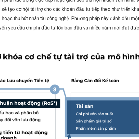
 sẽ tạo cơ hội tài trợ cho các khoản đầu tư tiếp theo như triển kha
cũ hoặc thu hút nhân tài công nghệ. Phương pháp này đánh dấu mộ
ũ vốn yêu cầu chi phí đầu tư lớn ban đầu và nhiều năm mới đạt đư