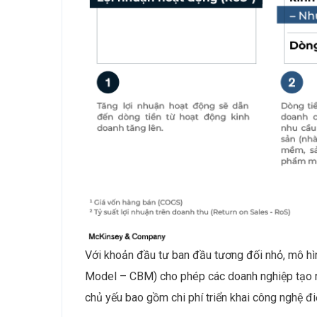
Với khoản đầu tư ban đầu tương đối nhỏ, mô h
Model – CBM) cho phép các doanh nghiệp tạo ra
chủ yếu bao gồm chi phí triển khai công nghệ đ