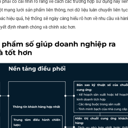
 phải có cái nhìn rõ ràng về cách các trường hợp sử dụng này liên
t mạng lưới sản phẩm liên thông, nơi dữ liệu luân chuyển liên tục
hác hiệu quả, hệ thống sẽ ngày càng hiểu rõ hơn về nhu cầu và hàn
uyết định nhanh chóng và chính xác hơn.