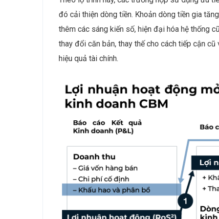
đó cải thiện dòng tiền. Khoản dòng tiền gia tăng
thêm các sáng kiến số, hiện đại hóa hệ thống 
thay đổi căn bản, thay thế cho cách tiếp cận c
hiệu quả tài chính.