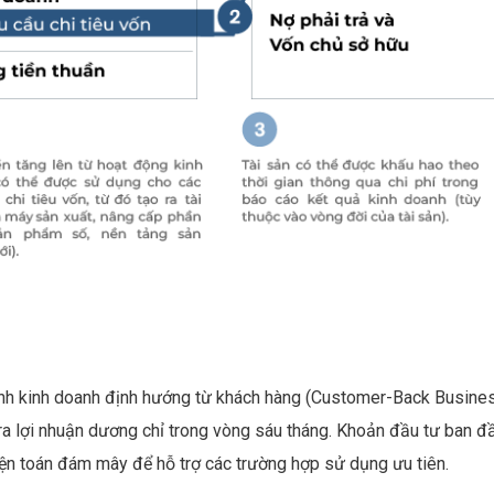
ình kinh doanh định hướng từ khách hàng (Customer-Back Busine
 lợi nhuận dương chỉ trong vòng sáu tháng. Khoản đầu tư ban đ
iện toán đám mây để hỗ trợ các trường hợp sử dụng ưu tiên.