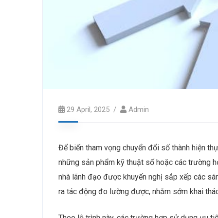
29 April, 2025
Admin
Để biến tham vọng chuyển đổi số thành hiện thự
những sản phẩm kỹ thuật số hoặc các trường hợ
nhà lãnh đạo được khuyến nghị sắp xếp các sán
ra tác động đo lường được, nhằm sớm khai thác
Theo lộ trình này, các trường hợp sử dụng ưu tiê