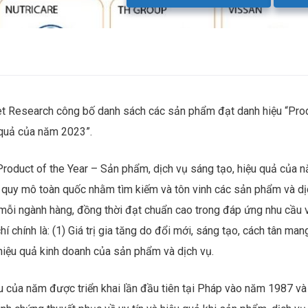
t Research công bố danh sách các sản phẩm đạt danh hiệu “Pro
 quả của năm 2023”.
“Product of the Year – Sản phẩm, dịch vụ sáng tạo, hiệu quả của 
n quy mô toàn quốc nhằm tìm kiếm và tôn vinh các sản phẩm và dị
g mỗi ngành hàng, đồng thời đạt chuẩn cao trong đáp ứng nhu cầu 
 chính là: (1) Giá trị gia tăng do đổi mới, sáng tạo, cách tân mang
 hiệu quả kinh doanh của sản phẩm và dịch vụ.
ểu của năm được triển khai lần đầu tiên tại Pháp vào năm 1987 và