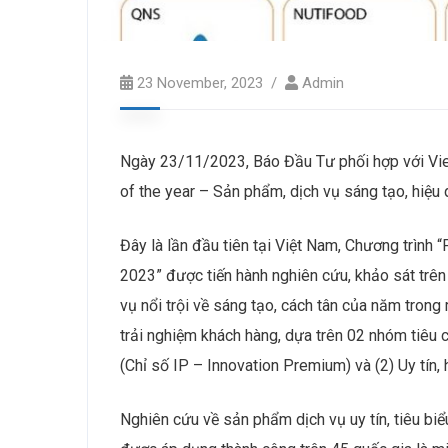
23 November, 2023
Admin
Ngày 23/11/2023, Báo Đầu Tư phối hợp với Vie
of the year – Sản phẩm, dịch vụ sáng tạo, hiệu
Đây là lần đầu tiên tại Việt Nam, Chương trình 
2023” được tiến hành nghiên cứu, khảo sát trê
vụ nổi trội về sáng tạo, cách tân của năm tron
trải nghiệm khách hàng, dựa trên 02 nhóm tiêu chí
(Chỉ số IP – Innovation Premium) và (2) Uy tín,
Nghiên cứu về sản phẩm dịch vụ uy tín, tiêu bi