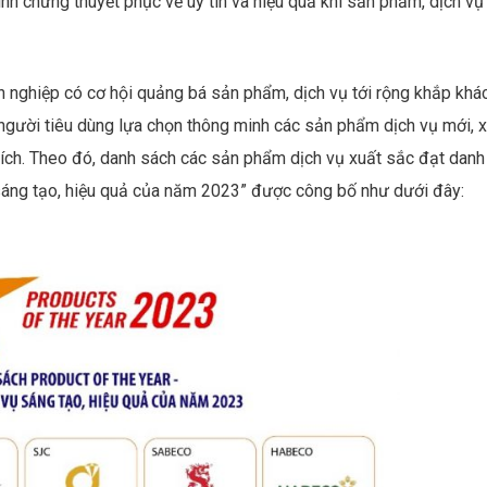
nh chứng thuyết phục về uy tín và hiệu quả khi sản phẩm, dịch vụ
h nghiệp có cơ hội quảng bá sản phẩm, dịch vụ tới rộng khắp khá
p người tiêu dùng lựa chọn thông minh các sản phẩm dịch vụ mới, 
hích. Theo đó, danh sách các sản phẩm dịch vụ xuất sắc đạt danh
 sáng tạo, hiệu quả của năm 2023” được công bố như dưới đây: