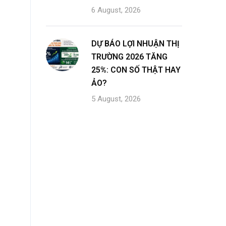
6 August, 2026
DỰ BÁO LỢI NHUẬN THỊ
TRƯỜNG 2026 TĂNG
25%: CON SỐ THẬT HAY
ẢO?
5 August, 2026