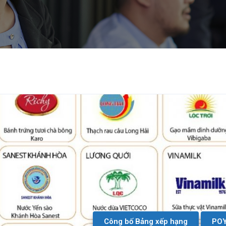
Công bố Bảng xếp hạng
PO