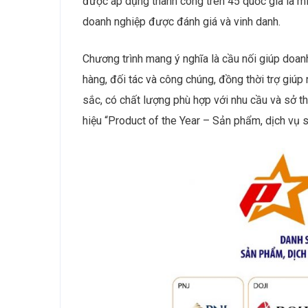
được áp dụng thành công trên 45 quốc gia là mi
doanh nghiệp được đánh giá và vinh danh.
Chương trình mang ý nghĩa là cầu nối giúp doan
hàng, đối tác và công chúng, đồng thời trợ giú
sắc, có chất lượng phù hợp với nhu cầu và sở t
hiệu “Product of the Year – Sản phẩm, dịch vụ