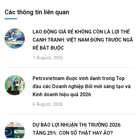
Các thông tin liên quan
LAO ĐỘNG GIÁ RẺ KHÔNG CÒN LÀ LỢI THẾ
CẠNH TRANH: VIỆT NAM ĐỨNG TRƯỚC NGÃ
RẼ BẮT BUỘC
7 August, 2026
Petrovietnam được vinh danh trong Top
đầu các Doanh nghiệp Đổi mới sáng tạo và
Kinh doanh hiệu quả 2026
6 August, 2026
DỰ BÁO LỢI NHUẬN THỊ TRƯỜNG 2026
TĂNG 25%: CON SỐ THẬT HAY ẢO?