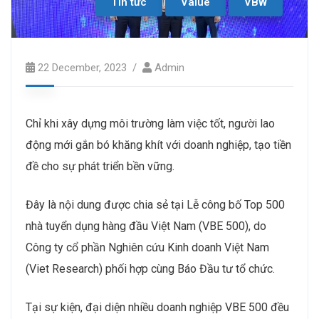
Tin tức
Value
VBW
22 December, 2023
Admin
Chỉ khi xây dựng môi trường làm việc tốt, người lao
động mới gắn bó khăng khít với doanh nghiệp, tạo tiền
đề cho sự phát triển bền vững.
Đây là nội dung được chia sẻ tại Lễ công bố Top 500
nhà tuyển dụng hàng đầu Việt Nam (VBE 500), do
Công ty cổ phần Nghiên cứu Kinh doanh Việt Nam
(Viet Research) phối hợp cùng Báo Đầu tư tổ chức.
Tại sự kiện, đại diện nhiều doanh nghiệp VBE 500 đều