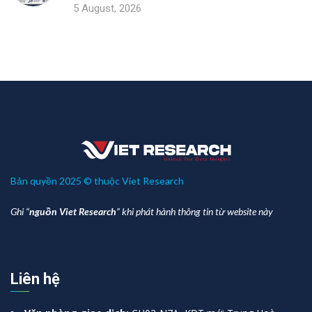
5 August, 2026
Bản quyền 2025 © thuộc Viet Research
Ghi “
nguồn Viet Research
” khi phát hành thông tin từ website này
Liên hệ