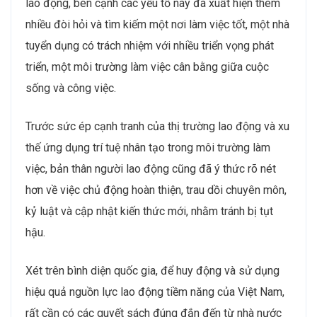
lao động, bên cạnh các yếu tố này đã xuất hiện thêm
nhiều đòi hỏi và tìm kiếm một nơi làm việc tốt, một nhà
tuyển dụng có trách nhiệm với nhiều triển vọng phát
triển, một môi trường làm việc cân bằng giữa cuộc
sống và công việc.
Trước sức ép cạnh tranh của thị trường lao động và xu
thế ứng dụng trí tuệ nhân tạo trong môi trường làm
việc, bản thân người lao động cũng đã ý thức rõ nét
hơn về việc chủ động hoàn thiện, trau dồi chuyên môn,
kỷ luật và cập nhật kiến thức mới, nhằm tránh bị tụt
hậu.
Xét trên bình diện quốc gia, để huy động và sử dụng
hiệu quả nguồn lực lao động tiềm năng của Việt Nam,
rất cần có các quyết sách đúng đắn đến từ nhà nước