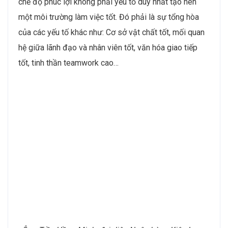
chế độ phúc lợi không phải yếu tố duy nhất tạo nên
một môi trường làm việc tốt. Đó phải là sự tổng hòa
của các yếu tố khác như: Cơ sở vật chất tốt, mối quan
hệ giữa lãnh đạo và nhân viên tốt, văn hóa giao tiếp
tốt, tinh thần teamwork cao…