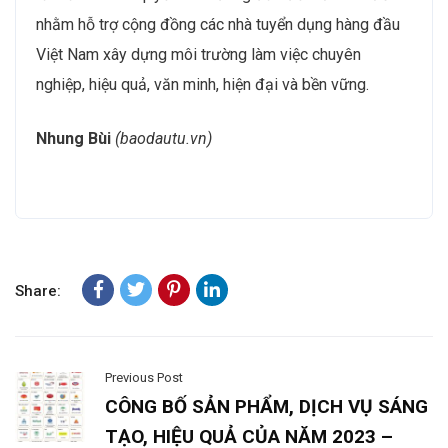
nhằm hỗ trợ cộng đồng các nhà tuyển dụng hàng đầu
Việt Nam xây dựng môi trường làm việc chuyên
nghiệp, hiệu quả, văn minh, hiện đại và bền vững.
Nhung Bùi
(baodautu.vn)
Share:
Previous Post
CÔNG BỐ SẢN PHẨM, DỊCH VỤ SÁNG
TẠO, HIỆU QUẢ CỦA NĂM 2023 –