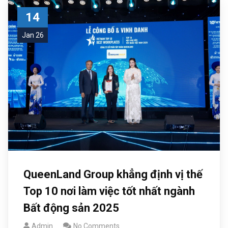
14
Jan 26
QueenLand Group khẳng định vị thế
Top 10 nơi làm việc tốt nhất ngành
Bất động sản 2025
Admin
No Comments