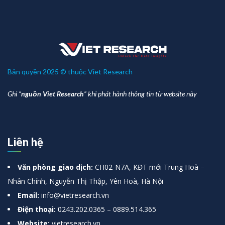
Bản quyền 2025 © thuộc Viet Research
Ghi “
nguồn Viet Research
” khi phát hành thông tin từ website này
Liên hệ
Văn phòng giao dịch:
CH02-N7A, KĐT mới Trung Hoà –
Nhân Chính, Nguyễn Thị Thập, Yên Hoà, Hà Nội
Email:
info@vietresearch.vn
Điện thoại:
0243.202.0365 – 0889.514.365
Website:
vietresearch.vn