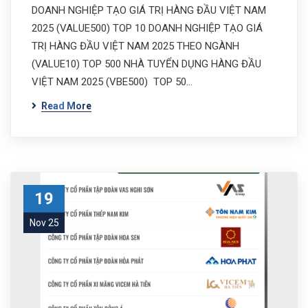
DOANH NGHIỆP TẠO GIÁ TRỊ HÀNG ĐẦU VIỆT NAM
2025 (VALUE500) TOP 10 DOANH NGHIỆP TẠO GIÁ
TRỊ HÀNG ĐẦU VIỆT NAM 2025 THEO NGÀNH
(VALUE10) TOP 500 NHÀ TUYỂN DỤNG HÀNG ĐẦU
VIỆT NAM 2025 (VBE500) TOP 50…
Read More
19
Nov 25