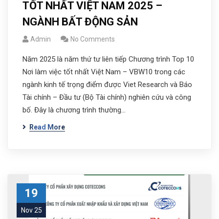
TỐT NHẤT VIỆT NAM 2025 –
NGÀNH BẤT ĐỘNG SẢN
Admin
No Comments
Năm 2025 là năm thứ tư liên tiếp Chương trình Top 10
Nơi làm việc tốt nhất Việt Nam – VBW10 trong các
ngành kinh tế trọng điểm được Viet Research và Báo
Tài chính – Đầu tư (Bộ Tài chính) nghiên cứu và công
bố. Đây là chương trình thường…
Read More
19
Nov 25