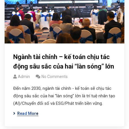
Ngành tài chính – kế toán chịu tác
động sâu sắc của hai “làn sóng” lớn
Admin
No Comments
Đến năm 2030, ngành tài chính - kế toán sẽ chịu tác
động sâu sắc của hai “làn sóng” lớn là trí tuệ nhân tạo
(AI)/Chuyển đổi số và ESG/Phát triển bền vững.
Read More