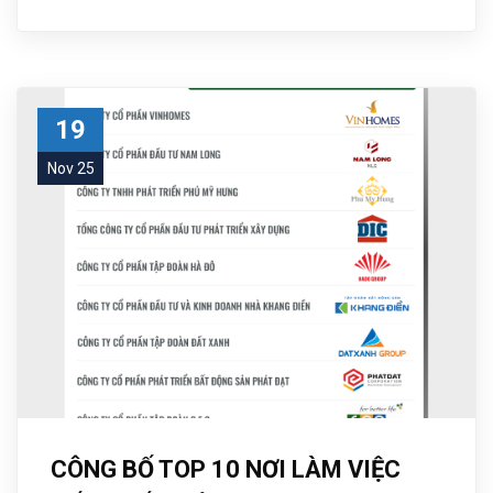
19
Nov 25
CÔNG BỐ TOP 10 NƠI LÀM VIỆC