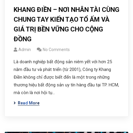
KHANG ĐIỀN – NƠI NHÂN TÀI CÙNG
CHUNG TAY KIẾN TẠO TỔ ẤM VÀ
GIÁ TRỊ BỀN VỮNG CHO CỘNG
ĐỒNG
Admin
No Comments
Là doanh nghiệp bất động sản niêm yết với hơn 25
năm đầu tư và phát triển (từ 2001), Công ty Khang
Điền không chỉ được biết đến là một trong những
thương hiệu bất động sản uy tín hàng đầu tại TP. HCM,
mà còn là nơi hội tụ…
Read More