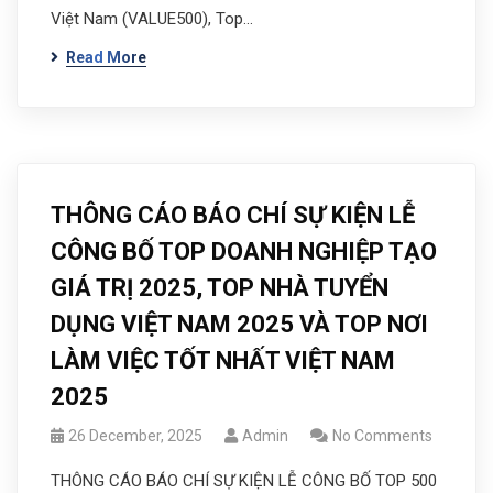
Việt Nam (VALUE500), Top…
Read More
THÔNG CÁO BÁO CHÍ SỰ KIỆN LỄ
CÔNG BỐ TOP DOANH NGHIỆP TẠO
GIÁ TRỊ 2025, TOP NHÀ TUYỂN
DỤNG VIỆT NAM 2025 VÀ TOP NƠI
LÀM VIỆC TỐT NHẤT VIỆT NAM
2025
26 December, 2025
Admin
No Comments
THÔNG CÁO BÁO CHÍ SỰ KIỆN LỄ CÔNG BỐ TOP 500