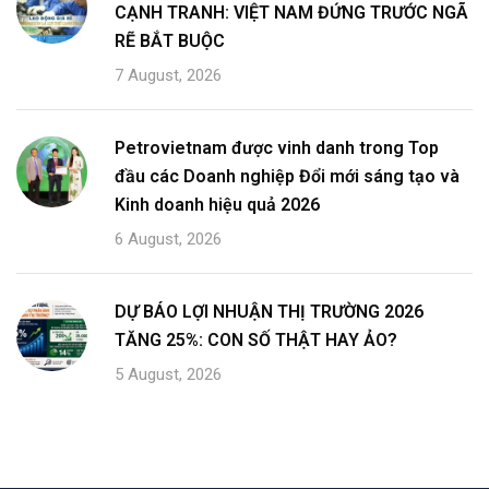
CẠNH TRANH: VIỆT NAM ĐỨNG TRƯỚC NGÃ
RẼ BẮT BUỘC
7 August, 2026
Petrovietnam được vinh danh trong Top
đầu các Doanh nghiệp Đổi mới sáng tạo và
Kinh doanh hiệu quả 2026
6 August, 2026
DỰ BÁO LỢI NHUẬN THỊ TRƯỜNG 2026
TĂNG 25%: CON SỐ THẬT HAY ẢO?
5 August, 2026