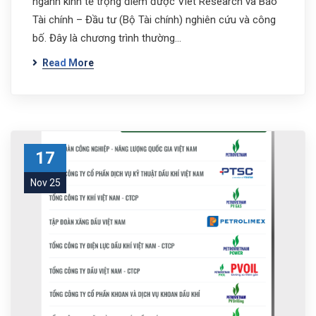
ngành kinh tế trọng điểm được Viet Research và Báo
Tài chính – Đầu tư (Bộ Tài chính) nghiên cứu và công
bố. Đây là chương trình thường…
Read More
17
Nov 25