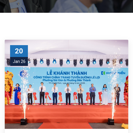
20
Jan 26