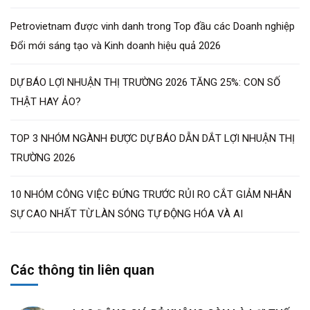
Petrovietnam được vinh danh trong Top đầu các Doanh nghiệp
Đổi mới sáng tạo và Kinh doanh hiệu quả 2026
DỰ BÁO LỢI NHUẬN THỊ TRƯỜNG 2026 TĂNG 25%: CON SỐ
THẬT HAY ẢO?
TOP 3 NHÓM NGÀNH ĐƯỢC DỰ BÁO DẪN DẮT LỢI NHUẬN THỊ
TRƯỜNG 2026
10 NHÓM CÔNG VIỆC ĐỨNG TRƯỚC RỦI RO CẮT GIẢM NHÂN
SỰ CAO NHẤT TỪ LÀN SÓNG TỰ ĐỘNG HÓA VÀ AI
Các thông tin liên quan