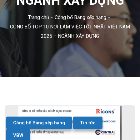
NGÀNH XÂY DỰNG
Trang chủ
Công bố Bảng xếp hạng
CÔNG BỐ TOP 10 NƠI LÀM VIỆC TỐT NHẤT VIỆT NAM
2025 – NGÀNH XÂY DỰNG
Công bố Bảng xếp hạng
Tin tức
VBW