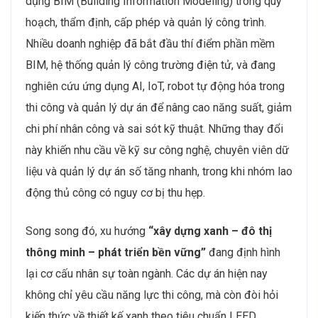
dụng BIM (Building Information Modeling) trong quy
hoạch, thẩm định, cấp phép và quản lý công trình.
Nhiều doanh nghiệp đã bắt đầu thí điểm phần mềm
BIM, hệ thống quản lý công trường điện tử, và đang
nghiên cứu ứng dụng AI, IoT, robot tự động hóa trong
thi công và quản lý dự án để nâng cao năng suất, giảm
chi phí nhân công và sai sót kỹ thuật. Những thay đổi
này khiến nhu cầu về kỹ sư công nghệ, chuyên viên dữ
liệu và quản lý dự án số tăng nhanh, trong khi nhóm lao
động thủ công có nguy cơ bị thu hẹp.
Song song đó, xu hướng
“xây dựng xanh – đô thị
thông minh – phát triển bền vững”
đang định hình
lại cơ cấu nhân sự toàn ngành. Các dự án hiện nay
không chỉ yêu cầu năng lực thi công, mà còn đòi hỏi
kiến thức về thiết kế xanh theo tiêu chuẩn LEED,