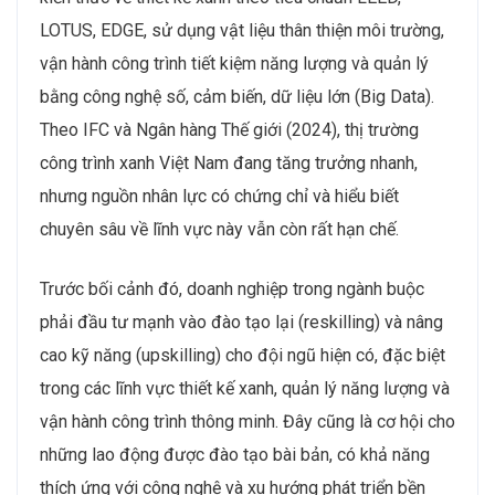
LOTUS, EDGE, sử dụng vật liệu thân thiện môi trường,
vận hành công trình tiết kiệm năng lượng và quản lý
bằng công nghệ số, cảm biến, dữ liệu lớn (Big Data).
Theo IFC và Ngân hàng Thế giới (2024), thị trường
công trình xanh Việt Nam đang tăng trưởng nhanh,
nhưng nguồn nhân lực có chứng chỉ và hiểu biết
chuyên sâu về lĩnh vực này vẫn còn rất hạn chế.
Trước bối cảnh đó, doanh nghiệp trong ngành buộc
phải đầu tư mạnh vào đào tạo lại (reskilling) và nâng
cao kỹ năng (upskilling) cho đội ngũ hiện có, đặc biệt
trong các lĩnh vực thiết kế xanh, quản lý năng lượng và
vận hành công trình thông minh. Đây cũng là cơ hội cho
những lao động được đào tạo bài bản, có khả năng
thích ứng với công nghệ và xu hướng phát triển bền