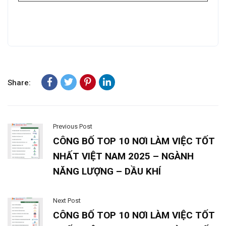
Share:
Previous Post
CÔNG BỐ TOP 10 NƠI LÀM VIỆC TỐT
NHẤT VIỆT NAM 2025 – NGÀNH
NĂNG LƯỢNG – DẦU KHÍ
Next Post
CÔNG BỐ TOP 10 NƠI LÀM VIỆC TỐT