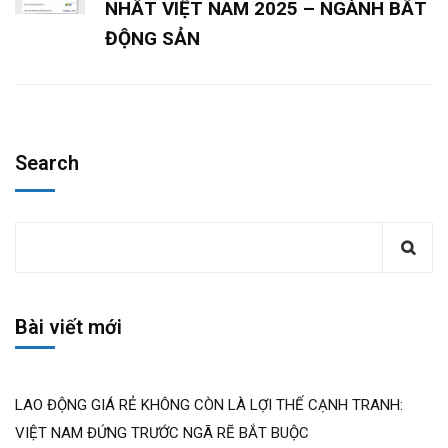
NHẤT VIỆT NAM 2025 – NGÀNH BẤT
ĐỘNG SẢN
Search
Bài viết mới
LAO ĐỘNG GIÁ RẺ KHÔNG CÒN LÀ LỢI THẾ CẠNH TRANH:
VIỆT NAM ĐỨNG TRƯỚC NGÃ RẼ BẮT BUỘC