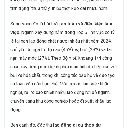
tình trạng “thừa thầy, thiếu thợ” kéo dài nhiều năm.
Song song đó là bài toán
an toàn và điều kiện làm
việc
. Ngành Xây dựng nằm trong Top 5 lĩnh vực có tỷ
lệ tai nạn lao động chết người nhiều nhất năm 2024,
chủ yếu do ngã từ độ cao (45%), vật rơi (28%) và tai
nạn máy móc (27%). Theo Bộ Y tế, khoảng 1/4 công
nhân xây dựng mắc bệnh phổi mãn tính do tiếp xúc với
bụi và hóa chất, trong khi công tác bảo hộ và đào tạo
an toàn vẫn còn hạn chế. Môi trường làm việc khắc
nghiệt, rủi ro cao khiến nhiều lao động rời bỏ ngành,
chuyển sang khu công nghiệp hoặc đi xuất khẩu lao
động.
Bên cạnh đó, đặc thù
lao động di cư theo dự