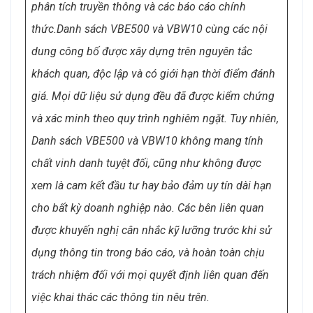
phân tích truyền thông và các báo cáo chính
thức.
Danh sách VBE500 và VBW10 cùng các nội
dung công bố được xây dựng trên nguyên tắc
khách quan, độc lập và có giới hạn thời điểm đánh
giá. Mọi dữ liệu sử dụng đều đã được kiểm chứng
và xác minh theo quy trình nghiêm ngặt. Tuy nhiên,
Danh sách VBE500 và VBW10 không mang tính
chất vinh danh tuyệt đối, cũng như không được
xem là cam kết đầu tư hay bảo đảm uy tín dài hạn
cho bất kỳ doanh nghiệp nào. Các bên liên quan
được khuyến nghị cân nhắc kỹ lưỡng trước khi sử
dụng thông tin trong báo cáo, và hoàn toàn chịu
trách nhiệm đối với mọi quyết định liên quan đến
việc khai thác các thông tin nêu trên.