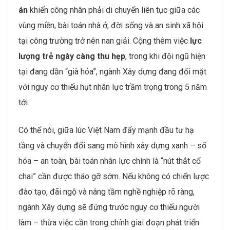
án
khiến công nhân phải di chuyển liên tục giữa các
vùng miền, bài toán nhà ở, đời sống và an sinh xã hội
tại công trường trở nên nan giải. Cộng thêm việc
lực
lượng trẻ ngày càng thu hẹp
, trong khi đội ngũ hiện
tại đang dần “già hóa”, ngành Xây dựng đang đối mặt
với nguy cơ thiếu hụt nhân lực trầm trọng trong 5 năm
tới.
Có thể nói, giữa lúc Việt Nam đẩy mạnh đầu tư hạ
tầng và chuyển đổi sang mô hình xây dựng xanh – số
hóa – an toàn, bài toán nhân lực chính là “nút thắt cổ
chai” cần được tháo gỡ sớm. Nếu không có chiến lược
đào tạo, đãi ngộ và nâng tầm nghề nghiệp rõ ràng,
ngành Xây dựng sẽ đứng trước nguy cơ thiếu người
làm – thừa việc cần trong chính giai đoạn phát triển