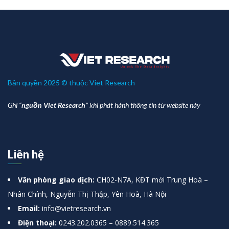
Bản quyền 2025 © thuộc Viet Research
Ghi “
nguồn Viet Research
” khi phát hành thông tin từ website này
Liên hệ
Văn phòng giao dịch:
CH02-N7A, KĐT mới Trung Hoà –
Nhân Chính, Nguyễn Thị Thập, Yên Hoà, Hà Nội
Email:
info@vietresearch.vn
Điện thoại:
0243.202.0365 – 0889.514.365