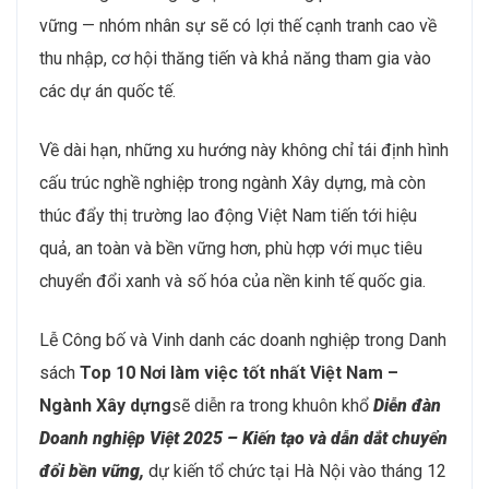
vững — nhóm nhân sự sẽ có lợi thế cạnh tranh cao về
thu nhập, cơ hội thăng tiến và khả năng tham gia vào
các dự án quốc tế.
Về dài hạn, những xu hướng này không chỉ tái định hình
cấu trúc nghề nghiệp trong ngành Xây dựng, mà còn
thúc đẩy thị trường lao động Việt Nam tiến tới hiệu
quả, an toàn và bền vững hơn, phù hợp với mục tiêu
chuyển đổi xanh và số hóa của nền kinh tế quốc gia.
Lễ Công bố và Vinh danh các doanh nghiệp trong Danh
sách
Top 10 Nơi làm việc tốt nhất Việt Nam –
Ngành
Xây dựng
sẽ diễn ra trong khuôn khổ
Diễn đàn
Doanh nghiệp Việt 2025 – Kiến tạo và dẫn dắt chuyển
đổi bền vững,
dự kiến tổ chức tại Hà Nội vào tháng 12