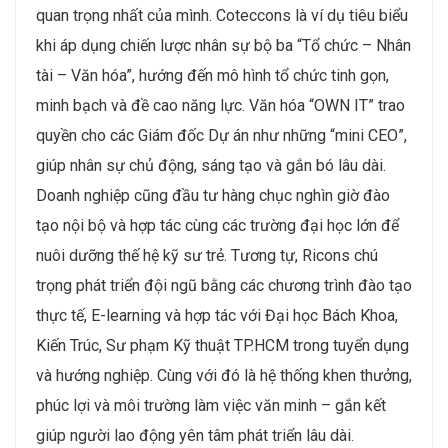
quan trọng nhất của mình. Coteccons là ví dụ tiêu biểu
khi áp dụng chiến lược nhân sự bộ ba “Tổ chức – Nhân
tài – Văn hóa”, hướng đến mô hình tổ chức tinh gọn,
minh bạch và đề cao năng lực. Văn hóa “OWN IT” trao
quyền cho các Giám đốc Dự án như những “mini CEO”,
giúp nhân sự chủ động, sáng tạo và gắn bó lâu dài.
Doanh nghiệp cũng đầu tư hàng chục nghìn giờ đào
tạo nội bộ và hợp tác cùng các trường đại học lớn để
nuôi dưỡng thế hệ kỹ sư trẻ. Tương tự, Ricons chú
trọng phát triển đội ngũ bằng các chương trình đào tạo
thực tế, E-learning và hợp tác với Đại học Bách Khoa,
Kiến Trúc, Sư phạm Kỹ thuật TP.HCM trong tuyển dụng
và hướng nghiệp. Cùng với đó là hệ thống khen thưởng,
phúc lợi và môi trường làm việc văn minh – gắn kết
giúp người lao động yên tâm phát triển lâu dài.