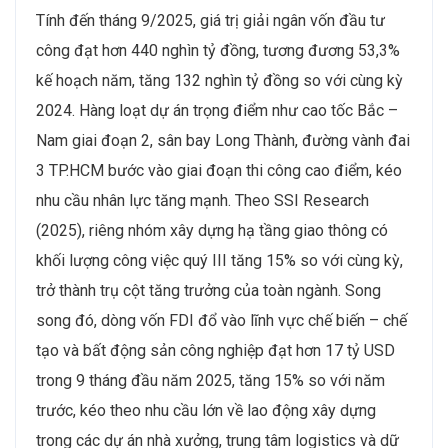
Tính đến tháng 9/2025, giá trị giải ngân vốn đầu tư
công đạt hơn 440 nghìn tỷ đồng, tương đương 53,3%
kế hoạch năm, tăng 132 nghìn tỷ đồng so với cùng kỳ
2024. Hàng loạt dự án trọng điểm như cao tốc Bắc –
Nam giai đoạn 2, sân bay Long Thành, đường vành đai
3 TP.HCM bước vào giai đoạn thi công cao điểm, kéo
nhu cầu nhân lực tăng mạnh. Theo SSI Research
(2025), riêng nhóm xây dựng hạ tầng giao thông có
khối lượng công việc quý III tăng 15% so với cùng kỳ,
trở thành trụ cột tăng trưởng của toàn ngành. Song
song đó, dòng vốn FDI đổ vào lĩnh vực chế biến – chế
tạo và bất động sản công nghiệp đạt hơn 17 tỷ USD
trong 9 tháng đầu năm 2025, tăng 15% so với năm
trước, kéo theo nhu cầu lớn về lao động xây dựng
trong các dự án nhà xưởng, trung tâm logistics và dữ