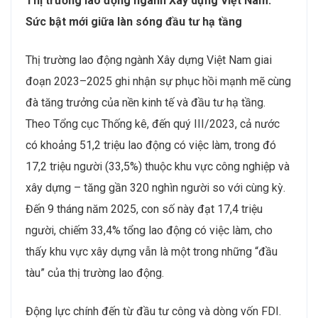
Thị trường lao động ngành Xây dựng Việt Nam:
Sức bật mới giữa làn sóng đầu tư hạ tầng
Thị trường lao động ngành Xây dựng Việt Nam giai
đoạn 2023–2025 ghi nhận sự phục hồi mạnh mẽ cùng
đà tăng trưởng của nền kinh tế và đầu tư hạ tầng.
Theo Tổng cục Thống kê, đến quý III/2023, cả nước
có khoảng 51,2 triệu lao động có việc làm, trong đó
17,2 triệu người (33,5%) thuộc khu vực công nghiệp và
xây dựng – tăng gần 320 nghìn người so với cùng kỳ.
Đến 9 tháng năm 2025, con số này đạt 17,4 triệu
người, chiếm 33,4% tổng lao động có việc làm, cho
thấy khu vực xây dựng vẫn là một trong những “đầu
tàu” của thị trường lao động.
Động lực chính đến từ đầu tư công và dòng vốn FDI.