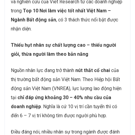
thách thức về
nguồn nhân lực
Nguồn nhân lực trong ngành Bất động sản đang đối
mặt với nhiều thách thức nghiêm trọng. Theo khảo sát
và nghiên cứu của Viet Research từ các doanh nghiệp
trong
Top 10 Nơi làm việc tốt nhất Việt Nam –
Ngành Bất động sản
, có 3 thách thức nổi bật được
nhận diện.
Thiếu hụt nhân sự chất lượng cao – thiếu người
giỏi, thừa người làm theo bản năng
Nguồn nhân lực đang trở thành
nút thắt cổ chai
của
thị trường bất động sản Việt Nam. Theo Hiệp hội Bất