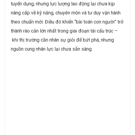
tuyển dụng, nhưng lực lượng lao động lại chưa kịp
nâng cấp về kỹ năng, chuyên môn và tư duy vận hành
theo chuẩn mới. Điều đó khiến “bài toán con người” trở
thành rào cản lớn nhất trong giai đoạn tái cấu trúc –
khi thị trường cần nhân sự giỏi để bứt phá, nhưng
nguồn cung nhân lực lại chưa sẵn sàng.