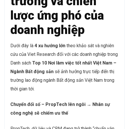
có tư duy số hóa không còn là lựa chọn – đó là “tấm
vé bắt buộc” để tồn tại và bứt phá.
3. Xu hướng thị
trường và chiến
lược ứng phó của
doanh nghiệp
Dưới đây là
4 xu hướng lớn
theo khảo sát và nghiên
cứu của Viet Research đối với các doanh nghiệp trong
Danh sách
Top 10 Nơi làm việc tốt nhất Việt Nam –
Ngành Bất động sản
sẽ ảnh hưởng trực tiếp đến thị
trường lao động ngành Bất động sản Việt Nam trong