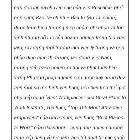
tháng 12 năm 2025 và được đăng tải tại cổng thông
tin của Chương trình
https://vbw10.vn/
và trên các
kênh truyền thông đại chúng.
Danh sách VBE500 và VBW10 là kết quả nghiên
cứu độc lập và chuyên sâu của Viet Research, phối
hợp cùng Báo Tài chính – Đầu tư (Bộ Tài chính),
được thực hiện thường niên nhằm ghi nhận và tôn
vinh những nỗ lực của doanh nghiệp trong tạo việc
làm, xây dựng môi trường làm việc lý tưởng và góp
phần định hình thị trường lao động Việt Nam,
hướng đến trách nhiệm xã hội và phát triển bền
vững.
Phương pháp nghiên cứu được xây dựng dựa
trên một số mô hình xếp hạng tiên tiến trên thế giới