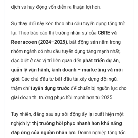
dịch và huy động vốn diễn ra thuận lợi hơn.
Sự thay đổi này kéo theo nhu cầu tuyển dụng tăng trở
lại. Theo báo cáo thị trường nhân sự của
CBRE và
Reeracoen (2024–2025)
, bất động sản nằm trong
nhóm ngành có nhu cầu tuyển dụng tăng mạnh nhất,
đặc biệt ở các vị trí liên quan đến
phát triển dự án,
quản lý vận hành, kinh doanh – marketing và môi
giới
. Các chủ đầu tư bắt đầu tái xây dựng đội ngũ,
thậm chí
tuyển dụng trước
để chuẩn bị nguồn lực cho
giai đoạn thị trường phục hồi mạnh hơn từ 2025.
Tuy nhiên, đằng sau sự sôi động ấy lại xuất hiện một
nghịch lý:
thị trường hồi phục nhanh hơn khả năng
đáp ứng của nguồn nhân lực
. Doanh nghiệp tăng tốc