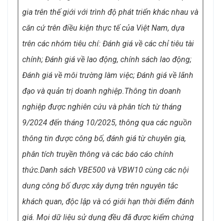
như xếp hạng “Best Workplaces” của Great Place to
Work Institute, xếp hạng “Top 100 Most Attractive
Employers” của Universum, xếp hạng “Best Places
to Work” của Glassdoor,… cũng như nhiều chương
trình xếp hạng về nơi làm việc tốt nhất tại các quốc
gia trên thế giới với trình độ phát triển khác nhau và
căn cứ trên điều kiện thực tế của Việt Nam, dựa
trên các nhóm tiêu chí: Đánh giá về các chỉ tiêu tài
chính; Đánh giá về lao động, chính sách lao động;
Đánh giá về môi trường làm việc; Đánh giá về lãnh
đạo và quản trị doanh nghiệp.
Thông tin doanh
nghiệp được nghiên cứu và phân tích từ tháng
9/2024 đến tháng 10/2025, thông qua các nguồn
thông tin được công bố, đánh giá từ chuyên gia,