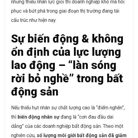
chất lượng cao trở thành yếu tố quyết định sự thành
công của một dự án bất động sản.
Nói cách khác, nếu vốn là “máu” của doanh nghiệp, thì
nhân sự chính là bộ não
. Thiếu vốn có thể gọi thêm,
nhưng thiếu nhân lực giỏi thì doanh nghiệp khó mà hồi
phục và bứt phá trong giai đoạn thị trường đang tái
cấu trúc như hiện nay.
Sự biến động & không
ổn định của lực lượng
lao động – “làn sóng
rời bỏ nghề” trong bất