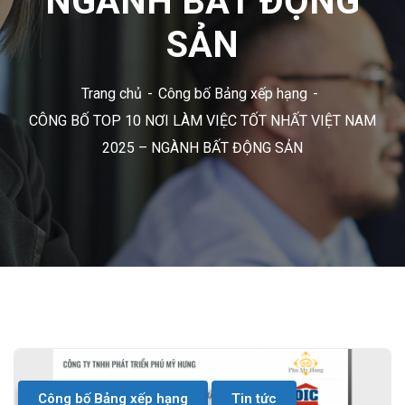
NGÀNH BẤT ĐỘNG
SẢN
Trang chủ
Công bố Bảng xếp hạng
CÔNG BỐ TOP 10 NƠI LÀM VIỆC TỐT NHẤT VIỆT NAM
2025 – NGÀNH BẤT ĐỘNG SẢN
Công bố Bảng xếp hạng
Tin tức