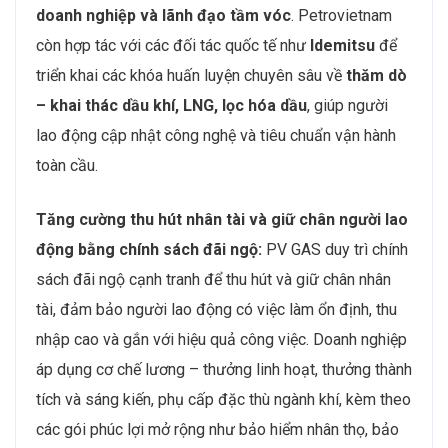
doanh nghiệp và lãnh đạo tầm vóc
. Petrovietnam
còn hợp tác với các đối tác quốc tế như
Idemitsu
để
triển khai các khóa huấn luyện chuyên sâu về
thăm dò
– khai thác dầu khí, LNG, lọc hóa dầu
, giúp người
lao động cập nhật công nghệ và tiêu chuẩn vận hành
toàn cầu.
Tăng cường thu hút nhân tài và giữ chân người lao
động bằng chính sách đãi ngộ:
PV GAS duy trì chính
sách đãi ngộ cạnh tranh để thu hút và giữ chân nhân
tài, đảm bảo người lao động có việc làm ổn định, thu
nhập cao và gắn với hiệu quả công việc. Doanh nghiệp
áp dụng cơ chế lương – thưởng linh hoạt, thưởng thành
tích và sáng kiến, phụ cấp đặc thù ngành khí, kèm theo
các gói phúc lợi mở rộng như bảo hiểm nhân thọ, bảo