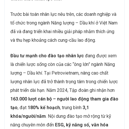
Trước bài toán nhân lực nêu trên, các doanh nghiệp và
tổ chức trong ngành Năng lượng – Dầu khí ở Việt Nam
đã và đang triển khai nhiều giải pháp nhằm thích ứng
và thu hẹp khoảng cách cung-cầu lao động.
Đầu tư mạnh cho đào tạo nhân lực
đang được xem
là chiến lược sống còn của các “ông lớn” ngành Năng
lượng – Dầu khí. Tại Petrovietnam, nâng cao chất
lượng nhân lực đã trở thành trọng tâm trong chiến lược
phát triển dài hạn. Năm 2024, Tập đoàn ghi nhận hơn
163.000 lượt cán bộ – người lao động tham gia đào
tạo
, đạt
180% kế hoạch
, trung bình
3,1
khóa/người/năm
. Nội dung đào tạo mở rộng từ kỹ
năng chuyên môn đến
ESG, kỹ năng số, văn hóa