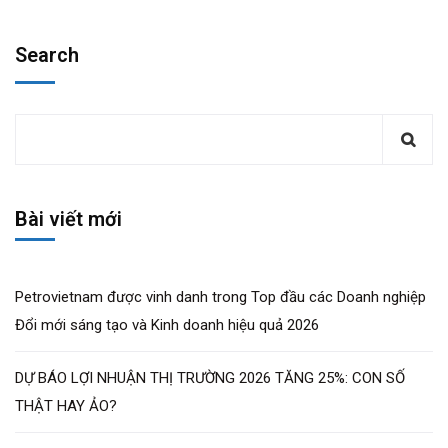
Search
Bài viết mới
Petrovietnam được vinh danh trong Top đầu các Doanh nghiệp
Đổi mới sáng tạo và Kinh doanh hiệu quả 2026
DỰ BÁO LỢI NHUẬN THỊ TRƯỜNG 2026 TĂNG 25%: CON SỐ
THẬT HAY ẢO?