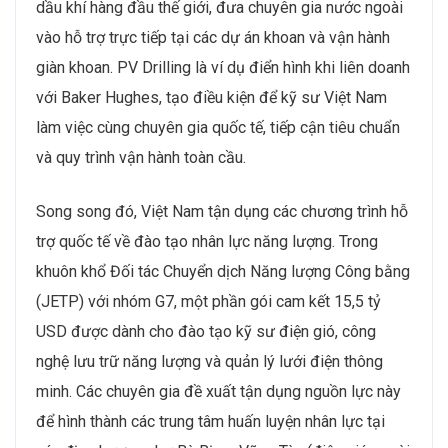
dầu khí hàng đầu thế giới, đưa chuyên gia nước ngoài
vào hỗ trợ trực tiếp tại các dự án khoan và vận hành
giàn khoan. PV Drilling là ví dụ điển hình khi liên doanh
với Baker Hughes, tạo điều kiện để kỹ sư Việt Nam
làm việc cùng chuyên gia quốc tế, tiếp cận tiêu chuẩn
và quy trình vận hành toàn cầu.
Song song đó, Việt Nam tận dụng các chương trình hỗ
trợ quốc tế về đào tạo nhân lực năng lượng. Trong
khuôn khổ Đối tác Chuyển dịch Năng lượng Công bằng
(JETP) với nhóm G7, một phần gói cam kết 15,5 tỷ
USD được dành cho đào tạo kỹ sư điện gió, công
nghệ lưu trữ năng lượng và quản lý lưới điện thông
minh. Các chuyên gia đề xuất tận dụng nguồn lực này
để hình thành các trung tâm huấn luyện nhân lực tại