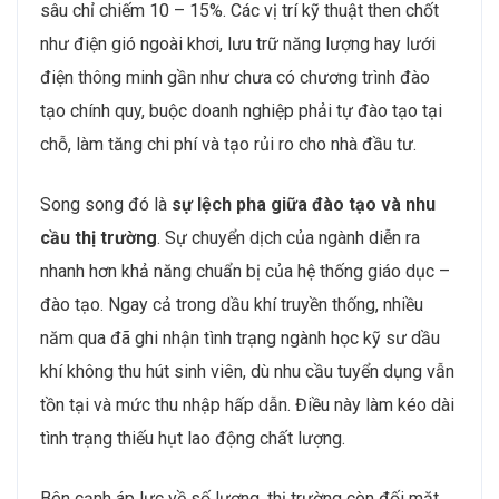
sâu chỉ chiếm 10 – 15%. Các vị trí kỹ thuật then chốt
như điện gió ngoài khơi, lưu trữ năng lượng hay lưới
điện thông minh gần như chưa có chương trình đào
tạo chính quy, buộc doanh nghiệp phải tự đào tạo tại
chỗ, làm tăng chi phí và tạo rủi ro cho nhà đầu tư.
Song song đó là
sự lệch pha giữa đào tạo và nhu
cầu thị trường
. Sự chuyển dịch của ngành diễn ra
nhanh hơn khả năng chuẩn bị của hệ thống giáo dục –
đào tạo. Ngay cả trong dầu khí truyền thống, nhiều
năm qua đã ghi nhận tình trạng ngành học kỹ sư dầu
khí không thu hút sinh viên, dù nhu cầu tuyển dụng vẫn
tồn tại và mức thu nhập hấp dẫn. Điều này làm kéo dài
tình trạng thiếu hụt lao động chất lượng.
Bên cạnh áp lực về số lượng, thị trường còn đối mặt