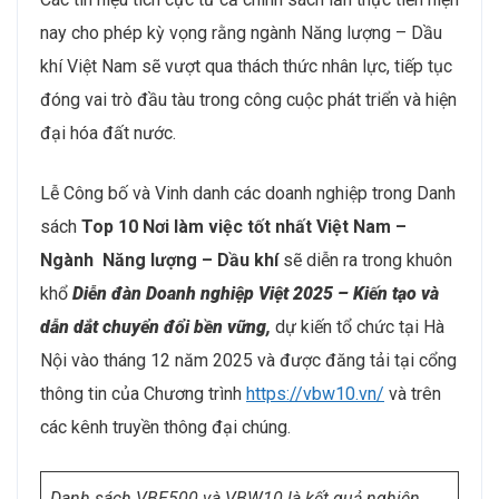
nay cho phép kỳ vọng rằng ngành Năng lượng – Dầu
khí Việt Nam sẽ vượt qua thách thức nhân lực, tiếp tục
đóng vai trò đầu tàu trong công cuộc phát triển và hiện
đại hóa đất nước.
Lễ Công bố và Vinh danh các doanh nghiệp trong Danh
sách
Top 10 Nơi làm việc tốt nhất Việt Nam –
Ngành
Năng lượng – Dầu khí
sẽ diễn ra trong khuôn
khổ
Diễn đàn Doanh nghiệp Việt 2025 – Kiến tạo và
dẫn dắt chuyển đổi bền vững,
dự kiến tổ chức tại Hà
Nội vào tháng 12 năm 2025 và được đăng tải tại cổng
thông tin của Chương trình
https://vbw10.vn/
và trên
các kênh truyền thông đại chúng.
Danh sách VBE500 và VBW10 là kết quả nghiên