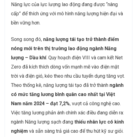
Năng lực của lực lượng lao động đang được “nâng
cấp” để thích ứng với mô hình năng lượng hiện đại và
bền vững hơn.
Song song đó,
năng lượng tái tạo trở thành điểm
nóng mới trên thị trường lao động ngành Năng
lượng – Dầu khí
. Quy hoạch điện VIII và cam kết Net
Zero đã kích thích dòng vốn mạnh mẽ vào điện mặt
trời và điện gió, kéo theo nhu cầu tuyển dụng tăng vọt.
Theo thống kê, năng lượng tái tạo đã trở thành
ngành
có mức tăng lương bình quân cao nhất tại Việt
Nam năm 2024 – đạt 7,2%
, vượt cả công nghệ cao.
Việc tăng lương phản ánh chính xác điều đang diễn ra:
ngành Năng lượng sạch đang
thiếu nhân lực có kinh
nghiệm
và sẵn sàng trả giá cao để thu hút kỹ sư giỏi.