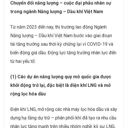
Chuyển đổi năng lượng – cuộc đại phẫu nhân sự
trong ngành Năng lượng – Dầu khí Việt Nam
Từ năm 2023 đến nay, thị trường lao động Ngành
Năng lượng – Dầu khí Việt Nam bước vào giai đoạn
tái tăng trưởng sau thời kỳ chững lại vì COVID-19 và
biến động giá dầu. Động lực tăng trưởng nhân lực đến
từ hai yếu tố:
(1) Các dự án năng lượng quy mô quốc gia được
khởi động trở lại, đặc biệt là điện khí LNG và mở
rộng lọc hóa dầu
Điện khí LNG, mở rộng các nhà máy lọc hóa dầu và xây
dựng hạ tầng dự trữ – phân phối khí đã tạo ra nhu cầu
nhân lực tăng mạnh trên nhiều nhóm nghề: kỹ sư LNG,