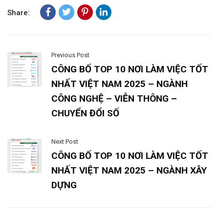
Share:
Previous Post
CÔNG BỐ TOP 10 NƠI LÀM VIỆC TỐT
NHẤT VIỆT NAM 2025 – NGÀNH
CÔNG NGHỆ – VIỄN THÔNG –
CHUYỂN ĐỔI SỐ
Next Post
CÔNG BỐ TOP 10 NƠI LÀM VIỆC TỐT
NHẤT VIỆT NAM 2025 – NGÀNH XÂY
DỰNG