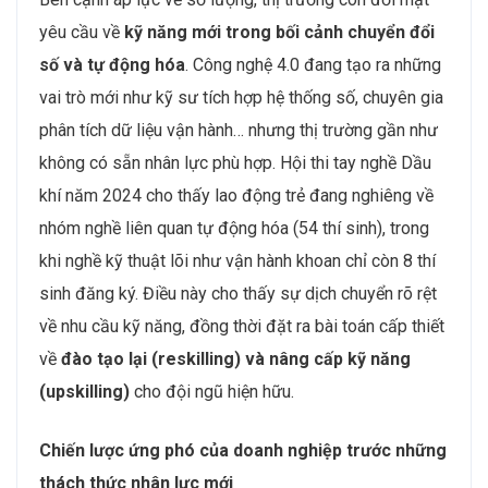
yêu cầu về
kỹ năng mới trong bối cảnh chuyển đổi
số và tự động hóa
. Công nghệ 4.0 đang tạo ra những
vai trò mới như kỹ sư tích hợp hệ thống số, chuyên gia
phân tích dữ liệu vận hành… nhưng thị trường gần như
không có sẵn nhân lực phù hợp. Hội thi tay nghề Dầu
khí năm 2024 cho thấy lao động trẻ đang nghiêng về
nhóm nghề liên quan tự động hóa (54 thí sinh), trong
khi nghề kỹ thuật lõi như vận hành khoan chỉ còn 8 thí
sinh đăng ký. Điều này cho thấy sự dịch chuyển rõ rệt
về nhu cầu kỹ năng, đồng thời đặt ra bài toán cấp thiết
về
đào tạo lại (reskilling) và nâng cấp kỹ năng
(upskilling)
cho đội ngũ hiện hữu.
Chiến lược ứng phó của doanh nghiệp trước những
thách thức nhân lực mới