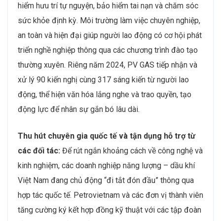
hiểm hưu trí tự nguyện, bảo hiểm tai nạn và chăm sóc
sức khỏe định kỳ. Môi trường làm việc chuyên nghiệp,
an toàn và hiện đại giúp người lao động có cơ hội phát
triển nghề nghiệp thông qua các chương trình đào tạo
thường xuyên. Riêng năm 2024, PV GAS tiếp nhận và
xử lý 90 kiến nghị cùng 317 sáng kiến từ người lao
động, thể hiện văn hóa lắng nghe và trao quyền, tạo
động lực để nhân sự gắn bó lâu dài.
Thu hút chuyên gia quốc tế và tận dụng hỗ trợ từ
các đối tác:
Để rút ngắn khoảng cách về công nghệ và
kinh nghiệm, các doanh nghiệp năng lượng – dầu khí
Việt Nam đang chủ động “đi tắt đón đầu” thông qua
hợp tác quốc tế. Petrovietnam và các đơn vị thành viên
tăng cường ký kết hợp đồng kỹ thuật với các tập đoàn