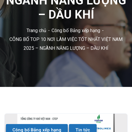
NGÀNH NĂNG LƯỢNG
– DẦU KHÍ
Trang chủ
Công bố Bảng xếp hạng
CÔNG BỐ TOP 10 NƠI LÀM VIỆC TỐT NHẤT VIỆT NAM
2025 – NGÀNH NĂNG LƯỢNG – DẦU KHÍ
Công bố Bảng xếp hạng
Tin tức