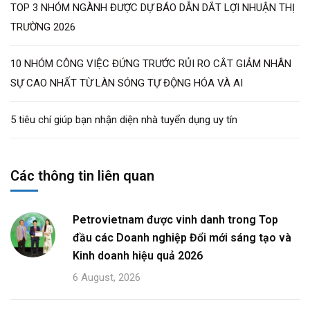
TOP 3 NHÓM NGÀNH ĐƯỢC DỰ BÁO DẪN DẮT LỢI NHUẬN THỊ
TRƯỜNG 2026
10 NHÓM CÔNG VIỆC ĐỨNG TRƯỚC RỦI RO CẮT GIẢM NHÂN
SỰ CAO NHẤT TỪ LÀN SÓNG TỰ ĐỘNG HÓA VÀ AI
5 tiêu chí giúp bạn nhận diện nhà tuyển dụng uy tín
Các thông tin liên quan
Petrovietnam được vinh danh trong Top
đầu các Doanh nghiệp Đổi mới sáng tạo và
Kinh doanh hiệu quả 2026
6 August, 2026