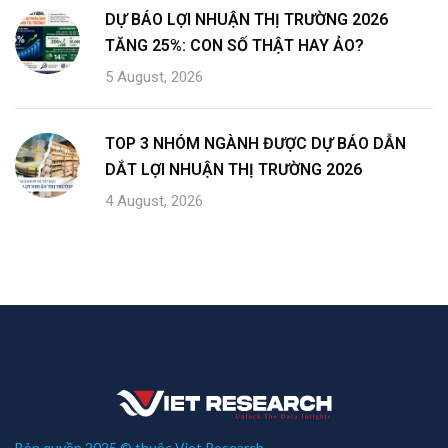
DỰ BÁO LỢI NHUẬN THỊ TRƯỜNG 2026
TĂNG 25%: CON SỐ THẬT HAY ẢO?
5 August, 2026
TOP 3 NHÓM NGÀNH ĐƯỢC DỰ BÁO DẪN
DẮT LỢI NHUẬN THỊ TRƯỜNG 2026
4 August, 2026
Bản quyền 2025 © thuộc Viet Research