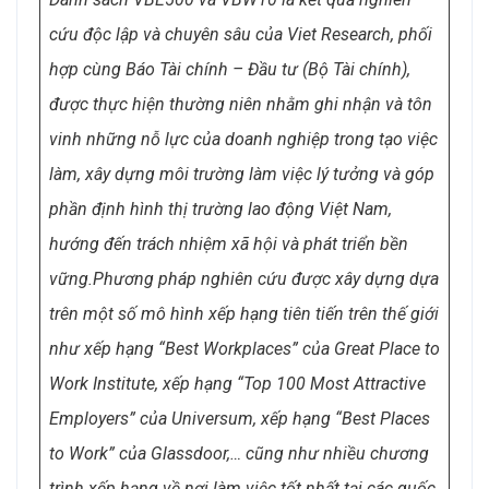
cứu độc lập và chuyên sâu của Viet Research, phối
hợp cùng Báo Tài chính – Đầu tư (Bộ Tài chính),
được thực hiện thường niên nhằm ghi nhận và tôn
vinh những nỗ lực của doanh nghiệp trong tạo việc
làm, xây dựng môi trường làm việc lý tưởng và góp
phần định hình thị trường lao động Việt Nam,
hướng đến trách nhiệm xã hội và phát triển bền
vững.
Phương pháp nghiên cứu được xây dựng dựa
trên một số mô hình xếp hạng tiên tiến trên thế giới
như xếp hạng “Best Workplaces” của Great Place to
Work Institute, xếp hạng “Top 100 Most Attractive
Employers” của Universum, xếp hạng “Best Places
to Work” của Glassdoor,… cũng như nhiều chương
trình xếp hạng về nơi làm việc tốt nhất tại các quốc