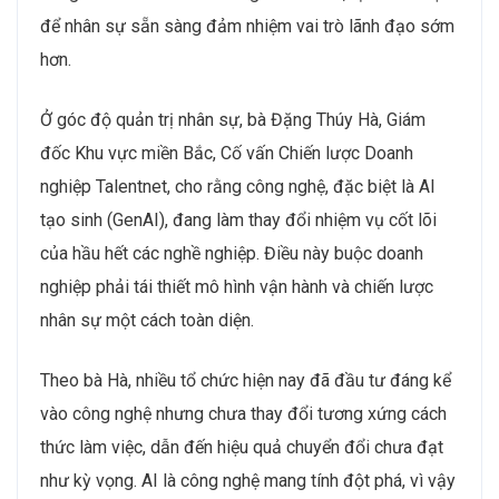
để nhân sự sẵn sàng đảm nhiệm vai trò lãnh đạo sớm
hơn.
Ở góc độ quản trị nhân sự, bà Đặng Thúy Hà, Giám
đốc Khu vực miền Bắc, Cố vấn Chiến lược Doanh
nghiệp Talentnet, cho rằng công nghệ, đặc biệt là AI
tạo sinh (GenAI), đang làm thay đổi nhiệm vụ cốt lõi
của hầu hết các nghề nghiệp. Điều này buộc doanh
nghiệp phải tái thiết mô hình vận hành và chiến lược
nhân sự một cách toàn diện.
Theo bà Hà, nhiều tổ chức hiện nay đã đầu tư đáng kể
vào công nghệ nhưng chưa thay đổi tương xứng cách
thức làm việc, dẫn đến hiệu quả chuyển đổi chưa đạt
như kỳ vọng. AI là công nghệ mang tính đột phá, vì vậy