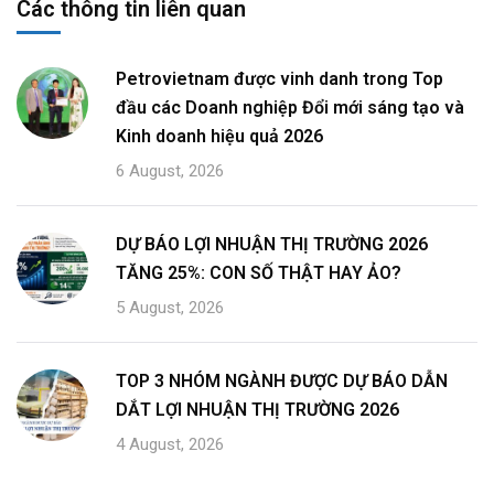
Các thông tin liên quan
Petrovietnam được vinh danh trong Top
đầu các Doanh nghiệp Đổi mới sáng tạo và
Kinh doanh hiệu quả 2026
6 August, 2026
DỰ BÁO LỢI NHUẬN THỊ TRƯỜNG 2026
TĂNG 25%: CON SỐ THẬT HAY ẢO?
5 August, 2026
TOP 3 NHÓM NGÀNH ĐƯỢC DỰ BÁO DẪN
DẮT LỢI NHUẬN THỊ TRƯỜNG 2026
4 August, 2026