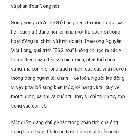
và phán đoán”, ông nói.
Song song với AI, ESG (khung tiêu chí môi trường, xã
hội, quản trị) đang nổi lên như một trụ cột mới trong
hoạt động tài chính và kinh doanh. Theo ông Nguyễn
Việt Long, quá trình “ESG hóa” không chỉ tạo ra các vị
trí mới liên quan đến tài chính xanh, phát triển bền
vững, mà còn mở rộng trách nhiệm của các vị trí truyền
thống trong ngành tài chính – kế toán. Người lao động
vì vậy phải bổ sung kiến thức, kỹ năng và tư duy về
môi trường, xã hội và quản trị, thay vì chỉ thuần túy tập
trung vào con số.
Một điểm đáng chú ý khác trong phân tích của ông
Long là sự thay đổi trong hành trình phát triển nghề