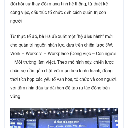
đòi hỏi sự thay đổi mang tính hệ thống, từ thiết kế
công việc, cấu trúc tổ chức đến cách quản trị con
người.
Từ thực tế đó, bà Hà đề xuất một “hệ điều hành” mới
cho quản trị nguồn nhân lực, dựa trên chiến lược 3W:
Work – Workers – Workplace (Công việc – Con người
– Môi trường làm việc). Theo mô hình này, chiến lược
nhân sự cần gắn chặt với mục tiêu kinh doanh, đồng
thời tích hợp các yếu tố văn hóa, tổ chức và con người,
với tầm nhìn đầu tư dài hạn để tạo ra tác động bền
vững.