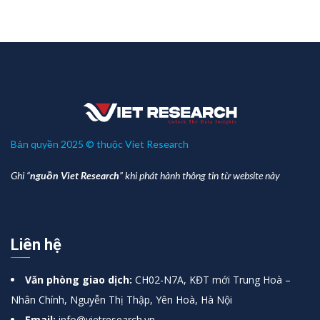
Bản quyền 2025 © thuộc Viet Research
Ghi “
nguồn Viet Research
” khi phát hành thông tin từ website này
Liên hệ
Văn phòng giao dịch:
CH02-N7A, KĐT mới Trung Hoà –
Nhân Chính, Nguyễn Thị Thập, Yên Hoà, Hà Nội
Email:
info@vietresearch.vn