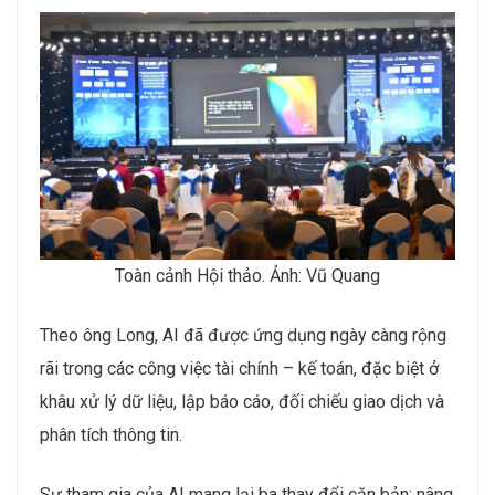
Toàn cảnh Hội thảo. Ảnh: Vũ Quang
Theo ông Long, AI đã được ứng dụng ngày càng rộng
rãi trong các công việc tài chính – kế toán, đặc biệt ở
khâu xử lý dữ liệu, lập báo cáo, đối chiếu giao dịch và
phân tích thông tin.
Sự tham gia của AI mang lại ba thay đổi căn bản: nâng