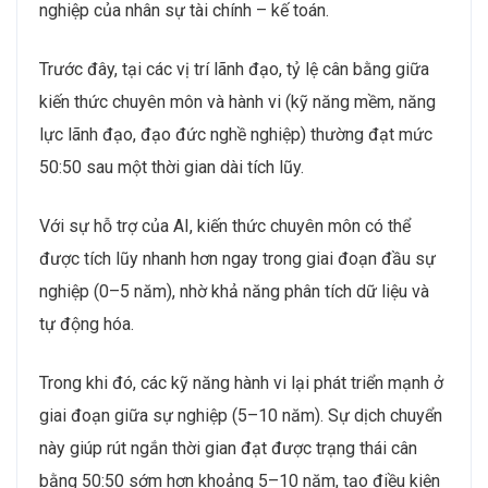
nghiệp của nhân sự tài chính – kế toán.
Trước đây, tại các vị trí lãnh đạo, tỷ lệ cân bằng giữa
kiến thức chuyên môn và hành vi (kỹ năng mềm, năng
lực lãnh đạo, đạo đức nghề nghiệp) thường đạt mức
50:50 sau một thời gian dài tích lũy.
Với sự hỗ trợ của AI, kiến thức chuyên môn có thể
được tích lũy nhanh hơn ngay trong giai đoạn đầu sự
nghiệp (0–5 năm), nhờ khả năng phân tích dữ liệu và
tự động hóa.
Trong khi đó, các kỹ năng hành vi lại phát triển mạnh ở
giai đoạn giữa sự nghiệp (5–10 năm). Sự dịch chuyển
này giúp rút ngắn thời gian đạt được trạng thái cân
bằng 50:50 sớm hơn khoảng 5–10 năm, tạo điều kiện