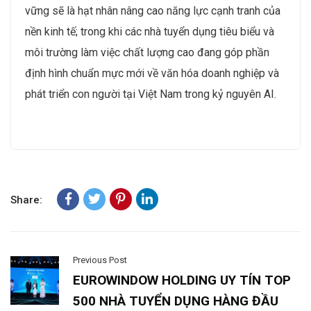
vững sẽ là hạt nhân nâng cao năng lực cạnh tranh của
nền kinh tế; trong khi các nhà tuyển dụng tiêu biểu và
môi trường làm việc chất lượng cao đang góp phần
định hình chuẩn mực mới về văn hóa doanh nghiệp và
phát triển con người tại Việt Nam trong kỷ nguyên AI.
Share:
Previous Post
EUROWINDOW HOLDING UY TÍN TOP
500 NHÀ TUYỂN DỤNG HÀNG ĐẦU