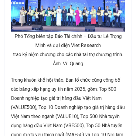
Phó Tổng biên tập Báo Tài chính – Đầu tư Lê Trọng
Minh và đại diện Viet Research
trao kỷ niệm chương cho các nhà tài trợ chương trình.
Ảnh: Vũ Quang
Trong khuôn khổ hội thảo, Ban tổ chức cũng công bố
các bảng xếp hạng uy tín năm 2025, gồm: Top 500
Doanh nghiệp tạo giá trị hàng đầu Việt Nam
(VALUE500), Top 10 Doanh nghiệp tạo giá trị hàng đầu
Việt Nam theo ngành (VALUE10), Top 500 Nhà tuyển
dụng hàng đầu Việt Nam (VBE500), Top 50 Nhà tuyển
dụng được yêu thích nhất (MAE50) và Top 10 Nơi làm