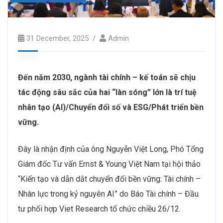
31 December, 2025
Admin
Đến năm 2030, ngành tài chính – kế toán sẽ chịu
tác động sâu sắc của hai “làn sóng” lớn là trí tuệ
nhân tạo (AI)/Chuyển đổi số và ESG/Phát triển bền
vững.
Đây là nhận định của ông Nguyễn Việt Long, Phó Tổng
Giám đốc Tư vấn Ernst & Young Việt Nam tại hội thảo
“Kiến tạo và dẫn dắt chuyển đổi bền vững: Tài chính –
Nhân lực trong kỷ nguyên AI” do Báo Tài chính – Đầu
tư phối hợp Viet Research tổ chức chiều 26/12.