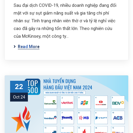
Sau đại dịch COVID-19, nhiều doanh nghiệp đang đối
mặt với sự sụt giảm năng suất và gia tăng chi phí
nhân sự. Tình trạng nhân viên thờ ơ và tỷ lệ nghỉ việc
cao đã gây ra những tổn thất lớn. Theo nghiên cứu
của McKinsey, một công ty…
Read More
22
Oct 24