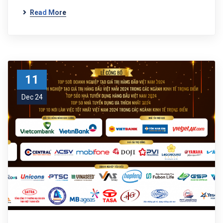
Read More
11
Dec 24