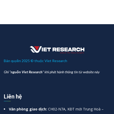
Bản quyền 2025 © thuộc Viet Research
Ghi “
nguồn Viet Research
” khi phát hành thông tin từ website này
Liên hệ
Văn phòng giao dịch:
CH02-N7A, KĐT mới Trung Hoà –