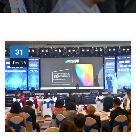
31
Dec 25