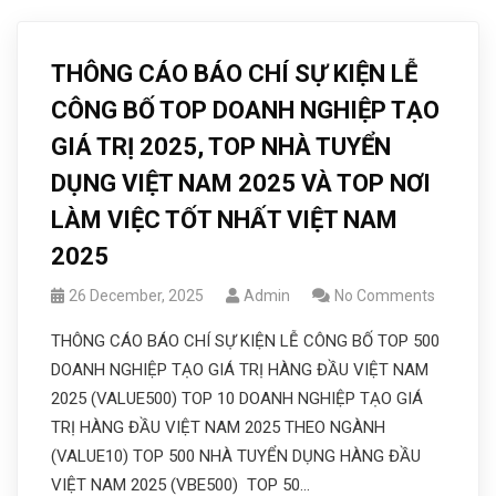
THÔNG CÁO BÁO CHÍ SỰ KIỆN LỄ
CÔNG BỐ TOP DOANH NGHIỆP TẠO
GIÁ TRỊ 2025, TOP NHÀ TUYỂN
DỤNG VIỆT NAM 2025 VÀ TOP NƠI
LÀM VIỆC TỐT NHẤT VIỆT NAM
2025
26 December, 2025
Admin
No Comments
THÔNG CÁO BÁO CHÍ SỰ KIỆN LỄ CÔNG BỐ TOP 500
DOANH NGHIỆP TẠO GIÁ TRỊ HÀNG ĐẦU VIỆT NAM
2025 (VALUE500) TOP 10 DOANH NGHIỆP TẠO GIÁ
TRỊ HÀNG ĐẦU VIỆT NAM 2025 THEO NGÀNH
(VALUE10) TOP 500 NHÀ TUYỂN DỤNG HÀNG ĐẦU
VIỆT NAM 2025 (VBE500) TOP 50…