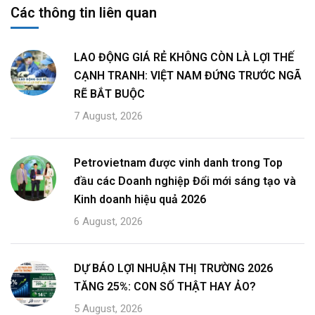
Các thông tin liên quan
LAO ĐỘNG GIÁ RẺ KHÔNG CÒN LÀ LỢI THẾ
CẠNH TRANH: VIỆT NAM ĐỨNG TRƯỚC NGÃ
RẼ BẮT BUỘC
7 August, 2026
Petrovietnam được vinh danh trong Top
đầu các Doanh nghiệp Đổi mới sáng tạo và
Kinh doanh hiệu quả 2026
6 August, 2026
DỰ BÁO LỢI NHUẬN THỊ TRƯỜNG 2026
TĂNG 25%: CON SỐ THẬT HAY ẢO?
5 August, 2026