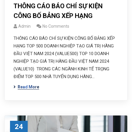
THÔNG CÁO BÁO CHÍ SỰ KIỆN
CÔNG BỐ BẢNG XẾP HẠNG
Admin
No Comments
THÔNG CÁO BÁO CHÍ SỰ KIỆN CÔNG BỐ BẢNG XẾP
HẠNG TOP 500 DOANH NGHIỆP TẠO GIÁ TRỊ HÀNG
ĐẦU VIỆT NAM 2024 (VALUE500) TOP 10 DOANH
NGHIỆP TẠO GIÁ TRỊ HÀNG ĐẦU VIỆT NAM 2024
(VALUE10) TRONG CÁC NGÀNH KINH TẾ TRỌNG
ĐIỂM TOP 500 NHÀ TUYỂN DỤNG HÀNG…
Read More
24