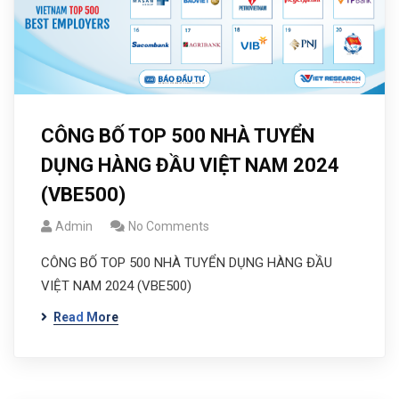
CÔNG BỐ TOP 500 NHÀ TUYỂN
DỤNG HÀNG ĐẦU VIỆT NAM 2024
(VBE500)
Admin
No Comments
CÔNG BỐ TOP 500 NHÀ TUYỂN DỤNG HÀNG ĐẦU
VIỆT NAM 2024 (VBE500)
Read More