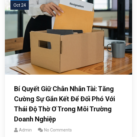
Oct 24
Bí Quyết Giữ Chân Nhân Tài: Tăng
Cường Sự Gắn Kết Để Đối Phó Với
Thái Độ Thờ Ơ Trong Môi Trường
Doanh Nghiệp
Admin
No Comments