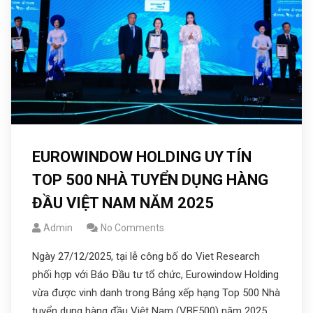
EUROWINDOW HOLDING UY TÍN
TOP 500 NHÀ TUYỂN DỤNG HÀNG
ĐẦU VIỆT NAM NĂM 2025
Admin
No Comments
Ngày 27/12/2025, tại lễ công bố do Viet Research
phối hợp với Báo Đầu tư tổ chức, Eurowindow Holding
vừa được vinh danh trong Bảng xếp hạng Top 500 Nhà
tuyển dụng hàng đầu Việt Nam (VBE500) năm 2025.