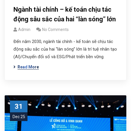
Ngành tài chính – kế toán chịu tác
động sâu sắc của hai “làn sóng” lớn
Admin
No Comments
Đến năm 2030, ngành tài chính - kế toán sẽ chịu tác
động sâu sắc của hai “làn sóng” lớn là trí tuệ nhân tạo
(AI)/Chuyển đổi số và ESG/Phát triển bền vững.
Read More
31
Dec 25