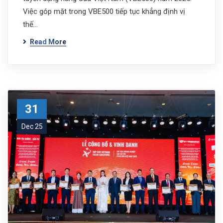
Việc góp mặt trong VBE500 tiếp tục khẳng định vị
thế…
Read More
31
Dec 25