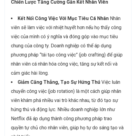
Chiến Lược Tăng Cường Gắn Kết Nhân Viên
Kết Nối Công Việc Với Mục Tiêu Cá Nhân
Nhân
viên sẽ làm việc với nhiệt huyết hơn nếu họ thấy công
việc của mình có ý nghĩa và đóng góp vào mục tiêu
chung của công ty. Doanh nghiệp có thể áp dụng
phương pháp “tái tạo công việc” (job crafting) để giúp
nhân viên cá nhân hóa công việc, tăng sự kết nối và
cảm giác hài lòng.
Giảm Căng Thẳng, Tạo Sự Hứng Thú
Việc luân
chuyển công việc (job rotation) là một cách giúp nhân
viên khám phá nhiều vai trò khác nhau, từ đó tạo sự
hứng thú và động lực. Nhiều doanh nghiệp lớn như
Netflix đã áp dụng thành công phương pháp trao
quyền tự chủ cho nhân viên, giúp họ tự do sáng tạo và