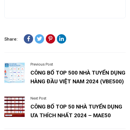
Share:
Previous Post
CÔNG BỐ TOP 500 NHÀ TUYỂN DỤNG
HÀNG ĐẦU VIỆT NAM 2024 (VBE500)
Next Post
CÔNG BỐ TOP 50 NHÀ TUYỂN DỤNG
ƯA THÍCH NHẤT 2024 – MAE50