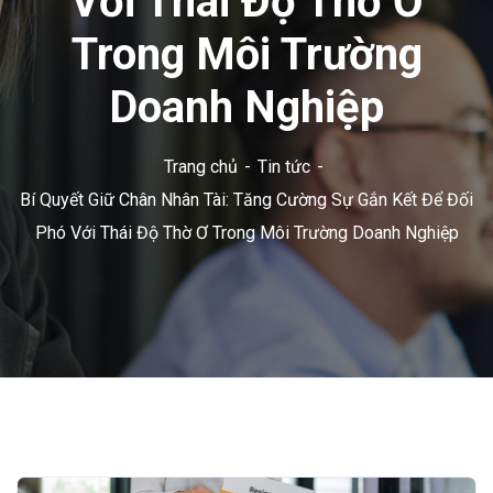
Với Thái Độ Thờ Ơ
Trong Môi Trường
Doanh Nghiệp
Trang chủ
Tin tức
Bí Quyết Giữ Chân Nhân Tài: Tăng Cường Sự Gắn Kết Để Đối
Phó Với Thái Độ Thờ Ơ Trong Môi Trường Doanh Nghiệp