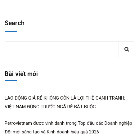
Search
Bài viết mới
LAO ĐỘNG GIÁ RẺ KHÔNG CÒN LÀ LỢI THẾ CẠNH TRANH:
VIỆT NAM ĐỨNG TRƯỚC NGÃ RẼ BẮT BUỘC
Petrovietnam được vinh danh trong Top đầu các Doanh nghiệp
Đổi mới sáng tạo và Kinh doanh hiệu quả 2026