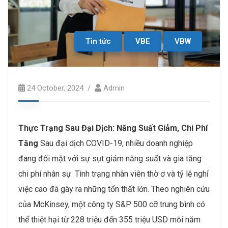
Tin tức
VBE
VBW
24 October, 2024
Admin
Thực Trạng Sau Đại Dịch: Năng Suất Giảm, Chi Phí
Tăng
Sau đại dịch COVID-19, nhiều doanh nghiệp
đang đối mặt với sự sụt giảm năng suất và gia tăng
chi phí nhân sự. Tình trạng nhân viên thờ ơ và tỷ lệ nghỉ
việc cao đã gây ra những tổn thất lớn. Theo nghiên cứu
của McKinsey, một công ty S&P 500 cỡ trung bình có
thể thiệt hại từ 228 triệu đến 355 triệu USD mỗi năm