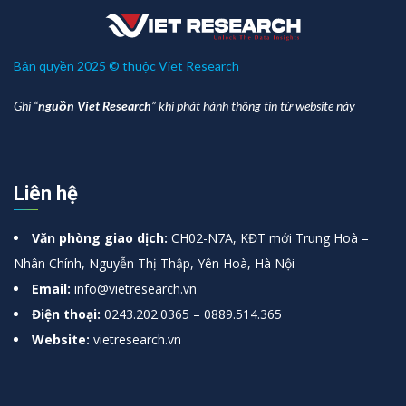
Bản quyền 2025 © thuộc Viet Research
Ghi “
nguồn Viet Research
” khi phát hành thông tin từ website này
Liên hệ
Văn phòng giao dịch:
CH02-N7A, KĐT mới Trung Hoà –
Nhân Chính, Nguyễn Thị Thập, Yên Hoà, Hà Nội
Email:
info@vietresearch.vn
Điện thoại:
0243.202.0365 – 0889.514.365
Website:
vietresearch.vn