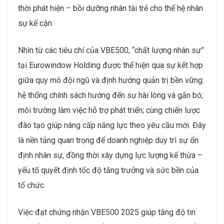
thời phát hiện – bồi dưỡng nhân tài trẻ cho thế hệ nhân
sự kế cận
Nhìn từ các tiêu chí của VBE500, “chất lượng nhân sự”
tại Eurowindow Holding được thể hiện qua sự kết hợp
giữa quy mô đội ngũ và định hướng quản trị bền vững:
hệ thống chính sách hướng đến sự hài lòng và gắn bó;
môi trường làm việc hỗ trợ phát triển; cùng chiến lược
đào tạo giúp nâng cấp năng lực theo yêu cầu mới. Đây
là nền tảng quan trọng để doanh nghiệp duy trì sự ổn
định nhân sự, đồng thời xây dựng lực lượng kế thừa –
yếu tố quyết định tốc độ tăng trưởng và sức bền của
tổ chức.
Việc đạt chứng nhận VBE500 2025 giúp tăng độ tin