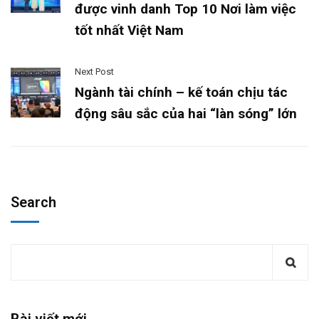
được vinh danh Top 10 Nơi làm việc
tốt nhất Việt Nam
Next Post
Ngành tài chính – kế toán chịu tác
động sâu sắc của hai “làn sóng” lớn
Search
Bài viết mới