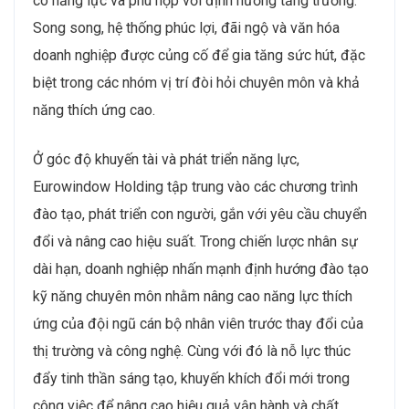
có năng lực và phù hợp với định hướng tăng trưởng.
Song song, hệ thống phúc lợi, đãi ngộ và văn hóa
doanh nghiệp được củng cố để gia tăng sức hút, đặc
biệt trong các nhóm vị trí đòi hỏi chuyên môn và khả
năng thích ứng cao.
Ở góc độ khuyến tài và phát triển năng lực,
Eurowindow Holding tập trung vào các chương trình
đào tạo, phát triển con người, gắn với yêu cầu chuyển
đổi và nâng cao hiệu suất. Trong chiến lược nhân sự
dài hạn, doanh nghiệp nhấn mạnh định hướng đào tạo
kỹ năng chuyên môn nhằm nâng cao năng lực thích
ứng của đội ngũ cán bộ nhân viên trước thay đổi của
thị trường và công nghệ. Cùng với đó là nỗ lực thúc
đẩy tinh thần sáng tạo, khuyến khích đổi mới trong
công việc để nâng cao hiệu quả vận hành và chất