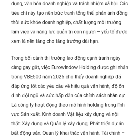
dụng, văn hóa doanh nghiệp và trách nhiệm xã hội. Các
tiêu chí này tạo nên bức tranh tổng thể, phản ánh đồng
thời sức khỏe doanh nghiệp, chất lượng môi trường
làm việc và năng lực quản trị con người – yếu tố được
xem là nền tảng cho tăng trưởng dài hạn.
Trong bối cảnh thị trường lao động cạnh tranh ngày
càng gay gắt, việc Eurowindow Holding được ghi nhận
trong VBE500 năm 2025 cho thấy doanh nghiệp đã
đáp ứng tốt các yêu cầu về hiệu quả vận hành, độ ổn
định đội ngũ và sức hấp dẫn của chính sách nhân sự.
Là công ty hoạt động theo mô hình holding trong lĩnh
vực Sản xuất, Kinh doanh Vật liệu xây dựng và nội
thất; Xây dựng và Quản lý xây dựng; Phát triển dự án
bất động sản; Quản lý khai thác vận hành; Tài chính –