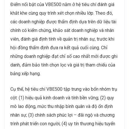
Điểm nổi bật của VBE500 nằm ở hệ tiêu chí đánh giá
khắt khe cùng quy trình xét chọn nhiều lớp. Theo đó,
các doanh nghiệp được thẩm định dựa trên dữ liệu tài
chính có kiểm chứng, khảo sát doanh nghiệp và nhân
viên, đánh giá định tính về quản trị nhân sự, trước khi
hội đồng thẩm định đưa ra kết quả cuối cùng. Chỉ
những doanh nghiệp đạt chỉ số cao nhất mới được ghi
danh, đảm bảo tính chọn lọc và giá trị tham chiếu của
bảng xếp hạng.
Cụ thể, hệ tiêu chí VBE500 tập trung vào bốn nhóm trụ
cột: (1) hiệu quả kinh doanh và tính bền vững; (2) quy
mô lao động, mức thu nhập bình quân và độ ổn định
nhân sự; (3) chính sách phúc lợi – đãi ngộ và chương
trình phát triển con người; (4) uy tín thương hiệu tuyển