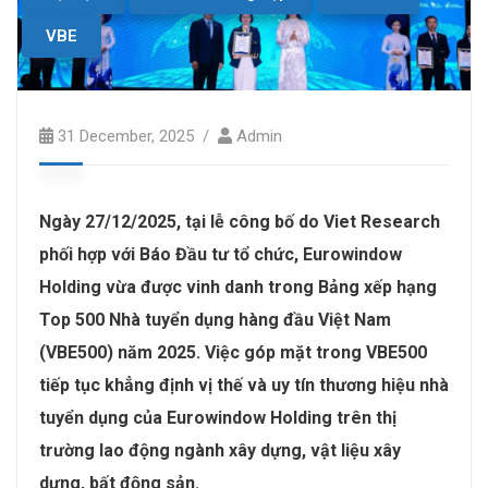
VBE
31 December, 2025
Admin
Ngày 27/12/2025, tại lễ công bố do Viet Research
phối hợp với Báo Đầu tư tổ chức, Eurowindow
Holding vừa được vinh danh trong Bảng xếp hạng
Top 500 Nhà tuyển dụng hàng đầu Việt Nam
(VBE500) năm 2025. Việc góp mặt trong VBE500
tiếp tục khẳng định vị thế và uy tín thương hiệu nhà
tuyển dụng của Eurowindow Holding trên thị
trường lao động ngành xây dựng, vật liệu xây
dựng, bất động sản.