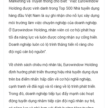
Marketing và Truyền thông cho biết: “Việc Eurowindow
Holding được vinh danh trong Top 500 Nhà tuyển dụng
hàng đầu Việt Nam là sự ghi nhận cho nỗ lực xây dựng
môi trường làm việc chuyên nghiệp của doanh nghiệp.
Ở Eurowindow Holding, nhân viên có cơ hội phát huy
tối đa năng lực và luôn được công nhận sự cống hiến.
Doanh nghiệp luôn có lộ trình thăng tiến rõ ràng cho
đội ngũ cán bộ nguồn”.
Về chính sách chiêu mộ nhân tài, Eurowindow Holding
định hướng phát triển thương hiệu nhà tuyển dụng dựa
trên ba điểm nhấn: hấp dẫn về cơ hội nghề nghiệp,
cạnh tranh về đãi ngộ và rõ ràng về lộ trình phát triển.
Trong đó, doanh nghiệp tiếp tục đẩy mạnh các hoạt
động tuyển dụng nhằm tiếp cận đội ngũ nhân sự trẻ,