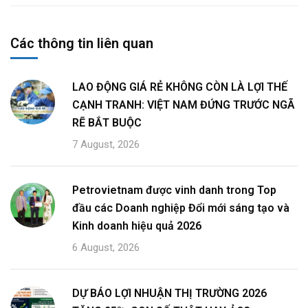
Các thông tin liên quan
LAO ĐỘNG GIÁ RẺ KHÔNG CÒN LÀ LỢI THẾ
CẠNH TRANH: VIỆT NAM ĐỨNG TRƯỚC NGÃ
RẼ BẮT BUỘC
7 August, 2026
Petrovietnam được vinh danh trong Top
đầu các Doanh nghiệp Đổi mới sáng tạo và
Kinh doanh hiệu quả 2026
6 August, 2026
DỰ BÁO LỢI NHUẬN THỊ TRƯỜNG 2026