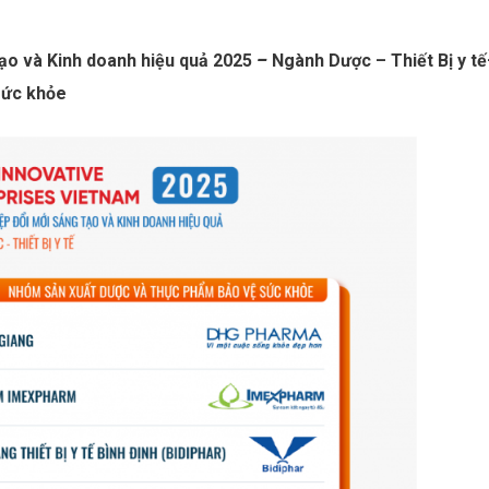
tạo và Kinh doanh hiệu quả 2025
–
Ngành Dược – Thiết Bị y tế
sức khỏe