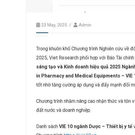
23 May, 2025
Admin
Trong khuôn khổ Chương trình Nghiên cứu về đổi
2025, Viet Research phối hợp với Báo Tài chính
sáng tạo và Kinh doanh hiệu quả
2025
N
gành
in
Pharmacy and Medical
Equipments
– VIE 
tốt nhờ tăng cường áp dụng và đẩy mạnh đổi mớ
Chương trình nhằm nâng cao nhận thức và tôn vi
đất nước và doanh nghiệp.
Danh sách
VIE 10
n
gành Dược – Thiết bị y tế