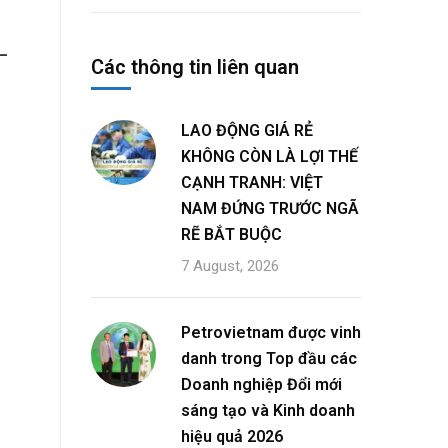
–
Các thông tin liên quan
LAO ĐỘNG GIÁ RẺ
KHÔNG CÒN LÀ LỢI THẾ
CẠNH TRANH: VIỆT
NAM ĐỨNG TRƯỚC NGÃ
RẼ BẮT BUỘC
7 August, 2026
Petrovietnam được vinh
danh trong Top đầu các
Doanh nghiệp Đổi mới
sáng tạo và Kinh doanh
hiệu quả 2026