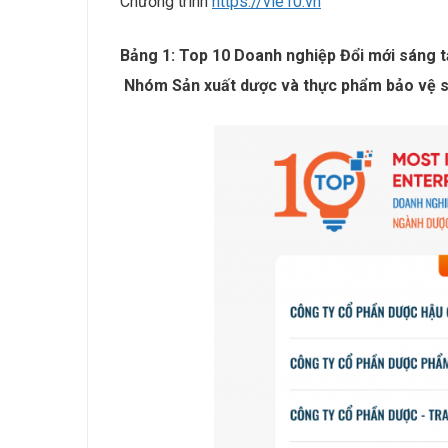
Chương trình
https://vie10.vn
Bảng 1: Top 10 Doanh nghiệp Đổi mới sáng 
Nhóm Sản xuất dược và thực phẩm bảo vệ 