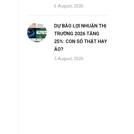
6 August, 2026
DỰ BÁO LỢI NHUẬN THỊ
TRƯỜNG 2026 TĂNG
25%: CON SỐ THẬT HAY
ẢO?
5 August, 2026