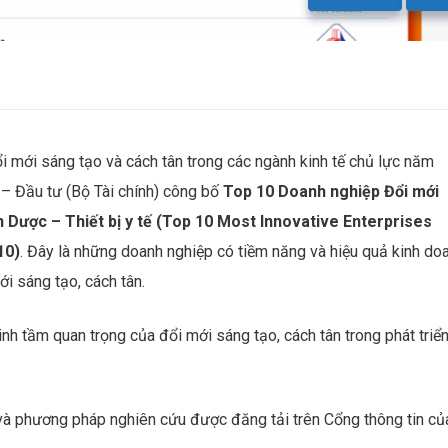
 mới sáng tạo và cách tân trong các ngành kinh tế chủ lực năm
 – Đầu tư (Bộ Tài chính) công bố
Top 10 Doanh nghiệp Đổi mới
 Dược – Thiết bị y tế (Top 10 Most Innovative Enterprises
10)
. Đây là những doanh nghiệp có tiềm năng và hiệu quả kinh do
i sáng tạo, cách tân.
nh tầm quan trọng của đổi mới sáng tạo, cách tân trong phát triể
và phương pháp nghiên cứu được đăng tải trên Cổng thông tin củ