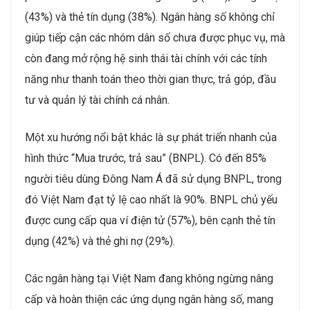
(43%) và thẻ tín dụng (38%). Ngân hàng số không chỉ
giúp tiếp cận các nhóm dân số chưa được phục vụ, mà
còn đang mở rộng hệ sinh thái tài chính với các tính
năng như thanh toán theo thời gian thực, trả góp, đầu
tư và quản lý tài chính cá nhân.
Một xu hướng nổi bật khác là sự phát triển nhanh của
hình thức “Mua trước, trả sau” (BNPL). Có đến 85%
người tiêu dùng Đông Nam Á đã sử dụng BNPL, trong
đó Việt Nam đạt tỷ lệ cao nhất là 90%. BNPL chủ yếu
được cung cấp qua ví điện tử (57%), bên cạnh thẻ tín
dụng (42%) và thẻ ghi nợ (29%).
Các ngân hàng tại Việt Nam đang không ngừng nâng
cấp và hoàn thiện các ứng dụng ngân hàng số, mang