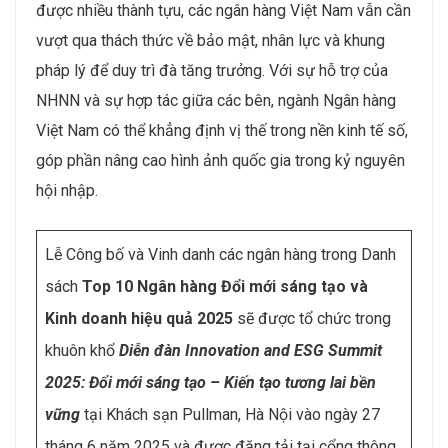
được nhiều thành tựu, các ngân hàng Việt Nam vẫn cần
vượt qua thách thức về bảo mật, nhân lực và khung
pháp lý để duy trì đà tăng trưởng. Với sự hỗ trợ của
NHNN và sự hợp tác giữa các bên, ngành Ngân hàng
Việt Nam có thể khẳng định vị thế trong nền kinh tế số,
góp phần nâng cao hình ảnh quốc gia trong kỷ nguyên
hội nhập.
Lễ Công bố và Vinh danh các ngân hàng trong Danh
sách
Top 10 Ngân hàng Đổi mới sáng tạo và
Kinh doanh hiệu quả 2025
sẽ được tổ chức trong
khuôn khổ
Diễn đàn Innovation and ESG Summit
2025: Đổi mới sáng tạo – Kiến tạo tương lai bền
vững
tại Khách sạn Pullman, Hà Nội vào ngày 27
tháng 6 năm 2025 và được đăng tải tại cổng thông