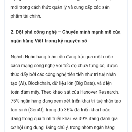
mới trong cách thức quản lý và cung cấp các sản
phẩm tài chính.
2. Đột phá công nghệ – Chuyển mình mạnh mẽ của
ngân hàng Việt trong kỷ nguyên số
Ngành Ngân hàng toàn cầu đang trải qua một cuộc
cách mạng công nghệ với tốc độ chưa từng có, được
thúc đẩy bởi các công nghệ tiên tiến như trí tuệ nhân
tạo (AI), Blockchain, dữ liệu lớn (Big Data), và điện
toán đám mây. Theo khảo sát của Hanover Research,
75% ngân hàng đang xem xét triển khai trí tuệ nhân tạo
tạo sinh (GenAI), trong đó 36% đã triển khai hoặc
đang trong quá trình triển khai, và 39% đang đánh giá
cơ hội ứng dụng. Đáng chú ý, trong nhóm ngân hàng