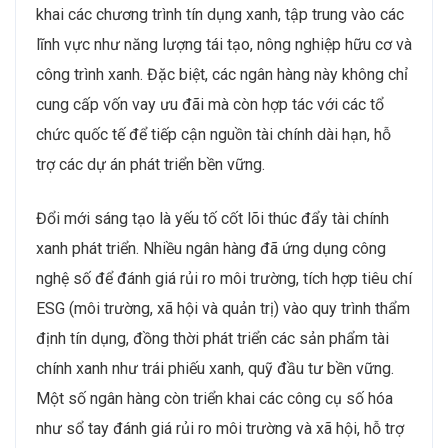
khai các chương trình tín dụng xanh, tập trung vào các
lĩnh vực như năng lượng tái tạo, nông nghiệp hữu cơ và
công trình xanh. Đặc biệt, các ngân hàng này không chỉ
cung cấp vốn vay ưu đãi mà còn hợp tác với các tổ
chức quốc tế để tiếp cận nguồn tài chính dài hạn, hỗ
trợ các dự án phát triển bền vững.
Đổi mới sáng tạo là yếu tố cốt lõi thúc đẩy tài chính
xanh phát triển. Nhiều ngân hàng đã ứng dụng công
nghệ số để đánh giá rủi ro môi trường, tích hợp tiêu chí
ESG (môi trường, xã hội và quản trị) vào quy trình thẩm
định tín dụng, đồng thời phát triển các sản phẩm tài
chính xanh như trái phiếu xanh, quỹ đầu tư bền vững.
Một số ngân hàng còn triển khai các công cụ số hóa
như sổ tay đánh giá rủi ro môi trường và xã hội, hỗ trợ