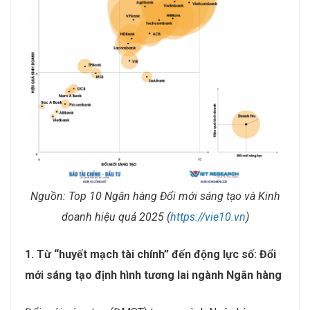
Nguồn: Top 10 Ngân hàng Đổi mới sáng tạo và Kinh
doanh hiệu quả 2025 (
https://vie10.vn
)
1. Từ “huyết mạch tài chính” đến động lực số: Đổi
mới sáng tạo định hình tương lai ngành Ngân hàng