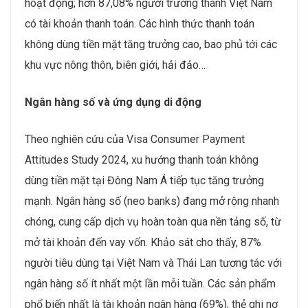
hoạt động; hơn 87,08% người trưởng thành Việt Nam
có tài khoản thanh toán. Các hình thức thanh toán
không dùng tiền mặt tăng trưởng cao, bao phủ tới các
khu vực nông thôn, biên giới, hải đảo…
Ngân hàng số và ứng dụng di động
Theo nghiên cứu của Visa Consumer Payment
Attitudes Study 2024, xu hướng thanh toán không
dùng tiền mặt tại Đông Nam Á tiếp tục tăng trưởng
mạnh. Ngân hàng số (neo banks) đang mở rộng nhanh
chóng, cung cấp dịch vụ hoàn toàn qua nền tảng số, từ
mở tài khoản đến vay vốn. Khảo sát cho thấy, 87%
người tiêu dùng tại Việt Nam và Thái Lan tương tác với
ngân hàng số ít nhất một lần mỗi tuần. Các sản phẩm
phổ biến nhất là tài khoản ngân hàng (69%), thẻ ghi nợ