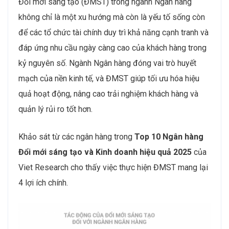
Đổi mới sáng tạo (ĐMST) trong ngành Ngân hàng
không chỉ là một xu hướng mà còn là yếu tố sống còn
để các tổ chức tài chính duy trì khả năng cạnh tranh và
đáp ứng nhu cầu ngày càng cao của khách hàng trong
kỷ nguyên số. Ngành Ngân hàng đóng vai trò huyết
mạch của nền kinh tế, và ĐMST giúp tối ưu hóa hiệu
quả hoạt động, nâng cao trải nghiệm khách hàng và
quản lý rủi ro tốt hơn.
Khảo sát từ các ngân hàng trong
Top 10 Ngân hàng
Đổi mới sáng tạo và Kinh doanh hiệu quả 2025
của
Viet Research cho thấy việc thực hiện ĐMST mang lại
4 lợi ích chính.