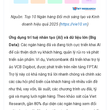
Nguồn: Top 10 Ngân hàng Đổi mới sáng tạo và Kinh
doanh hiệu quả 2025 (
https://vie10.vn
)
Ứng dụng trí tuệ nhân tạo (AI) và dữ liệu lớn (Big
Data):
Các ngân hàng đã và đang tích cực triển khai AI
để cải thiện dịch vụ khách hàng, quản lý rủi ro và phát
triển sản phẩm. Ví dụ, Vietcombank đã triển khai trợ lý
ảo VCB Digibot, được phát triển trên nền tảng FPT.AI.
Trợ lý này có khả năng trả lời nhanh chóng và chính xác
các câu hỏi phổ biến của khách hàng về nhiều vấn đề
như thẻ, vay vốn, lãi suất, các chương trình ưu đãi, tỷ
giá và mạng lưới ngân hàng. Theo khảo sát của Viet
Research, gần 80% đại diện các ngân hàng xem đổi