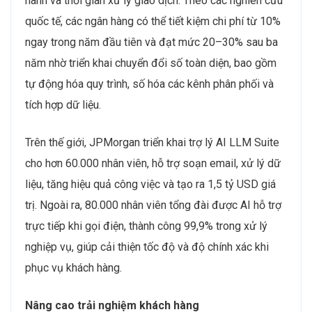
hành và thời gian xử lý giao dịch. Theo các nghiên cứu
quốc tế, các ngân hàng có thể tiết kiệm chi phí từ 10%
ngay trong năm đầu tiên và đạt mức 20–30% sau ba
năm nhờ triển khai chuyển đổi số toàn diện, bao gồm
tự động hóa quy trình, số hóa các kênh phân phối và
tích hợp dữ liệu.
Trên thế giới, JPMorgan triển khai trợ lý AI LLM Suite
cho hơn 60.000 nhân viên, hỗ trợ soạn email, xử lý dữ
liệu, tăng hiệu quả công việc và tạo ra 1,5 tỷ USD giá
trị. Ngoài ra, 80.000 nhân viên tổng đài được AI hỗ trợ
trực tiếp khi gọi điện, thành công 99,9% trong xử lý
nghiệp vụ, giúp cải thiện tốc độ và độ chính xác khi
phục vụ khách hàng.
Nâng cao trải nghiệm khách hàng