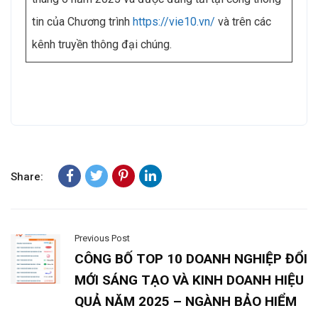
tin của Chương trình
https://vie10.vn/
và trên các
kênh truyền thông đại chúng.
Share:
Previous Post
CÔNG BỐ TOP 10 DOANH NGHIỆP ĐỔI
MỚI SÁNG TẠO VÀ KINH DOANH HIỆU
QUẢ NĂM 2025 – NGÀNH BẢO HIỂM