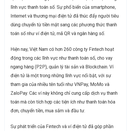
lĩnh vực thanh toán số. Sự phổ biến của smartphone,
Internet và thương mại điện tử đã thúc đẩy người tiêu
dùng chuyển từ tiền mặt sang các phương thức thanh
toán số như ví điện tử, mã QR và ngân hàng số.
Hiện nay, Việt Nam có hơn 260 công ty Fintech hoạt
động trong các lĩnh vực như thanh toán số, cho vay
ngang hàng (P2P), quản lý tài sản và Blockchain. Ví
điện tử là một trong những lĩnh vực nổi bật, với sự
tham gia của nhiều tên tuổi như VNPay, MoMo và
ZaloPay. Các ví này không chỉ cung cấp dịch vụ thanh
toán mà còn tích hợp các tiện ích như thanh toán hóa
đơn, chuyển tiền, mua sắm và đầu tư.
Sự phát triển của Fintech và ví điện tử đã góp phần