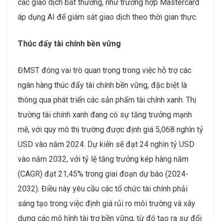
các giao dịch bất thường, như trường hợp Mastercard
áp dụng AI để giám sát giao dịch theo thời gian thực.
Thúc đẩy tài chính bền vững
ĐMST đóng vai trò quan trọng trong việc hỗ trợ các
ngân hàng thúc đẩy tài chính bền vững, đặc biệt là
thông qua phát triển các sản phẩm tài chính xanh. Thị
trường tài chính xanh đang có sự tăng trưởng mạnh
mẽ, với quy mô thị trường được định giá 5,068 nghìn tỷ
USD vào năm 2024. Dự kiến sẽ đạt 24 nghìn tỷ USD
vào năm 2032, với tỷ lệ tăng trưởng kép hàng năm
(CAGR) đạt 21,45% trong giai đoạn dự báo (2024-
2032). Điều này yêu cầu các tổ chức tài chính phải
sáng tạo trong việc định giá rủi ro môi trường và xây
dựng các mô hình tài trợ bền vững, từ đó tạo ra sự đổi