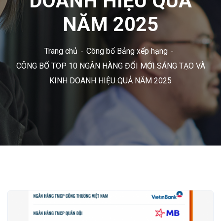
DOANH HIỆU QUẢ
NĂM 2025
Trang chủ
Công bố Bảng xếp hạng
CÔNG BỐ TOP 10 NGÂN HÀNG ĐỔI MỚI SÁNG TẠO VÀ
KINH DOANH HIỆU QUẢ NĂM 2025