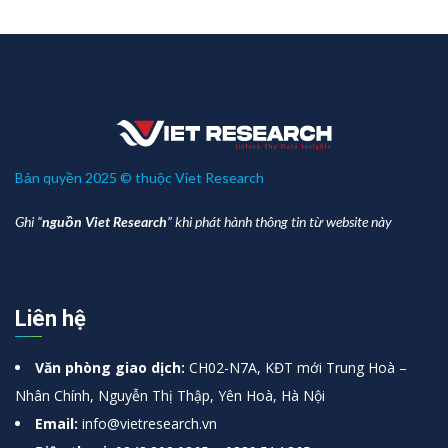
Bản quyền 2025 © thuộc Viet Research
Ghi “
nguồn Viet Research
” khi phát hành thông tin từ website này
Liên hệ
Văn phòng giao dịch:
CH02-N7A, KĐT mới Trung Hoà –
Nhân Chính, Nguyễn Thị Thập, Yên Hoà, Hà Nội
Email:
info@vietresearch.vn