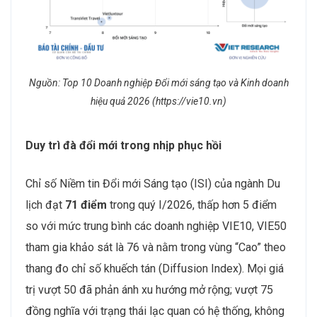
Nguồn: Top 10 Doanh nghiệp Đổi mới sáng tạo và Kinh doanh
hiệu quả 2026 (https://vie10.vn)
Duy trì đà đổi mới trong nhịp phục hồi
Chỉ số Niềm tin Đổi mới Sáng tạo (ISI) của ngành Du
lịch đạt
71
điểm
trong quý I/2026, thấp hơn 5 điểm
so với mức trung bình các doanh nghiệp VIE10, VIE50
tham gia khảo sát là 76 và nằm trong vùng “Cao” theo
thang đo chỉ số khuếch tán (Diffusion Index). Mọi giá
trị vượt 50 đã phản ánh xu hướng mở rộng; vượt 75
đồng nghĩa với trạng thái lạc quan có hệ thống, không