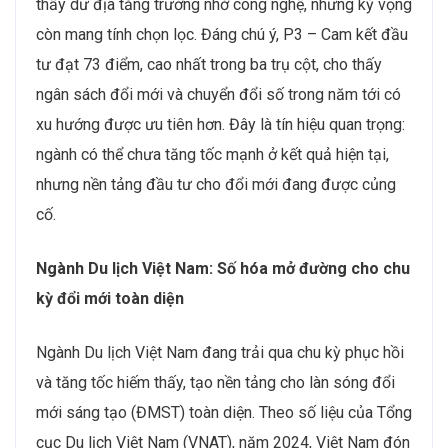
thấy dư địa tăng trưởng nhờ công nghệ, nhưng kỳ vọng
còn mang tính chọn lọc. Đáng chú ý, P3 – Cam kết đầu
tư đạt 73 điểm, cao nhất trong ba trụ cột, cho thấy
ngân sách đổi mới và chuyển đổi số trong năm tới có
xu hướng được ưu tiên hơn. Đây là tín hiệu quan trọng:
ngành có thể chưa tăng tốc mạnh ở kết quả hiện tại,
nhưng nền tảng đầu tư cho đổi mới đang được củng
cố.
Ngành Du lịch Việt Nam: Số hóa mở đường cho chu
kỳ đổi mới toàn diện
Ngành Du lịch Việt Nam đang trải qua chu kỳ phục hồi
và tăng tốc hiếm thấy, tạo nền tảng cho làn sóng đổi
mới sáng tạo (ĐMST) toàn diện. Theo số liệu của Tổng
cục Du lịch Việt Nam (VNAT), năm 2024, Việt Nam đón