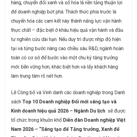
hàng, chuyển đổi xanh và số hóa là nền tảng thuận lợi
để doanh nghiệp bứt phá. Thách thức phía trước là
chuyển hóa các cam kết này thành năng lực vận hành
thực chất – đặc biệt ở khâu hiệu quả vận hành và đầu
tư nghiên cứu dài hạn. Nếu duy trì được nhịp độ hiện
tại và từng bước nâng cao chiều sâu R&D, ngành hoàn
toàn có cơ sở để bước vào một chu kỳ tăng trưởng
mới: bền vững hơn, khác biệt hơn và lấy khách hàng
làm trung tâm rõ nét hơn.
Lễ Công bố và Vinh danh các doanh nghiệp trong Danh
sách
Top 10 Doanh nghiệp Đổi mới sáng tạo và
Kinh doanh hiệu quả 2026 – Ngành Du lịch
sẽ được
tổ chức trong khuôn khổ
Diễn đàn Doanh nghiệp Việt
Nam 2026 – “Sáng tạo để Tăng trưởng, Xanh để