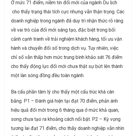
Ở mức 71 điểm, niềm tin đổi mới của ngành Du lịch
cho thấy trạng thái tích cực nhưng vẫn thận trọng. Các
doanh nghiệp trong ngành đã duy trì nhận thức rõ ràng
về vai trò của đổi mới sáng tạo, đặc biệt trong bối
cảnh cạnh tranh về trải nghiệm khách hàng, tối ưu vận
hành và chuyển đổi số trong dịch vụ. Tuy nhiên, việc
chỉ số vẫn thấp hơn mức trung bình khảo sát 76 điểm
cho thấy động lực đổi mới chưa thật sự bứt lên thành
một làn sóng đồng đều toàn ngành.
Ba cấu phần tâm lý cho thấy một cấu trúc khá cân
bằng. P1 – Đánh giá hiện tại đạt 70 điểm, phản ánh
hiệu quả đổi mới trong 6 tháng qua ở mức khả quan,
song chưa tạo ra khoảng cách nổi bật. P2 – Kỳ vọng
tương lai đạt 71 điểm, cho thấy doanh nghiệp vẫn nhìn