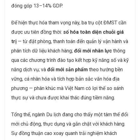
đóng góp 13–14% GDP.
Để hiện thực hóa tham vọng này, ba trụ cột ĐMST cần
được ưu tiên đồng thời:
số hóa toàn diện chuỗi giá
trị
— từ đặt phòng, thanh toán đến quản lý vận hành và
phân tích dữ liệu khách hàng;
đổi mới nhân lực
thông
qua các chương trình đào tạo kết hợp kỹ năng số và kỹ
năng dịch vụ; và
đổi mới sản phẩm
theo hướng bền
vững, cá nhân hóa và tích hợp bản sắc văn hóa địa
phương — phân khúc mà Việt Nam có lợi thế so sánh
thực sự và chưa được khai thác đúng tiềm năng.
Tổng thể, ngành Du lịch đang cho thấy một tâm thế đổi
mới chủ động, thực dụng và gắn chặt với khách hàng.
Sự đồng thuận cao xoay quanh trải nghiệm khách