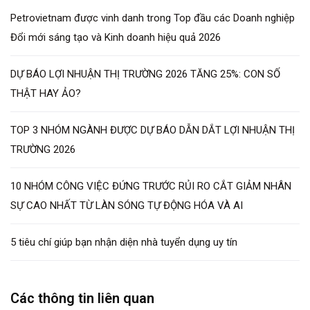
Petrovietnam được vinh danh trong Top đầu các Doanh nghiệp
Đổi mới sáng tạo và Kinh doanh hiệu quả 2026
DỰ BÁO LỢI NHUẬN THỊ TRƯỜNG 2026 TĂNG 25%: CON SỐ
THẬT HAY ẢO?
TOP 3 NHÓM NGÀNH ĐƯỢC DỰ BÁO DẪN DẮT LỢI NHUẬN THỊ
TRƯỜNG 2026
10 NHÓM CÔNG VIỆC ĐỨNG TRƯỚC RỦI RO CẮT GIẢM NHÂN
SỰ CAO NHẤT TỪ LÀN SÓNG TỰ ĐỘNG HÓA VÀ AI
5 tiêu chí giúp bạn nhận diện nhà tuyển dụng uy tín
Các thông tin liên quan