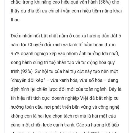
chắc, trong khi nâng cao hiệu quả vận hành (38%) cho
thấy dư địa tối ưu chi phí vẫn còn nhiều tiềm năng khai
thác.
Điểm nhấn nổi bật nhất nằm ở các xu hướng dẫn dắt 5
năm tới. Chuyển đổi xanh và kinh tế tuần hoàn được
95% doanh nghiệp xếp vào nhóm ảnh hưởng lớn nhất,
song hành cùng trí tuệ nhân tạo và tự động hóa quy
trình (92%). Sự hội tụ của hai trụ cột này tạo nên một
“chuyển đổi kép” – vừa xanh hóa, vừa số hóa – đang
định hình lại chiến lược đổi mới của toàn ngành. Đây là
tín hiệu rất tích cực: doanh nghiệp Việt đã bắt nhịp xu
hướng toàn cầu, nơi phát triển bền vững và công nghệ
không còn là hai lựa chọn tách rời mà là hai mặt của
cùng một chiến lược cạnh tranh. Các xu hướng kế tiếp