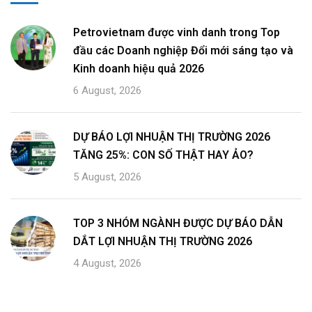
Petrovietnam được vinh danh trong Top
đầu các Doanh nghiệp Đổi mới sáng tạo và
Kinh doanh hiệu quả 2026
6 August, 2026
DỰ BÁO LỢI NHUẬN THỊ TRƯỜNG 2026
TĂNG 25%: CON SỐ THẬT HAY ẢO?
5 August, 2026
TOP 3 NHÓM NGÀNH ĐƯỢC DỰ BÁO DẪN
DẮT LỢI NHUẬN THỊ TRƯỜNG 2026
4 August, 2026