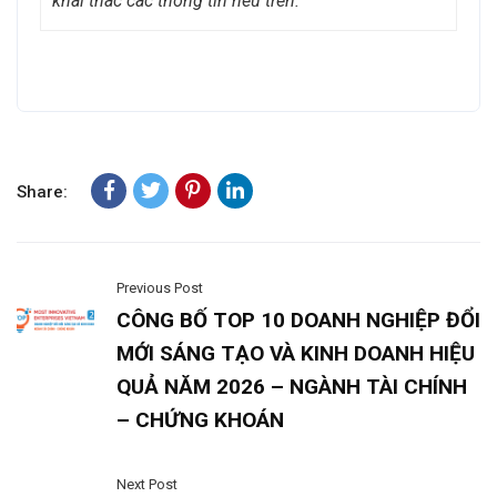
khai thác các thông tin nêu trên.
Share:
Previous Post
CÔNG BỐ TOP 10 DOANH NGHIỆP ĐỔI
MỚI SÁNG TẠO VÀ KINH DOANH HIỆU
QUẢ NĂM 2026 – NGÀNH TÀI CHÍNH
– CHỨNG KHOÁN
Next Post