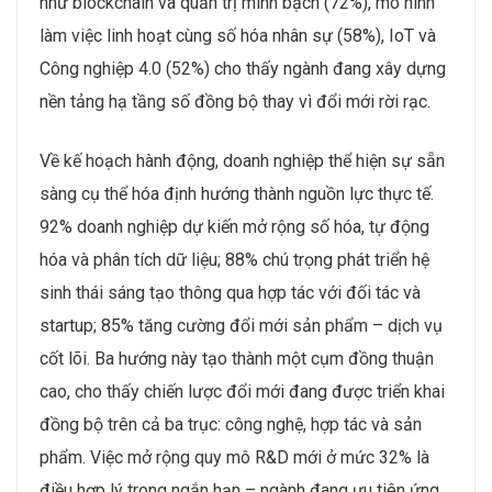
như blockchain và quản trị minh bạch (72%), mô hình
làm việc linh hoạt cùng số hóa nhân sự (58%), IoT và
Công nghiệp 4.0 (52%) cho thấy ngành đang xây dựng
nền tảng hạ tầng số đồng bộ thay vì đổi mới rời rạc.
Về kế hoạch hành động, doanh nghiệp thể hiện sự sẵn
sàng cụ thể hóa định hướng thành nguồn lực thực tế.
92% doanh nghiệp dự kiến mở rộng số hóa, tự động
hóa và phân tích dữ liệu; 88% chú trọng phát triển hệ
sinh thái sáng tạo thông qua hợp tác với đối tác và
startup; 85% tăng cường đổi mới sản phẩm – dịch vụ
cốt lõi. Ba hướng này tạo thành một cụm đồng thuận
cao, cho thấy chiến lược đổi mới đang được triển khai
đồng bộ trên cả ba trục: công nghệ, hợp tác và sản
phẩm. Việc mở rộng quy mô R&D mới ở mức 32% là
điều hợp lý trong ngắn hạn – ngành đang ưu tiên ứng