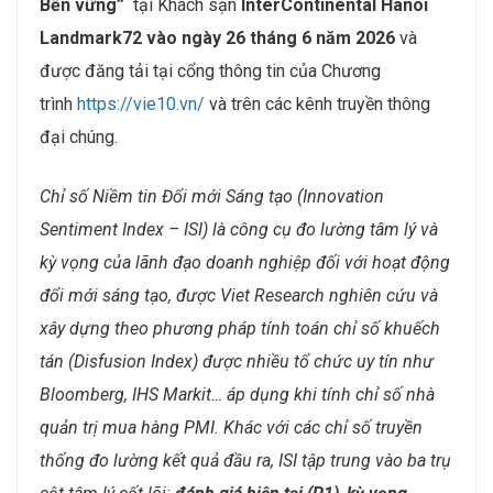
Bền vững”
tại Khách sạn
InterContinental Hanoi
Landmark72 vào ngày 26 tháng 6 năm 2026
và
được đăng tải tại cổng thông tin của Chương
trình
https://vie10.vn/
và trên các kênh truyền thông
đại chúng.
Chỉ số Niềm tin Đổi mới Sáng tạo (Innovation
Sentiment Index – ISI) là công cụ đo lường tâm lý và
kỳ vọng của lãnh đạo doanh nghiệp đối với hoạt động
đổi mới sáng tạo, được Viet Research nghiên cứu và
xây dựng theo phương pháp tính toán chỉ số khuếch
tán (Disfusion Index) được nhiều tổ chức uy tín như
Bloomberg, IHS Markit… áp dụng khi tính chỉ số nhà
quản trị mua hàng PMI. Khác với các chỉ số truyền
thống đo lường kết quả đầu ra, ISI tập trung vào ba trụ