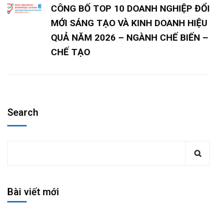
CÔNG BỐ TOP 10 DOANH NGHIỆP ĐỔI
MỚI SÁNG TẠO VÀ KINH DOANH HIỆU
QUẢ NĂM 2026 – NGÀNH CHẾ BIẾN –
CHẾ TẠO
Search
Bài viết mới