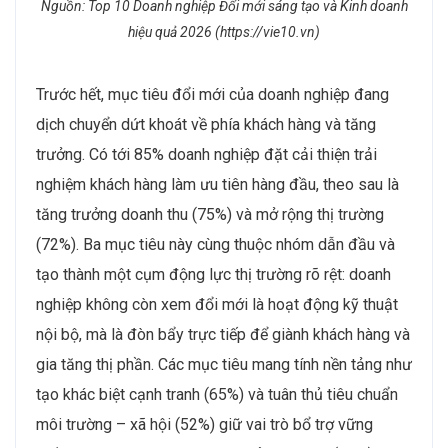
Nguồn: Top 10 Doanh nghiệp Đổi mới sáng tạo và Kinh doanh
hiệu quả 2026 (https://vie10.vn)
Trước hết, mục tiêu đổi mới của doanh nghiệp đang
dịch chuyển dứt khoát về phía khách hàng và tăng
trưởng. Có tới 85% doanh nghiệp đặt cải thiện trải
nghiệm khách hàng làm ưu tiên hàng đầu, theo sau là
tăng trưởng doanh thu (75%) và mở rộng thị trường
(72%). Ba mục tiêu này cùng thuộc nhóm dẫn đầu và
tạo thành một cụm động lực thị trường rõ rệt: doanh
nghiệp không còn xem đổi mới là hoạt động kỹ thuật
nội bộ, mà là đòn bẩy trực tiếp để giành khách hàng và
gia tăng thị phần. Các mục tiêu mang tính nền tảng như
tạo khác biệt cạnh tranh (65%) và tuân thủ tiêu chuẩn
môi trường – xã hội (52%) giữ vai trò bổ trợ vững