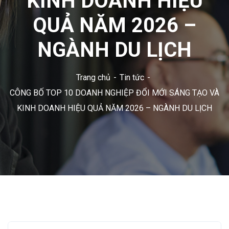
KINH DOANH HIỆU
QUẢ NĂM 2026 –
NGÀNH DU LỊCH
Trang chủ
Tin tức
CÔNG BỐ TOP 10 DOANH NGHIỆP ĐỔI MỚI SÁNG TẠO VÀ
KINH DOANH HIỆU QUẢ NĂM 2026 – NGÀNH DU LỊCH