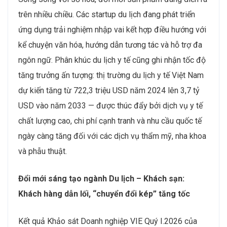
trên nhiều chiều. Các startup du lịch đang phát triển
ứng dụng trải nghiệm nhập vai kết hợp điều hướng với
kể chuyện văn hóa, hướng dẫn tương tác và hỗ trợ đa
ngôn ngữ. Phân khúc du lịch y tế cũng ghi nhận tốc độ
tăng trưởng ấn tượng: thị trường du lịch y tế Việt Nam
dự kiến tăng từ 722,3 triệu USD năm 2024 lên 3,7 tỷ
USD vào năm 2033 — được thúc đẩy bởi dịch vụ y tế
chất lượng cao, chi phí cạnh tranh và nhu cầu quốc tế
ngày càng tăng đối với các dịch vụ thẩm mỹ, nha khoa
và phẫu thuật.
Đổi mới sáng tạo ngành Du lịch – Khách sạn:
Khách hàng dẫn lối, “chuyển đổi kép” tăng tốc
Kết quả Khảo sát Doanh nghiệp VIE Quý I.2026 của