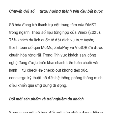
Chuyển đổi số — từ xu hướng thành yêu cầu bắt buộc
Số hóa đang trở thành trụ cột trung tâm của ĐMST
trong ngành. Theo số liệu tổng hợp của Vinex (2025),
75% khách du lịch quốc tế đặt dịch vụ trực tuyến;
thanh toán số qua MoMo, ZaloPay và VietQR đã được
chuẩn hóa rộng rãi. Trong lĩnh vực khách sạn, công
nghệ đang được triển khai nhanh trên toàn chuỗi vận
hành — từ check-in/check-out không tiếp xúc,
concierge kỹ thuật số đến hệ thống phòng thông minh
điều khiển qua ứng dụng di động.
Đổi mới sản phẩm và trải nghiệm du khách
Song song với số hóa, đổi mới sản phẩm đang diễn ra