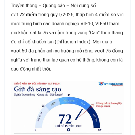
Truyền thông – Quảng cáo – Nội dung số
đạt
72
điểm
trong quý I/2026, thấp hơn 4 điểm so với
mức trung bình các doanh nghiệp VIE10, VIE50 tham
gia khảo sát là 76 và nằm trong vùng “Cao” theo thang
đo chỉ số khuếch tán (Diffusion Index). Mọi giá trị
vượt 50 đã phản ánh xu hướng mở rộng; vượt 75 đồng
nghĩa với trạng thái lạc quan có hệ thống, không còn là
dao động nhất thời.