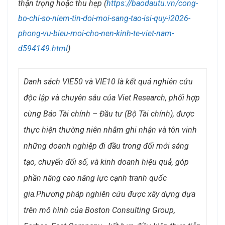
thận trọng hoặc thu hẹp (
https://baodautu.vn/cong-
bo-chi-so-niem-tin-doi-moi-sang-tao-isi-quy-i2026-
phong-vu-bieu-moi-cho-nen-kinh-te-viet-nam-
d594149.html
)
Danh sách VIE50 và VIE10 là kết quả nghiên cứu
độc lập và chuyên sâu của Viet Research, phối hợp
cùng Báo Tài chính – Đầu tư (Bộ Tài chính), được
thực hiện thường niên nhằm ghi nhận và tôn vinh
những doanh nghiệp đi đầu trong đổi mới sáng
tạo, chuyển đổi số, và kinh doanh hiệu quả, góp
phần nâng cao năng lực cạnh tranh quốc
gia.
Phương pháp nghiên cứu được xây dựng dựa
trên mô hình của Boston Consulting Group,