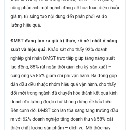
cũng phản ánh một ngành đang số hóa toàn diện chuỗi
giá trị, từ sáng tạo nội dung đến phân phối và đo
lường hiệu quả.
ĐMST đang tạo ra giá trị thực, rõ nét nhất ở năng
suất và hiệu quả.
Khảo sát cho thấy 92% doanh
nghiệp ghi nhận ĐMST trực tiếp giúp tăng năng suất
lao động, 88% rút ngắn thời gian chu kỳ sản xuất –
cung ứng và 85% giảm chi phí vận hành. Ba đóng góp
dẫn đầu đều thuộc nhóm hiệu quả vận hành, cho thấy
đổi mới trong ngành đã chuyển hóa thành kết quả kinh
doanh đo lường được chứ không dừng ở khẩu hiệu.
Bên cạnh đó, ĐMST còn lan tỏa sang tăng trưởng đầu
ra với 62% doanh nghiệp tăng doanh thu và 58% cải
thiện chất lượng sản phẩm – dịch vụ. Mô thức này