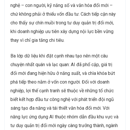
nghệ – con người, kỹ năng số và văn hóa đổi mới –
chứ không phải ở thiếu vốn đầu tư. Cách tiếp cận này
cho thấy sự chín muồi trong tư duy quản trị đổi mới,
khi doanh nghiệp ưu tiên xây dựng nội lực bền vững
thay vì chỉ gia tăng chi tiêu.
Ba lớp dữ liệu khi đặt cạnh nhau tạo nên một câu
chuyện nhất quán và lạc quan: AI đã phổ cập, giá trị
đổi mới đang hiện hữu ở năng suất, và chìa khóa bứt
phá tiếp theo nằm ở vốn con người. Đối với doanh
nghiệp, lợi thế cạnh tranh sẽ thuộc về những tổ chức
biết kết hợp đầu tư công nghệ với phát triển đội ngũ
sáng tạo đa năng và tái thiết văn hóa đổi mới. Với
năng lực ứng dụng AI thuộc nhóm dẫn đầu khu vực và
tư duy quản trị đổi mới ngày càng trưởng thành, ngành