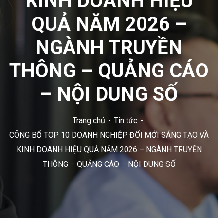
KINH DOANH HIỆU
QUẢ NĂM 2026 –
NGÀNH TRUYỀN
THÔNG – QUẢNG CÁO
– NỘI DUNG SỐ
Trang chủ
Tin tức
CÔNG BỐ TOP 10 DOANH NGHIỆP ĐỔI MỚI SÁNG TẠO VÀ
KINH DOANH HIỆU QUẢ NĂM 2026 – NGÀNH TRUYỀN
THÔNG – QUẢNG CÁO – NỘI DUNG SỐ