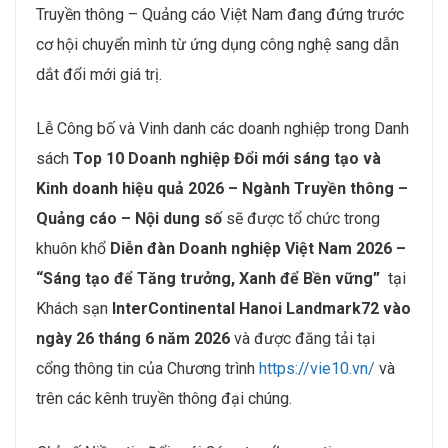
Truyền thông – Quảng cáo Việt Nam đang đứng trước
cơ hội chuyển mình từ ứng dụng công nghệ sang dẫn
dắt đổi mới giá trị.
Lễ Công bố và Vinh danh các doanh nghiệp trong Danh
sách
Top 10 Doanh nghiệp Đổi mới sáng tạo và
Kinh doanh hiệu quả 2026 – Ngành Truyền thông –
Quảng cáo – Nội dung số
sẽ được tổ chức trong
khuôn khổ
Diễn đàn Doanh nghiệp Việt Nam 2026 –
“Sáng tạo để Tăng trưởng, Xanh để Bền vững”
tại
Khách sạn
InterContinental Hanoi Landmark72 vào
ngày 26 tháng 6 năm 2026
và được đăng tải tại
cổng thông tin của Chương trình
https://vie10.vn/
và
trên các kênh truyền thông đại chúng.