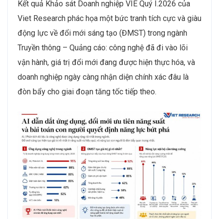
Kết quả Khảo sát Doanh nghiệp VIE Quý I.2026 của
Viet Research phác họa một bức tranh tích cực và giàu
động lực về đổi mới sáng tạo (ĐMST) trong ngành
Truyền thông – Quảng cáo: công nghệ đã đi vào lõi
vận hành, giá trị đổi mới đang được hiện thực hóa, và
doanh nghiệp ngày càng nhận diện chính xác đâu là
đòn bẩy cho giai đoạn tăng tốc tiếp theo.