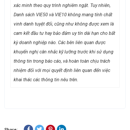
xác minh theo quy trình nghiêm ngặt. Tuy nhiên,
Danh sách VIE50 và VIE10 không mang tính chất
vinh danh tuyệt đối, cũng như không được xem là
cam kết đầu tư hay bảo đảm uy tín dài hạn cho bất
kỳ doanh nghiệp nào. Các bên liên quan được
khuyến nghị cân nhắc kỹ lưỡng trước khi sử dụng
thông tin trong báo cáo, và hoàn toàn chịu trách
nhiệm đối với mọi quyết định liên quan đến việc
khai thác các thông tin nêu trên.
Share: