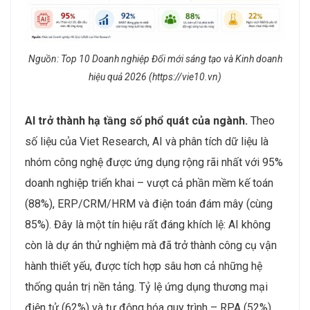
Nguồn: Top 10 Doanh nghiệp Đổi mới sáng tạo và Kinh doanh
hiệu quả 2026 (https://vie10.vn)
AI trở thành hạ tầng số phổ quát của ngành.
Theo
số liệu của Viet Research, AI và phân tích dữ liệu là
nhóm công nghệ được ứng dụng rộng rãi nhất với 95%
doanh nghiệp triển khai – vượt cả phần mềm kế toán
(88%), ERP/CRM/HRM và điện toán đám mây (cùng
85%). Đây là một tín hiệu rất đáng khích lệ: AI không
còn là dự án thử nghiệm mà đã trở thành công cụ vận
hành thiết yếu, được tích hợp sâu hơn cả những hệ
thống quản trị nền tảng. Tỷ lệ ứng dụng thương mại
điện tử (62%) và tự động hóa quy trình – RPA (52%)