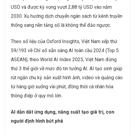
USD và được kỳ vọng vượt 2,88 tỷ USD vào năm
2030. Xu hướng dịch chuyển ngân sách từ kênh truyền
thống sang nền tảng số là không thể đảo ngược.
Theo số liệu của Oxford Insights, Việt Nam xếp thứ
59/193 về Chỉ số sẵn sàng AI toàn cầu 2024 (Top 5
ASEAN); theo World AI Index 2025, Việt Nam đứng
thứ 3 thế giới về mức độ tin tưởng AI. AI tạo sinh giúp
rút ngắn chu kỳ sản xuất hình ảnh, video và quảng cáo
từ hàng giờ xuống vài phút, đồng thời cá nhân hóa
thông điệp ở quy mô lớn.
AI dẫn dắt ứng dụng, năng suất tạo giá trị, con
người định hình bứt phá