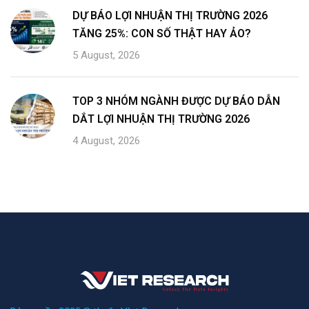
DỰ BÁO LỢI NHUẬN THỊ TRƯỜNG 2026
TĂNG 25%: CON SỐ THẬT HAY ẢO?
5 August, 2026
TOP 3 NHÓM NGÀNH ĐƯỢC DỰ BÁO DẪN
DẮT LỢI NHUẬN THỊ TRƯỜNG 2026
4 August, 2026