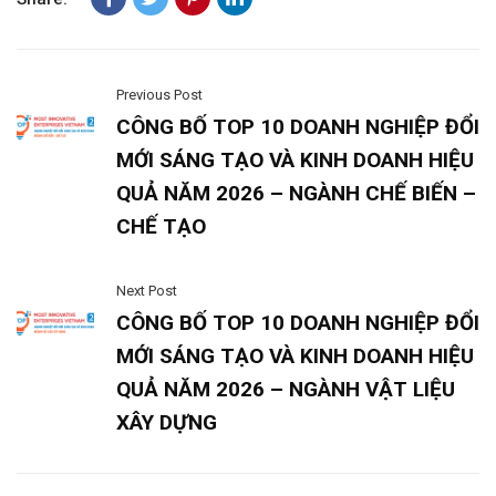
Previous Post
CÔNG BỐ TOP 10 DOANH NGHIỆP ĐỔI
MỚI SÁNG TẠO VÀ KINH DOANH HIỆU
QUẢ NĂM 2026 – NGÀNH CHẾ BIẾN –
CHẾ TẠO
Next Post
CÔNG BỐ TOP 10 DOANH NGHIỆP ĐỔI
MỚI SÁNG TẠO VÀ KINH DOANH HIỆU
QUẢ NĂM 2026 – NGÀNH VẬT LIỆU
XÂY DỰNG