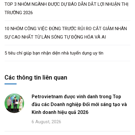
TOP 3 NHÓM NGÀNH ĐƯỢC DỰ BÁO DẪN DẮT LỢI NHUẬN THỊ
TRƯỜNG 2026
10 NHÓM CÔNG VIỆC ĐỨNG TRƯỚC RỦI RO CẮT GIẢM NHÂN
SỰ CAO NHẤT TỪ LÀN SÓNG TỰ ĐỘNG HÓA VÀ AI
5 tiêu chí giúp bạn nhận diện nhà tuyển dụng uy tín
Các thông tin liên quan
Petrovietnam được vinh danh trong Top
đầu các Doanh nghiệp Đổi mới sáng tạo và
Kinh doanh hiệu quả 2026
6 August, 2026