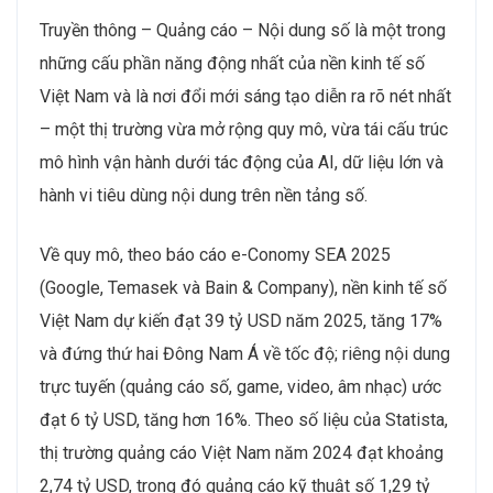
Truyền thông – Quảng cáo – Nội dung số là một trong
những cấu phần năng động nhất của nền kinh tế số
Việt Nam và là nơi đổi mới sáng tạo diễn ra rõ nét nhất
– một thị trường vừa mở rộng quy mô, vừa tái cấu trúc
mô hình vận hành dưới tác động của AI, dữ liệu lớn và
hành vi tiêu dùng nội dung trên nền tảng số.
Về quy mô, theo báo cáo e-Conomy SEA 2025
(Google, Temasek và Bain & Company), nền kinh tế số
Việt Nam dự kiến đạt 39 tỷ USD năm 2025, tăng 17%
và đứng thứ hai Đông Nam Á về tốc độ; riêng nội dung
trực tuyến (quảng cáo số, game, video, âm nhạc) ước
đạt 6 tỷ USD, tăng hơn 16%. Theo số liệu của Statista,
thị trường quảng cáo Việt Nam năm 2024 đạt khoảng
2,74 tỷ USD, trong đó quảng cáo kỹ thuật số 1,29 tỷ