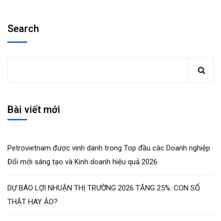
Search
Bài viết mới
Petrovietnam được vinh danh trong Top đầu các Doanh nghiệp
Đổi mới sáng tạo và Kinh doanh hiệu quả 2026
DỰ BÁO LỢI NHUẬN THỊ TRƯỜNG 2026 TĂNG 25%: CON SỐ
THẬT HAY ẢO?