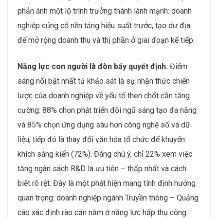
phản ánh một lộ trình trưởng thành lành mạnh: doanh
nghiệp củng cố nền tảng hiệu suất trước, tạo dư địa
để mở rộng doanh thu và thị phần ở giai đoạn kế tiếp.
Năng lực con người là đòn bẩy quyết định.
Điểm
sáng nổi bật nhất từ khảo sát là sự nhận thức chiến
lược của doanh nghiệp về yếu tố then chốt cần tăng
cường: 88% chọn phát triển đội ngũ sáng tạo đa năng
và 85% chọn ứng dụng sâu hơn công nghệ số và dữ
liệu, tiếp đó là thay đổi văn hóa tổ chức để khuyến
khích sáng kiến (72%). Đáng chú ý, chỉ 22% xem việc
tăng ngân sách R&D là ưu tiên – thấp nhất và cách
biệt rõ rệt. Đây là một phát hiện mang tính định hướng
quan trọng: doanh nghiệp ngành Truyền thông – Quảng
cáo xác định rào cản nằm ở năng lực hấp thụ công