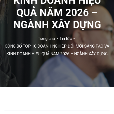
KINH DOANH HIỆU
QUẢ NĂM 2026 –
NGÀNH XÂY DỰNG
Trang chủ
Tin tức
CÔNG BỐ TOP 10 DOANH NGHIỆP ĐỔI MỚI SÁNG TẠO VÀ
KINH DOANH HIỆU QUẢ NĂM 2026 – NGÀNH XÂY DỰNG