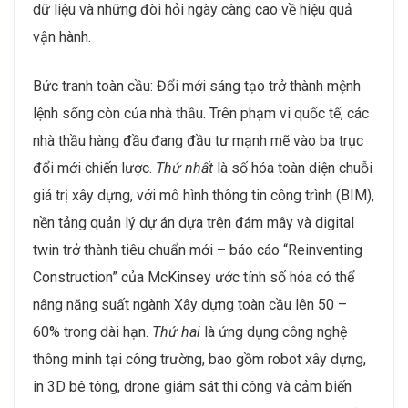
dữ liệu và những đòi hỏi ngày càng cao về hiệu quả
vận hành.
Bức tranh toàn cầu: Đổi mới sáng tạo trở thành mệnh
lệnh sống còn của nhà thầu. Trên phạm vi quốc tế, các
nhà thầu hàng đầu đang đầu tư mạnh mẽ vào ba trục
đổi mới chiến lược.
Thứ nhất
là số hóa toàn diện chuỗi
giá trị xây dựng, với mô hình thông tin công trình (BIM),
nền tảng quản lý dự án dựa trên đám mây và digital
twin trở thành tiêu chuẩn mới – báo cáo “Reinventing
Construction” của McKinsey ước tính số hóa có thể
nâng năng suất ngành Xây dựng toàn cầu lên 50 –
60% trong dài hạn.
Thứ hai
là ứng dụng công nghệ
thông minh tại công trường, bao gồm robot xây dựng,
in 3D bê tông, drone giám sát thi công và cảm biến