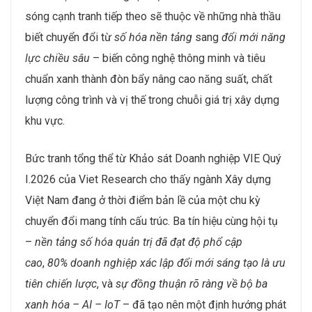
sóng cạnh tranh tiếp theo sẽ thuộc về những nhà thầu
biết chuyển đổi từ
số hóa nền tảng
sang
đổi mới năng
lực chiều sâu
– biến công nghệ thông minh và tiêu
chuẩn xanh thành đòn bẩy nâng cao năng suất, chất
lượng công trình và vị thế trong chuỗi giá trị xây dựng
khu vực.
Bức tranh tổng thể từ Khảo sát Doanh nghiệp VIE Quý
I.2026 của Viet Research cho thấy ngành Xây dựng
Việt Nam đang ở thời điểm bản lề của một chu kỳ
chuyển đổi mang tính cấu trúc. Ba tín hiệu cùng hội tụ
–
nền tảng số hóa quản trị đã đạt độ phổ cập
cao
,
80% doanh nghiệp xác lập đổi mới sáng tạo là ưu
tiên chiến lược
, và
sự đồng thuận rõ ràng về bộ ba
xanh hóa – AI – IoT
– đã tạo nên một định hướng phát