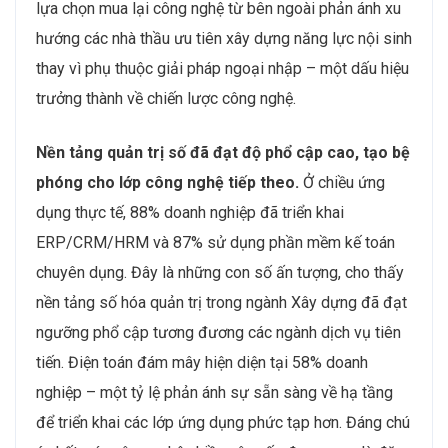
lựa chọn mua lại công nghệ từ bên ngoài phản ánh xu
hướng các nhà thầu ưu tiên xây dựng năng lực nội sinh
thay vì phụ thuộc giải pháp ngoại nhập – một dấu hiệu
trưởng thành về chiến lược công nghệ.
Nền tảng quản trị số đã đạt độ phổ cập cao, tạo bệ
phóng cho lớp công nghệ tiếp theo.
Ở chiều ứng
dụng thực tế, 88% doanh nghiệp đã triển khai
ERP/CRM/HRM và 87% sử dụng phần mềm kế toán
chuyên dụng. Đây là những con số ấn tượng, cho thấy
nền tảng số hóa quản trị trong ngành Xây dựng đã đạt
ngưỡng phổ cập tương đương các ngành dịch vụ tiên
tiến. Điện toán đám mây hiện diện tại 58% doanh
nghiệp – một tỷ lệ phản ánh sự sẵn sàng về hạ tầng
để triển khai các lớp ứng dụng phức tạp hơn. Đáng chú