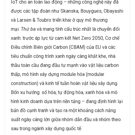
IoT cho an toàn lao động – những công nghệ này đã
được các tập đoàn như Skanska, Bouygues, Obayashi
và Larsen & Toubro triển khai ở quy mô thương
mại.
Thứ ba
và mang tính cấu trúc nhất là chuyển đổi
xanh: trước áp lực từ cam kết Net Zero 2050, Cơ chế
Điều chỉnh Biên giới Carbon (CBAM) của EU và các
tiêu chuẩn công trình xanh ngày càng khắt khe, nhà
thầu toàn cầu đang đầu tư mạnh vào vật liệu carbon
thấp, mô hình xây dựng module hóa (modular
construction) và kinh tế tuần hoàn vật liệu xây dựng.
Bốn xu hướng: số hóa, tự động hóa, xanh hóa và mô
hình kinh doanh dựa trên nền tảng – đang định hình lại
bản đồ cạnh tranh và tạo ra một khoảng cách năng
suất ngày càng lớn giữa nhóm dẫn đầu và nhóm theo
sau trong ngành xây dựng quốc tế.