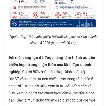
Nguồn: Top 10 Doanh nghiệp Đổi mới sáng tạo và Kinh doanh
hiệu quả 2026 (https://vie10.vn)
Đổi mới sáng tạo đã được nâng tầm thành ưu tiên
chiến lược trong nhận thức của lãnh đạo doanh
nghiệp.
Có tới 80% nhà thầu được khảo sát xếp
ĐMST vào nhóm ưu tiên chiến lược trong tầm nhìn 5
năm tới – trong đó 30% xem là
trụ cột sống còn
và
50% xem là
động lực chiến lược
cần được đầu tư bài
bản. Đây là mức đồng thuận đặc biệt cao đối với một