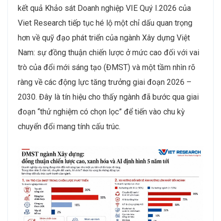
kết quả Khảo sát Doanh nghiệp VIE Quý I.2026 của
Viet Research tiếp tục hé lộ một chỉ dấu quan trọng
hơn về quỹ đạo phát triển của ngành Xây dựng Việt
Nam: sự đồng thuận chiến lược ở mức cao đối với vai
trò của đổi mới sáng tạo (ĐMST) và một tầm nhìn rõ
ràng về các động lực tăng trưởng giai đoạn 2026 –
2030. Đây là tín hiệu cho thấy ngành đã bước qua giai
đoạn “thử nghiệm có chọn lọc” để tiến vào chu kỳ
chuyển đổi mang tính cấu trúc.