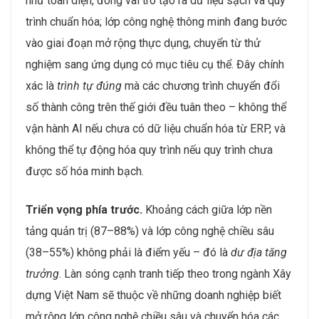
như toàn diện, đóng vai trò tạo ra dữ liệu sạch và quy
trình chuẩn hóa; lớp công nghệ thông minh đang bước
vào giai đoạn mở rộng thực dụng, chuyển từ thử
nghiệm sang ứng dụng có mục tiêu cụ thể. Đây chính
xác là
trình tự đúng
mà các chương trình chuyển đổi
số thành công trên thế giới đều tuân theo – không thể
vận hành AI nếu chưa có dữ liệu chuẩn hóa từ ERP, và
không thể tự động hóa quy trình nếu quy trình chưa
được số hóa minh bạch.
Triển vọng phía trước.
Khoảng cách giữa lớp nền
tảng quản trị (87–88%) và lớp công nghệ chiều sâu
(38–55%) không phải là điểm yếu – đó là
dư địa tăng
trưởng
. Làn sóng cạnh tranh tiếp theo trong ngành Xây
dựng Việt Nam sẽ thuộc về những doanh nghiệp biết
mở rộng lớp công nghệ chiều sâu và chuyển hóa các