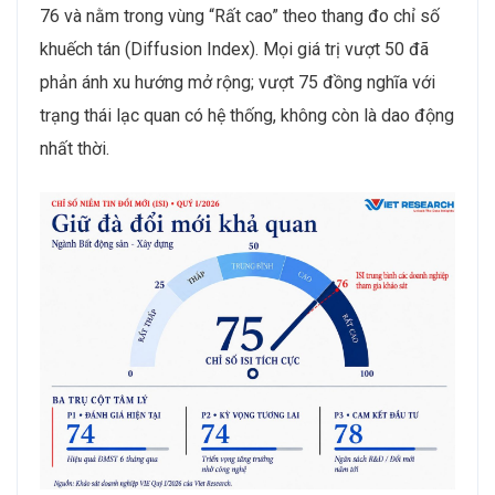
76 và nằm trong vùng “Rất cao” theo thang đo chỉ số
khuếch tán (Diffusion Index). Mọi giá trị vượt 50 đã
phản ánh xu hướng mở rộng; vượt 75 đồng nghĩa với
trạng thái lạc quan có hệ thống, không còn là dao động
nhất thời.