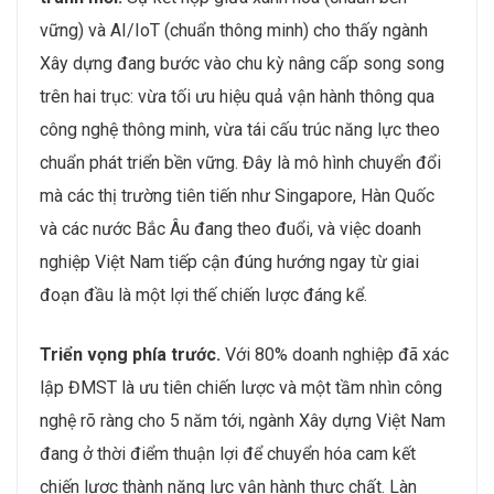
vững) và AI/IoT (chuẩn thông minh) cho thấy ngành
Xây dựng đang bước vào chu kỳ nâng cấp song song
trên hai trục: vừa tối ưu hiệu quả vận hành thông qua
công nghệ thông minh, vừa tái cấu trúc năng lực theo
chuẩn phát triển bền vững. Đây là mô hình chuyển đổi
mà các thị trường tiên tiến như Singapore, Hàn Quốc
và các nước Bắc Âu đang theo đuổi, và việc doanh
nghiệp Việt Nam tiếp cận đúng hướng ngay từ giai
đoạn đầu là một lợi thế chiến lược đáng kể.
Triển vọng phía trước.
Với 80% doanh nghiệp đã xác
lập ĐMST là ưu tiên chiến lược và một tầm nhìn công
nghệ rõ ràng cho 5 năm tới, ngành Xây dựng Việt Nam
đang ở thời điểm thuận lợi để chuyển hóa cam kết
chiến lược thành năng lực vận hành thực chất. Làn