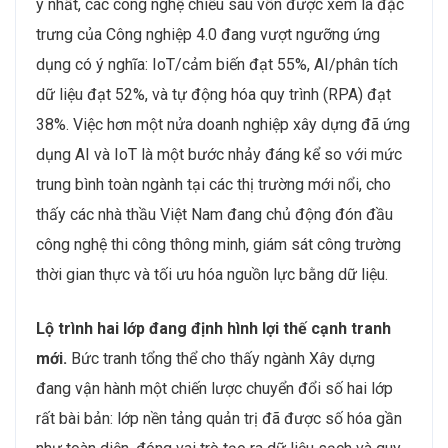
ý nhất, các công nghệ chiều sâu vốn được xem là đặc
trưng của Công nghiệp 4.0 đang vượt ngưỡng ứng
dụng có ý nghĩa: IoT/cảm biến đạt 55%, AI/phân tích
dữ liệu đạt 52%, và tự động hóa quy trình (RPA) đạt
38%. Việc hơn một nửa doanh nghiệp xây dựng đã ứng
dụng AI và IoT là một bước nhảy đáng kể so với mức
trung bình toàn ngành tại các thị trường mới nổi, cho
thấy các nhà thầu Việt Nam đang chủ động đón đầu
công nghệ thi công thông minh, giám sát công trường
thời gian thực và tối ưu hóa nguồn lực bằng dữ liệu.
Lộ trình hai lớp đang định hình lợi thế cạnh tranh
mới.
Bức tranh tổng thể cho thấy ngành Xây dựng
đang vận hành một chiến lược chuyển đổi số hai lớp
rất bài bản: lớp nền tảng quản trị đã được số hóa gần