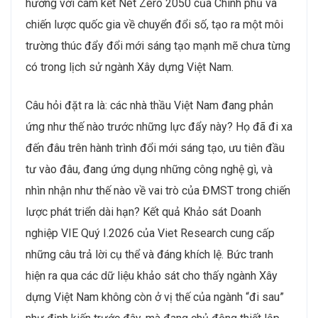
hưởng với cam kết Net Zero 2050 của Chính phủ và
chiến lược quốc gia về chuyển đổi số, tạo ra một môi
trường thúc đẩy đổi mới sáng tạo mạnh mẽ chưa từng
có trong lịch sử ngành Xây dựng Việt Nam.
Câu hỏi đặt ra là: các nhà thầu Việt Nam đang phản
ứng như thế nào trước những lực đẩy này? Họ đã đi xa
đến đâu trên hành trình đổi mới sáng tạo, ưu tiên đầu
tư vào đâu, đang ứng dụng những công nghệ gì, và
nhìn nhận như thế nào về vai trò của ĐMST trong chiến
lược phát triển dài hạn? Kết quả Khảo sát Doanh
nghiệp VIE Quý I.2026 của Viet Research cung cấp
những câu trả lời cụ thể và đáng khích lệ. Bức tranh
hiện ra qua các dữ liệu khảo sát cho thấy ngành Xây
dựng Việt Nam không còn ở vị thế của ngành “đi sau”