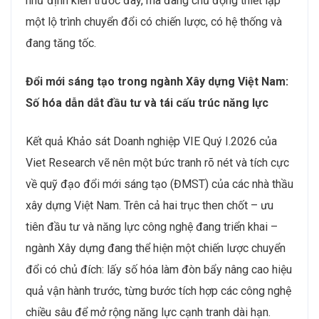
như định kiến trước đây, mà đang chủ động thiết lập
một lộ trình chuyển đổi có chiến lược, có hệ thống và
đang tăng tốc.
Đổi mới sáng tạo trong ngành Xây dựng Việt Nam:
Số hóa dẫn dắt đầu tư và tái cấu trúc năng lực
Kết quả Khảo sát Doanh nghiệp VIE Quý I.2026 của
Viet Research vẽ nên một bức tranh rõ nét và tích cực
về quỹ đạo đổi mới sáng tạo (ĐMST) của các nhà thầu
xây dựng Việt Nam. Trên cả hai trục then chốt – ưu
tiên đầu tư và năng lực công nghệ đang triển khai –
ngành Xây dựng đang thể hiện một chiến lược chuyển
đổi có chủ đích: lấy số hóa làm đòn bẩy nâng cao hiệu
quả vận hành trước, từng bước tích hợp các công nghệ
chiều sâu để mở rộng năng lực cạnh tranh dài hạn.