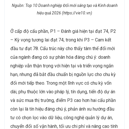
Nguồn: Top 10 Doanh nghiệp Đổi mới sáng tạo và Kinh doanh
hiệu quả 2026 (https://vie10.vn)
Ở cấp độ cấu phần, P1 – Đánh giá hiện tại đạt 74, P2
– Kỳ vọng tương lai đạt 74, trong khi P3 – Cam kết
đầu tư đạt 78. Cấu trúc này cho thấy tâm thế đổi mới
của ngành đang có sự phân hóa đáng chú ý: doanh
nghiệp vẫn thận trọng với hiện tại và triển vọng ngắn
hạn, nhưng đã bắt đầu chuẩn bị nguồn lực cho chu kỳ
đổi mới tiếp theo. Trong một lĩnh vực có chu kỳ vốn
dài, phụ thuộc lớn vào pháp lý, tín dụng, tiến độ dự án
và sức mua thị trường, điểm P3 cao hơn hai cấu phần
còn lại là tín hiệu đáng chú ý, phản ánh xu hướng đầu
tư có chọn lọc vào dữ liệu, công nghệ quản lý dự án,
chuyển đổi số vận hành, tối ưu chi phí và nâng cao tính