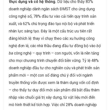
thực dụng và có hệ thống.
Dữ liệu cho thấy 83%
doanh nghiệp dành ngân sách ĐMST cho ứng dụng
công nghệ số, 78% đầu tư vào cải tiến quy trình sản
xuất, và 62% chú trọng đào tạo nội bộ và phát triển
nhân lực sáng tạo. Đây là một cấu trúc ưu tiên rất
đáng khích lệ: thay vì chạy theo các xu hướng công
nghệ đơn lẻ, các nhà thầu đang đầu tư đồng bộ vào
bộ
ba
công nghệ – quy trình – con người, vốn là nền tảng
cho mọi chương trình chuyển đổi bền vững. Tỷ lệ 48%
doanh nghiệp đầu tư cho nghiên cứu và phát triển sản
phẩm mới – một con số đáng chú ý đối với ngành
truyền thống vốn được xem là thâm dụng vốn cố định
– cho thấy tư duy đổi mới sản phẩm đã bắt đầu thâm
nhập vào chuỗi giá trị xây dựng, từ vật liệu mới đến
mô hình thiết kế tích hợp. Việc chỉ 28% doanh nghiệp