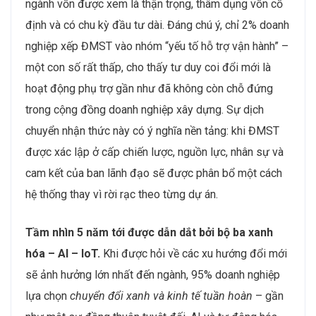
ngành vốn được xem là thận trọng, thâm dụng vốn cố
định và có chu kỳ đầu tư dài. Đáng chú ý, chỉ 2% doanh
nghiệp xếp ĐMST vào nhóm “yếu tố hỗ trợ vận hành” –
một con số rất thấp, cho thấy tư duy coi đổi mới là
hoạt động phụ trợ gần như đã không còn chỗ đứng
trong cộng đồng doanh nghiệp xây dựng. Sự dịch
chuyển nhận thức này có ý nghĩa nền tảng: khi ĐMST
được xác lập ở cấp chiến lược, nguồn lực, nhân sự và
cam kết của ban lãnh đạo sẽ được phân bổ một cách
hệ thống thay vì rời rạc theo từng dự án.
Tầm nhìn 5 năm tới được dẫn dắt bởi bộ ba xanh
hóa – AI – IoT.
Khi được hỏi về các xu hướng đổi mới
sẽ ảnh hưởng lớn nhất đến ngành, 95% doanh nghiệp
lựa chọn
chuyển đổi xanh và kinh tế tuần hoàn
– gần