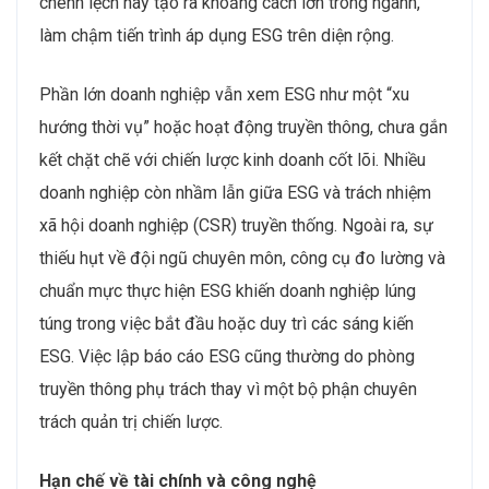
chênh lệch này tạo ra khoảng cách lớn trong ngành,
làm chậm tiến trình áp dụng ESG trên diện rộng.
Phần lớn doanh nghiệp vẫn xem ESG như một “xu
hướng thời vụ” hoặc hoạt động truyền thông, chưa gắn
kết chặt chẽ với chiến lược kinh doanh cốt lõi. Nhiều
doanh nghiệp còn nhầm lẫn giữa ESG và trách nhiệm
xã hội doanh nghiệp (CSR) truyền thống. Ngoài ra, sự
thiếu hụt về đội ngũ chuyên môn, công cụ đo lường và
chuẩn mực thực hiện ESG khiến doanh nghiệp lúng
túng trong việc bắt đầu hoặc duy trì các sáng kiến
ESG. Việc lập báo cáo ESG cũng thường do phòng
truyền thông phụ trách thay vì một bộ phận chuyên
trách quản trị chiến lược.
Hạn chế về tài chính và công nghệ