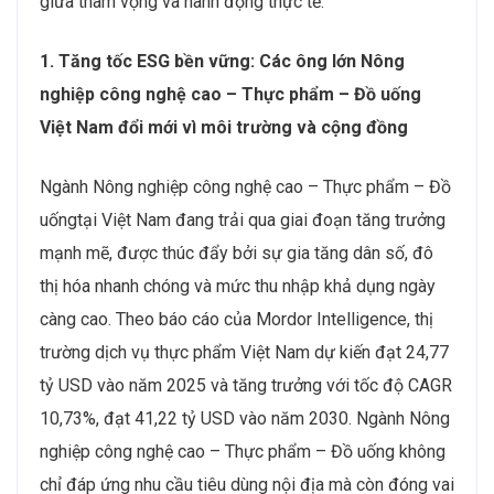
giữa tham vọng và hành động thực tế.
1. Tăng tốc ESG bền vững: Các ông lớn Nông
nghiệp công nghệ cao – Thực phẩm – Đồ uống
Việt Nam đổi mới vì môi trường và cộng đồng
Ngành Nông nghiệp công nghệ cao – Thực phẩm – Đồ
uốngtại Việt Nam đang trải qua giai đoạn tăng trưởng
mạnh mẽ, được thúc đẩy bởi sự gia tăng dân số, đô
thị hóa nhanh chóng và mức thu nhập khả dụng ngày
càng cao. Theo báo cáo của Mordor Intelligence, thị
trường dịch vụ thực phẩm Việt Nam dự kiến đạt 24,77
tỷ USD vào năm 2025 và tăng trưởng với tốc độ CAGR
10,73%, đạt 41,22 tỷ USD vào năm 2030. Ngành Nông
nghiệp công nghệ cao – Thực phẩm – Đồ uống không
chỉ đáp ứng nhu cầu tiêu dùng nội địa mà còn đóng vai