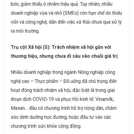
bón, giảm thiểu ô nhiễm hiệu quả. Tuy nhiên, nhiều
doanh nghiệp vừa và nhỏ (SMEs) còn hạn chế do thiếu
vốn và công nghệ, dẫn đến việc xả thải chưa qua xử lý
ra môi trường.
Trụ cột Xã hội (S): Trách nhiệm xã hội gắn với
thương hiệu, nhưng chưa đi sâu vào chuỗi giá trị
Nhiều doanh nghiệp trong ngành Nông nghiệp công
nghệ cao – Thực phẩm – Đồ uống đã chú trọng đến
hoạt động trách nhiệm xã hội, đặc biệt là trong giai
đoạn dịch COVID-19 và phục hồi kinh tế. Vinamilk,
Masan… đều có chương trình hỗ trợ nông dân, chăm
sóc dinh dưỡng học đường, hoặc đầu tư vào các
chương trình sức khỏe cộng đồng.