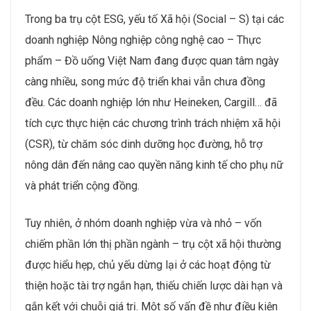
Trong ba trụ cột ESG, yếu tố Xã hội (Social – S) tại các
doanh nghiệp Nông nghiệp công nghệ cao – Thực
phẩm – Đồ uống Việt Nam đang được quan tâm ngày
càng nhiều, song mức độ triển khai vẫn chưa đồng
đều. Các doanh nghiệp lớn như Heineken, Cargill… đã
tích cực thực hiện các chương trình trách nhiệm xã hội
(CSR), từ chăm sóc dinh dưỡng học đường, hỗ trợ
nông dân đến nâng cao quyền năng kinh tế cho phụ nữ
và phát triển cộng đồng.
Tuy nhiên, ở nhóm doanh nghiệp vừa và nhỏ – vốn
chiếm phần lớn thị phần ngành – trụ cột xã hội thường
được hiểu hẹp, chủ yếu dừng lại ở các hoạt động từ
thiện hoặc tài trợ ngắn hạn, thiếu chiến lược dài hạn và
gắn kết với chuỗi giá trị. Một số vấn đề như điều kiện