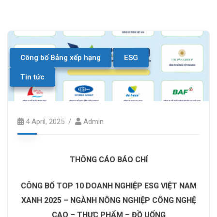
Công bố Bảng xếp hạng
ESG
Tin tức
4 April, 2025
Admin
THÔNG CÁO BÁO CHÍ
CÔNG BỐ TOP 10 DOANH NGHIỆP ESG VIỆT NAM
XANH
2025
– NGÀNH
NÔNG NGHIỆP CÔNG NGHỆ
CAO
–
THỰC PHẨM – ĐỒ UỐNG