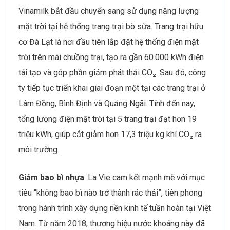
Vinamilk bắt đầu chuyển sang sử dụng năng lượng
mặt trời tại hệ thống trang trại bò sữa. Trang trại hữu
cơ Đà Lạt là nơi đầu tiên lắp đặt hệ thống điện mặt
trời trên mái chuồng trại, tạo ra gần 60.000 kWh điện
tái tạo và góp phần giảm phát thải CO₂. Sau đó, công
ty tiếp tục triển khai giai đoạn một tại các trang trại ở
Lâm Đồng, Bình Định và Quảng Ngãi. Tính đến nay,
tổng lượng điện mặt trời tại 5 trang trại đạt hơn 19
triệu kWh, giúp cắt giảm hơn 17,3 triệu kg khí CO₂ ra
môi trường.
Giảm bao bì nhựa
: La Vie cam kết mạnh mẽ với mục
tiêu “không bao bì nào trở thành rác thải”, tiên phong
trong hành trình xây dựng nền kinh tế tuần hoàn tại Việt
Nam. Từ năm 2018, thương hiệu nước khoáng này đã