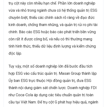
trụ cột này còn nhiều hạn chế. Phần lớn doanh nghiệp
vừa và nhỏ trong ngành chưa có hệ thống quản trị ESG
chuyên biệt, thiếu các chính sách rõ ràng về đạo đức
kinh doanh, chống tham nhũng, và quản trị rủi ro phi tài
chính. Báo cáo ESG hoặc báo cáo phát triển bền vững
còn rất ít được công bố, và nếu có thì thường mang
tính hình thức, thiếu dữ liệu định lượng và kiểm chứng
độc lập.
Tuy vậy, một số doanh nghiệp lớn đã bước đầu tích
hợp ESG vào cấu trúc quản trị. Masan Group thành lập
Ủy ban ESG trực thuộc Hội đồng quản trị, đưa ESG
thành nội dung giám sát chiến lược. Doanh nghiệp FDI
như Coca-Cola áp dụng các tiêu chuẩn quản trị toàn
cầu tại Việt Nam. Để trụ cột G phát huy hiệu quả, ngành