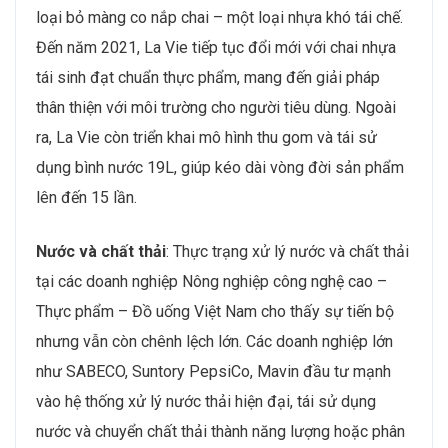
loại bỏ màng co nắp chai – một loại nhựa khó tái chế.
Đến năm 2021, La Vie tiếp tục đổi mới với chai nhựa
tái sinh đạt chuẩn thực phẩm, mang đến giải pháp
thân thiện với môi trường cho người tiêu dùng. Ngoài
ra, La Vie còn triển khai mô hình thu gom và tái sử
dụng bình nước 19L, giúp kéo dài vòng đời sản phẩm
lên đến 15 lần.
Nước và chất thải
: Thực trạng xử lý nước và chất thải
tại các doanh nghiệp Nông nghiệp công nghệ cao –
Thực phẩm – Đồ uống Việt Nam cho thấy sự tiến bộ
nhưng vẫn còn chênh lệch lớn. Các doanh nghiệp lớn
như SABECO, Suntory PepsiCo, Mavin đầu tư mạnh
vào hệ thống xử lý nước thải hiện đại, tái sử dụng
nước và chuyển chất thải thành năng lượng hoặc phân