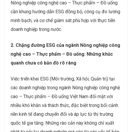
Nông nghiệp công nghệ cao – Thực phẩm – Đồ uống
cần khung hướng dẫn ESG đồng bộ, công cụ đo lường
minh bạch, và cơ chế giám sát phù hợp với thực tiễn
doanh nghiệp trong nước.
2. Chặng đường ESG của ngành Nông nghiệp công
nghệ cao – Thực phẩm – Đồ uống: Những khúc
quanh chưa có bản đồ rõ ràng
Việc triển khai ESG (Môi trường, Xã hội, Quản trị) tại
các doanh nghiệp trong ngành Nông nghiệp công nghệ
cao – Thực phẩm – Đồ uống Việt Nam đối mặt với
nhiều khó khăn và thách thức, đặc biệt trong bối cảnh
nền kinh tế đang chuyển đổi và áp lực từ thị trường
quốc tế gia tăng. Những rào cản này không chỉ xuất
phát từ nội tại doanh nghiệp mà còn từ các yếu tố bên