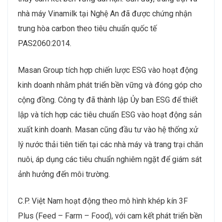
nhà máy Vinamilk tại Nghệ An đã được chứng nhận
trung hòa carbon theo tiêu chuẩn quốc tế
PAS2060:2014.
Masan Group tích hợp chiến lược ESG vào hoạt động
kinh doanh nhằm phát triển bền vững và đóng góp cho
cộng đồng. Công ty đã thành lập Ủy ban ESG để thiết
lập và tích hợp các tiêu chuẩn ESG vào hoạt động sản
xuất kinh doanh. Masan cũng đầu tư vào hệ thống xử
lý nước thải tiên tiến tại các nhà máy và trang trại chăn
nuôi, áp dụng các tiêu chuẩn nghiêm ngặt để giám sát
ảnh hưởng đến môi trường.
C.P. Việt Nam hoạt động theo mô hình khép kín 3F
Plus (Feed – Farm – Food), với cam kết phát triển bền