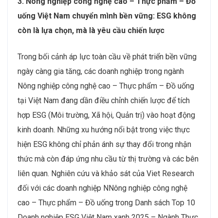
3. Nông nghiệp công nghệ cao – Thực phẩm – Đồ
uống Việt Nam chuyển mình bền vững: ESG không
còn là lựa chọn, mà là yêu cầu chiến lược
Trong bối cảnh áp lực toàn cầu về phát triển bền vững
ngày càng gia tăng, các doanh nghiệp trong ngành
Nông nghiệp công nghệ cao – Thực phẩm – Đồ uống
tại Việt Nam đang dần điều chỉnh chiến lược để tích
hợp ESG (Môi trường, Xã hội, Quản trị) vào hoạt động
kinh doanh. Những xu hướng nổi bật trong việc thực
hiện ESG không chỉ phản ánh sự thay đổi trong nhận
thức mà còn đáp ứng nhu cầu từ thị trường và các bên
liên quan. Nghiên cứu và khảo sát của Viet Research
đối với các doanh nghiệp NNông nghiệp công nghệ
cao – Thực phẩm – Đồ uống trong Danh sách Top 10
Doanh nghiệp ESG Việt Nam xanh 2025 – Ngành Thực