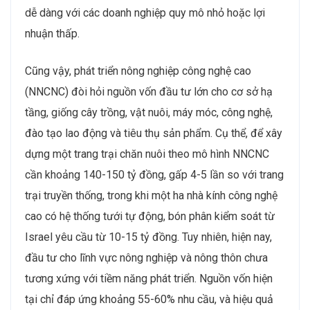
dễ dàng với các doanh nghiệp quy mô nhỏ hoặc lợi
nhuận thấp.
Cũng vậy, phát triển nông nghiệp công nghệ cao
(NNCNC) đòi hỏi nguồn vốn đầu tư lớn cho cơ sở hạ
tầng, giống cây trồng, vật nuôi, máy móc, công nghệ,
đào tạo lao động và tiêu thụ sản phẩm. Cụ thể, để xây
dựng một trang trại chăn nuôi theo mô hình NNCNC
cần khoảng 140-150 tỷ đồng, gấp 4-5 lần so với trang
trại truyền thống, trong khi một ha nhà kính công nghệ
cao có hệ thống tưới tự động, bón phân kiểm soát từ
Israel yêu cầu từ 10-15 tỷ đồng. Tuy nhiên, hiện nay,
đầu tư cho lĩnh vực nông nghiệp và nông thôn chưa
tương xứng với tiềm năng phát triển. Nguồn vốn hiện
tại chỉ đáp ứng khoảng 55-60% nhu cầu, và hiệu quả