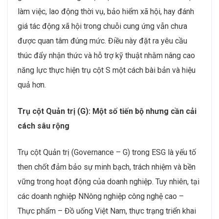
làm việc, lao động thời vụ, bảo hiểm xã hội, hay đánh
giá tác động xã hội trong chuỗi cung ứng vẫn chưa
được quan tâm đúng mức. Điều này đặt ra yêu cầu
thúc đẩy nhận thức và hỗ trợ kỹ thuật nhằm nâng cao
năng lực thực hiện trụ cột S một cách bài bản và hiệu
quả hơn.
Trụ cột Quản trị (G): Một số tiến bộ nhưng cần cải
cách sâu rộng
Trụ cột Quản trị (Governance – G) trong ESG là yếu tố
then chốt đảm bảo sự minh bạch, trách nhiệm và bền
vững trong hoạt động của doanh nghiệp. Tuy nhiên, tại
các doanh nghiệp NNông nghiệp công nghệ cao –
Thực phẩm – Đồ uống Việt Nam, thực trạng triển khai