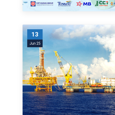
13
Jun 25