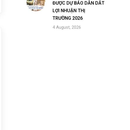
ĐƯỢC DỰ BÁO DẪN DẮT
LỢI NHUẬN THỊ
TRƯỜNG 2026
4 August, 2026