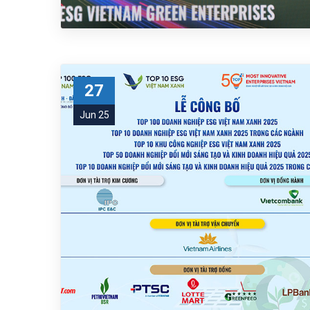
27
Jun 25