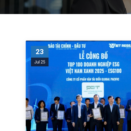
23
Jul 25