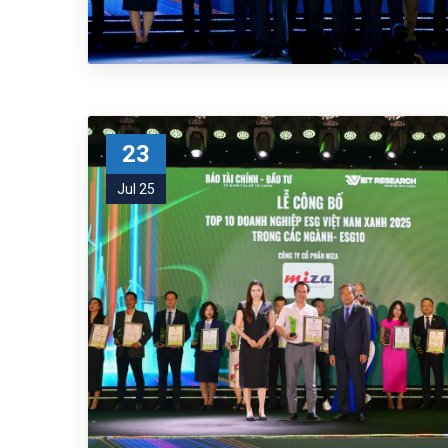
23
Jul 25