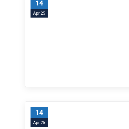
14
Apr 25
14
Apr 25