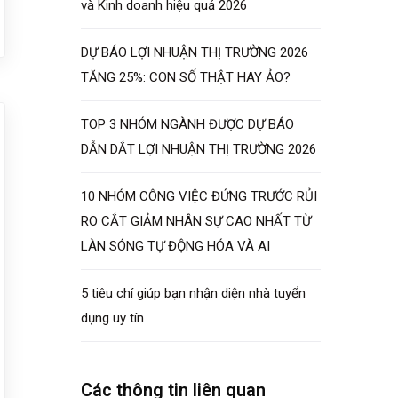
và Kinh doanh hiệu quả 2026
DỰ BÁO LỢI NHUẬN THỊ TRƯỜNG 2026
TĂNG 25%: CON SỐ THẬT HAY ẢO?
TOP 3 NHÓM NGÀNH ĐƯỢC DỰ BÁO
DẪN DẮT LỢI NHUẬN THỊ TRƯỜNG 2026
10 NHÓM CÔNG VIỆC ĐỨNG TRƯỚC RỦI
RO CẮT GIẢM NHÂN SỰ CAO NHẤT TỪ
LÀN SÓNG TỰ ĐỘNG HÓA VÀ AI
5 tiêu chí giúp bạn nhận diện nhà tuyển
dụng uy tín
Các thông tin liên quan