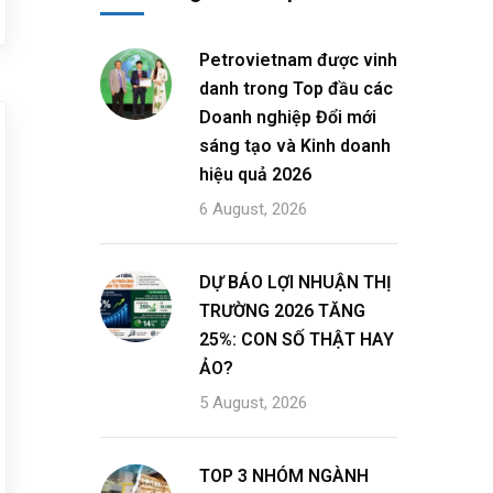
Petrovietnam được vinh
danh trong Top đầu các
Doanh nghiệp Đổi mới
sáng tạo và Kinh doanh
hiệu quả 2026
6 August, 2026
DỰ BÁO LỢI NHUẬN THỊ
TRƯỜNG 2026 TĂNG
25%: CON SỐ THẬT HAY
ẢO?
5 August, 2026
TOP 3 NHÓM NGÀNH