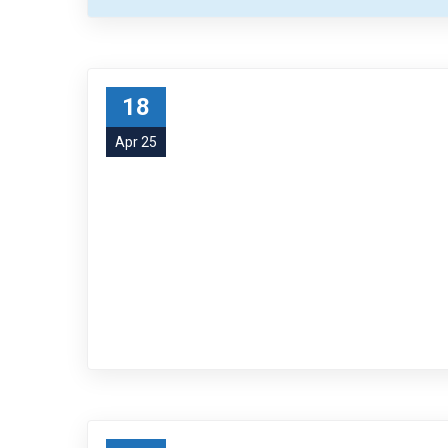
18
Apr 25