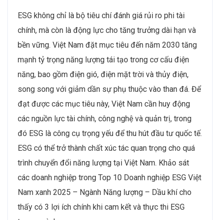
ESG không chỉ là bộ tiêu chí đánh giá rủi ro phi tài
chính, mà còn là động lực cho tăng trưởng dài hạn và
bền vững. Việt Nam đặt mục tiêu đến năm 2030 tăng
mạnh tỷ trọng năng lượng tái tạo trong cơ cấu điện
năng, bao gồm điện gió, điện mặt trời và thủy điện,
song song với giảm dần sự phụ thuộc vào than đá. Để
đạt được các mục tiêu này, Việt Nam cần huy động
các nguồn lực tài chính, công nghệ và quản trị, trong
đó ESG là công cụ trọng yếu để thu hút đầu tư quốc tế.
ESG có thể trở thành chất xúc tác quan trọng cho quá
trình chuyển đổi năng lượng tại Việt Nam. Khảo sát
các doanh nghiệp trong Top 10 Doanh nghiệp ESG Việt
Nam xanh 2025 – Ngành Năng lượng – Dầu khí cho
thấy có 3 lợi ích chính khi cam kết và thực thi ESG