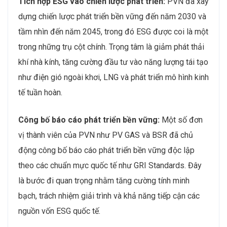
Tích hợp ESG vào chiến lược phát triển:
PVN đã xây
dựng chiến lược phát triển bền vững đến năm 2030 và
tầm nhìn đến năm 2045, trong đó ESG được coi là một
trong những trụ cột chính. Trọng tâm là giảm phát thải
khí nhà kính, tăng cường đầu tư vào năng lượng tái tạo
như điện gió ngoài khơi, LNG và phát triển mô hình kinh
tế tuần hoàn.
Công bố báo cáo phát triển bền vững:
Một số đơn
vị thành viên của PVN như PV GAS và BSR đã chủ
động công bố báo cáo phát triển bền vững độc lập
theo các chuẩn mực quốc tế như GRI Standards. Đây
là bước đi quan trọng nhằm tăng cường tính minh
bạch, trách nhiệm giải trình và khả năng tiếp cận các
nguồn vốn ESG quốc tế.