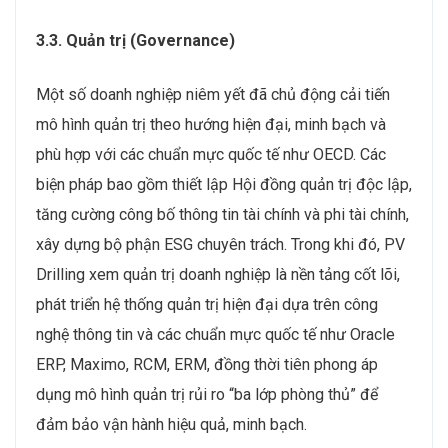
3.3. Quản trị (Governance)
Một số doanh nghiệp niêm yết đã chủ động cải tiến
mô hình quản trị theo hướng hiện đại, minh bạch và
phù hợp với các chuẩn mực quốc tế như OECD. Các
biện pháp bao gồm thiết lập Hội đồng quản trị độc lập,
tăng cường công bố thông tin tài chính và phi tài chính,
xây dựng bộ phận ESG chuyên trách. Trong khi đó, PV
Drilling xem quản trị doanh nghiệp là nền tảng cốt lõi,
phát triển hệ thống quản trị hiện đại dựa trên công
nghệ thông tin và các chuẩn mực quốc tế như Oracle
ERP, Maximo, RCM, ERM, đồng thời tiên phong áp
dụng mô hình quản trị rủi ro “ba lớp phòng thủ” để
đảm bảo vận hành hiệu quả, minh bạch.