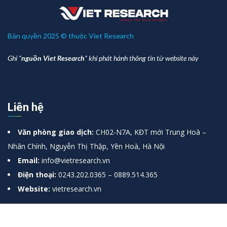
Bản quyền 2025 © thuộc Viet Research
Ghi “
nguồn Viet Research
” khi phát hành thông tin từ website này
Liên hệ
Văn phòng giao dịch:
CH02-N7A, KĐT mới Trung Hoà –
Nhân Chính, Nguyễn Thị Thập, Yên Hoà, Hà Nội
Email:
info@vietresearch.vn
Điện thoại:
0243.202.0365 – 0889.514.365
Website:
vietresearch.vn