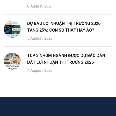
6 August, 2026
DỰ BÁO LỢI NHUẬN THỊ TRƯỜNG 2026
TĂNG 25%: CON SỐ THẬT HAY ẢO?
5 August, 2026
TOP 3 NHÓM NGÀNH ĐƯỢC DỰ BÁO DẪN
DẮT LỢI NHUẬN THỊ TRƯỜNG 2026
4 August, 2026