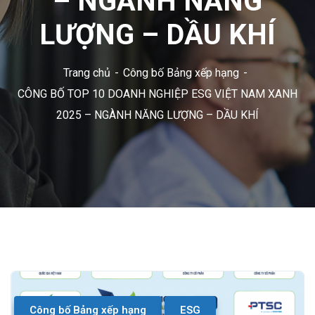
– NGÀNH NĂNG
LƯỢNG – DẦU KHÍ
Trang chủ
Công bố Bảng xếp hạng
CÔNG BỐ TOP 10 DOANH NGHIỆP ESG VIỆT NAM XANH
2025 – NGÀNH NĂNG LƯỢNG – DẦU KHÍ
Công bố Bảng xếp hạng
ESG