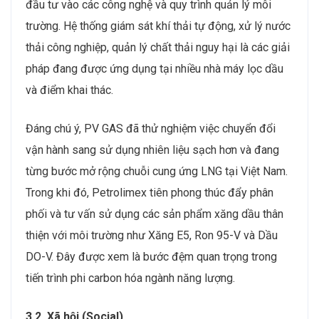
đầu tư vào các công nghệ và quy trình quản lý môi
trường. Hệ thống giám sát khí thải tự động, xử lý nước
thải công nghiệp, quản lý chất thải nguy hại là các giải
pháp đang được ứng dụng tại nhiều nhà máy lọc dầu
và điểm khai thác.
Đáng chú ý, PV GAS đã thử nghiệm việc chuyển đổi
vận hành sang sử dụng nhiên liệu sạch hơn và đang
từng bước mở rộng chuỗi cung ứng LNG tại Việt Nam.
Trong khi đó, Petrolimex tiên phong thúc đẩy phân
phối và tư vấn sử dụng các sản phẩm xăng dầu thân
thiện với môi trường như Xăng E5, Ron 95-V và Dầu
DO-V. Đây được xem là bước đệm quan trọng trong
tiến trình phi carbon hóa ngành năng lượng.
3.2. Xã hội (Social)