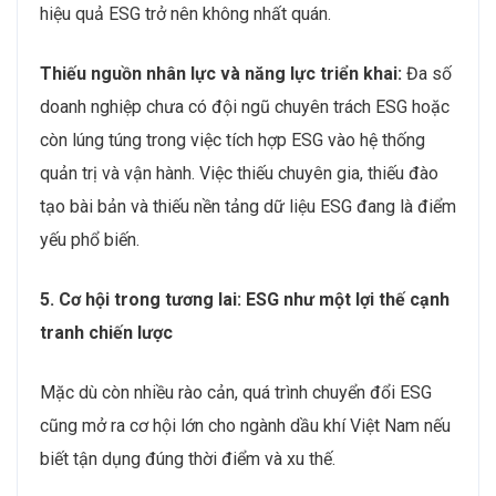
hiệu quả ESG trở nên không nhất quán.
Thiếu nguồn nhân lực và năng lực triển khai:
Đa số
doanh nghiệp chưa có đội ngũ chuyên trách ESG hoặc
còn lúng túng trong việc tích hợp ESG vào hệ thống
quản trị và vận hành. Việc thiếu chuyên gia, thiếu đào
tạo bài bản và thiếu nền tảng dữ liệu ESG đang là điểm
yếu phổ biến.
5. Cơ hội trong tương lai: ESG như một lợi thế cạnh
tranh chiến lược
Mặc dù còn nhiều rào cản, quá trình chuyển đổi ESG
cũng mở ra cơ hội lớn cho ngành dầu khí Việt Nam nếu
biết tận dụng đúng thời điểm và xu thế.