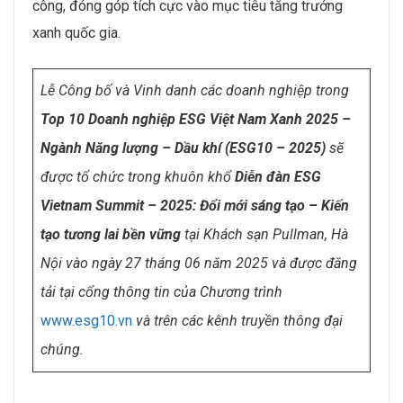
công, đóng góp tích cực vào mục tiêu tăng trưởng
xanh quốc gia.
Lễ Công bố và Vinh danh các doanh nghiệp trong
Top 10 Doanh nghiệp ESG Việt Nam Xanh 2025 –
Ngành Năng lượng – Dầu khí (ESG10 – 2025)
sẽ
được tổ chức trong khuôn khổ
Diễn đàn
ESG
Vietnam Summit – 2025: Đổi mới sáng tạo – Kiến
tạo tương lai bền vững
tại Khách sạn Pullman, Hà
Nội vào ngày 27 tháng 06 năm 2025 và được đăng
tải tại cổng thông tin của Chương trình
www.esg10.vn
và trên các kênh truyền thông đại
chúng.