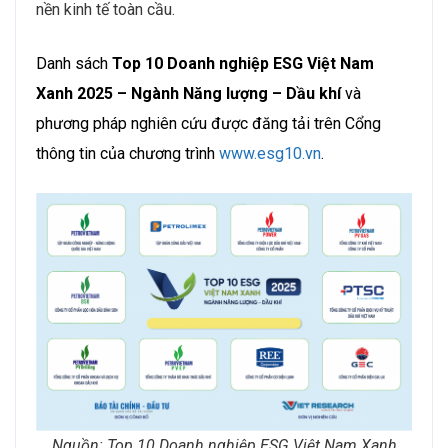
nền kinh tế toàn cầu.
Danh sách
Top 10 Doanh nghiệp ESG Việt Nam
Xanh 2025 – Ngành
Năng lượng – Dầu khí
và
phương pháp nghiên cứu được đăng tải trên Cổng
thông tin của chương trình
www.esg10.vn
.
Nguồn: Top 10 Doanh nghiệp ESG Việt Nam Xanh