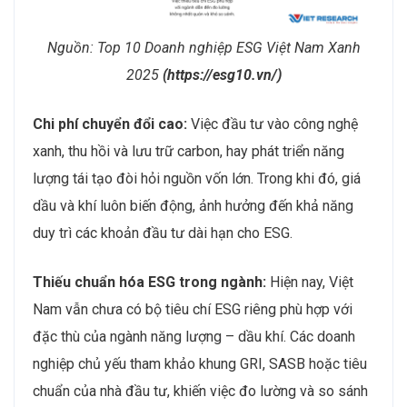
Nguồn: Top 10 Doanh nghiệp ESG Việt Nam Xanh
2025
(https://esg10.vn/)
Chi phí chuyển đổi cao:
Việc đầu tư vào công nghệ
xanh, thu hồi và lưu trữ carbon, hay phát triển năng
lượng tái tạo đòi hỏi nguồn vốn lớn. Trong khi đó, giá
dầu và khí luôn biến động, ảnh hưởng đến khả năng
duy trì các khoản đầu tư dài hạn cho ESG.
Thiếu chuẩn hóa ESG trong ngành:
Hiện nay, Việt
Nam vẫn chưa có bộ tiêu chí ESG riêng phù hợp với
đặc thù của ngành năng lượng – dầu khí. Các doanh
nghiệp chủ yếu tham khảo khung GRI, SASB hoặc tiêu
chuẩn của nhà đầu tư, khiến việc đo lường và so sánh