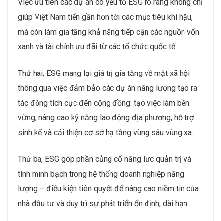
Việc ưu tiên các dự án có yếu tố ESG rõ ràng không chỉ
giúp Việt Nam tiến gần hơn tới các mục tiêu khí hậu,
mà còn làm gia tăng khả năng tiếp cận các nguồn vốn
xanh và tài chính ưu đãi từ các tổ chức quốc tế.
Thứ hai, ESG mang lại giá trị gia tăng về mặt xã hội
thông qua việc đảm bảo các dự án năng lượng tạo ra
tác động tích cực đến cộng đồng: tạo việc làm bền
vững, nâng cao kỹ năng lao động địa phương, hỗ trợ
sinh kế và cải thiện cơ sở hạ tầng vùng sâu vùng xa.
Thứ ba, ESG góp phần củng cố năng lực quản trị và
tính minh bạch trong hệ thống doanh nghiệp năng
lượng – điều kiện tiên quyết để nâng cao niềm tin của
nhà đầu tư và duy trì sự phát triển ổn định, dài hạn.