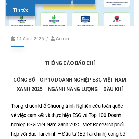
Tin tức
14 April, 2025
Admin
THÔNG CÁO BÁO CHÍ
CÔNG BỐ TOP 10 DOANH NGHIỆP ESG VIỆT NAM
XANH
2025
– NGÀNH
NĂNG
LƯỢNG – DẦU KHÍ
Trong khuôn khổ Chương trình Nghiên cứu toàn quốc
về việc cam kết và thực hiện ESG và Top 100 Doanh
nghiệp ESG Việt Nam Xanh 2025, Viet Research phối
hợp với Báo Tài chính – Đầu tư (Bộ Tài chính) công bố