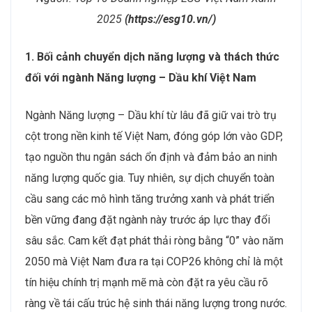
2025
(https://esg10.vn/)
1. Bối cảnh chuyển dịch năng lượng và thách thức
đối với ngành
Năng lượng – Dầu khí
Việt Nam
Ngành Năng lượng – Dầu khí từ lâu đã giữ vai trò trụ
cột trong nền kinh tế Việt Nam, đóng góp lớn vào GDP,
tạo nguồn thu ngân sách ổn định và đảm bảo an ninh
năng lượng quốc gia. Tuy nhiên, sự dịch chuyển toàn
cầu sang các mô hình tăng trưởng xanh và phát triển
bền vững đang đặt ngành này trước áp lực thay đổi
sâu sắc. Cam kết đạt phát thải ròng bằng “0” vào năm
2050 mà Việt Nam đưa ra tại COP26 không chỉ là một
tín hiệu chính trị mạnh mẽ mà còn đặt ra yêu cầu rõ
ràng về tái cấu trúc hệ sinh thái năng lượng trong nước.