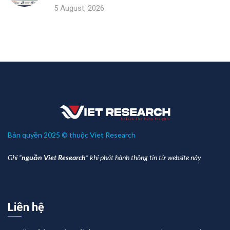
5 August, 2026
Bản quyền 2025 © thuộc Viet Research
Ghi “
nguồn Viet Research
” khi phát hành thông tin từ website này
Liên hệ