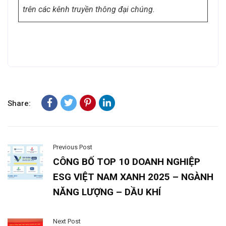
trên các kênh truyền thông đại chúng.
Share:
Previous Post
CÔNG BỐ TOP 10 DOANH NGHIỆP
ESG VIỆT NAM XANH 2025 – NGÀNH
NĂNG LƯỢNG – DẦU KHÍ
Next Post