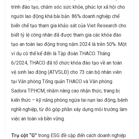
trình đào tạo, chăm sóc sức khỏe, phúc lợi xã hội cho
người lao động khá bài bản. 86% doanh nghiệp chế
biến chế tạo tham gia khảo sát của Viet Research cho
biết tỷ lệ công nhân đã được tham gia các khóa đào
tạo an toàn lao động trong năm 2024 là trên 50%. Một
ví dụ có thể kể đến là Tập đoàn THACO. Tháng
6/2024, THACO đã tổ chức khóa đào tạo về an toàn
vệ sinh lao động (ATVSLĐ) cho 73 cán bộ nhân viên
tại Văn phòng Tổng quản THACO và Văn phòng
Sadora TP.HCM, nhằm nâng cao nhận thức, trang bị
kiến thức – kỹ năng phòng ngừa tai nạn lao động, bệnh
nghề nghiệp, từ đó góp phần xây dựng môi trường làm
việc an toàn và bền vững.
Trụ cột “G”
trong ESG đề cập đến cách doanh nghiệp