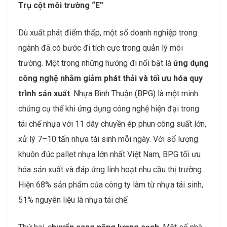
Trụ cột môi trường “E”
Dù xuất phát điểm thấp, một số doanh nghiệp trong
ngành đã có bước đi tích cực trong quản lý môi
trường. Một trong những hướng đi nổi bật là
ứng dụng
công nghệ nhằm giảm phát thải và tối ưu hóa quy
trình sản xuất
. Nhựa Bình Thuận (BPG) là một minh
chứng cụ thể khi ứng dụng công nghệ hiện đại trong
tái chế nhựa với 11 dây chuyền ép phun công suất lớn,
xử lý 7–10 tấn nhựa tái sinh mỗi ngày. Với số lượng
khuôn đúc pallet nhựa lớn nhất Việt Nam, BPG tối ưu
hóa sản xuất và đáp ứng linh hoạt nhu cầu thị trường.
Hiện 68% sản phẩm của công ty làm từ nhựa tái sinh,
51% nguyên liệu là nhựa tái chế.