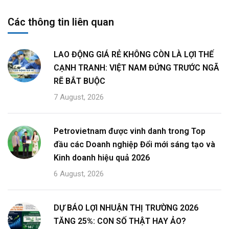
Các thông tin liên quan
LAO ĐỘNG GIÁ RẺ KHÔNG CÒN LÀ LỢI THẾ
CẠNH TRANH: VIỆT NAM ĐỨNG TRƯỚC NGÃ
RẼ BẮT BUỘC
7 August, 2026
Petrovietnam được vinh danh trong Top
đầu các Doanh nghiệp Đổi mới sáng tạo và
Kinh doanh hiệu quả 2026
6 August, 2026
DỰ BÁO LỢI NHUẬN THỊ TRƯỜNG 2026
TĂNG 25%: CON SỐ THẬT HAY ẢO?