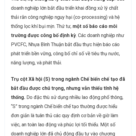
doanh nghiệp lớn bắt đầu triển khai đồng xử lý chất
thải rắn công nghiệp nguy hại (co-processing) và hệ
thống lọc khí bụi mịn. Thứ tư,
một số báo cáo môi
trường được công bố định kỳ
. Các doanh nghiệp như
PVCFC, Nhựa Bình Thuận bắt đầu thực hiện báo cáo
phát triển bền vững, công bố chỉ số về tiêu thụ nước,
năng lượng, và phát thải.
Trụ cột Xã hội (S) trong ngành Chế biến chế tạo đã
bắt đầu được chú trọng, nhưng vẫn thiếu tính hệ
thống.
Do đặc thù sử dụng nhiều lao động phổ thông,
“S” trong ngành Chế biến chế tạo thường được hiểu
đơn giản là tuân thủ các quy định cơ bản về giờ làm
việc, an toàn lao động và phúc lợi tối thiểu. Một số
doanh nghiệp lớn đã chủ động đầu tư vào chương