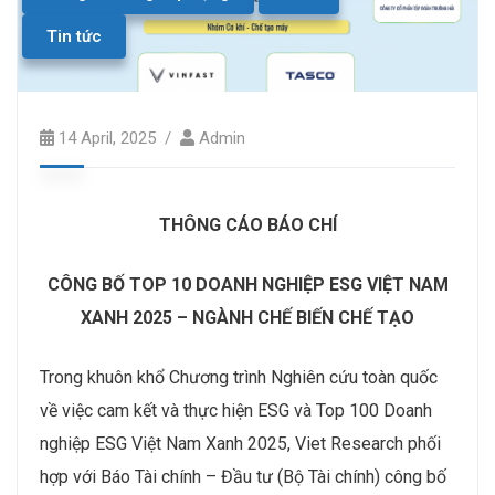
Tin tức
14 April, 2025
Admin
THÔNG CÁO BÁO CHÍ
CÔNG BỐ TOP 10 DOANH NGHIỆP ESG VIỆT NAM
XANH
2025
– NGÀNH CHẾ
BIẾN CHẾ TẠO
Trong khuôn khổ Chương trình Nghiên cứu toàn quốc
về việc cam kết và thực hiện ESG và Top 100 Doanh
nghiệp ESG Việt Nam Xanh 2025, Viet Research phối
hợp với Báo Tài chính – Đầu tư (Bộ Tài chính) công bố