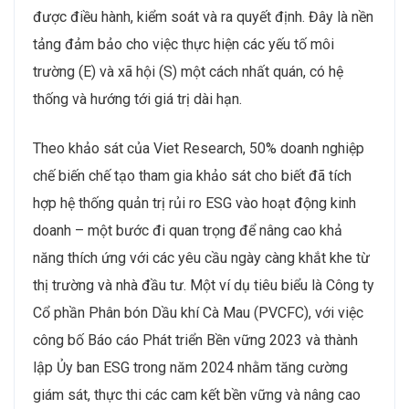
được điều hành, kiểm soát và ra quyết định. Đây là nền
tảng đảm bảo cho việc thực hiện các yếu tố môi
trường (E) và xã hội (S) một cách nhất quán, có hệ
thống và hướng tới giá trị dài hạn.
Theo khảo sát của Viet Research, 50% doanh nghiệp
chế biến chế tạo tham gia khảo sát cho biết đã tích
hợp hệ thống quản trị rủi ro ESG vào hoạt động kinh
doanh – một bước đi quan trọng để nâng cao khả
năng thích ứng với các yêu cầu ngày càng khắt khe từ
thị trường và nhà đầu tư. Một ví dụ tiêu biểu là Công ty
Cổ phần Phân bón Dầu khí Cà Mau (PVCFC), với việc
công bố Báo cáo Phát triển Bền vững 2023 và thành
lập Ủy ban ESG trong năm 2024 nhằm tăng cường
giám sát, thực thi các cam kết bền vững và nâng cao