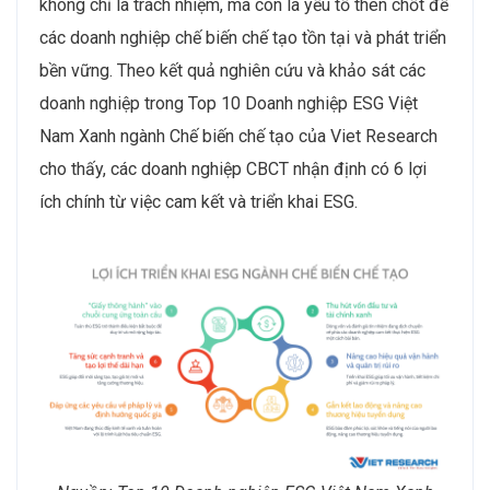
không chỉ là trách nhiệm, mà còn là yếu tố then chốt để
các doanh nghiệp chế biến chế tạo tồn tại và phát triển
bền vững. Theo kết quả nghiên cứu và khảo sát các
doanh nghiệp trong Top 10 Doanh nghiệp ESG Việt
Nam Xanh ngành Chế biến chế tạo của Viet Research
cho thấy, các doanh nghiệp CBCT nhận định có 6 lợi
ích chính từ việc cam kết và triển khai ESG.