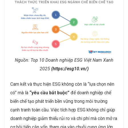
Nguồn: Top 10 Doanh nghiệp ESG Việt Nam Xanh
2025
(https://esg10.vn/)
Cam kết và thực hiện ESG không còn là “lựa chọn nên
có” mà là
“yêu cầu bắt buộc”
để doanh nghiệp chế
biến chế tạo phát triển bền vững trong môi trường
cạnh tranh toàn cầu. Việc tích hợp ESG không chỉ giúp
doanh nghiệp giảm thiểu rủi ro và chi phí mà còn mở ra
cơ hội tiếp cận vốn, tham gia vào chuỗi cung ứng lớn,