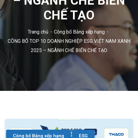
– NGÀNH CHẾ BIẾN
CHẾ TẠO
Trang chủ
Công bố Bảng xếp hạng
CÔNG BỐ TOP 10 DOANH NGHIỆP ESG VIỆT NAM XANH
2025 – NGÀNH CHẾ BIẾN CHẾ TẠO
Công bố Bảng xếp hạng
ESG