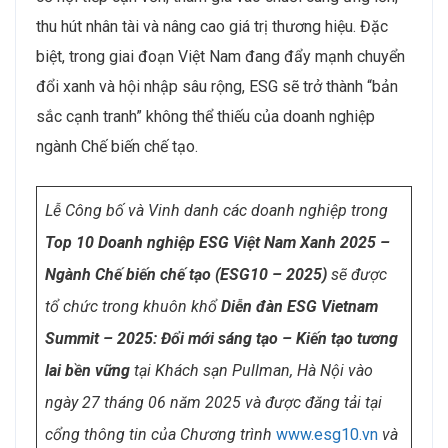
thu hút nhân tài và nâng cao giá trị thương hiệu. Đặc
biệt, trong giai đoạn Việt Nam đang đẩy mạnh chuyển
đổi xanh và hội nhập sâu rộng, ESG sẽ trở thành “bản
sắc cạnh tranh” không thể thiếu của doanh nghiệp
ngành Chế biến chế tạo.
Lễ Công bố và Vinh danh các doanh nghiệp trong
Top 10 Doanh nghiệp ESG Việt Nam Xanh 2025 –
Ngành Chế biến chế tạo (ESG10 – 2025)
sẽ được
tổ chức trong khuôn khổ
Diễn đàn
ESG Vietnam
Summit – 2025: Đổi mới sáng tạo – Kiến tạo tương
lai bền vững
tại Khách sạn Pullman, Hà Nội vào
ngày 27 tháng 06 năm 2025 và được đăng tải tại
cổng thông tin của Chương trình
www.esg10.vn
và