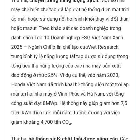
Thứ hai, c
huyển sang năng lượng sạch
. Một số nhà
máy chế biến chế tạo đã lắp đặt hệ thống điện mặt trời
áp mái, hoặc sử dụng nồi hơi sinh khối thay vì đốt than
hoặc mazut. Theo khảo sát các doanh nghiệp trong
danh sách Top 10 Doanh nghiệp ESG Việt Nam Xanh
2025 – Ngành Chế biến chế tạo củaViet Research,
trung bình tỷ lệ năng lượng tái tạo được sử dụng trong
tổng tiêu thụ năng lượng của các nhà máy sản xuất
dao động ở mức 25%. Ví dụ cụ thể, vào năm 2023,
Honda Việt Nam đã triển khai hệ thống điện mặt trời áp
mái tại hai nhà máy ở Vĩnh Phúc và Hà Nam, với tổng
công suất đạt 8MWp. Hệ thống này giúp giảm hơn 7,5
triệu kWh điện lưới mỗi năm, tương đương với việc
giảm khoảng 4.700 tấn CO₂.
Thứ ba,
hệ thống xử lý chất thải được nâng cấp
. Các