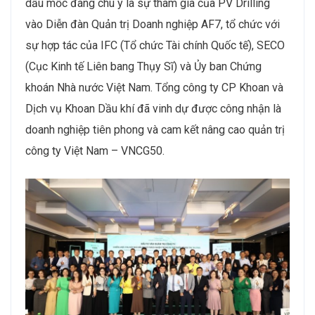
dấu mốc đáng chú ý là sự tham gia của PV Drilling
vào Diễn đàn Quản trị Doanh nghiệp AF7, tổ chức với
sự hợp tác của IFC (Tổ chức Tài chính Quốc tế), SECO
(Cục Kinh tế Liên bang Thụy Sĩ) và Ủy ban Chứng
khoán Nhà nước Việt Nam. Tổng công ty CP Khoan và
Dịch vụ Khoan Dầu khí đã vinh dự được công nhận là
doanh nghiệp tiên phong và cam kết nâng cao quản trị
công ty Việt Nam – VNCG50.