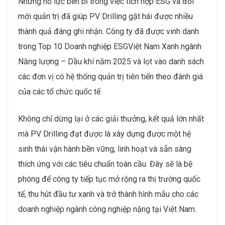
Những nỗ lực bền bỉ trong việc tích hợp ESG và đổi
mới quản trị đã giúp PV Drilling gặt hái được nhiều
thành quả đáng ghi nhận. Công ty đã được vinh danh
trong Top 10 Doanh nghiệp ESGViệt Nam Xanh ngành
Năng lượng – Dầu khí năm 2025 và lọt vào danh sách
các đơn vị có hệ thống quản trị tiên tiến theo đánh giá
của các tổ chức quốc tế.
Không chỉ dừng lại ở các giải thưởng, kết quả lớn nhất
mà PV Drilling đạt được là xây dựng được một hệ
sinh thái vận hành bền vững, linh hoạt và sẵn sàng
thích ứng với các tiêu chuẩn toàn cầu. Đây sẽ là bệ
phóng để công ty tiếp tục mở rộng ra thị trường quốc
tế, thu hút đầu tư xanh và trở thành hình mẫu cho các
doanh nghiệp ngành công nghiệp nặng tại Việt Nam.