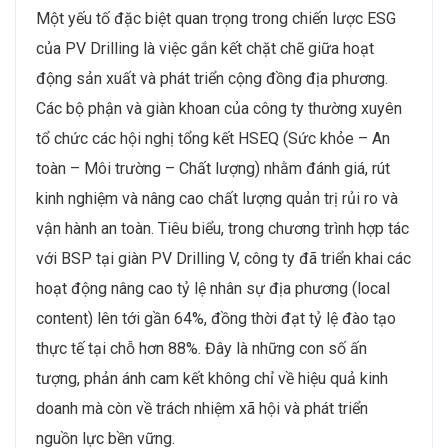
Một yếu tố đặc biệt quan trọng trong chiến lược ESG
của PV Drilling là việc gắn kết chặt chẽ giữa hoạt
động sản xuất và phát triển cộng đồng địa phương.
Các bộ phận và giàn khoan của công ty thường xuyên
tổ chức các hội nghị tổng kết HSEQ (Sức khỏe – An
toàn – Môi trường – Chất lượng) nhằm đánh giá, rút
kinh nghiệm và nâng cao chất lượng quản trị rủi ro và
vận hành an toàn. Tiêu biểu, trong chương trình hợp tác
với BSP tại giàn PV Drilling V, công ty đã triển khai các
hoạt động nâng cao tỷ lệ nhân sự địa phương (local
content) lên tới gần 64%, đồng thời đạt tỷ lệ đào tạo
thực tế tại chỗ hơn 88%. Đây là những con số ấn
tượng, phản ánh cam kết không chỉ về hiệu quả kinh
doanh mà còn về trách nhiệm xã hội và phát triển
nguồn lực bền vững.