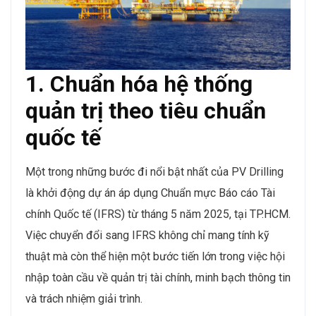
1. Chuẩn hóa hệ thống
quản trị theo tiêu chuẩn
quốc tế
Một trong những bước đi nổi bật nhất của PV Drilling
là khởi động dự án áp dụng Chuẩn mực Báo cáo Tài
chính Quốc tế (IFRS) từ tháng 5 năm 2025, tại TP.HCM.
Việc chuyển đổi sang IFRS không chỉ mang tính kỹ
thuật mà còn thể hiện một bước tiến lớn trong việc hội
nhập toàn cầu về quản trị tài chính, minh bạch thông tin
và trách nhiệm giải trình.