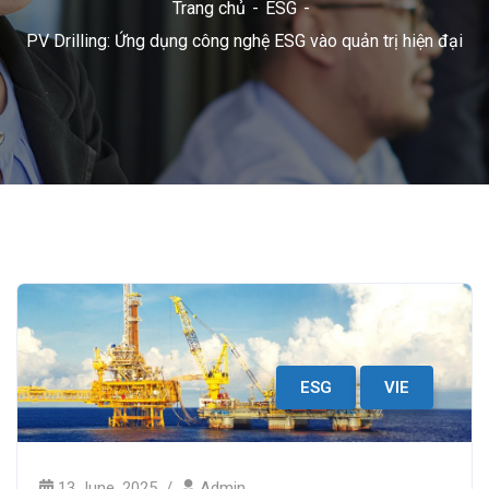
Trang chủ
ESG
PV Drilling: Ứng dụng công nghệ ESG vào quản trị hiện đại
ESG
VIE
13 June, 2025
Admin