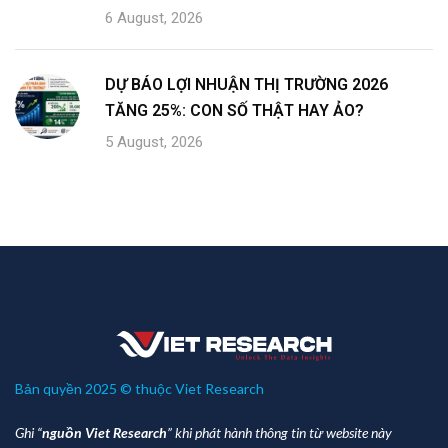
6 August, 2026
DỰ BÁO LỢI NHUẬN THỊ TRƯỜNG 2026
TĂNG 25%: CON SỐ THẬT HAY ẢO?
5 August, 2026
Bản quyền 2025 © thuộc Viet Research
Ghi “
nguồn Viet Research
” khi phát hành thông tin từ website này