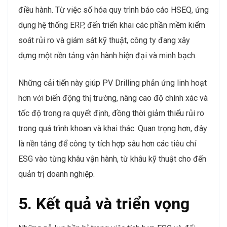
điều hành. Từ việc số hóa quy trình báo cáo HSEQ, ứng
dụng hệ thống ERP, đến triển khai các phần mềm kiểm
soát rủi ro và giám sát kỹ thuật, công ty đang xây
dựng một nền tảng vận hành hiện đại và minh bạch.
Những cải tiến này giúp PV Drilling phản ứng linh hoạt
hơn với biến động thị trường, nâng cao độ chính xác và
tốc độ trong ra quyết định, đồng thời giảm thiểu rủi ro
trong quá trình khoan và khai thác. Quan trọng hơn, đây
là nền tảng để công ty tích hợp sâu hơn các tiêu chí
ESG vào từng khâu vận hành, từ khâu kỹ thuật cho đến
quản trị doanh nghiệp.
5. Kết quả và triển vọng