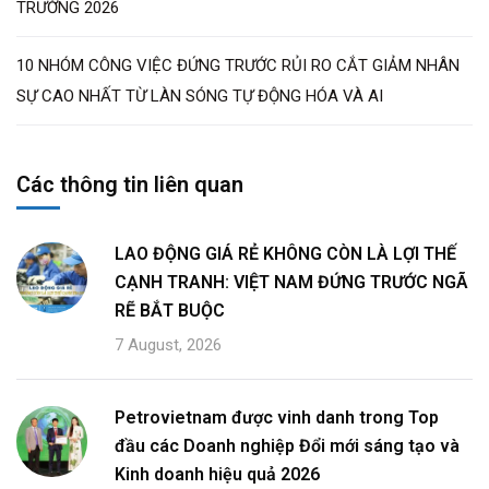
TRƯỜNG 2026
10 NHÓM CÔNG VIỆC ĐỨNG TRƯỚC RỦI RO CẮT GIẢM NHÂN
SỰ CAO NHẤT TỪ LÀN SÓNG TỰ ĐỘNG HÓA VÀ AI
Các thông tin liên quan
LAO ĐỘNG GIÁ RẺ KHÔNG CÒN LÀ LỢI THẾ
CẠNH TRANH: VIỆT NAM ĐỨNG TRƯỚC NGÃ
RẼ BẮT BUỘC
7 August, 2026
Petrovietnam được vinh danh trong Top
đầu các Doanh nghiệp Đổi mới sáng tạo và
Kinh doanh hiệu quả 2026