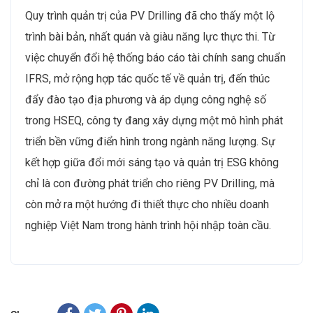
Quy trình quản trị của PV Drilling đã cho thấy một lộ
trình bài bản, nhất quán và giàu năng lực thực thi. Từ
việc chuyển đổi hệ thống báo cáo tài chính sang chuẩn
IFRS, mở rộng hợp tác quốc tế về quản trị, đến thúc
đẩy đào tạo địa phương và áp dụng công nghệ số
trong HSEQ, công ty đang xây dựng một mô hình phát
triển bền vững điển hình trong ngành năng lượng. Sự
kết hợp giữa đổi mới sáng tạo và quản trị ESG không
chỉ là con đường phát triển cho riêng PV Drilling, mà
còn mở ra một hướng đi thiết thực cho nhiều doanh
nghiệp Việt Nam trong hành trình hội nhập toàn cầu.