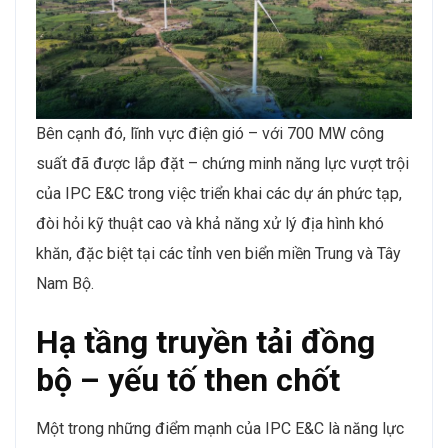
Bên cạnh đó, lĩnh vực điện gió – với 700 MW công
suất đã được lắp đặt – chứng minh năng lực vượt trội
của IPC E&C trong việc triển khai các dự án phức tạp,
đòi hỏi kỹ thuật cao và khả năng xử lý địa hình khó
khăn, đặc biệt tại các tỉnh ven biển miền Trung và Tây
Nam Bộ.
Hạ tầng truyền tải đồng
bộ – yếu tố then chốt
Một trong những điểm mạnh của IPC E&C là năng lực