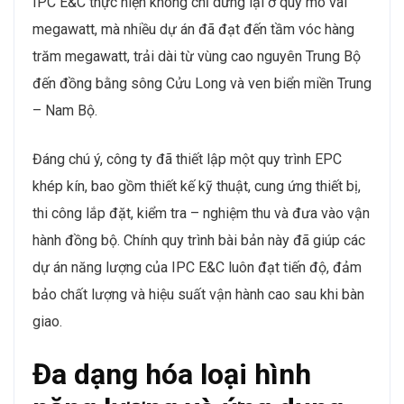
IPC E&C thực hiện không chỉ dừng lại ở quy mô vài
megawatt, mà nhiều dự án đã đạt đến tầm vóc hàng
trăm megawatt, trải dài từ vùng cao nguyên Trung Bộ
đến đồng bằng sông Cửu Long và ven biển miền Trung
– Nam Bộ.
Đáng chú ý, công ty đã thiết lập một quy trình EPC
khép kín, bao gồm thiết kế kỹ thuật, cung ứng thiết bị,
thi công lắp đặt, kiểm tra – nghiệm thu và đưa vào vận
hành đồng bộ. Chính quy trình bài bản này đã giúp các
dự án năng lượng của IPC E&C luôn đạt tiến độ, đảm
bảo chất lượng và hiệu suất vận hành cao sau khi bàn
giao.
Đa dạng hóa loại hình