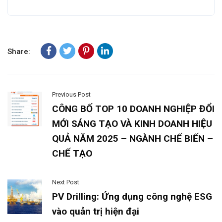
Share:
Previous Post
CÔNG BỐ TOP 10 DOANH NGHIỆP ĐỔI
MỚI SÁNG TẠO VÀ KINH DOANH HIỆU
QUẢ NĂM 2025 – NGÀNH CHẾ BIẾN –
CHẾ TẠO
Next Post
PV Drilling: Ứng dụng công nghệ ESG
vào quản trị hiện đại