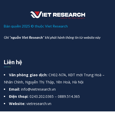
Bản quyền 2025 © thuộc Viet Research
Ghi “
nguồn Viet Research
” khi phát hành thông tin từ website này
Liên hệ
Văn phòng giao dịch:
CH02-N7A, KĐT mới Trung Hoà –
Nhân Chính, Nguyễn Thị Thập, Yên Hoà, Hà Nội
Email:
info@vietresearch.vn
Điện thoại:
0243.202.0365 – 0889.514.365
Website:
vietresearch.vn