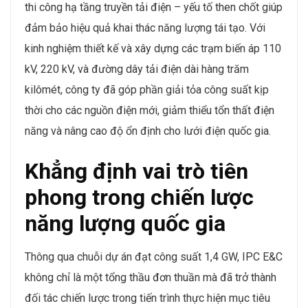
thi công hạ tầng truyền tải điện – yếu tố then chốt giúp
đảm bảo hiệu quả khai thác năng lượng tái tạo. Với
kinh nghiệm thiết kế và xây dựng các trạm biến áp 110
kV, 220 kV, và đường dây tải điện dài hàng trăm
kilômét, công ty đã góp phần giải tỏa công suất kịp
thời cho các nguồn điện mới, giảm thiểu tổn thất điện
năng và nâng cao độ ổn định cho lưới điện quốc gia.
Khẳng định vai trò tiên
phong trong chiến lược
năng lượng quốc gia
Thông qua chuỗi dự án đạt công suất 1,4 GW, IPC E&C
không chỉ là một tổng thầu đơn thuần mà đã trở thành
đối tác chiến lược trong tiến trình thực hiện mục tiêu