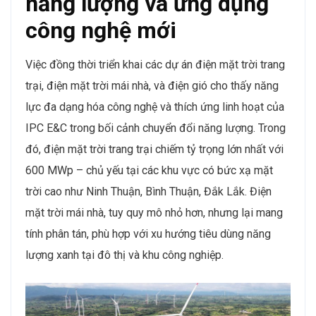
năng lượng và ứng dụng
công nghệ mới
Việc đồng thời triển khai các dự án điện mặt trời trang
trại, điện mặt trời mái nhà, và điện gió cho thấy năng
lực đa dạng hóa công nghệ và thích ứng linh hoạt của
IPC E&C trong bối cảnh chuyển đổi năng lượng. Trong
đó, điện mặt trời trang trại chiếm tỷ trọng lớn nhất với
600 MWp – chủ yếu tại các khu vực có bức xạ mặt
trời cao như Ninh Thuận, Bình Thuận, Đắk Lắk. Điện
mặt trời mái nhà, tuy quy mô nhỏ hơn, nhưng lại mang
tính phân tán, phù hợp với xu hướng tiêu dùng năng
lượng xanh tại đô thị và khu công nghiệp.