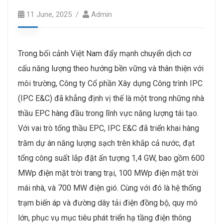
11 June, 2025
Admin
Trong bối cảnh Việt Nam đẩy mạnh chuyển dịch cơ
cấu năng lượng theo hướng bền vững và thân thiện với
môi trường, Công ty Cổ phần Xây dựng Công trình IPC
(IPC E&C) đã khẳng định vị thế là một trong những nhà
thầu EPC hàng đầu trong lĩnh vực năng lượng tái tạo.
Với vai trò tổng thầu EPC, IPC E&C đã triển khai hàng
trăm dự án năng lượng sạch trên khắp cả nước, đạt
tổng công suất lắp đặt ấn tượng 1,4 GW, bao gồm 600
MWp điện mặt trời trang trại, 100 MWp điện mặt trời
mái nhà, và 700 MW điện gió. Cùng với đó là hệ thống
trạm biến áp và đường dây tải điện đồng bộ, quy mô
lớn, phục vụ mục tiêu phát triển hạ tầng điện thông