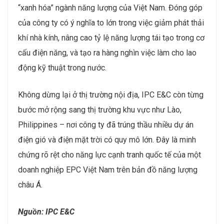
“xanh hóa” ngành năng lượng của Việt Nam. Đóng góp
của công ty có ý nghĩa to lớn trong việc giảm phát thải
khí nhà kính, nâng cao tỷ lệ năng lượng tái tạo trong cơ
cấu điện năng, và tạo ra hàng nghìn việc làm cho lao
động kỹ thuật trong nước.
Không dừng lại ở thị trường nội địa, IPC E&C còn từng
bước mở rộng sang thị trường khu vực như Lào,
Philippines – nơi công ty đã trúng thầu nhiều dự án
điện gió và điện mặt trời có quy mô lớn. Đây là minh
chứng rõ rệt cho năng lực cạnh tranh quốc tế của một
doanh nghiệp EPC Việt Nam trên bản đồ năng lượng
châu Á.
Nguồn: IPC E&C