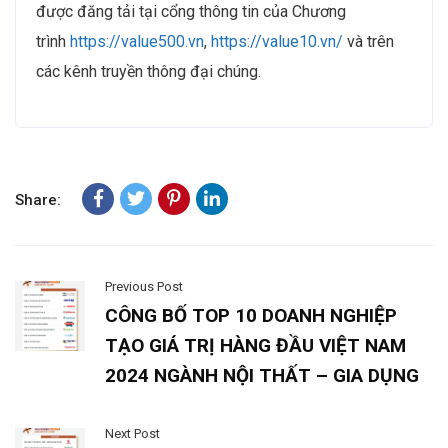
được đăng tải tại cổng thông tin của Chương
trình
https://value500.vn
,
https://value10.vn/
và trên
các kênh truyền thông đại chúng.
Share:
Previous Post
CÔNG BỐ TOP 10 DOANH NGHIỆP
TẠO GIÁ TRỊ HÀNG ĐẦU VIỆT NAM
2024 NGÀNH NỘI THẤT – GIA DỤNG
Next Post