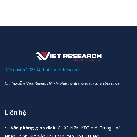
Bản quyền 2025 © thuộc Viet Research
Ghi “
nguồn Viet Research
” khi phát hành thông tin từ website này
Liên hệ
Văn phòng giao dịch:
CH02-N7A, KĐT mới Trung Hoà –
Nhân Chính, Nguyễn Thị Thập, Yên Hoà, Hà Nội