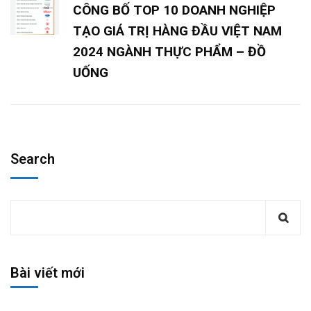
CÔNG BỐ TOP 10 DOANH NGHIỆP
TẠO GIÁ TRỊ HÀNG ĐẦU VIỆT NAM
2024 NGÀNH THỰC PHẨM – ĐỒ
UỐNG
Search
Bài viết mới