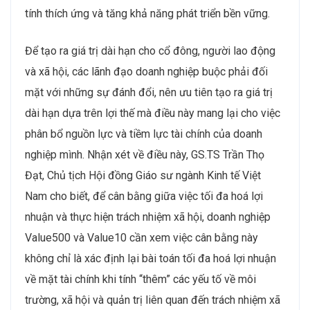
tính thích ứng và tăng khả năng phát triển bền vững.
Để tạo ra giá trị dài hạn cho cổ đông, người lao động
và xã hội, các lãnh đạo doanh nghiệp buộc phải đối
mặt với những sự đánh đổi, nên ưu tiên tạo ra giá trị
dài hạn dựa trên lợi thế mà điều này mang lại cho việc
phân bổ nguồn lực và tiềm lực tài chính của doanh
nghiệp mình. Nhận xét về điều này, GS.TS Trần Thọ
Đạt, Chủ tịch Hội đồng Giáo sư ngành Kinh tế Việt
Nam cho biết, để cân bằng giữa việc tối đa hoá lợi
nhuận và thực hiện trách nhiệm xã hội, doanh nghiệp
Value500 và Value10 cần xem việc cân bằng này
không chỉ là xác định lại bài toán tối đa hoá lợi nhuận
về mặt tài chính khi tính “thêm” các yếu tố về môi
trường, xã hội và quản trị liên quan đến trách nhiệm xã