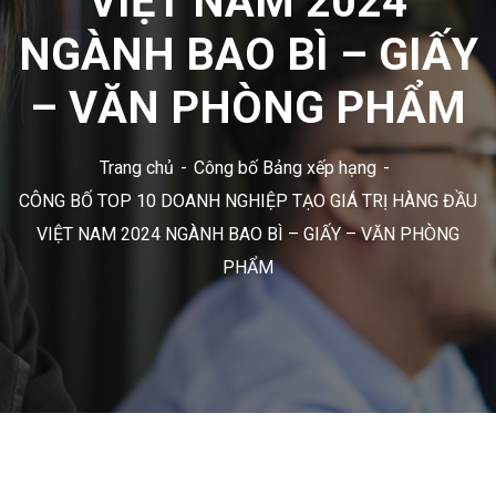
VIỆT NAM 2024
NGÀNH BAO BÌ – GIẤY
– VĂN PHÒNG PHẨM
Trang chủ
Công bố Bảng xếp hạng
CÔNG BỐ TOP 10 DOANH NGHIỆP TẠO GIÁ TRỊ HÀNG ĐẦU
VIỆT NAM 2024 NGÀNH BAO BÌ – GIẤY – VĂN PHÒNG
PHẨM